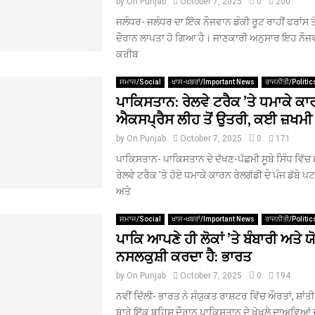
by
On Punjab
October 7, 2025
0
200
ਜਲੰਧਰ- ਜਲੰਧਰ ਦਾ ਇੱਕ ਨੌਜਵਾਨ ਡੰਕੀ ਰੂਟ ਰਾਹੀਂ ਫਰਾਂਸ ਤੋ
ਦੌਰਾਨ ਲਾਪਤਾ ਹੋ ਗਿਆ ਹੈ। ਜਾਣਕਾਰੀ ਅਨੁਸਾਰ ਇਹ ਨੌ
ਕਰੀਬ
ਸਮਾਜ/Social
ਖਾਸ-ਖਬਰਾਂ/Important News
ਰਾਜਨੀਤੀ/Politic
ਪਾਕਿਸਤਾਨ: ਰੇਲਵੇ ਟਰੈਕ ’ਤੇ ਧਮਾਕੇ ਕਾ
ਐਕਸਪ੍ਰੈਸ ਲੀਹ ਤੋਂ ਉਤਰੀ, ਕਈ ਜ਼ਖਮੀ
by
On Punjab
October 7, 2025
0
171
ਪਾਕਿਸਤਾਨ- ਪਾਕਿਸਤਾਨ ਦੇ ਦੱਖਣ-ਪੱਛਮੀ ਸੂਬੇ ਸਿੰਧ ਵਿੱਚ 
ਰੇਲਵੇ ਟਰੈਕ ’ਤੇ ਹੋਏ ਧਮਾਕੇ ਕਾਰਨ ਰੇਲਗੱਡੀ ਦੇ ਪੰਜ ਡੱਬੇ ਪ
ਅਤੇ
ਸਮਾਜ/Social
ਖਾਸ-ਖਬਰਾਂ/Important News
ਰਾਜਨੀਤੀ/Politic
ਪਾਕਿ ਆਪਣੇ ਹੀ ਲੋਕਾਂ ’ਤੇ ਬੰਬਾਰੀ ਅਤੇ 
ਨਸਲਕੁਸ਼ੀ ਕਰਦਾ ਹੈ: ਭਾਰਤ
by
On Punjab
October 7, 2025
0
194
ਨਵੀਂ ਦਿੱਲੀ- ਭਾਰਤ ਨੇ ਸੰਯੁਕਤ ਰਾਸ਼ਟਰ ਵਿੱਚ ਔਰਤਾਂ, ਸ਼ਾਂ
ਬਾਰੇ ਇੱਕ ਬਹਿਸ ਦੌਰਾਨ ਪਾਕਿਸਤਾਨ ਦੇ ਖੋਖਲੇ ਦਾਅਵਿਆਂ 