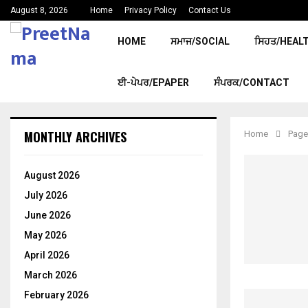
August 8, 2026
Home
Privacy Policy
Contact Us
HOME
ਸਮਾਜ/SOCIAL
ਸਿਹਤ/HEAL
ਈ-ਪੇਪਰ/EPAPER
ਸੰਪਰਕ/CONTACT
MONTHLY ARCHIVES
Home
Page
August 2026
July 2026
June 2026
May 2026
April 2026
March 2026
February 2026