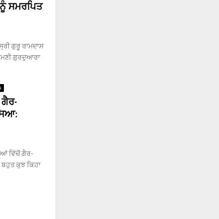
 ਨੂੰ ਸਮਰਪਿਤ
ਸ੍ਰੀ ਗੁਰੂ ਰਾਮਦਾਸ
ਰੋਮਣੀ ਗੁਰਦੁਆਰਾ
s
 ਗੈਰ-
ੱਸਿਆ:
ਂ ਵਿੱਚੋਂ ਗੈਰ-
 ਬਹੁਤ ਕੁਝ ਕਿਹਾ