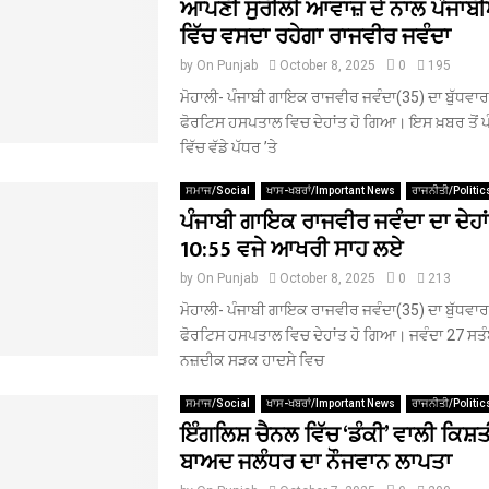
ਆਪਣੀ ਸੁਰੀਲੀ ਆਵਾਜ਼ ਦੇ ਨਾਲ ਪੰਜਾਬੀਆ
ਵਿੱਚ ਵਸਦਾ ਰਹੇਗਾ ਰਾਜਵੀਰ ਜਵੰਦਾ
by
On Punjab
October 8, 2025
0
195
ਮੋਹਾਲੀ- ਪੰਜਾਬੀ ਗਾਇਕ ਰਾਜਵੀਰ ਜਵੰਦਾ(35) ਦਾ ਬੁੱਧਵਾਰ ਨੂ
ਫੋਰਟਿਸ ਹਸਪਤਾਲ ਵਿਚ ਦੇਹਾਂਤ ਹੋ ਗਿਆ। ਇਸ ਖ਼ਬਰ ਤੋਂ 
ਵਿੱਚ ਵੱਡੇ ਪੱਧਰ ’ਤੇ
ਸਮਾਜ/Social
ਖਾਸ-ਖਬਰਾਂ/Important News
ਰਾਜਨੀਤੀ/Politic
ਪੰਜਾਬੀ ਗਾਇਕ ਰਾਜਵੀਰ ਜਵੰਦਾ ਦਾ ਦੇਹਾਂ
10:55 ਵਜੇ ਆਖਰੀ ਸਾਹ ਲਏ
by
On Punjab
October 8, 2025
0
213
ਮੋਹਾਲੀ- ਪੰਜਾਬੀ ਗਾਇਕ ਰਾਜਵੀਰ ਜਵੰਦਾ(35) ਦਾ ਬੁੱਧਵਾਰ ਨੂ
ਫੋਰਟਿਸ ਹਸਪਤਾਲ ਵਿਚ ਦੇਹਾਂਤ ਹੋ ਗਿਆ। ਜਵੰਦਾ 27 ਸਤੰਬਰ
ਨਜ਼ਦੀਕ ਸੜਕ ਹਾਦਸੇ ਵਿਚ
ਸਮਾਜ/Social
ਖਾਸ-ਖਬਰਾਂ/Important News
ਰਾਜਨੀਤੀ/Politic
ਇੰਗਲਿਸ਼ ਚੈਨਲ ਵਿੱਚ ‘ਡੰਕੀ’ ਵਾਲੀ ਕਿਸ਼
ਬਾਅਦ ਜਲੰਧਰ ਦਾ ਨੌਜਵਾਨ ਲਾਪਤਾ