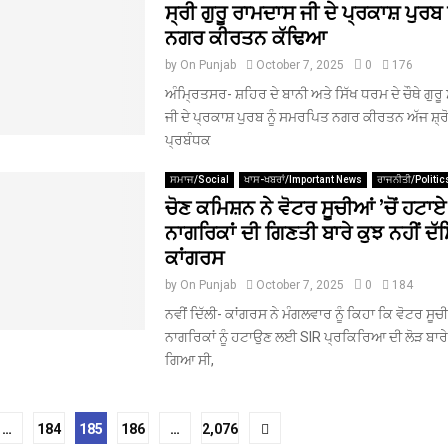
ਸ੍ਰੀ ਗੁਰੂ ਰਾਮਦਾਸ ਜੀ ਦੇ ਪ੍ਰਕਾਸ਼ ਪੁਰਬ
ਨਗਰ ਕੀਰਤਨ ਕੱਢਿਆ
by
On Punjab
October 7, 2025
0
176
ਅੰਮ੍ਰਿਤਸਰ- ਸ਼ਹਿਰ ਦੇ ਬਾਨੀ ਅਤੇ ਸਿੱਖ ਧਰਮ ਦੇ ਚੌਥੇ ਗੁਰੂ 
ਜੀ ਦੇ ਪ੍ਰਕਾਸ਼ ਪੁਰਬ ਨੂੰ ਸਮਰਪਿਤ ਨਗਰ ਕੀਰਤਨ ਅੱਜ ਸ਼੍
ਪ੍ਰਬੰਧਕ
ਸਮਾਜ/Social
ਖਾਸ-ਖਬਰਾਂ/Important News
ਰਾਜਨੀਤੀ/Politic
ਚੋਣ ਕਮਿਸ਼ਨ ਨੇ ਵੋਟਰ ਸੂਚੀਆਂ ’ਚੋਂ ਹਟਾਏ
ਨਾਗਰਿਕਾਂ ਦੀ ਗਿਣਤੀ ਬਾਰੇ ਕੁਝ ਨਹੀਂ ਦ
ਕਾਂਗਰਸ
by
On Punjab
October 7, 2025
0
184
ਨਵੀਂ ਦਿੱਲੀ- ਕਾਂਗਰਸ ਨੇ ਮੰਗਲਵਾਰ ਨੂੰ ਕਿਹਾ ਕਿ ਵੋਟਰ ਸੂਚੀਆ
ਨਾਗਰਿਕਾਂ ਨੂੰ ਹਟਾਉਣ ਲਈ SIR ਪ੍ਰਕਿਰਿਆ ਦੀ ਲੋੜ ਬਾਰੇ
ਗਿਆ ਸੀ,
…
184
185
186
…
2,076