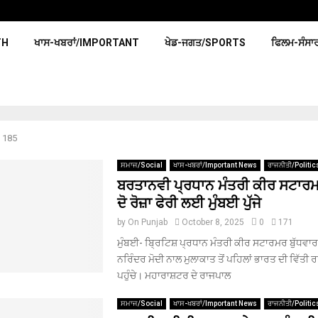
TH
ਖਾਸ-ਖਬਰਾਂ/IMPORTANT
ਖੇਡ-ਜਗਤ/SPORTS
ਫਿਲਮ-ਸੰਸਾ
 185
ਸਮਾਜ/Social
ਖਾਸ-ਖਬਰਾਂ/Important News
ਰਾਜਨੀਤੀ/Politic
ਬਰਤਾਨਵੀ ਪ੍ਰਧਾਨ ਮੰਤਰੀ ਕੀਰ ਸਟਾਰ
ਦੋ ਰੋਜ਼ਾ ਫੇਰੀ ਲਈ ਮੁੰਬਈ ਪੁੱਜੇ
by
On Punjab
October 8, 2025
0
171
ਮੁੰਬਈ- ਬ੍ਰਿਟਿਸ਼ ਪ੍ਰਧਾਨ ਮੰਤਰੀ ਕੀਰ ਸਟਾਰਮਰ ਬੁੱਧਵਾਰ 
ਨਰਿੰਦਰ ਮੋਦੀ ਨਾਲ ਮੁਲਾਕਾਤ ਤੋਂ ਪਹਿਲਾਂ ਭਾਰਤ ਦੀ ਵਿੱਤੀ 
ਪਹੁੰਚੇ। ਮਹਾਰਾਸ਼ਟਰ ਦੇ ਰਾਜਪਾਲ
ਸਮਾਜ/Social
ਖਾਸ-ਖਬਰਾਂ/Important News
ਰਾਜਨੀਤੀ/Politic