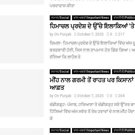
ਪਰਦਾਫਾਸ਼ ਕੀਤਾ
ਸਮਾਜ/Social
ਖਾਸ-ਖਬਰਾਂ/Important News
ਰਾਜਨੀਤੀ/Politic
ਹਿਮਾਚਲ ਪ੍ਰਦੇਸ਼ ਦੇ ਉੱਚੇ ਇਲਾਕਿਆਂ ’ਤੇ
by
On Punjab
October 7, 2025
0
217
ਸ਼ਿਮਲਾ- ਹਿਮਾਚਲ ਪ੍ਰਦੇਸ਼ ਦੇ ਉੱਚੇ ਇਲਾਕਿਆਂ ਵਿੱਚ ਅੱਜ ਦੂ
ਬਰਫ਼ਬਾਰੀ ਹੋਈ, ਜਿਸ ਨਾਲ ਤਾਪਮਾਨ ਹੋਰ ਡਿੱਗ ਗਿਆ। ਅ
ਦੱਸਿਆ ਕਿ ਲਾਹੌਲ ਤੇ
ਸਮਾਜ/Social
ਖਾਸ-ਖਬਰਾਂ/Important News
ਰਾਜਨੀਤੀ/Politic
ਮੀਂਹ ਨਾਲ ਗਰਮੀ ਤੋਂ ਰਾਹਤ ਪਰ ਕਿਸਾਨ
ਆਫ਼ਤ
by
On Punjab
October 7, 2025
0
204
ਚੰਡੀਗਡ਼੍ਹ- ਪੰਜਾਬ, ਹਰਿਆਣਾ ਤੇ ਚੰਡੀਗੜ੍ਹ ਸਣੇ ਉੱਤਰ 
ਹਿੱਸਿਆਂ ਵਿੱਚ ਅੱਜ ਸਵੇਰ ਤੋਂ ਤੇਜ਼ ਹਵਾਵਾਂ ਦੇ ਨਾਲ ਮੀਂਹ ਪੈਂ
ਕੇ
ਸਮਾਜ/Social
ਖਾਸ-ਖਬਰਾਂ/Important News
ਰਾਜਨੀਤੀ/Politic