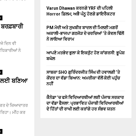
Varun Dhawan ਕਰਨਗੇ YRF ਦੀ ਪਹਿਲੀ
Horror ਫ਼ਿਲਮ; ਅਭੈ ਪੰਨੂ ਹੋਣਗੇ ਡਾਇਰੈਕਟਰ
s
 ਬਰਫ਼ਬਾਰੀ
PM ਮੋਦੀ ਅਤੇ ਸੁਖਬੀਰ ਬਾਦਲ ਦੀ ਮਿਲਣੀ ਮਗਰੋਂ
ਅਕਾਲੀ-ਭਾਜਪਾ ਗਠਜੋੜ ਦੇ ਚਰਚਿਆਂ ‘ਤੇ ਕੇਵਲ ਢਿੱਲੋਂ
ਨੇ ਲਾਇਆ ਵਿਰਾਮ
ਜੇ ਦਿਨ ਵੀ
ਧਿਕਾਰੀਆਂ ਨੇ
ਆਪਣੇ ਮਤਭੇਦ ਭੁਲਾ ਕੇ ਇਕਜੁੱਟ ਹੋਣ ਕਾਂਗਰਸੀ: ਭੂਪੇਸ਼
ਬਘੇਲ
ਸਾਬਕਾ SHO ਗੁਰਿੰਦਰਜੀਤ ਸਿੰਘ ਦੀ ਹਵਾਲਗੀ ‘ਤੇ
s
ਕੇਂਦਰ ਦਾ ਵੱਡਾ ਬਿਆਨ: ਅਮਰੀਕਾ ਵੱਲੋਂ ਕੋਈ ਪਹੁੰਚ
ਾਂ ਲਈ ਬਣਿਆ
ਨਹੀਂ
ਕੈਨੇਡਾ ’ਚ ਫਸੇ ਵਿਦਿਆਰਥੀਆਂ ਲਈ ਪੰਜਾਬ ਸਰਕਾਰ
ਦਾ ਵੱਡਾ ਫੈਸਲਾ: ਪ੍ਰਭਾਵਿਤ ਪੰਜਾਬੀ ਵਿਦਿਆਰਥੀਆਂ
ਭਾਰਤ ਦੇ ਜ਼ਿਆਦਾਤਰ
ਦੇ ਹਿੱਤਾਂ ਦੀ ਰਾਖੀ ਲਈ ਕਰਾਂਗੇ ਹਰ ਸੰਭਵ ਯਤਨ
ਦਾ ਰਿਹਾ। ਮੀਂਹ ਕਰ
s