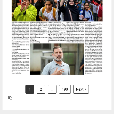
31 July 2026
1
2
…
190
Next