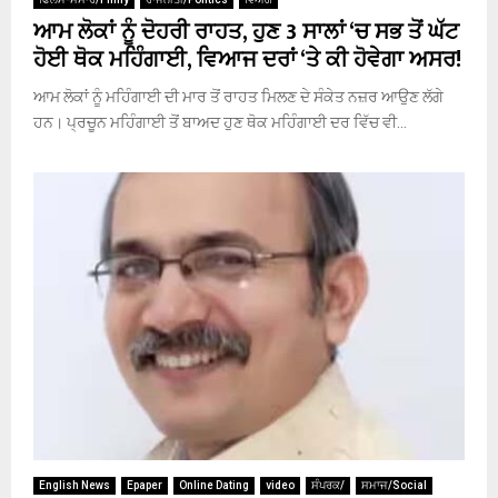
ਆਮ ਲੋਕਾਂ ਨੂੰ ਦੋਹਰੀ ਰਾਹਤ, ਹੁਣ 3 ਸਾਲਾਂ ‘ਚ ਸਭ ਤੋਂ ਘੱਟ
ਹੋਈ ਥੋਕ ਮਹਿੰਗਾਈ, ਵਿਆਜ ਦਰਾਂ ‘ਤੇ ਕੀ ਹੋਵੇਗਾ ਅਸਰ!
ਆਮ ਲੋਕਾਂ ਨੂੰ ਮਹਿੰਗਾਈ ਦੀ ਮਾਰ ਤੋਂ ਰਾਹਤ ਮਿਲਣ ਦੇ ਸੰਕੇਤ ਨਜ਼ਰ ਆਉਣ ਲੱਗੇ
ਹਨ। ਪ੍ਰਚੂਨ ਮਹਿੰਗਾਈ ਤੋਂ ਬਾਅਦ ਹੁਣ ਥੋਕ ਮਹਿੰਗਾਈ ਦਰ ਵਿੱਚ ਵੀ...
English News
Epaper
Online Dating
video
ਸੰਪਰਕ/
ਸਮਾਜ/Social