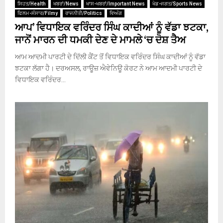
ਸਿਹਤ/Health
ਖਬਰਾਂ/News
ਖਾਸ-ਖਬਰਾਂ/Important News
ਖੇਡ-ਜਗਤ/Sports News
ਫਿਲਮ-ਸੰਸਾਰ/Filmy
ਰਾਜਨੀਤੀ/Politics
ਵਿਅੰਗ
ਆਪ’ ਵਿਧਾਇਕ ਵਰਿੰਦਰ ਸਿੰਘ ਕਾਦੀਆਂ ਨੂੰ ਵੱਡਾ ਝਟਕਾ,
ਜਾਨੋਂ ਮਾਰਨ ਦੀ ਧਮਕੀ ਦੇਣ ਦੇ ਮਾਮਲੇ ‘ਚ ਦੋਸ਼ ਤੈਅ
ਆਮ ਆਦਮੀ ਪਾਰਟੀ ਦੇ ਦਿੱਲੀ ਕੈਂਟ ਤੋਂ ਵਿਧਾਇਕ ਵਰਿੰਦਰ ਸਿੰਘ ਕਾਦੀਆਂ ਨੂੰ ਵੱਡਾ
ਝਟਕਾ ਲੱਗਾ ਹੈ। ਦਰਅਸਲ, ਰਾਊਜ਼ ਐਵੇਨਿਊ ਕੋਰਟ ਨੇ ਆਮ ਆਦਮੀ ਪਾਰਟੀ ਦੇ
ਵਿਧਾਇਕ ਵਰਿੰਦਰ...