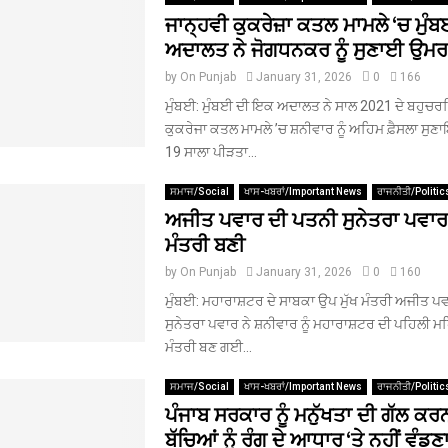
ਜਾਨ੍ਹਵੀ ਕੁਕਰੇਜ਼ਾ ਕਤਲ ਮਾਮਲੇ ‘ਚ ਮੁੰ
ਅਦਾਲਤ ਨੇ ਜੋਗਧਨਕਰ ਨੂੰ ਸੁਣਾਈ ਉਮਰ
by
On Punjab
January 31, 2026
0
166
ਮੁੰਬਈ: ਮੁੰਬਈ ਦੀ ਇਕ ਅਦਾਲਤ ਨੇ ਸਾਲ 2021 ਦੇ ਬਹੁਚਰ
ਕੁਕਰੇਜਾ ਕਤਲ ਮਾਮਲੇ ’ਚ ਸ਼ਨੀਵਾਰ ਨੂੰ ਅਹਿਮ ਫ਼ੈਸਲਾ ਸ
19 ਸਾਲਾ ਪੀੜਤਾ...
ਸਮਾਜ/Social
ਖਾਸ-ਖਬਰਾਂ/Important News
ਰਾਜਨੀਤੀ/Politic
ਅਜੀਤ ਪਵਾਰ ਦੀ ਪਤਨੀ ਸੁਨੇਤਰਾ ਪਵਾਰ 
ਮੰਤਰੀ ਬਣੀ
by
On Punjab
January 31, 2026
0
160
ਮੁੰਬਈ: ਮਹਾਰਾਸ਼ਟਰ ਦੇ ਸਾਬਕਾ ਉਪ ਮੁੱਖ ਮੰਤਰੀ ਅਜੀਤ ਪ
ਸੁਨੇਤਰਾ ਪਵਾਰ ਨੇ ਸ਼ਨੀਵਾਰ ਨੂੰ ਮਹਾਰਾਸ਼ਟਰ ਦੀ ਪਹਿਲੀ ਮ
ਮੰਤਰੀ ਬਣ ਗਈ...
ਸਮਾਜ/Social
ਖਾਸ-ਖਬਰਾਂ/Important News
ਰਾਜਨੀਤੀ/Politic
ਪੰਜਾਬ ਸਰਕਾਰ ਨੂੰ ਮਨੁੱਖਤਾ ਦੀ ਗੱਲ ਕਰਨ
ਬੱਚਿਆਂ ਨੂੰ ਰੰਗ ਦੇ ਆਧਾਰ ‘ਤੇ ਨਹੀਂ ਵੰਡਣ