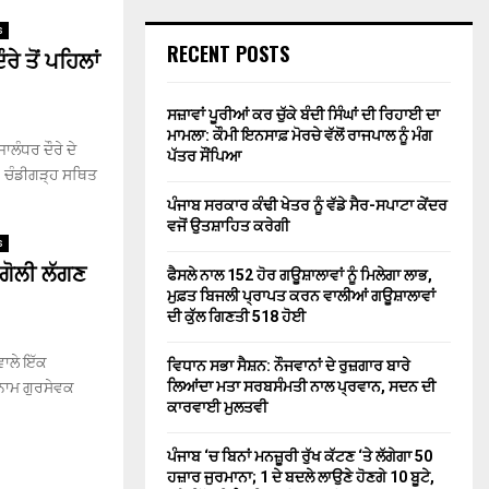
s
RECENT POSTS
ੇ ਤੋਂ ਪਹਿਲਾਂ
ਸਜ਼ਾਵਾਂ ਪੂਰੀਆਂ ਕਰ ਚੁੱਕੇ ਬੰਦੀ ਸਿੰਘਾਂ ਦੀ ਰਿਹਾਈ ਦਾ
ਮਾਮਲਾ: ਕੌਮੀ ਇਨਸਾਫ਼ ਮੋਰਚੇ ਵੱਲੋਂ ਰਾਜਪਾਲ ਨੂੰ ਮੰਗ
ਾਲੰਧਰ ਦੌਰੇ ਦੇ
ਪੱਤਰ ਸੌਂਪਿਆ
। ਚੰਡੀਗੜ੍ਹ ਸਥਿਤ
ਪੰਜਾਬ ਸਰਕਾਰ ਕੰਢੀ ਖੇਤਰ ਨੂੰ ਵੱਡੇ ਸੈਰ-ਸਪਾਟਾ ਕੇਂਦਰ
ਵਜੋਂ ਉਤਸ਼ਾਹਿਤ ਕਰੇਗੀ
s
ਗੋਲੀ ਲੱਗਣ
ਫੈਸਲੇ ਨਾਲ 152 ਹੋਰ ਗਊਸ਼ਾਲਾਵਾਂ ਨੂੰ ਮਿਲੇਗਾ ਲਾਭ,
ਮੁਫ਼ਤ ਬਿਜਲੀ ਪ੍ਰਾਪਤ ਕਰਨ ਵਾਲੀਆਂ ਗਊਸ਼ਾਲਾਵਾਂ
ਦੀ ਕੁੱਲ ਗਿਣਤੀ 518 ਹੋਈ
ਾਲੇ ਇੱਕ
ਵਿਧਾਨ ਸਭਾ ਸੈਸ਼ਨ: ਨੌਜਵਾਨਾਂ ਦੇ ਰੁਜ਼ਗਾਰ ਬਾਰੇ
ਲਿਆਂਦਾ ਮਤਾ ਸਰਬਸੰਮਤੀ ਨਾਲ ਪ੍ਰਵਾਨ, ਸਦਨ ਦੀ
ਨਾਮ ਗੁਰਸੇਵਕ
ਕਾਰਵਾਈ ਮੁਲਤਵੀ
ਪੰਜਾਬ ‘ਚ ਬਿਨਾਂ ਮਨਜ਼ੂਰੀ ਰੁੱਖ ਕੱਟਣ ‘ਤੇ ਲੱਗੇਗਾ 50
ਹਜ਼ਾਰ ਜੁਰਮਾਨਾ; 1 ਦੇ ਬਦਲੇ ਲਾਉਣੇ ਹੋਣਗੇ 10 ਬੂਟੇ,