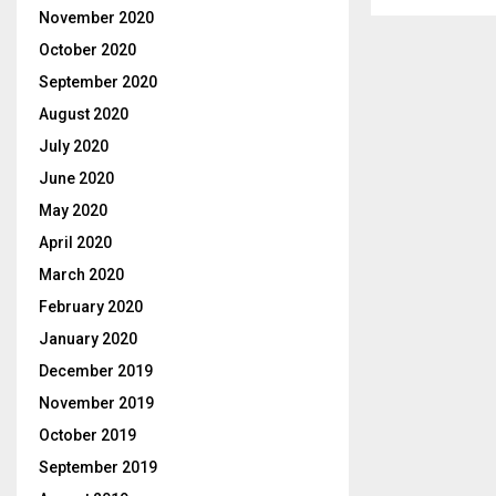
pagina
November 2020
October 2020
September 2020
August 2020
July 2020
June 2020
May 2020
April 2020
March 2020
February 2020
January 2020
December 2019
November 2019
October 2019
September 2019