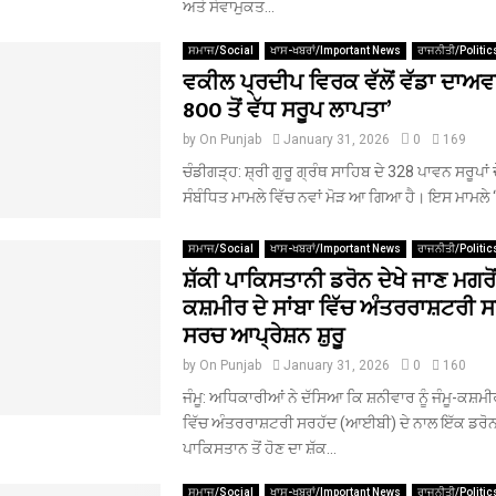
ਅਤੇ ਸੇਵਾਮੁਕਤ...
ਸਮਾਜ/Social
ਖਾਸ-ਖਬਰਾਂ/Important News
ਰਾਜਨੀਤੀ/Politic
ਵਕੀਲ ਪ੍ਰਦੀਪ ਵਿਰਕ ਵੱਲੋਂ ਵੱਡਾ ਦਾਅਵਾ
800 ਤੋਂ ਵੱਧ ਸਰੂਪ ਲਾਪਤਾ’
by
On Punjab
January 31, 2026
0
169
ਚੰਡੀਗੜ੍ਹ: ਸ਼੍ਰੀ ਗੁਰੂ ਗ੍ਰੰਥ ਸਾਹਿਬ ਦੇ 328 ਪਾਵਨ ਸਰੂਪਾ
ਸੰਬੰਧਿਤ ਮਾਮਲੇ ਵਿੱਚ ਨਵਾਂ ਮੋੜ ਆ ਗਿਆ ਹੈ। ਇਸ ਮਾਮਲੇ ‘ਤੇ
ਸਮਾਜ/Social
ਖਾਸ-ਖਬਰਾਂ/Important News
ਰਾਜਨੀਤੀ/Politic
ਸ਼ੱਕੀ ਪਾਕਿਸਤਾਨੀ ਡਰੋਨ ਦੇਖੇ ਜਾਣ ਮਗਰੋਂ 
ਕਸ਼ਮੀਰ ਦੇ ਸਾਂਬਾ ਵਿੱਚ ਅੰਤਰਰਾਸ਼ਟਰੀ ਸ
ਸਰਚ ਆਪ੍ਰੇਸ਼ਨ ਸ਼ੁਰੂ
by
On Punjab
January 31, 2026
0
160
ਜੰਮੂ: ਅਧਿਕਾਰੀਆਂ ਨੇ ਦੱਸਿਆ ਕਿ ਸ਼ਨੀਵਾਰ ਨੂੰ ਜੰਮੂ-ਕਸ਼ਮੀਰ 
ਵਿੱਚ ਅੰਤਰਰਾਸ਼ਟਰੀ ਸਰਹੱਦ (ਆਈਬੀ) ਦੇ ਨਾਲ ਇੱਕ ਡਰੋਨ,
ਪਾਕਿਸਤਾਨ ਤੋਂ ਹੋਣ ਦਾ ਸ਼ੱਕ...
ਸਮਾਜ/Social
ਖਾਸ-ਖਬਰਾਂ/Important News
ਰਾਜਨੀਤੀ/Politic