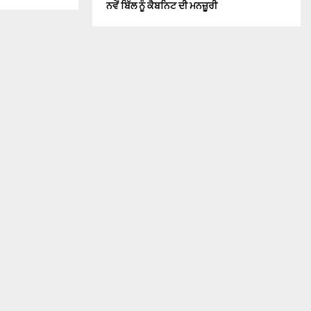
ਨਵੇਂ ਬਿੱਲ ਨੂੰ ਕੈਬਨਿਟ ਦੀ ਮਨਜ਼ੂਰੀ