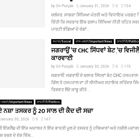
by
On Punjab
January 31, 2026
0
154
ਜਲੰਧਰ: ਸਾਬਕਾ ਸਿੱਖਿਆ ਮੰਤਰੀ ਅਤੇ ਵਿਧਾਇਕ ਪਰਗਟ ਸਿ
ਦਿੱਤੀ ਕਿ ਸਰਕਾਰ ਇੱਕ ਫਲਾਪ ਸਿੱਖਿਆ ਨੀਤੀ ਤਹਿਤ ਸਰਕਾਰ
ਪਾਰਟੀ ਝੰਡਿਆਂ ਦੇ ਰੰਗਾਂ...
ਸਮਾਜ/Social
ਖਾਸ-ਖਬਰਾਂ/Important News
ਰਾਜਨੀਤੀ/Politic
ਜਗਰਾਉਂ ’ਚ CHC ਸਿੱਧਵਾਂ ਬੇਟ ְ’ਚ ਵਿਜੀਲੈ
ਕਾਰਵਾਈ
by
On Punjab
January 30, 2026
0
175
ਜਗਰਾਓਂ: ਜਗਰਾਓਂ ਦੇ ਬਲਾਕ ਸਿੱਧਵਾਂ ਬੇਟ CHC ਹਸਪਤਾ
ਗਿੱਲ ਤੇ ਹਸਪਤਾਲ ਦਾ ਹੀ ਸੀਨੀਅਰ ਸਹਾਇਕ ਸਤਿੰਦਰ ਸਿੰਘ 
ਰਿਸ਼ਵਤ ਲੈਂਦੇ ਕਾਬੂ ਕੀਤੇ...
ਸ-ਖਬਰਾਂ/Important News
ਰਾਜਨੀਤੀ/Politics
ੇ ਨਸ਼ਾ ਤਸਕਰ ਨੂੰ 20 ਸਾਲ ਦੀ ਕੈਦ ਦੀ ਸਜ਼ਾ
January 30, 2026
0
167
ੀ ਇੰਗਲੈਂਡ ਦੀ ਇੱਕ ਅਦਾਲਤ ਨੇ ਇੱਕ ਭਾਰਤੀ ਮੂਲ ਦੇ ਤਸਕਰ ਨੂੰ ਹਥਿਆਰਾਂ ਅਤੇ ਨਸ਼ੀਲੇ ਪਦਾਰਥ
਼ ਰਚਣ ਦੇ ਦੋਸ਼ ਵਿੱਚ...