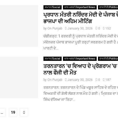
ਸਮਾਜ/Social
ਖਾਸ-ਖਬਰਾਂ/Important News
ਰਾਜਨੀਤੀ/Politic
ਪ੍ਰਧਾਨ ਮੰਤਰੀ ਨਰਿੰਦਰ ਮੋਦੀ ਦੇ ਪੰਜਾਬ ਦੌਰ
ਭਾਜਪਾ ਦੀ ਅਹਿਮ ਮੀਟਿੰਗ
by
On Punjab
January 30, 2026
0
152
ਚੰਡੀਗੜ੍ਹ: 1 ਫਰਵਰੀ ਨੂੰ ਪ੍ਰਧਾਨ ਮੰਤਰੀ ਨਰਿੰਦਰ ਮੋਦੀ ਦੇ ਜ
ਮੱਦੇਨਜ਼ਰ ਪੰਜਾਬ ਭਾਜਪਾ ਪੂਰੀ ਤਰ੍ਹਾਂ ਸਰਗਰਮ ਹੋ ਗਈ ਹੈ
ਪਾਰਟੀ ਦੇ...
ਸਮਾਜ/Social
ਖਾਸ-ਖਬਰਾਂ/Important News
ਰਾਜਨੀਤੀ/Politic
ਤਰਨਤਾਰਨ ’ਚ ਵਿਆਹ ਦੇ ਪ੍ਰੋਗਰਾਮ ’ਚ 
ਨਾਲ ਫੌਜੀ ਦੀ ਮੌਤ
by
On Punjab
January 30, 2026
0
187
ਤਰਨਤਾਰਨ: ਤਰਨਤਾਰਨ ਦੇ ਪਿੰਡ ਖਡੂਰ ਸਾਹਿਬ ਦੇ ਰਹਿਣ ਵ
ਵਿਅਕਤੀ ਦੀ ਗੋਲੀ ਲੱਗਣ ਨਾਲ ਮੌਤ ਹੋ ਗਈ। ਮ੍ਰਿਤਕ ਦਾ 
ਸਿੰਘ ਦੱਸਿਆ ਜਾ ਰਿਹਾ...
…
19