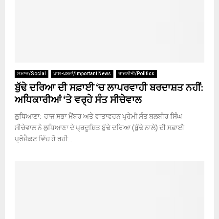
ਸਮਾਜ/Social
ਖਾਸ-ਖਬਰਾਂ/Important News
ਰਾਜਨੀਤੀ/Politics
ਬੁੱਢੇ ਦਰਿਆ ਦੀ ਸਫ਼ਾਈ ‘ਚ ਲਾਪਰਵਾਹੀ ਬਰਦਾਸ਼ਤ ਨਹੀਂ:
ਅਧਿਕਾਰੀਆਂ ‘ਤੇ ਵਰ੍ਹੇ ਸੰਤ ਸੀਚੇਵਾਲ
ਲੁਧਿਆਣਾ: ਰਾਜ ਸਭਾ ਮੈਂਬਰ ਅਤੇ ਵਾਤਾਵਰਨ ਪ੍ਰੇਮੀ ਸੰਤ ਬਲਬੀਰ ਸਿੰਘ
ਸੀਚੇਵਾਲ ਨੇ ਲੁਧਿਆਣਾ ਦੇ ਪ੍ਰਦੂਸ਼ਿਤ ਬੁੱਢੇ ਦਰਿਆ (ਬੁੱਢੇ ਨਾਲੇ) ਦੀ ਸਫ਼ਾਈ
ਪ੍ਰੋਜੈਕਟ ਵਿੱਚ ਹੋ ਰਹੀ...