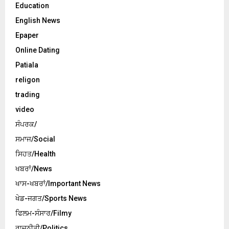
Education
English News
Epaper
Online Dating
Patiala
religon
trading
video
ਸੰਪਰਕ/
ਸਮਾਜ/Social
ਸਿਹਤ/Health
ਖਬਰਾਂ/News
ਖਾਸ-ਖਬਰਾਂ/Important News
ਖੇਡ-ਜਗਤ/Sports News
ਫਿਲਮ-ਸੰਸਾਰ/Filmy
ਰਾਜਨੀਤੀ/Politics