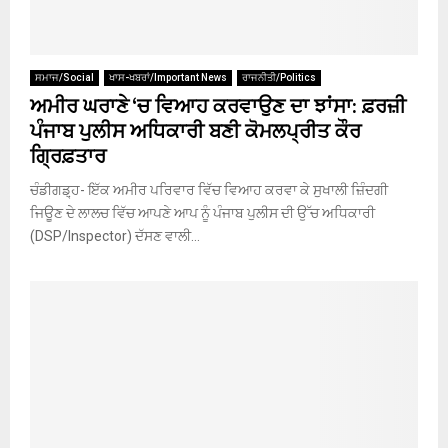
ਸਮਾਜ/Social
ਖਾਸ-ਖਬਰਾਂ/Important News
ਰਾਜਨੀਤੀ/Politics
ਅਮੀਰ ਘਰਾਣੇ ‘ਚ ਵਿਆਹ ਕਰਵਾਉਣ ਦਾ ਝਾਂਸਾ: ਫ਼ਰਜ਼ੀ
ਪੰਜਾਬ ਪੁਲੀਸ ਅਧਿਕਾਰੀ ਬਣੀ ਕੋਮਲਪ੍ਰੀਤ ਕੌਰ
ਗ੍ਰਿਫ਼ਤਾਰ
ਚੰਡੀਗਡ਼੍ਹ- ਇੱਕ ਅਮੀਰ ਪਰਿਵਾਰ ਵਿੱਚ ਵਿਆਹ ਕਰਵਾ ਕੇ ਸੁਖਾਲੀ ਜ਼ਿੰਦਗੀ
ਜਿਊਣ ਦੇ ਲਾਲਚ ਵਿੱਚ ਆਪਣੇ ਆਪ ਨੂੰ ਪੰਜਾਬ ਪੁਲੀਸ ਦੀ ਉੱਚ ਅਧਿਕਾਰੀ
(DSP/Inspector) ਦੱਸਣ ਵਾਲੀ...