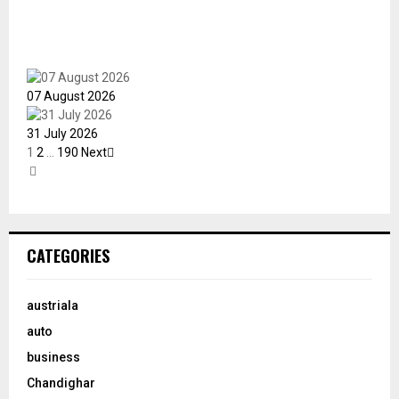
07 August 2026
31 July 2026
1
2
…
190
Next
CATEGORIES
austriala
auto
business
Chandighar