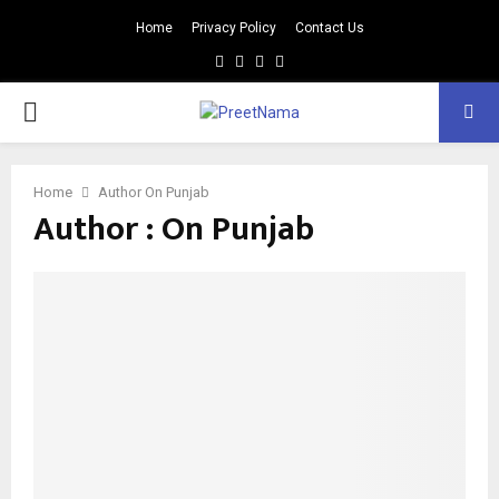
Home
Privacy Policy
Contact Us
Facebook
Twitter
Youtube
Email
PRIMARY
MENU
Home
Author
On Punjab
Author :
On Punjab