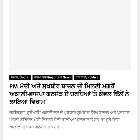
ਸਮਾਜ/Social
ਖਾਸ-ਖਬਰਾਂ/Important News
ਰਾਜਨੀਤੀ/Politics
PM ਮੋਦੀ ਅਤੇ ਸੁਖਬੀਰ ਬਾਦਲ ਦੀ ਮਿਲਣੀ ਮਗਰੋਂ
ਅਕਾਲੀ-ਭਾਜਪਾ ਗਠਜੋੜ ਦੇ ਚਰਚਿਆਂ ‘ਤੇ ਕੇਵਲ ਢਿੱਲੋਂ ਨੇ
ਲਾਇਆ ਵਿਰਾਮ
ਚੰਡੀਗੜ੍ਹ: ਸ਼੍ਰੋਮਣੀ ਅਕਾਲੀ ਦਲ ਦੇ ਪ੍ਰਧਾਨ ਸੁਖਬੀਰ ਸਿੰਘ ਬਾਦਲ ਅਤੇ ਪ੍ਰਧਾਨ
ਮੰਤਰੀ ਨਰਿੰਦਰ ਮੋਦੀ ਵਿਚਾਲੇ ਹੋਈ ਹਾਲੀਆ ਮੁਲਾਕਾਤ ਤੋਂ ਬਾਅਦ ਸੂਬੇ ਵਿੱਚ
ਅਕਾਲੀ-ਭਾਜਪਾ ਗਠਜੋੜ ਮੁੜ ਹੋਣ...