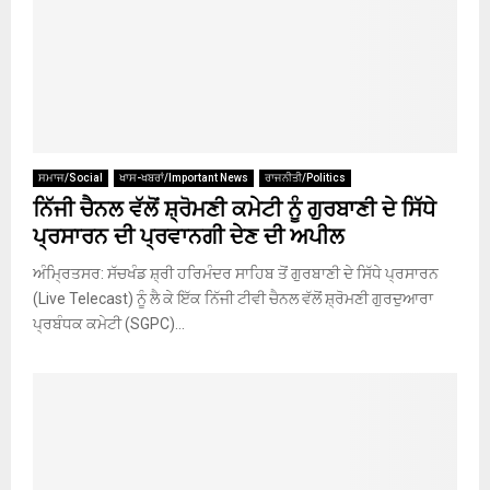
ਸਮਾਜ/Social
ਖਾਸ-ਖਬਰਾਂ/Important News
ਰਾਜਨੀਤੀ/Politics
ਨਿੱਜੀ ਚੈਨਲ ਵੱਲੋਂ ਸ਼੍ਰੋਮਣੀ ਕਮੇਟੀ ਨੂੰ ਗੁਰਬਾਣੀ ਦੇ ਸਿੱਧੇ
ਪ੍ਰਸਾਰਨ ਦੀ ਪ੍ਰਵਾਨਗੀ ਦੇਣ ਦੀ ਅਪੀਲ
ਅੰਮ੍ਰਿਤਸਰ: ਸੱਚਖੰਡ ਸ਼੍ਰੀ ਹਰਿਮੰਦਰ ਸਾਹਿਬ ਤੋਂ ਗੁਰਬਾਣੀ ਦੇ ਸਿੱਧੇ ਪ੍ਰਸਾਰਨ
(Live Telecast) ਨੂੰ ਲੈ ਕੇ ਇੱਕ ਨਿੱਜੀ ਟੀਵੀ ਚੈਨਲ ਵੱਲੋਂ ਸ਼੍ਰੋਮਣੀ ਗੁਰਦੁਆਰਾ
ਪ੍ਰਬੰਧਕ ਕਮੇਟੀ (SGPC)...