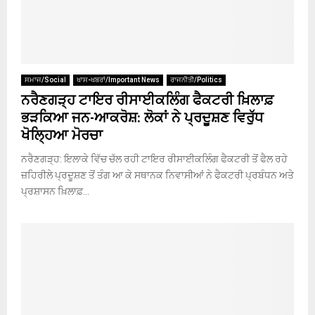
ਸਮਾਜ/Social
ਖਾਸ-ਖਬਰਾਂ/Important News
ਰਾਜਨੀਤੀ/Politics
ਨਰੈਣਗੜ੍ਹ ਟਾਇਰ ਰੀਸਾਈਕਲਿੰਗ ਫੈਕਟਰੀ ਖ਼ਿਲਾਫ਼
ਭੜਕਿਆ ਜਨ-ਆਕਰੋਸ਼: ਲੋਕਾਂ ਨੇ ਪ੍ਰਦੂਸ਼ਣ ਵਿਰੁੱਧ
ਖੋਲ੍ਹਿਆ ਮੋਰਚਾ
ਨਰੈਣਗੜ੍ਹ: ਇਲਾਕੇ ਵਿੱਚ ਚੱਲ ਰਹੀ ਟਾਇਰ ਰੀਸਾਈਕਲਿੰਗ ਫੈਕਟਰੀ ਤੋਂ ਫੈਲ ਰਹੇ
ਜ਼ਹਿਰੀਲੇ ਪ੍ਰਦੂਸ਼ਣ ਤੋਂ ਤੰਗ ਆ ਕੇ ਸਥਾਨਕ ਨਿਵਾਸੀਆਂ ਨੇ ਫੈਕਟਰੀ ਪ੍ਰਬੰਧਨ ਅਤੇ
ਪ੍ਰਸ਼ਾਸਨ ਖ਼ਿਲਾਫ਼...