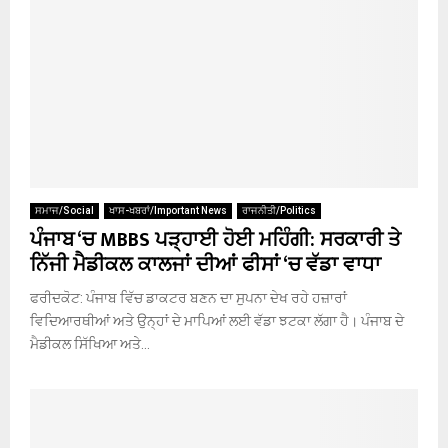
ਸਮਾਜ/Social
ਖਾਸ-ਖਬਰਾਂ/Important News
ਰਾਜਨੀਤੀ/Politics
ਪੰਜਾਬ ‘ਚ MBBS ਪੜ੍ਹਾਈ ਹੋਈ ਮਹਿੰਗੀ: ਸਰਕਾਰੀ ਤੇ
ਨਿੱਜੀ ਮੈਡੀਕਲ ਕਾਲਜਾਂ ਦੀਆਂ ਫੀਸਾਂ ‘ਚ ਵੱਡਾ ਵਾਧਾ
ਫਰੀਦਕੋਟ: ਪੰਜਾਬ ਵਿੱਚ ਡਾਕਟਰ ਬਣਨ ਦਾ ਸੁਪਨਾ ਦੇਖ ਰਹੇ ਹਜ਼ਾਰਾਂ
ਵਿਦਿਆਰਥੀਆਂ ਅਤੇ ਉਨ੍ਹਾਂ ਦੇ ਮਾਪਿਆਂ ਲਈ ਵੱਡਾ ਝਟਕਾ ਲੱਗਾ ਹੈ। ਪੰਜਾਬ ਦੇ
ਮੈਡੀਕਲ ਸਿੱਖਿਆ ਅਤੇ...