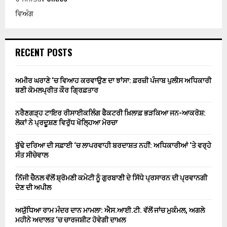
ਵਿਅੰਗ
RECENT POSTS
ਅਮੀਰ ਘਰਾਣੇ ‘ਚ ਵਿਆਹ ਕਰਵਾਉਣ ਦਾ ਝਾਂਸਾ: ਫ਼ਰਜ਼ੀ ਪੰਜਾਬ ਪੁਲੀਸ ਅਧਿਕਾਰੀ
ਬਣੀ ਕੋਮਲਪ੍ਰੀਤ ਕੌਰ ਗ੍ਰਿਫ਼ਤਾਰ
ਨਰੈਣਗੜ੍ਹ ਟਾਇਰ ਰੀਸਾਈਕਲਿੰਗ ਫੈਕਟਰੀ ਖ਼ਿਲਾਫ਼ ਭੜਕਿਆ ਜਨ-ਆਕਰੋਸ਼:
ਲੋਕਾਂ ਨੇ ਪ੍ਰਦੂਸ਼ਣ ਵਿਰੁੱਧ ਖੋਲ੍ਹਿਆ ਮੋਰਚਾ
ਬੁੱਢੇ ਦਰਿਆ ਦੀ ਸਫ਼ਾਈ ‘ਚ ਲਾਪਰਵਾਹੀ ਬਰਦਾਸ਼ਤ ਨਹੀਂ: ਅਧਿਕਾਰੀਆਂ ‘ਤੇ ਵਰ੍ਹੇ
ਸੰਤ ਸੀਚੇਵਾਲ
ਨਿੱਜੀ ਚੈਨਲ ਵੱਲੋਂ ਸ਼੍ਰੋਮਣੀ ਕਮੇਟੀ ਨੂੰ ਗੁਰਬਾਣੀ ਦੇ ਸਿੱਧੇ ਪ੍ਰਸਾਰਨ ਦੀ ਪ੍ਰਵਾਨਗੀ
ਦੇਣ ਦੀ ਅਪੀਲ
ਅਯੁੱਧਿਆ ਰਾਮ ਮੰਦਰ ਦਾਨ ਮਾਮਲਾ: ਐਸ.ਆਈ.ਟੀ. ਵੱਲੋਂ ਜਾਂਚ ਮੁਕੰਮਲ, ਅਗਲੇ
ਮਹੀਨੇ ਅਦਾਲਤ ‘ਚ ਚਾਰਜਸ਼ੀਟ ਹੋਵੇਗੀ ਦਾਖ਼ਲ