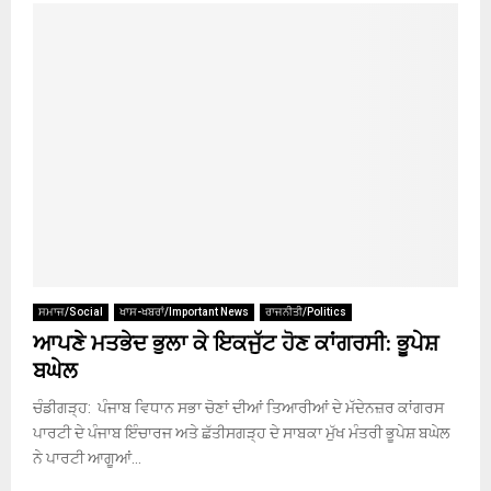
ਸਮਾਜ/Social
ਖਾਸ-ਖਬਰਾਂ/Important News
ਰਾਜਨੀਤੀ/Politics
ਆਪਣੇ ਮਤਭੇਦ ਭੁਲਾ ਕੇ ਇਕਜੁੱਟ ਹੋਣ ਕਾਂਗਰਸੀ: ਭੂਪੇਸ਼
ਬਘੇਲ
ਚੰਡੀਗੜ੍ਹ: ਪੰਜਾਬ ਵਿਧਾਨ ਸਭਾ ਚੋਣਾਂ ਦੀਆਂ ਤਿਆਰੀਆਂ ਦੇ ਮੱਦੇਨਜ਼ਰ ਕਾਂਗਰਸ
ਪਾਰਟੀ ਦੇ ਪੰਜਾਬ ਇੰਚਾਰਜ ਅਤੇ ਛੱਤੀਸਗੜ੍ਹ ਦੇ ਸਾਬਕਾ ਮੁੱਖ ਮੰਤਰੀ ਭੂਪੇਸ਼ ਬਘੇਲ
ਨੇ ਪਾਰਟੀ ਆਗੂਆਂ...