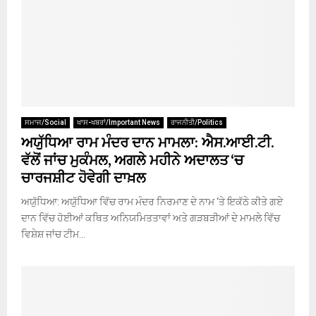
ਸਮਾਜ/Social
ਖਾਸ-ਖਬਰਾਂ/Important News
ਰਾਜਨੀਤੀ/Politics
ਅਯੁੱਧਿਆ ਰਾਮ ਮੰਦਰ ਦਾਨ ਮਾਮਲਾ: ਐਸ.ਆਈ.ਟੀ.
ਵੱਲੋਂ ਜਾਂਚ ਮੁਕੰਮਲ, ਅਗਲੇ ਮਹੀਨੇ ਅਦਾਲਤ ‘ਚ
ਚਾਰਜਸ਼ੀਟ ਹੋਵੇਗੀ ਦਾਖ਼ਲ
ਅਯੁੱਧਿਆ: ਅਯੁੱਧਿਆ ਵਿੱਚ ਰਾਮ ਮੰਦਰ ਨਿਰਮਾਣ ਦੇ ਨਾਮ ‘ਤੇ ਇਕੱਠੇ ਕੀਤੇ ਗਏ
ਦਾਨ ਵਿੱਚ ਹੋਈਆਂ ਕਥਿਤ ਅਨਿਯਮਿਤਤਾਵਾਂ ਅਤੇ ਗੜਬੜੀਆਂ ਦੇ ਮਾਮਲੇ ਵਿੱਚ
ਵਿਸ਼ੇਸ਼ ਜਾਂਚ ਟੀਮ...