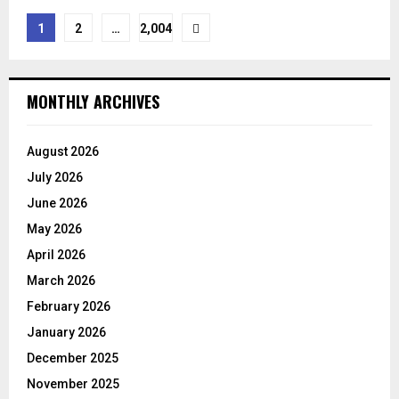
Posts
1
2
…
2,004
pagination
MONTHLY ARCHIVES
August 2026
July 2026
June 2026
May 2026
April 2026
March 2026
February 2026
January 2026
December 2025
November 2025