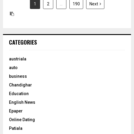
1
2
…
190
Next
CATEGORIES
austriala
auto
business
Chandighar
Education
English News
Epaper
Online Dating
Patiala