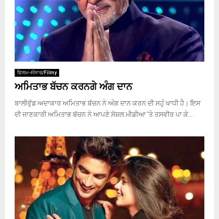
ਫਿਲਮ-ਸੰਸਾਰ/Filmy
ਅਮਿਤਾਭ ਬੱਚਨ ਕਰਨਗੇ ਅੰਗ ਦਾਨ
ਬਾਲੀਵੁੱਡ ਅਦਾਕਾਰ ਅਮਿਤਾਭ ਬੱਚਨ ਨੇ ਅੰਗ ਦਾਨ ਕਰਨ ਦੀ ਸਹੁੰ ਖਾਧੀ ਹੈ। ਇਸ
ਦੀ ਜਾਣਕਾਰੀ ਅਮਿਤਾਭ ਬੱਚਨ ਨੇ ਆਪਣੇ ਸੋਸ਼ਲ ਮੀਡੀਆ ‘ਤੇ ਤਸਵੀਰ ਪਾ ਕੇ...