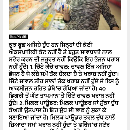
ਸਿਹਤ/Health
ਕੁਝ ਫੂਡ ਅਜਿਹੇ ਹੁੰਦ ਹਨ ਜਿਨ੍ਹਾਂ ਦੀ ਕੋਈ
ਐਕਸਪਾਇਰੀ ਡੇਟ ਨਹੀਂ ਹੈ ਤੇ ਬਹੁਤ ਸਾਵਧਾਨੀ ਨਾਲ
ਸਟੋਰ ਕਰਨ ਦੀ ਜ਼ਰੂਰਤ ਨਹੀਂ ਕਿਉਂਕਿ ਇਹ ਭੋਜਨ ਖਰਾਬ
ਨਹੀਂ ਹੁੰਦੇ। 1. ਚਿੱਟੇ ਕੱਚੇ ਚਾਵਲ: ਚਾਵਲ ਇੱਕ ਅਜਿਹਾ
ਭੋਜਨ ਹੈ ਜੋ ਲੰਬੇ ਸਮੇਂ ਤੱਕ ਚੱਲਦਾ ਹੈ ਤੇ ਖਰਾਬ ਨਹੀਂ ਹੁੰਦਾ।
ਚਿੱਟੇ ਚਾਵਲ ਤੀਹ ਸਾਲਾਂ ਤੱਕ ਖਰਾਬ ਨਹੀਂ ਹੁੰਦੇ ਜੇ ਇਸ ਨੂੰ
ਆਕਸੀਜਨ ਰਹਿਤ ਡੱਬੇ ‘ਚ ਰੱਖਿਆ ਜਾਂਦਾ ਹੈ। 40
ਡਿਗਰੀ ਤੋਂ ਘੱਟ ਤਾਪਮਾਨ ‘ਤੇ ਚਿੱਟੇ ਚਾਵਲ ਖਰਾਬ ਨਹੀਂ
ਹੁੰਦੇ। 2. ਮਿਲਕ ਪਾਊਡਰ: ਮਿਲਕ ਪਾਊਡਰ ਜਾਂ ਸੁੱਕਾ ਦੁੱਧ
ਡੇਅਰੀ ਉਤਪਾਦ ਹੈ। ਇਹ ਦੁੱਧ ਦੀ ਭਾਫ ਨੂੰ ਸੁਕਾ ਕੇ
ਬਣਾਇਆ ਜਾਂਦਾ ਹੈ। ਮਿਲਕ ਪਾਊਡਰ ਤਰਲ ਦੁੱਧ ਨਾਲੋਂ
ਜ਼ਿਆਦਾ ਸਮਾਂ ਖਰਾਬ ਨਹੀਂ ਹੁੰਦਾ ਤੇ ਫਰਿੱਜ ‘ਚ ਸਟੋਰ