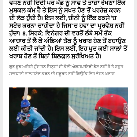
ਵਧਣ ਨਹੀਂ ਦਿੰਦੀ ਪਰ ਖੰਡ ਨੂੰ ਸਾਫ ਤੇ ਤਾਜ਼ਾ ਰੱਖਣਾ ਇੱਕ
ਮੁਸ਼ਕਲ ਕੰਮ ਹੈ ਤੇ ਇਸ ਨੂੰ ਸਖਤ ਹੋਣ ਤੋਂ ਪਰਹੇਜ਼ ਕਰਨ
ਦੀ ਲੋੜ ਹੁੰਦੀ ਹੈ। ਇਸ ਲਈ, ਚੀਨੀ ਨੂੰ ਇੱਕ ਬਕਸੇ ‘ਚ
ਸਟੋਰ ਕਰਨਾ ਚਾਹੀਦਾ ਹੈ ਜਿਸ ‘ਚ ਹਵਾ ਦਾ ਪ੍ਰਵੇਸ਼ ਨਹੀਂ
ਹੁੰਦਾ। 8. ਸਿਰਕੇ: ਵਿਨੇਗਰ ਦੀ ਵਰਤੋਂ ਲੰਬੇ ਸਮੇਂ ਤੱਕ
ਆਚਾਰ ਤੋਂ ਲੈ ਕੇ ਅੰਡਿਆਂ ਤੱਕ ਨੂੰ ਖਰਾਬ ਹੋਣ ਤੋਂ ਬਚਾਉਣ
ਲਈ ਕੀਤੀ ਜਾਂਦੀ ਹੈ। ਇਸ ਲਈ, ਇਹ ਖੁਦ ਕਈ ਸਾਲਾਂ ਤੋਂ
ਖਰਾਬ ਹੋਣ ਤੋਂ ਬਿਨਾਂ ਬਿਲਕੁਲ ਸੁਰੱਖਿਅਤ ਹੈ।
ਕੁਝ ਫੂਡ ਅਜਿਹੇ ਹੁੰਦ ਹਨ ਜਿਨ੍ਹਾਂ ਦੀ ਕੋਈ ਐਕਸਪਾਇਰੀ ਡੇਟ ਨਹੀਂ ਹੈ ਤੇ ਬਹੁਤ
ਸਾਵਧਾਨੀ ਨਾਲ ਸਟੋਰ ਕਰਨ ਦੀ ਜ਼ਰੂਰਤ ਨਹੀਂ ਕਿਉਂਕਿ ਇਹ ਭੋਜਨ ਖਰਾਬ...