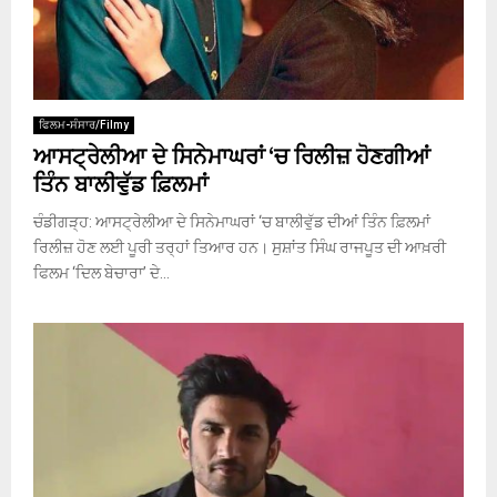
ਫਿਲਮ-ਸੰਸਾਰ/Filmy
ਆਸਟ੍ਰੇਲੀਆ ਦੇ ਸਿਨੇਮਾਘਰਾਂ ‘ਚ ਰਿਲੀਜ਼ ਹੋਣਗੀਆਂ
ਤਿੰਨ ਬਾਲੀਵੁੱਡ ਫ਼ਿਲਮਾਂ
ਚੰਡੀਗੜ੍ਹ: ਆਸਟ੍ਰੇਲੀਆ ਦੇ ਸਿਨੇਮਾਘਰਾਂ ‘ਚ ਬਾਲੀਵੁੱਡ ਦੀਆਂ ਤਿੰਨ ਫ਼ਿਲਮਾਂ
ਰਿਲੀਜ਼ ਹੋਣ ਲਈ ਪੂਰੀ ਤਰ੍ਹਾਂ ਤਿਆਰ ਹਨ। ਸੁਸ਼ਾਂਤ ਸਿੰਘ ਰਾਜਪੂਤ ਦੀ ਆਖ਼ਰੀ
ਫਿਲਮ ‘ਦਿਲ ਬੇਚਾਰਾ’ ਦੇ...