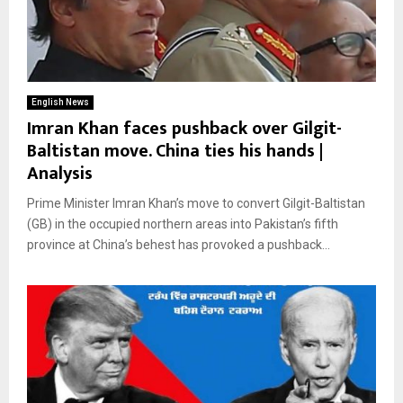
English News
Imran Khan faces pushback over Gilgit-
Baltistan move. China ties his hands |
Analysis
Prime Minister Imran Khan’s move to convert Gilgit-Baltistan
(GB) in the occupied northern areas into Pakistan’s fifth
province at China’s behest has provoked a pushback...