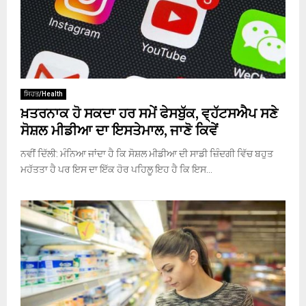
ਸਿਹਤ/Health
ਖ਼ਤਰਨਾਕ ਹੋ ਸਕਦਾ ਹਰ ਸਮੇਂ ਫੇਸਬੁੱਕ, ਵ੍ਹੱਟਸਐਪ ਸਣੇ
ਸੋਸ਼ਲ ਮੀਡੀਆ ਦਾ ਇਸਤੇਮਾਲ, ਜਾਣੋ ਕਿਵੇਂ
ਨਵੀਂ ਦਿੱਲੀ: ਮੰਨਿਆ ਜਾਂਦਾ ਹੈ ਕਿ ਸੋਸ਼ਲ ਮੀਡੀਆ ਦੀ ਸਾਡੀ ਜ਼ਿੰਦਗੀ ਵਿੱਚ ਬਹੁਤ
ਮਹੱਤਤਾ ਹੈ ਪਰ ਇਸ ਦਾ ਇੱਕ ਹੋਰ ਪਹਿਲੂ ਇਹ ਹੈ ਕਿ ਇਸ...