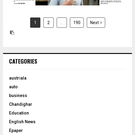
1
2
…
190
Next
CATEGORIES
austriala
auto
business
Chandighar
Education
English News
Epaper