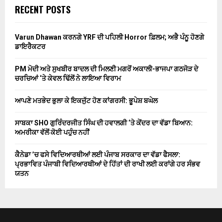
RECENT POSTS
Varun Dhawan ਕਰਨਗੇ YRF ਦੀ ਪਹਿਲੀ Horror ਫ਼ਿਲਮ; ਅਭੈ ਪੰਨੂ ਹੋਣਗੇ
ਡਾਇਰੈਕਟਰ
PM ਮੋਦੀ ਅਤੇ ਸੁਖਬੀਰ ਬਾਦਲ ਦੀ ਮਿਲਣੀ ਮਗਰੋਂ ਅਕਾਲੀ-ਭਾਜਪਾ ਗਠਜੋੜ ਦੇ
ਚਰਚਿਆਂ ‘ਤੇ ਕੇਵਲ ਢਿੱਲੋਂ ਨੇ ਲਾਇਆ ਵਿਰਾਮ
ਆਪਣੇ ਮਤਭੇਦ ਭੁਲਾ ਕੇ ਇਕਜੁੱਟ ਹੋਣ ਕਾਂਗਰਸੀ: ਭੂਪੇਸ਼ ਬਘੇਲ
ਸਾਬਕਾ SHO ਗੁਰਿੰਦਰਜੀਤ ਸਿੰਘ ਦੀ ਹਵਾਲਗੀ ‘ਤੇ ਕੇਂਦਰ ਦਾ ਵੱਡਾ ਬਿਆਨ:
ਅਮਰੀਕਾ ਵੱਲੋਂ ਕੋਈ ਪਹੁੰਚ ਨਹੀਂ
ਕੈਨੇਡਾ ’ਚ ਫਸੇ ਵਿਦਿਆਰਥੀਆਂ ਲਈ ਪੰਜਾਬ ਸਰਕਾਰ ਦਾ ਵੱਡਾ ਫੈਸਲਾ:
ਪ੍ਰਭਾਵਿਤ ਪੰਜਾਬੀ ਵਿਦਿਆਰਥੀਆਂ ਦੇ ਹਿੱਤਾਂ ਦੀ ਰਾਖੀ ਲਈ ਕਰਾਂਗੇ ਹਰ ਸੰਭਵ
ਯਤਨ