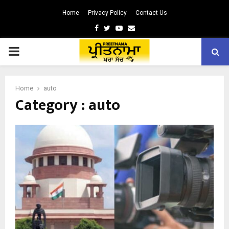
Home
Privacy Policy
Contact Us
Facebook
Twitter
Youtube
Email
PRIMARY
MENU
Home
auto
Category : auto