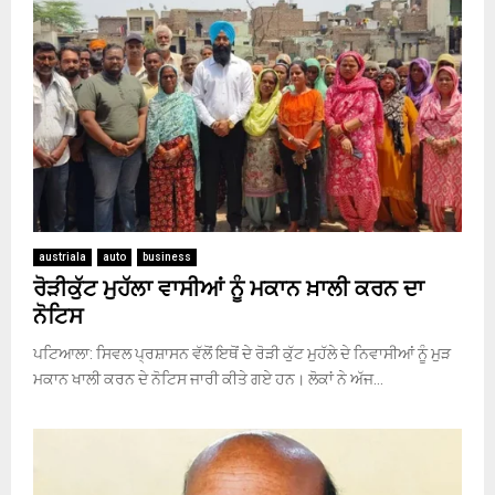
austriala
auto
business
ਰੋੜੀਕੁੱਟ ਮੁਹੱਲਾ ਵਾਸੀਆਂ ਨੂੰ ਮਕਾਨ ਖ਼ਾਲੀ ਕਰਨ ਦਾ
ਨੋਟਿਸ
ਪਟਿਆਲਾ: ਸਿਵਲ ਪ੍ਰਸ਼ਾਸਨ ਵੱਲੋਂ ਇਥੋਂ ਦੇ ਰੋੜੀ ਕੁੱਟ ਮੁਹੱਲੇ ਦੇ ਨਿਵਾਸੀਆਂ ਨੂੰ ਮੁੜ
ਮਕਾਨ ਖਾਲੀ ਕਰਨ ਦੇ ਨੋਟਿਸ ਜਾਰੀ ਕੀਤੇ ਗਏ ਹਨ। ਲੋਕਾਂ ਨੇ ਅੱਜ...