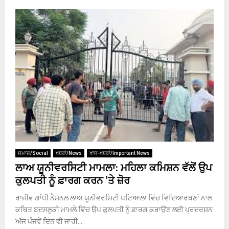
ਸਮਾਜ/Social
ਖਬਰਾਂ/News
ਖਾਸ-ਖਬਰਾਂ/Important News
ਲਾਅ ਯੂਨੀਵਰਸਿਟੀ ਮਾਮਲਾ: ਮਹਿਲਾ ਕਮਿਸ਼ਨ ਵੱਲੋਂ ਉਪ
ਕੁਲਪਤੀ ਨੂੰ ਫ਼ਾਰਗ ਕਰਨ ’ਤੇ ਜ਼ੋਰ
ਰਾਜੀਵ ਗਾਂਧੀ ਨੈਸ਼ਨਲ ਲਾਅ ਯੂਨੀਵਰਸਿਟੀ ਪਟਿਆਲਾ ਵਿੱਚ ਵਿਦਿਆਰਥਣਾਂ ਨਾਲ
ਕਥਿਤ ਬਦਸਲੂਕੀ ਮਾਮਲੇ ਵਿੱਚ ਉਪ ਕੁਲਪਤੀ ਨੂੰ ਫ਼ਾਰਗ ਕਰਾਉਣ ਲਈ ਪ੍ਰਦਰਸ਼ਨ
ਅੱਜ ਪੰਜਵੇਂ ਦਿਨ ਵੀ ਜਾਰੀ...