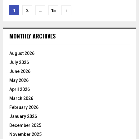
Posts
1
2
…
15
pagination
MONTHLY ARCHIVES
August 2026
July 2026
June 2026
May 2026
April 2026
March 2026
February 2026
January 2026
December 2025
November 2025