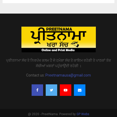
ਪ੍ਰੀਤਨਾਮਾ ਸੱਚ ਤੇ ਨਿਰਪੱਖ ਕਲਮ ਹੈ ਜੋ ਹਮੇਸ਼ਾ ਸੱਚ ਤੇ ਕਾਇਮ ਰਹੇਗੀ ਤੇ ਪਾਠਕਾਂ ਤੱਕ
ਸੱਚੀਆਂ ਖ਼ਬਰਾਂ ਪਹੁੰਚਾਉਂਦੀ ਰਹੇਗੀ ।
Contact us:
Preetnamausa@gmail.com
@ 2020 - PreetNama. Powered by
GP Webs