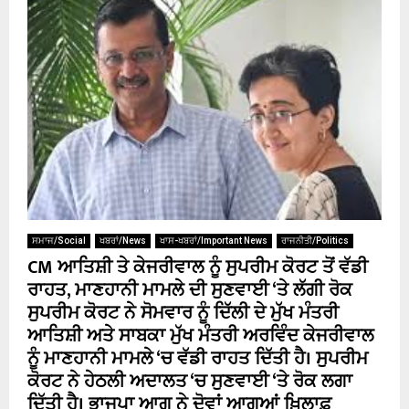
ਸਮਾਜ/Social
ਖਬਰਾਂ/News
ਖਾਸ-ਖਬਰਾਂ/Important News
ਰਾਜਨੀਤੀ/Politics
CM ਆਤਿਸ਼ੀ ਤੇ ਕੇਜਰੀਵਾਲ ਨੂੰ ਸੁਪਰੀਮ ਕੋਰਟ ਤੋਂ ਵੱਡੀ
ਰਾਹਤ, ਮਾਣਹਾਨੀ ਮਾਮਲੇ ਦੀ ਸੁਣਵਾਈ ‘ਤੇ ਲੱਗੀ ਰੋਕ
ਸੁਪਰੀਮ ਕੋਰਟ ਨੇ ਸੋਮਵਾਰ ਨੂੰ ਦਿੱਲੀ ਦੇ ਮੁੱਖ ਮੰਤਰੀ
ਆਤਿਸ਼ੀ ਅਤੇ ਸਾਬਕਾ ਮੁੱਖ ਮੰਤਰੀ ਅਰਵਿੰਦ ਕੇਜਰੀਵਾਲ
ਨੂੰ ਮਾਣਹਾਨੀ ਮਾਮਲੇ ‘ਚ ਵੱਡੀ ਰਾਹਤ ਦਿੱਤੀ ਹੈ। ਸੁਪਰੀਮ
ਕੋਰਟ ਨੇ ਹੇਠਲੀ ਅਦਾਲਤ ‘ਚ ਸੁਣਵਾਈ ‘ਤੇ ਰੋਕ ਲਗਾ
ਦਿੱਤੀ ਹੈ। ਭਾਜਪਾ ਆਗੂ ਨੇ ਦੋਵਾਂ ਆਗੂਆਂ ਖ਼ਿਲਾਫ਼