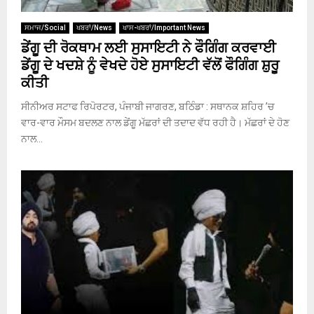
ਸਮਾਜ/Social
ਖਬਰਾਂ/News
ਖਾਸ-ਖਬਰਾਂ/Important News
ਡੇਂਗੂ ਦੀ ਰੋਕਥਾਮ ਲਈ ਸੁਸਾਇਟੀ ਨੇ ਫੌਗਿੰਗ ਕਰਵਾਈ
ਡੇਂਗੂ ਦੇ ਖਦਸ਼ੇ ਨੂੰ ਵੇਖਦੇ ਹੋਏ ਸੁਸਾਇਟੀ ਵੱਲੋਂ ਫੌਗਿੰਗ ਸ਼ੁਰੂ
ਕੀਤੀ
ਸੀਨੀਅਰ ਸਟਾਫ ਰਿਪੋਰਟਰ, ਪੰਜਾਬੀ ਜਾਗਰਣ, ਬਠਿੰਡਾ : ਸਥਾਨਕ ਸ਼ਹਿਰ ’ਚ
ਵਾਰ-ਵਾਰ ਮੌਸਮ ਬਦਲਣ ਨਾਲ ਡੇਂਗੂ ਮੱਛਰਾਂ ਦੀ ਤਦਾਦ ਵੱਧ ਰਹੀ ਹੈ। ਮੱਛਰਾਂ ਦੇ ਹੋਣ
ਨਾਲ...