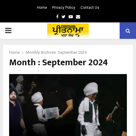
Home
Privacy Policy
Contact Us
Facebook
Twitter
Youtube
Email
PRIMARY
MENU
Home
Monthly Archives: September 2024
Month : September 2024