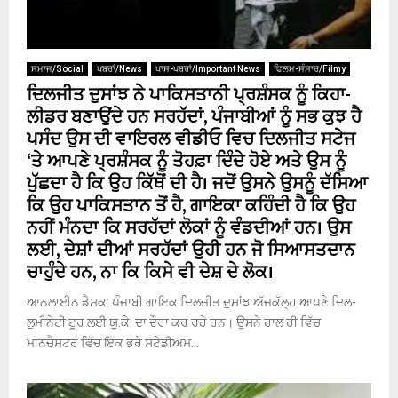
ਸਮਾਜ/Social
ਖਬਰਾਂ/News
ਖਾਸ-ਖਬਰਾਂ/Important News
ਫਿਲਮ-ਸੰਸਾਰ/Filmy
ਦਿਲਜੀਤ ਦੁਸਾਂਝ ਨੇ ਪਾਕਿਸਤਾਨੀ ਪ੍ਰਸ਼ੰਸਕ ਨੂੰ ਕਿਹਾ-
ਲੀਡਰ ਬਣਾਉਂਦੇ ਹਨ ਸਰਹੱਦਾਂ, ਪੰਜਾਬੀਆਂ ਨੂੰ ਸਭ ਕੁਝ ਹੈ
ਪਸੰਦ ਉਸ ਦੀ ਵਾਇਰਲ ਵੀਡੀਓ ਵਿਚ ਦਿਲਜੀਤ ਸਟੇਜ
‘ਤੇ ਆਪਣੇ ਪ੍ਰਸ਼ੰਸਕ ਨੂੰ ਤੋਹਫ਼ਾ ਦਿੰਦੇ ਹੋਏ ਅਤੇ ਉਸ ਨੂੰ
ਪੁੱਛਦਾ ਹੈ ਕਿ ਉਹ ਕਿੱਥੋਂ ਦੀ ਹੈ। ਜਦੋਂ ਉਸਨੇ ਉਸਨੂੰ ਦੱਸਿਆ
ਕਿ ਉਹ ਪਾਕਿਸਤਾਨ ਤੋਂ ਹੈ, ਗਾਇਕਾ ਕਹਿੰਦੀ ਹੈ ਕਿ ਉਹ
ਨਹੀਂ ਮੰਨਦਾ ਕਿ ਸਰਹੱਦਾਂ ਲੋਕਾਂ ਨੂੰ ਵੰਡਦੀਆਂ ਹਨ। ਉਸ
ਲਈ, ਦੇਸ਼ਾਂ ਦੀਆਂ ਸਰਹੱਦਾਂ ਉਹੀ ਹਨ ਜੋ ਸਿਆਸਤਦਾਨ
ਚਾਹੁੰਦੇ ਹਨ, ਨਾ ਕਿ ਕਿਸੇ ਵੀ ਦੇਸ਼ ਦੇ ਲੋਕ।
ਆਨਲਾਈਨ ਡੈਸਕ: ਪੰਜਾਬੀ ਗਾਇਕ ਦਿਲਜੀਤ ਦੁਸਾਂਝ ਅੱਜਕੱਲ੍ਹ ਆਪਣੇ ਦਿਲ-
ਲੁਮੀਨੇਟੀ ਟੂਰ ਲਈ ਯੂ.ਕੇ. ਦਾ ਦੌਰਾ ਕਰ ਰਹੇ ਹਨ। ਉਸਨੇ ਹਾਲ ਹੀ ਵਿੱਚ
ਮਾਨਚੈਸਟਰ ਵਿੱਚ ਇੱਕ ਭਰੇ ਸਟੇਡੀਅਮ...