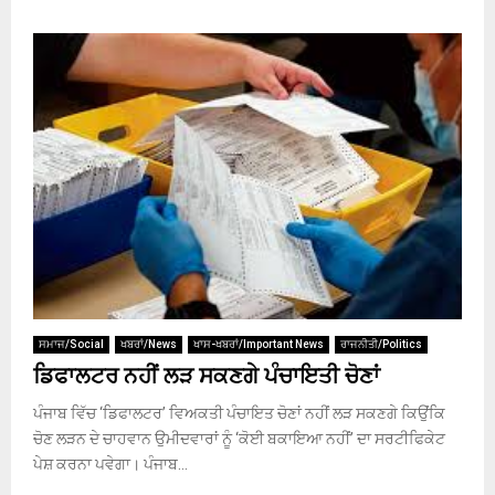
ਸਮਾਜ/Social
ਖਬਰਾਂ/News
ਖਾਸ-ਖਬਰਾਂ/Important News
ਰਾਜਨੀਤੀ/Politics
ਡਿਫਾਲਟਰ ਨਹੀਂ ਲੜ ਸਕਣਗੇ ਪੰਚਾਇਤੀ ਚੋਣਾਂ
ਪੰਜਾਬ ਵਿੱਚ ‘ਡਿਫਾਲਟਰ’ ਵਿਅਕਤੀ ਪੰਚਾਇਤ ਚੋਣਾਂ ਨਹੀਂ ਲੜ ਸਕਣਗੇ ਕਿਉਂਕਿ
ਚੋਣ ਲੜਨ ਦੇ ਚਾਹਵਾਨ ਉਮੀਦਵਾਰਾਂ ਨੂੰ ‘ਕੋਈ ਬਕਾਇਆ ਨਹੀਂ’ ਦਾ ਸਰਟੀਫਿਕੇਟ
ਪੇਸ਼ ਕਰਨਾ ਪਵੇਗਾ। ਪੰਜਾਬ...