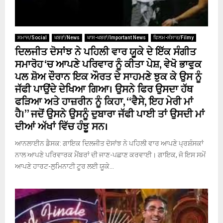
ਸਮਾਜ/Social
ਖਬਰਾਂ/News
ਖਾਸ-ਖਬਰਾਂ/Important News
ਫਿਲਮ-ਸੰਸਾਰ/Filmy
ਦਿਲਜੀਤ ਦੋਸਾਂਝ ਨੇ ਪਹਿਲੀ ਵਾਰ ਯੂਕੇ ਦੇ ਇੱਕ ਸੰਗੀਤ
ਸਮਾਰੋਹ ‘ਚ ਆਪਣੇ ਪਰਿਵਾਰ ਨੂੰ ਕੀਤਾ ਪੇਸ਼, ਵੇਖੋ ਭਾਵੁਕ
ਪਲ ਸ਼ੋਅ ਦੌਰਾਨ ਇਕ ਔਰਤ ਦੇ ਸਾਹਮਣੇ ਝੁਕ ਕੇ ਉਸ ਨੂੰ
ਜੱਫੀ ਪਾਉਂਦੇ ਦੇਖਿਆ ਗਿਆ। ਉਸਨੇ ਫਿਰ ਉਸਦਾ ਹੱਥ
ਫੜਿਆ ਅਤੇ ਹਾਜ਼ਰੀਨ ਨੂੰ ਕਿਹਾ, “ਵੈਸੇ, ਇਹ ਮੇਰੀ ਮਾਂ
ਹੈ।” ਜਦੋਂ ਉਸਨੇ ਉਸਨੂੰ ਦੁਬਾਰਾ ਜੱਫੀ ਪਾਈ ਤਾਂ ਉਸਦੀ ਮਾਂ
ਦੀਆਂ ਅੱਖਾਂ ਵਿੱਚ ਹੰਝੂ ਸਨ।
ਆਨਲਾਈਨ ਡੈਸਕ: ਗਾਇਕ ਦਿਲਜੀਤ ਦੋਸਾਂਝ ਨੇ ਪਹਿਲੀ ਵਾਰ ਆਪਣੇ ਪ੍ਰਸ਼ੰਸਕਾਂ
ਨਾਲ ਆਪਣੇ ਪਰਿਵਾਰਕ ਮੈਂਬਰਾਂ ਦੀ ਜਾਣ-ਪਛਾਣ ਕਰਵਾਈ। ਗਾਇਕ, ਜੋ ਇਸ ਸਮੇਂ
ਆਪਣੇ ਹਾਰਟ-ਲੁਮਿਨਾਟੀ ਟੂਰ ਲਈ ਯੂਕੇ...