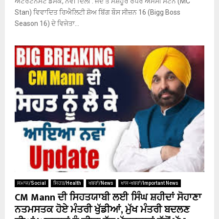
ਐਂਟਰਟੇਨਮੈਂਟ ਡੈਸਕ, ਨਵੀਂ ਦਿੱਲੀ : ਜਦੋਂ ਤੋਂ ਮਸ਼ਹੂਰ ਰੈਪਰ ਐਮਸੀ ਸਟੈਨ (MC
Stan) ਵਿਵਾਦਿਤ ਰਿਐਲਿਟੀ ਸ਼ੋਅ ਬਿੱਗ ਬੌਸ ਸੀਜ਼ਨ 16 (Bigg Boss
Season 16) ਦੇ ਵਿਜੇਤਾ...
ਸਮਾਜ/Social
ਸਿਹਤ/Health
ਖਬਰਾਂ/News
ਖਾਸ-ਖਬਰਾਂ/Important News
CM Mann ਦੀ ਸਿਹਤਯਾਬੀ ਲਈ ਸਿੰਘ ਸ਼ਹੀਦਾਂ ਸੋਹਾਣਾ
ਨਤਮਸਤਕ ਹੋਏ ਮੰਤਰੀ ਖੁੱਡੀਆਂ, ਮੁੱਖ ਮੰਤਰੀ ਬਦਲਣ