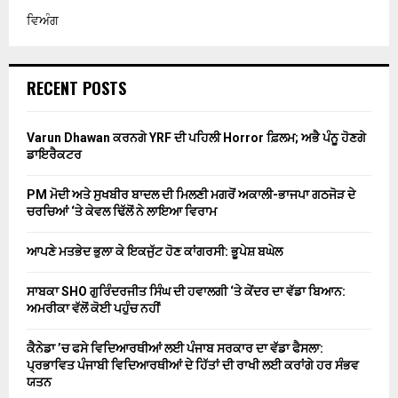
ਵਿਅੰਗ
RECENT POSTS
Varun Dhawan ਕਰਨਗੇ YRF ਦੀ ਪਹਿਲੀ Horror ਫ਼ਿਲਮ; ਅਭੈ ਪੰਨੂ ਹੋਣਗੇ
ਡਾਇਰੈਕਟਰ
PM ਮੋਦੀ ਅਤੇ ਸੁਖਬੀਰ ਬਾਦਲ ਦੀ ਮਿਲਣੀ ਮਗਰੋਂ ਅਕਾਲੀ-ਭਾਜਪਾ ਗਠਜੋੜ ਦੇ
ਚਰਚਿਆਂ ‘ਤੇ ਕੇਵਲ ਢਿੱਲੋਂ ਨੇ ਲਾਇਆ ਵਿਰਾਮ
ਆਪਣੇ ਮਤਭੇਦ ਭੁਲਾ ਕੇ ਇਕਜੁੱਟ ਹੋਣ ਕਾਂਗਰਸੀ: ਭੂਪੇਸ਼ ਬਘੇਲ
ਸਾਬਕਾ SHO ਗੁਰਿੰਦਰਜੀਤ ਸਿੰਘ ਦੀ ਹਵਾਲਗੀ ‘ਤੇ ਕੇਂਦਰ ਦਾ ਵੱਡਾ ਬਿਆਨ:
ਅਮਰੀਕਾ ਵੱਲੋਂ ਕੋਈ ਪਹੁੰਚ ਨਹੀਂ
ਕੈਨੇਡਾ ’ਚ ਫਸੇ ਵਿਦਿਆਰਥੀਆਂ ਲਈ ਪੰਜਾਬ ਸਰਕਾਰ ਦਾ ਵੱਡਾ ਫੈਸਲਾ:
ਪ੍ਰਭਾਵਿਤ ਪੰਜਾਬੀ ਵਿਦਿਆਰਥੀਆਂ ਦੇ ਹਿੱਤਾਂ ਦੀ ਰਾਖੀ ਲਈ ਕਰਾਂਗੇ ਹਰ ਸੰਭਵ
ਯਤਨ