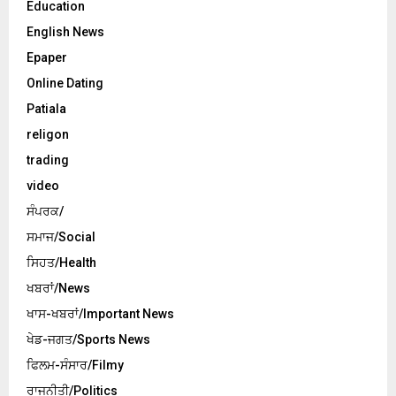
Education
English News
Epaper
Online Dating
Patiala
religon
trading
video
ਸੰਪਰਕ/
ਸਮਾਜ/Social
ਸਿਹਤ/Health
ਖਬਰਾਂ/News
ਖਾਸ-ਖਬਰਾਂ/Important News
ਖੇਡ-ਜਗਤ/Sports News
ਫਿਲਮ-ਸੰਸਾਰ/Filmy
ਰਾਜਨੀਤੀ/Politics