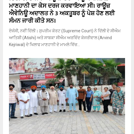
ਮਾਣਹਾਨੀ ਦਾ ਕੇਸ ਦਰਜ ਕਰਵਾਇਆ ਸੀ। ਰਾਊਜ਼
ਐਵੇਨਿਊ ਅਦਾਲਤ ਨੇ 3 ਅਕਤੂਬਰ ਨੂੰ ਪੇਸ਼ ਹੋਣ ਲਈ
ਸੰਮਨ ਜਾਰੀ ਕੀਤੇ ਸਨ।
ਏਜੰਸੀ, ਨਵੀਂ ਦਿੱਲੀ। ਸੁਪਰੀਮ ਕੋਰਟ (Supreme Court) ਨੇ ਦਿੱਲੀ ਦੇ ਸੀਐਮ
ਆਤਿਸ਼ੀ (Atishi) ਅਤੇ ਸਾਬਕਾ ਸੀਐਮ ਅਰਵਿੰਦ ਕੇਜਰੀਵਾਲ (Arvind
Kejriwal) ਦੇ ਖਿਲਾਫ ਮਾਣਹਾਨੀ ਦੇ ਮਾਮਲੇ ਵਿੱਚ...