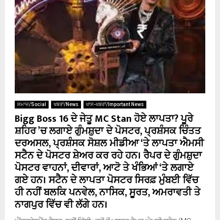
ਸਮਾਜ/Social
ਖਬਰਾਂ/News
ਖਾਸ-ਖਬਰਾਂ/Important News
Bigg Boss 16 ਦੇ ਜੇਤੂ MC Stan ਹੋਏ ਲਾਪਤਾ? ਪੂਰੇ
ਸ਼ਹਿਰ ’ਚ ਲਗਾਏ ਗੁੰਮਸ਼ੁਦਾ ਦੇ ਪੋਸਟਰ, ਪ੍ਰਸ਼ੰਸਕ ਚਿੰਤਤ
ਦਰਅਸਲ, ਪ੍ਰਸ਼ੰਸਕ ਸੋਸ਼ਲ ਮੀਡੀਆ ‘ਤੇ ਲਾਪਤਾ ਐਮਸੀ
ਸਟੈਨ ਦੇ ਪੋਸਟਰ ਸ਼ੇਅਰ ਕਰ ਰਹੇ ਹਨ। ਰੈਪਰ ਦੇ ਗੁੰਮਸ਼ੁਦਾ
ਪੋਸਟਰ ਵਾਹਨਾਂ, ਦੀਵਾਰਾਂ, ਆਟੋ ਤੇ ਖੰਭਿਆਂ ‘ਤੇ ਲਗਾਏ
ਗਏ ਹਨ। ਸਟੈਨ ਦੇ ਲਾਪਤਾ ਪੋਸਟਰ ਸਿਰਫ਼ ਮੁੰਬਈ ਵਿੱਚ
ਹੀ ਨਹੀਂ ਬਲਕਿ ਪਨਵੇਲ, ਨਾਸਿਕ, ਸੂਰਤ, ਅਮਰਾਵਤੀ ਤੇ
ਨਾਗਪੁਰ ਵਿੱਚ ਵੀ ਲੱਗੇ ਹਨ।