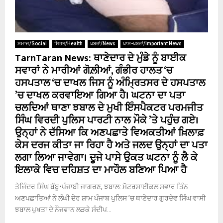
ਸਮਾਜ/Social
ਸਿਹਤ/Health
ਖਬਰਾਂ/News
ਖਾਸ-ਖਬਰਾਂ/Important News
TarnTaran News: ਥਾਣੇਦਾਰ ਦੇ ਮੁੰਡੇ ਨੂੰ ਬਾਈਕ
ਸਵਾਰਾਂ ਨੇ ਮਾਰੀਆਂ ਗੋਲ਼ੀਆਂ, ਗੰਭੀਰ ਹਾਲਤ ‘ਚ
ਹਸਪਤਾਲ ‘ਚ ਦਾਖਲ ਜਿਸ ਨੂੰ ਅੰਮ੍ਰਿਤਸਰ ਦੇ ਹਸਪਤਾਲ
’ਚ ਦਾਖਲ ਕਰਵਾਇਆ ਗਿਆ ਹੈ। ਘਟਨਾ ਦਾ ਪਤਾ
ਚਲਦਿਆਂ ਥਾਣਾ ਝਬਾਲ ਦੇ ਮੁਖੀ ਇੰਸਪੈਕਟਰ ਪਰਮਜੀਤ
ਸਿੰਘ ਵਿਰਦੀ ਪੁਲਿਸ ਪਾਰਟੀ ਨਾਲ ਮੌਕੇ ’ਤੇ ਪਹੁੰਚ ਗਏ।
ਉਨ੍ਹਾਂ ਨੇ ਦੱਸਿਆ ਕਿ ਅਣਪਛਾਤੇ ਵਿਅਕਤੀਆਂ ਖ਼ਿਲਾਫ਼
ਕੇਸ ਦਰਜ ਕੀਤਾ ਜਾ ਰਿਹਾ ਹੈ ਅਤੇ ਜਲਦ ਉਨ੍ਹਾਂ ਦਾ ਪਤਾ
ਲਗਾ ਲਿਆ ਜਾਵੇਗਾ। ਦੂਜੇ ਪਾਸੇ ਉਕਤ ਘਟਨਾ ਨੂੰ ਲੈ ਕੇ
ਇਲਾਕੇ ਵਿਚ ਦਹਿਸ਼ਤ ਦਾ ਮਾਹੌਲ ਬਣਿਆ ਪਿਆ ਹੈ
ਤੇਜਿੰਦਰ ਸਿੰਘ ਬੱਬੂ•ਪੰਜਾਬੀ ਜਾਗਰਣ, ਝਬਾਲ: ਮੋਟਰਸਾਈਕਲ ਸਵਾਰ ਤਿੰਨ
ਅਣਪਛਾਤਿਆਂ ਨੇ ਲੰਘੀ ਦੇਰ ਸ਼ਾਮ ਪੰਜਾਬ ਪੁਲਿਸ ’ਚ ਥਾਣੇਦਾਰ ਗੁਰਦੇਵ ਸਿੰਘ ਵਾਸੀ
ਝਬਾਲ ਪੁਖਤਾ ਦੇ ਨੌਜਵਾਨ ਲੜਕੇ ਸੰਦੀਪ...