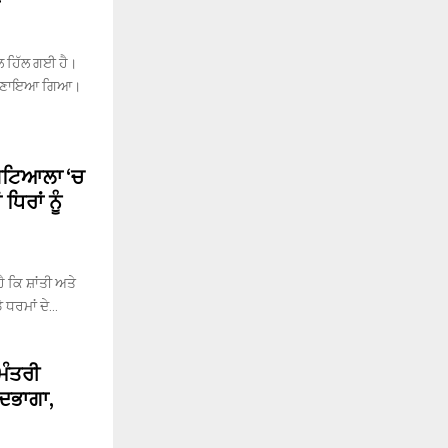
ਲ ਹਿੱਲ ਗਈ ਹੈ।
ਾਨਾ ਬਣਾਇਆ ਗਿਆ।
 ਪਟਿਆਲਾ ‘ਚ
ਿਰਾਂ ਨੂੰ
ਕਿ ਸ਼ਾਂਤੀ ਅਤੇ
ਧਰਮਾਂ ਦੇ...
ਮੰਤਰੀ
ੰਦਭਾਗਾ,