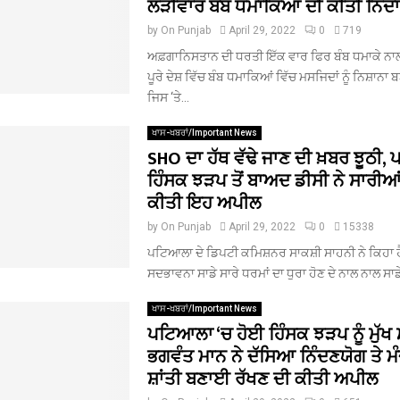
ਲੜੀਵਾਰ ਬੰਬ ਧਮਾਕਿਆਂ ਦੀ ਕੀਤੀ ਨਿੰਦਾ
by
On Punjab
April 29, 2022
0
719
ਅਫ਼ਗਾਨਿਸਤਾਨ ਦੀ ਧਰਤੀ ਇੱਕ ਵਾਰ ਫਿਰ ਬੰਬ ਧਮਾਕੇ ਨਾ
ਪੂਰੇ ਦੇਸ਼ ਵਿੱਚ ਬੰਬ ਧਮਾਕਿਆਂ ਵਿੱਚ ਮਸਜਿਦਾਂ ਨੂੰ ਨਿਸ਼
ਜਿਸ ‘ਤੇ...
ਖਾਸ-ਖਬਰਾਂ/Important News
SHO ਦਾ ਹੱਥ ਵੱਢੇ ਜਾਣ ਦੀ ਖ਼ਬਰ ਝੂਠੀ,
ਹਿੰਸਕ ਝੜਪ ਤੋਂ ਬਾਅਦ ਡੀਸੀ ਨੇ ਸਾਰੀਆਂ ਧ
ਕੀਤੀ ਇਹ ਅਪੀਲ
by
On Punjab
April 29, 2022
0
15338
ਪਟਿਆਲਾ ਦੇ ਡਿਪਟੀ ਕਮਿਸ਼ਨਰ ਸਾਕਸ਼ੀ ਸਾਹਨੀ ਨੇ ਕਿਹਾ ਹੈ 
ਸਦਭਾਵਨਾ ਸਾਡੇ ਸਾਰੇ ਧਰਮਾਂ ਦਾ ਧੁਰਾ ਹੋਣ ਦੇ ਨਾਲ ਨਾਲ ਸਾਡੇ 
ਖਾਸ-ਖਬਰਾਂ/Important News
ਪਟਿਆਲਾ ‘ਚ ਹੋਈ ਹਿੰਸਕ ਝੜਪ ਨੂੰ ਮੁੱਖ 
ਭਗਵੰਤ ਮਾਨ ਨੇ ਦੱਸਿਆ ਨਿੰਦਣਯੋਗ ਤੇ ਮ
ਸ਼ਾਂਤੀ ਬਣਾਈ ਰੱਖਣ ਦੀ ਕੀਤੀ ਅਪੀਲ