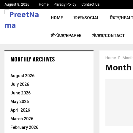
August 8, 2026
Home
Privacy Policy
Contact Us
HOME
ਸਮਾਜ/SOCIAL
ਸਿਹਤ/HEAL
ਈ-ਪੇਪਰ/EPAPER
ਸੰਪਰਕ/CONTACT
MONTHLY ARCHIVES
Home
Monthl
Month 
August 2026
July 2026
June 2026
May 2026
April 2026
March 2026
February 2026