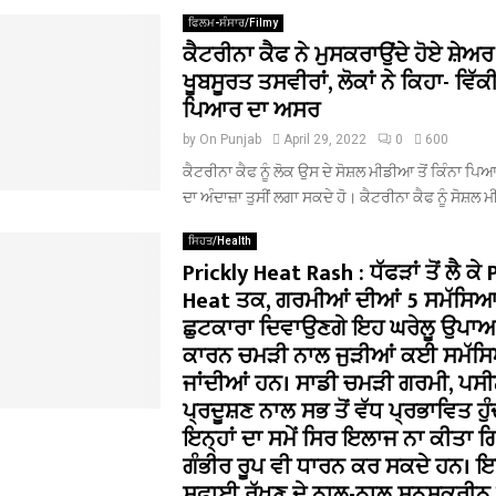
ਫਿਲਮ-ਸੰਸਾਰ/Filmy
ਕੈਟਰੀਨਾ ਕੈਫ ਨੇ ਮੁਸਕਰਾਉਂਦੇ ਹੋਏ ਸ਼ੇਅ
ਖੂਬਸੂਰਤ ਤਸਵੀਰਾਂ, ਲੋਕਾਂ ਨੇ ਕਿਹਾ- ਵਿੱਕੀ
ਪਿਆਰ ਦਾ ਅਸਰ
by
On Punjab
April 29, 2022
0
600
ਕੈਟਰੀਨਾ ਕੈਫ ਨੂੰ ਲੋਕ ਉਸ ਦੇ ਸੋਸ਼ਲ ਮੀਡੀਆ ਤੋਂ ਕਿੰਨਾ 
ਦਾ ਅੰਦਾਜ਼ਾ ਤੁਸੀਂ ਲਗਾ ਸਕਦੇ ਹੋ। ਕੈਟਰੀਨਾ ਕੈਫ ਨੂੰ ਸੋਸ਼ਲ 
ਸਿਹਤ/Health
Prickly Heat Rash : ਧੱਫੜਾਂ ਤੋਂ ਲੈ ਕੇ 
Heat ਤਕ, ਗਰਮੀਆਂ ਦੀਆਂ 5 ਸਮੱਸਿਆਵਾ
ਛੁਟਕਾਰਾ ਦਿਵਾਉਣਗੇ ਇਹ ਘਰੇਲੂ ਉਪਾਅਤੇਜ
ਕਾਰਨ ਚਮੜੀ ਨਾਲ ਜੁੜੀਆਂ ਕਈ ਸਮੱਸਿਆਵਾ
ਜਾਂਦੀਆਂ ਹਨ। ਸਾਡੀ ਚਮੜੀ ਗਰਮੀ, ਪਸੀਨ
ਪ੍ਰਦੂਸ਼ਣ ਨਾਲ ਸਭ ਤੋਂ ਵੱਧ ਪ੍ਰਭਾਵਿਤ ਹੁੰ
ਇਨ੍ਹਾਂ ਦਾ ਸਮੇਂ ਸਿਰ ਇਲਾਜ ਨਾ ਕੀਤਾ 
ਗੰਭੀਰ ਰੂਪ ਵੀ ਧਾਰਨ ਕਰ ਸਕਦੇ ਹਨ। 
ਸਫਾਈ ਰੱਖਣ ਦੇ ਨਾਲ-ਨਾਲ ਸਨਸਕ੍ਰੀਨ