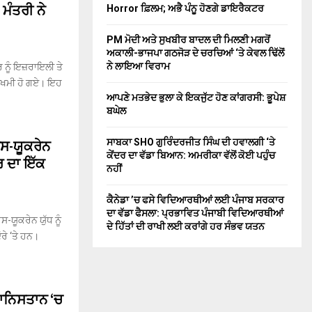
ਮੰਤਰੀ ਨੇ
Horror ਫ਼ਿਲਮ; ਅਭੈ ਪੰਨੂ ਹੋਣਗੇ ਡਾਇਰੈਕਟਰ
PM ਮੋਦੀ ਅਤੇ ਸੁਖਬੀਰ ਬਾਦਲ ਦੀ ਮਿਲਣੀ ਮਗਰੋਂ
ਅਕਾਲੀ-ਭਾਜਪਾ ਗਠਜੋੜ ਦੇ ਚਰਚਿਆਂ ‘ਤੇ ਕੇਵਲ ਢਿੱਲੋਂ
ਨੇ ਲਾਇਆ ਵਿਰਾਮ
 ਨੂੰ ਇਜ਼ਰਾਇਲੀ ਤੇ
਼ਖਮੀ ਹੋ ਗਏ। ਇਹ
ਆਪਣੇ ਮਤਭੇਦ ਭੁਲਾ ਕੇ ਇਕਜੁੱਟ ਹੋਣ ਕਾਂਗਰਸੀ: ਭੂਪੇਸ਼
ਬਘੇਲ
ੂਸ-ਯੂਕਰੇਨ
ਸਾਬਕਾ SHO ਗੁਰਿੰਦਰਜੀਤ ਸਿੰਘ ਦੀ ਹਵਾਲਗੀ ‘ਤੇ
ਕੇਂਦਰ ਦਾ ਵੱਡਾ ਬਿਆਨ: ਅਮਰੀਕਾ ਵੱਲੋਂ ਕੋਈ ਪਹੁੰਚ
ਾਰ ਦਾ ਇੱਕ
ਨਹੀਂ
ਕੈਨੇਡਾ ’ਚ ਫਸੇ ਵਿਦਿਆਰਥੀਆਂ ਲਈ ਪੰਜਾਬ ਸਰਕਾਰ
ਦਾ ਵੱਡਾ ਫੈਸਲਾ: ਪ੍ਰਭਾਵਿਤ ਪੰਜਾਬੀ ਵਿਦਿਆਰਥੀਆਂ
-ਯੂਕਰੇਨ ਯੁੱਧ ਨੂੰ
ਦੇ ਹਿੱਤਾਂ ਦੀ ਰਾਖੀ ਲਈ ਕਰਾਂਗੇ ਹਰ ਸੰਭਵ ਯਤਨ
ੌਰੇ ‘ਤੇ ਹਨ।
ਗਾਨਿਸਤਾਨ ‘ਚ