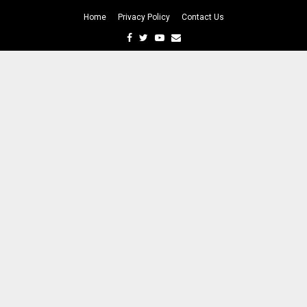
Home
Privacy Policy
Contact Us
Facebook
Twitter
Youtube
Email