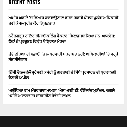
RECENT POSTS
ਅਮੀਰ ਘਰਾਣੇ ‘ਚ ਵਿਆਹ ਕਰਵਾਉਣ ਦਾ ਝਾਂਸਾ: ਫ਼ਰਜ਼ੀ ਪੰਜਾਬ ਪੁਲੀਸ ਅਧਿਕਾਰੀ
ਬਣੀ ਕੋਮਲਪ੍ਰੀਤ ਕੌਰ ਗ੍ਰਿਫ਼ਤਾਰ
ਨਰੈਣਗੜ੍ਹ ਟਾਇਰ ਰੀਸਾਈਕਲਿੰਗ ਫੈਕਟਰੀ ਖ਼ਿਲਾਫ਼ ਭੜਕਿਆ ਜਨ-ਆਕਰੋਸ਼:
ਲੋਕਾਂ ਨੇ ਪ੍ਰਦੂਸ਼ਣ ਵਿਰੁੱਧ ਖੋਲ੍ਹਿਆ ਮੋਰਚਾ
ਬੁੱਢੇ ਦਰਿਆ ਦੀ ਸਫ਼ਾਈ ‘ਚ ਲਾਪਰਵਾਹੀ ਬਰਦਾਸ਼ਤ ਨਹੀਂ: ਅਧਿਕਾਰੀਆਂ ‘ਤੇ ਵਰ੍ਹੇ
ਸੰਤ ਸੀਚੇਵਾਲ
ਨਿੱਜੀ ਚੈਨਲ ਵੱਲੋਂ ਸ਼੍ਰੋਮਣੀ ਕਮੇਟੀ ਨੂੰ ਗੁਰਬਾਣੀ ਦੇ ਸਿੱਧੇ ਪ੍ਰਸਾਰਨ ਦੀ ਪ੍ਰਵਾਨਗੀ
ਦੇਣ ਦੀ ਅਪੀਲ
ਅਯੁੱਧਿਆ ਰਾਮ ਮੰਦਰ ਦਾਨ ਮਾਮਲਾ: ਐਸ.ਆਈ.ਟੀ. ਵੱਲੋਂ ਜਾਂਚ ਮੁਕੰਮਲ, ਅਗਲੇ
ਮਹੀਨੇ ਅਦਾਲਤ ‘ਚ ਚਾਰਜਸ਼ੀਟ ਹੋਵੇਗੀ ਦਾਖ਼ਲ