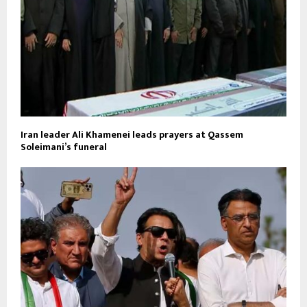
Iran leader Ali Khamenei leads prayers at Qassem
Soleimani’s funeral