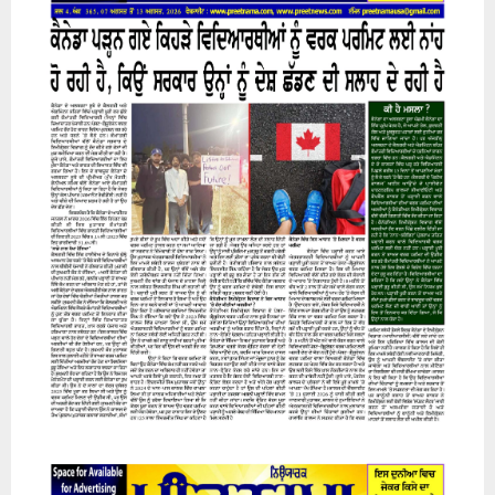
H
07 August 2026