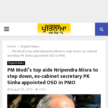
PRIMARY
MENU
Home
English News
PM Modi’s top aide Nripendra Misra to step down, ex-cabinet
secretary PK Sinha appointed OSD in PMO
English News
PM Modi’s top aide Nripendra Misra to
step down, ex-cabinet secretary PK
Sinha appointed OSD in PMO
August 30, 2019
1310