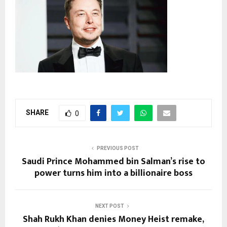
SHARE
0
PREVIOUS POST
Saudi Prince Mohammed bin Salman’s rise to
power turns him into a billionaire boss
NEXT POST
Shah Rukh Khan denies Money Heist remake,