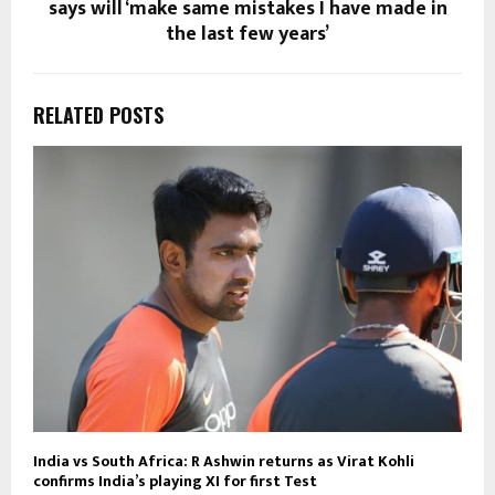
says will ‘make same mistakes I have made in
the last few years’
RELATED POSTS
India vs South Africa: R Ashwin returns as Virat Kohli
confirms India’s playing XI for first Test