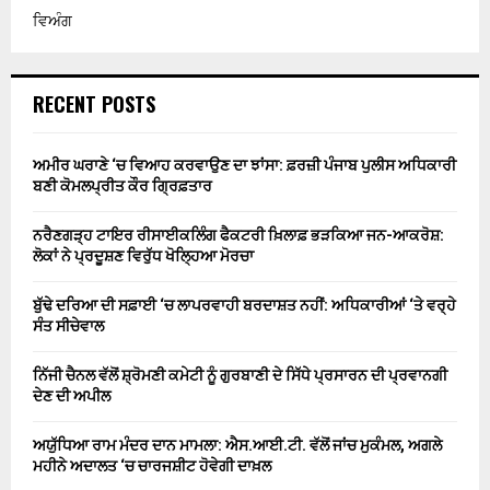
ਵਿਅੰਗ
RECENT POSTS
ਅਮੀਰ ਘਰਾਣੇ ‘ਚ ਵਿਆਹ ਕਰਵਾਉਣ ਦਾ ਝਾਂਸਾ: ਫ਼ਰਜ਼ੀ ਪੰਜਾਬ ਪੁਲੀਸ ਅਧਿਕਾਰੀ
ਬਣੀ ਕੋਮਲਪ੍ਰੀਤ ਕੌਰ ਗ੍ਰਿਫ਼ਤਾਰ
ਨਰੈਣਗੜ੍ਹ ਟਾਇਰ ਰੀਸਾਈਕਲਿੰਗ ਫੈਕਟਰੀ ਖ਼ਿਲਾਫ਼ ਭੜਕਿਆ ਜਨ-ਆਕਰੋਸ਼:
ਲੋਕਾਂ ਨੇ ਪ੍ਰਦੂਸ਼ਣ ਵਿਰੁੱਧ ਖੋਲ੍ਹਿਆ ਮੋਰਚਾ
ਬੁੱਢੇ ਦਰਿਆ ਦੀ ਸਫ਼ਾਈ ‘ਚ ਲਾਪਰਵਾਹੀ ਬਰਦਾਸ਼ਤ ਨਹੀਂ: ਅਧਿਕਾਰੀਆਂ ‘ਤੇ ਵਰ੍ਹੇ
ਸੰਤ ਸੀਚੇਵਾਲ
ਨਿੱਜੀ ਚੈਨਲ ਵੱਲੋਂ ਸ਼੍ਰੋਮਣੀ ਕਮੇਟੀ ਨੂੰ ਗੁਰਬਾਣੀ ਦੇ ਸਿੱਧੇ ਪ੍ਰਸਾਰਨ ਦੀ ਪ੍ਰਵਾਨਗੀ
ਦੇਣ ਦੀ ਅਪੀਲ
ਅਯੁੱਧਿਆ ਰਾਮ ਮੰਦਰ ਦਾਨ ਮਾਮਲਾ: ਐਸ.ਆਈ.ਟੀ. ਵੱਲੋਂ ਜਾਂਚ ਮੁਕੰਮਲ, ਅਗਲੇ
ਮਹੀਨੇ ਅਦਾਲਤ ‘ਚ ਚਾਰਜਸ਼ੀਟ ਹੋਵੇਗੀ ਦਾਖ਼ਲ