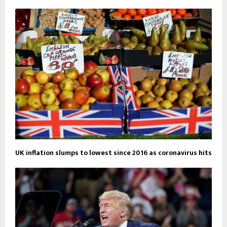
UK inflation slumps to lowest since 2016 as coronavirus hits