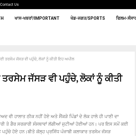
Contact Us
TH
ਖਾਸ-ਖਬਰਾਂ/IMPORTANT
ਖੇਡ-ਜਗਤ/SPORTS
ਫਿਲਮ-ਸੰਸਾ
 ਤਰਸੇਮ ਜੱਸੜ ਵੀ ਪਹੁੰਚੇ, ਲੋਕਾਂ ਨੂੰ ਕੀਤੀ ਇਹ ਅਪੀਲ
ਸੇਮ ਜੱਸੜ ਵੀ ਪਹੁੰਚੇ, ਲੋਕਾਂ ਨੂੰ ਕੀਤੀ
ਦ ਵੀ ਹਾਲਾਤ ਠੀਕ ਨਹੀਂ ਹੋਏ ਅਤੇ ਸੈਂਕੜੇ ਪਿੰਡਾਂ ਦੇ ਲੋਕ ਹਾਲੇ ਹੀ ਪਾਣੀ ਦਾ
ਰੀ ਤੇ ਗੈਰ ਸਰਕਾਰੀ ਸੰਸਥਾਵਾਂ ਲੱਗੀਆਂ ਜੁਟੀਆਂ ਹੋਈਆਂ ਹਨ। ਪਰ ਇਸ ਸਮੇਂ ਕਈ
ਪਹੁੰਚੇ ਹੋਏ ਹਨ।ਬੀਤੇ ਕੱਲ੍ਹ ਪ੍ਰਸਿੱਧ ਪੰਜਾਬੀ ਕਲਾਕਾਰ ਤਰਸੇਮ ਜੱਸੜ