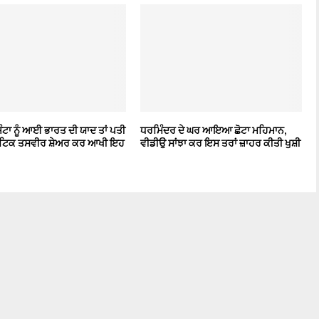
਼ਿੰਟਾ ਨੂੰ ਆਈ ਭਾਰਤ ਦੀ ਯਾਦ ਤਾਂ ਪਤੀ
ਧਰਮਿੰਦਰ ਦੇ ਘਰ ਆਇਆ ਛੋਟਾ ਮਹਿਮਾਨ,
ਾਂਟਿਕ ਤਸਵੀਰ ਸ਼ੇਅਰ ਕਰ ਆਖੀ ਇਹ
ਵੀਡੀਉ ਸਾਂਝਾ ਕਰ ਇਸ ਤਰਾਂ ਜ਼ਾਹਰ ਕੀਤੀ ਖੁਸ਼ੀ