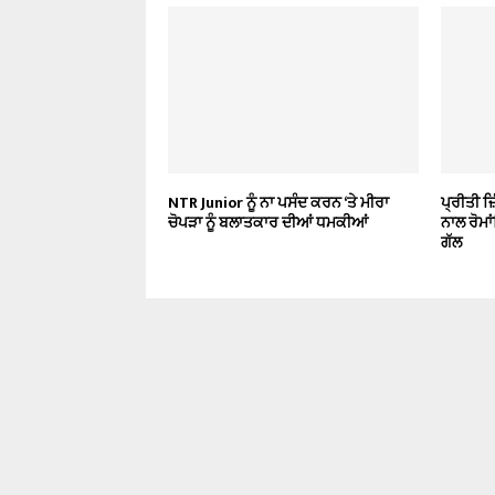
NTR Junior ਨੂੰ ਨਾ ਪਸੰਦ ਕਰਨ ‘ਤੇ ਮੀਰਾ
ਪ੍ਰੀਤੀ ਜ
ਚੋਪੜਾ ਨੂੰ ਬਲਾਤਕਾਰ ਦੀਆਂ ਧਮਕੀਆਂ
ਨਾਲ ਰੋਮ
ਗੱਲ