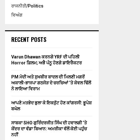
ਰਾਜਨੀਤੀ/Politics
ਵਿਅੰਗ
RECENT POSTS
Varun Dhawan ਕਰਨਗੇ YRF ਦੀ ਪਹਿਲੀ
Horror ਫ਼ਿਲਮ; ਅਭੈ ਪੰਨੂ ਹੋਣਗੇ ਡਾਇਰੈਕਟਰ
PM ਮੋਦੀ ਅਤੇ ਸੁਖਬੀਰ ਬਾਦਲ ਦੀ ਮਿਲਣੀ ਮਗਰੋਂ
ਅਕਾਲੀ-ਭਾਜਪਾ ਗਠਜੋੜ ਦੇ ਚਰਚਿਆਂ ‘ਤੇ ਕੇਵਲ ਢਿੱਲੋਂ
ਨੇ ਲਾਇਆ ਵਿਰਾਮ
ਆਪਣੇ ਮਤਭੇਦ ਭੁਲਾ ਕੇ ਇਕਜੁੱਟ ਹੋਣ ਕਾਂਗਰਸੀ: ਭੂਪੇਸ਼
ਬਘੇਲ
ਸਾਬਕਾ SHO ਗੁਰਿੰਦਰਜੀਤ ਸਿੰਘ ਦੀ ਹਵਾਲਗੀ ‘ਤੇ
ਕੇਂਦਰ ਦਾ ਵੱਡਾ ਬਿਆਨ: ਅਮਰੀਕਾ ਵੱਲੋਂ ਕੋਈ ਪਹੁੰਚ
ਨਹੀਂ