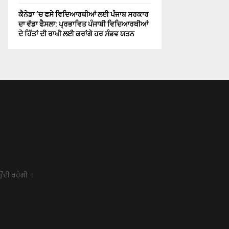
ਕੈਨੇਡਾ ’ਚ ਫਸੇ ਵਿਦਿਆਰਥੀਆਂ ਲਈ ਪੰਜਾਬ ਸਰਕਾਰ
ਦਾ ਵੱਡਾ ਫੈਸਲਾ: ਪ੍ਰਭਾਵਿਤ ਪੰਜਾਬੀ ਵਿਦਿਆਰਥੀਆਂ
ਦੇ ਹਿੱਤਾਂ ਦੀ ਰਾਖੀ ਲਈ ਕਰਾਂਗੇ ਹਰ ਸੰਭਵ ਯਤਨ
ਉਂਦੀ ਰਹੇਗੀ ।