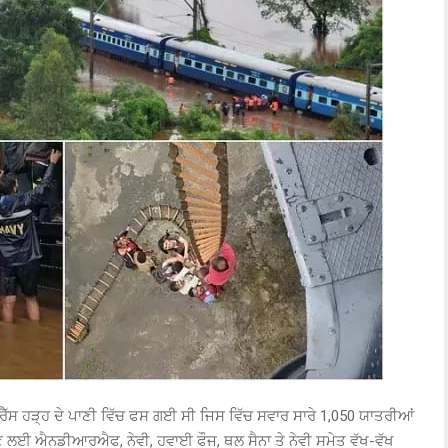
ੈੱਸ ਹੜ੍ਹ ਦੇ ਪਾਣੀ ਵਿੱਚ ਫਸ ਗਈ ਸੀ ਜਿਸ ਵਿੱਚ ਸਵਾਰ ਸਾਰੇ 1,050 ਯਾਤਰੀਆਂ
 ਲਈ ਐਨਡੀਆਰਐਫ, ਨੇਵੀ, ਹਵਾਈ ਫੌਜ, ਥਲ ਸੈਨਾ ਤੇ ਨੇਵੀ ਸਮੇਤ ਵੱਖ-ਵੱਖ