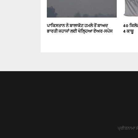
ਪਾਕਿਸਤਾਨ ਨੇ ਬਾਲਾਕੋਟ ਹਮਲੇ ਤੋਂ ਬਾਅਦ
40 ਕਿਲੋਗ
ਭਾਰਤੀ ਜਹਾਜਾਂ ਲਈ ਖੋਲ੍ਹਿਆ ਏਅਰ-ਸਪੇਸ
4 ਕਾਬੂ
ਪ੍ਰੀਤਨਾਮਾ ਸ