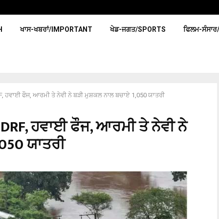
H
ਖਾਸ-ਖਬਰਾਂ/IMPORTANT
ਖੇਡ-ਜਗਤ/SPORTS
ਫਿਲਮ-ਸੰਸਾਰ
DRF, ਹਵਾਈ ਫੌਜ, ਆਰਮੀ ਤੇ ਨੇਵੀ ਨੇ ਬੜੀ ਮੁਸ਼ਕਲ ਨਾਲ ਬਚਾਏ 1,050 ਯਾਤਰੀ
 NDRF, ਹਵਾਈ ਫੌਜ, ਆਰਮੀ ਤੇ ਨੇਵੀ ਨੇ
,050 ਯਾਤਰੀ