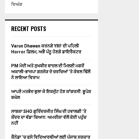
ਵਿਅੰਗ
RECENT POSTS
Varun Dhawan ਕਰਨਗੇ YRF ਦੀ ਪਹਿਲੀ
Horror ਫ਼ਿਲਮ; ਅਭੈ ਪੰਨੂ ਹੋਣਗੇ ਡਾਇਰੈਕਟਰ
PM ਮੋਦੀ ਅਤੇ ਸੁਖਬੀਰ ਬਾਦਲ ਦੀ ਮਿਲਣੀ ਮਗਰੋਂ
ਅਕਾਲੀ-ਭਾਜਪਾ ਗਠਜੋੜ ਦੇ ਚਰਚਿਆਂ ‘ਤੇ ਕੇਵਲ ਢਿੱਲੋਂ
ਨੇ ਲਾਇਆ ਵਿਰਾਮ
ਆਪਣੇ ਮਤਭੇਦ ਭੁਲਾ ਕੇ ਇਕਜੁੱਟ ਹੋਣ ਕਾਂਗਰਸੀ: ਭੂਪੇਸ਼
ਬਘੇਲ
ਸਾਬਕਾ SHO ਗੁਰਿੰਦਰਜੀਤ ਸਿੰਘ ਦੀ ਹਵਾਲਗੀ ‘ਤੇ
ਕੇਂਦਰ ਦਾ ਵੱਡਾ ਬਿਆਨ: ਅਮਰੀਕਾ ਵੱਲੋਂ ਕੋਈ ਪਹੁੰਚ
ਨਹੀਂ
ਕੈਨੇਡਾ ’ਚ ਫਸੇ ਵਿਦਿਆਰਥੀਆਂ ਲਈ ਪੰਜਾਬ ਸਰਕਾਰ