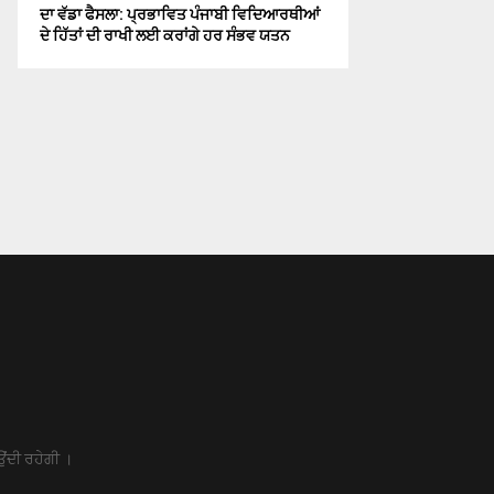
ਦਾ ਵੱਡਾ ਫੈਸਲਾ: ਪ੍ਰਭਾਵਿਤ ਪੰਜਾਬੀ ਵਿਦਿਆਰਥੀਆਂ
ਦੇ ਹਿੱਤਾਂ ਦੀ ਰਾਖੀ ਲਈ ਕਰਾਂਗੇ ਹਰ ਸੰਭਵ ਯਤਨ
ਉਂਦੀ ਰਹੇਗੀ ।