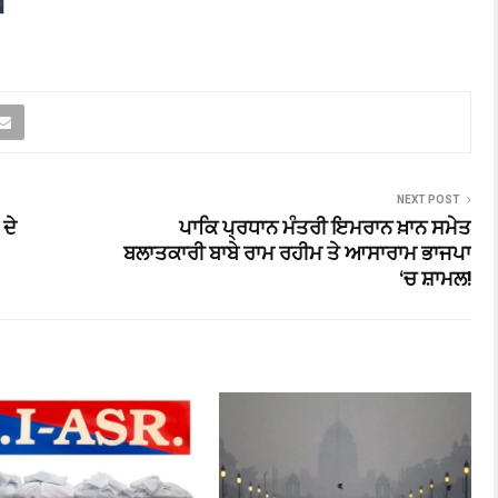
NEXT POST
 ਦੇ
ਪਾਕਿ ਪ੍ਰਧਾਨ ਮੰਤਰੀ ਇਮਰਾਨ ਖ਼ਾਨ ਸਮੇਤ
ਬਲਾਤਕਾਰੀ ਬਾਬੇ ਰਾਮ ਰਹੀਮ ਤੇ ਆਸਾਰਾਮ ਭਾਜਪਾ
‘ਚ ਸ਼ਾਮਲ!