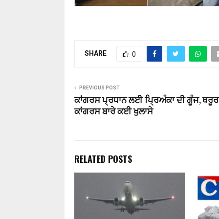
SHARE
0
PREVIOUS POST
ਕਾਂਗਰਸ ਪ੍ਰਧਾਨ ਲਈ ਪ੍ਰਿਅੰਕਾ ਦੀ ਗੂੰਜ, ਥਰੂਰ
ਕਾਂਗਰਸ ਬਾਰੇ ਕਈ ਖੁਲਾਸੇ
RELATED POSTS