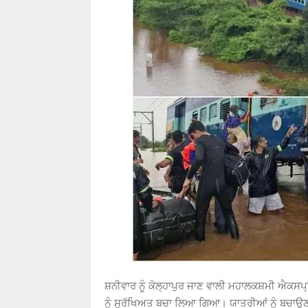
ਸ਼ਨੀਵਾਰ ਨੂੰ ਕੋਲ੍ਹਾਪੁਰ ਜਾਣ ਵਾਲੀ ਮਹਾਲਕਸ਼ਮੀ ਐਕਸਪ੍ਰ
ਨੂੰ ਸੁਰੱਖਿਅਤ ਬਚਾ ਲਿਆ ਗਿਆ। ਯਾਤਰੀਆਂ ਨੂੰ ਬਚਾਉਣ