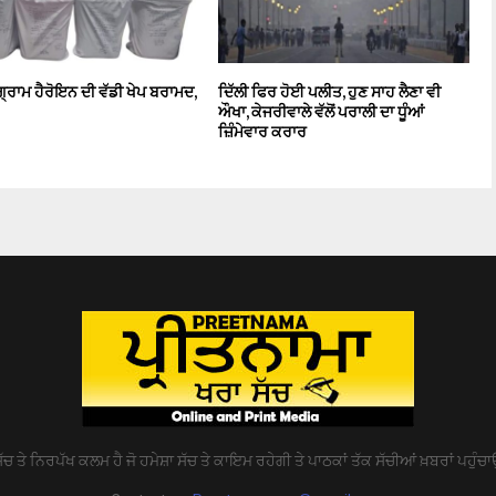
੍ਰਾਮ ਹੈਰੋਇਨ ਦੀ ਵੱਡੀ ਖੇਪ ਬਰਾਮਦ,
ਦਿੱਲੀ ਫਿਰ ਹੋਈ ਪਲੀਤ, ਹੁਣ ਸਾਹ ਲੈਣਾ ਵੀ
ਔਖਾ, ਕੇਜਰੀਵਾਲੇ ਵੱਲੋਂ ਪਰਾਲੀ ਦਾ ਧੂੰਆਂ
ਜ਼ਿੰਮੇਵਾਰ ਕਰਾਰ
ੱਚ ਤੇ ਨਿਰਪੱਖ ਕਲਮ ਹੈ ਜੋ ਹਮੇਸ਼ਾ ਸੱਚ ਤੇ ਕਾਇਮ ਰਹੇਗੀ ਤੇ ਪਾਠਕਾਂ ਤੱਕ ਸੱਚੀਆਂ ਖ਼ਬਰਾਂ ਪਹੁੰਚਾ