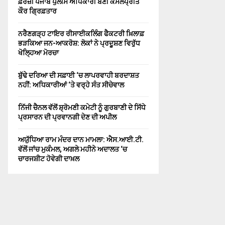
ਫ਼ਰਜ਼ੀ ਪੰਜਾਬ ਪੁਲੀਸ ਅਧਿਕਾਰੀ ਬਣੀ ਕੋਮਲਪ੍ਰੀਤ
ਕੌਰ ਗ੍ਰਿਫ਼ਤਾਰ
ਨਰੈਣਗੜ੍ਹ ਟਾਇਰ ਰੀਸਾਈਕਲਿੰਗ ਫੈਕਟਰੀ ਖ਼ਿਲਾਫ਼
ਭੜਕਿਆ ਜਨ-ਆਕਰੋਸ਼: ਲੋਕਾਂ ਨੇ ਪ੍ਰਦੂਸ਼ਣ ਵਿਰੁੱਧ
ਖੋਲ੍ਹਿਆ ਮੋਰਚਾ
ਬੁੱਢੇ ਦਰਿਆ ਦੀ ਸਫ਼ਾਈ ‘ਚ ਲਾਪਰਵਾਹੀ ਬਰਦਾਸ਼ਤ
ਨਹੀਂ: ਅਧਿਕਾਰੀਆਂ ‘ਤੇ ਵਰ੍ਹੇ ਸੰਤ ਸੀਚੇਵਾਲ
ਨਿੱਜੀ ਚੈਨਲ ਵੱਲੋਂ ਸ਼੍ਰੋਮਣੀ ਕਮੇਟੀ ਨੂੰ ਗੁਰਬਾਣੀ ਦੇ ਸਿੱਧੇ
ਪ੍ਰਸਾਰਨ ਦੀ ਪ੍ਰਵਾਨਗੀ ਦੇਣ ਦੀ ਅਪੀਲ
ਅਯੁੱਧਿਆ ਰਾਮ ਮੰਦਰ ਦਾਨ ਮਾਮਲਾ: ਐਸ.ਆਈ.ਟੀ.
ਵੱਲੋਂ ਜਾਂਚ ਮੁਕੰਮਲ, ਅਗਲੇ ਮਹੀਨੇ ਅਦਾਲਤ ‘ਚ
ਚਾਰਜਸ਼ੀਟ ਹੋਵੇਗੀ ਦਾਖ਼ਲ