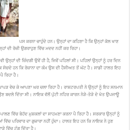
ਪਸ ਕਰਨਾ ਚਾਹੁੰਦੇ ਹਨ। ਉਨ੍ਹਾਂ ਦਾ ਕਹਿਣਾ ਹੈ ਕਿ ਉਨ੍ਹਾਂ ਕੋਲ ਖਾਣ
ਨ੍ਹਾਂ ਦੀ ਰੋਜ਼ੀ ਉਗਰਾਹੁਣ ਵਿੱਚ ਮਦਦ ਨਹੀਂ ਕਰ ਰਿਹਾ।
ਨ੍ਹਾਂ ਦੀ ਜ਼ਿੰਦਗੀ ਉਵੇਂ ਹੀ ਹੈ, ਜਿਵੇਂ ਪਹਿਲਾਂ ਸੀ। ਪਹਿਲਾਂ ਉਨ੍ਹਾਂ ਨੂੰ ਹਰ ਦਿਨ
ਲੋਕ ਸੋਚਦੇ ਹਨ ਕਿ ਰੋਜ਼ਾਨਾ ਦਾ ਕੰਮ ਉਸ ਦੀ ਹੈਸੀਅਤ ਤੋਂ ਘੱਟ ਹੈ। ਸਾਡੀ ਹਾਲਤ ਇਹ
 ਪੈ ਰਿਹਾ ਹੈ।
ਦਾ ਪਾਪੜ ਵੇਚ ਕੇ ਆਪਣਾ ਘਰ ਚਲਾ ਰਿਹਾ ਹੈ। ਰਾਸ਼ਟਰਪਤੀ ਨੇ ਉਨ੍ਹਾਂ ਨੂੰ ਇਹ ਸਨਮਾਨ
ਬਦਲੇ ਦਿੱਤਾ ਸੀ। ਨਾਇਕ ਵੱਲੋਂ ਪੁੱਟੀ ਨਹਿਰ ਕਾਰਨ ਨੇੜੇ-ਤੇੜੇ ਦੇ ਖੇਤ ਉਪਜਾਊ
 ਪਾਲਣ ਵਿੱਚ ਬੇਹੱਦ ਮੁਸ਼ਕਲਾਂ ਦਾ ਸਾਹਮਣਾ ਕਰਨਾ ਪੈ ਰਿਹਾ ਹੈ। ਸਰਕਾਰ ਉਨ੍ਹਾਂ ਨੂੰ
ਆਂ ਵਿੱਚ ਪਰਿਵਾਰ ਦਾ ਗੁਜ਼ਾਰਾ ਨਹੀਂ ਹੁੰਦਾ। ਹਾਲਤ ਇਹ ਹਨ ਕਿ ਨਾਇਕ ਨੇ ਹੁਣ
ੇ ਵਿੱਚ ਟੰਗ ਦਿੱਤਾ ਹੈ।