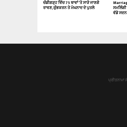
ਚੰਡੀਗੜ੍ਹ ਵਿੱਚ 75 ਥਾਵਾਂ ’ਤੇ ਸਾੜੇ ਜਾਣਗੇ
Marriag
ਰਾਵਣ, ਕੁੰਭਕਰਨ ਤੇ ਮੇਘਨਾਦ ਦੇ ਪੁਤਲੇ
ਸਮਲਿੰਗੀ 
ਵੱਡੇ ਸਦ
ਪ੍ਰੀਤਨਾਮਾ ਸ