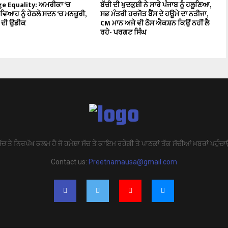
e Equality: ਅਮਰੀਕਾ ‘ਚ
ਬੱਚੀ ਦੀ ਖੁਦਕੁਸ਼ੀ ਨੇ ਸਾਰੇ ਪੰਜਾਬ ਨੂੰ ਹਲੂਣਿਆ,
ਵਿਆਹ ਨੂੰ ਹੇਠਲੇ ਸਦਨ ‘ਚ ਮਨਜ਼ੂਰੀ,
ਸਭ ਮੰਤਰੀ ਹਰਜੋਤ ਬੈਂਸ ਦੇ ਹਊਮੇ ਦਾ ਨਤੀਜਾ,
ਨ ਦੀ ਉਡੀਕ
CM ਮਾਨ ਅਜੇ ਵੀ ਠੋਸ ਐਕਸ਼ਨ ਕਿਉਂ ਨਹੀਂ ਲੈ
ਰਹੇ- ਪਰਗਟ ਸਿੰਘ
ੱਚ ਤੇ ਨਿਰਪੱਖ ਕਲਮ ਹੈ ਜੋ ਹਮੇਸ਼ਾ ਸੱਚ ਤੇ ਕਾਇਮ ਰਹੇਗੀ ਤੇ ਪਾਠਕਾਂ ਤੱਕ ਸੱਚੀਆਂ ਖ਼ਬਰਾਂ ਪਹੁੰਚਾ
Contact us:
Preetnamausa@gmail.com