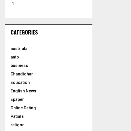
H
CATEGORIES
austriala
auto
business
Chandighar
Education
English News
Epaper
Online Dating
Patiala
religon