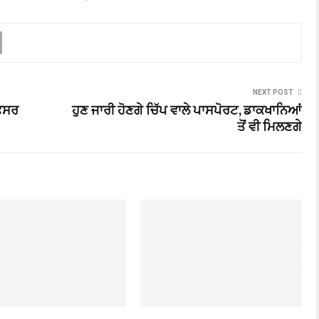
NEXT POST
ਅਫਸਰ
ਹੁਣ ਜਾਰੀ ਹੋਣਗੇ ਚਿੱਪ ਵਾਲੇ ਪਾਸਪੋਰਟ, ਡਾਕਖਾਨਿਆਂ
ਤੋਂ ਵੀ ਮਿਲਣਗੇ