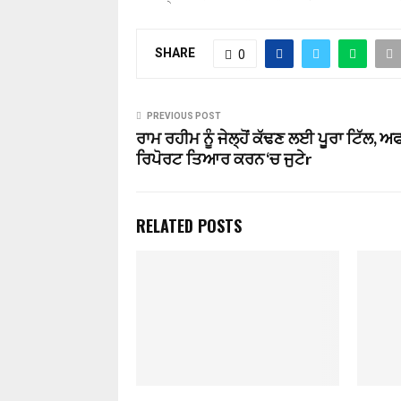
SHARE
0
PREVIOUS POST
ਰਾਮ ਰਹੀਮ ਨੂੰ ਜੇਲ੍ਹੋਂ ਕੱਢਣ ਲਈ ਪੂਰਾ ਟਿੱਲ, 
ਰਿਪੋਰਟ ਤਿਆਰ ਕਰਨ ‘ਚ ਜੁਟੇr
RELATED POSTS