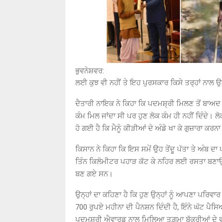
ਭੁਵਨੇਸ਼ਵਰ:
ਲਈ ਕੁਝ ਵੀ ਨਹੀਂ ਤੇ ਇਹ ਪੁਰਸਕਾਰ ਕਿਸੇ ਤਰ੍ਹਾਂ ਨਾਲ ਉ
ਦੈਤਾਰੀ ਨਾਇਕ ਨੇ ਕਿਹਾ ਕਿ ਪਦਮਸ਼੍ਰੀ ਮਿਲਣ ਤੋਂ ਬਾਅਦ ਵੀ ਉ
ਕੰਮ ਮਿਲ ਜਾਂਦਾ ਸੀ ਪਰ ਹੁਣ ਲੋਕ ਕੰਮ ਹੀ ਨਹੀਂ ਦਿੰਦੇ। 
ਹੋ ਗਈ ਹੈ ਕਿ ਮੈਨੂੰ ਕੀੜੀਆਂ ਦੇ ਅੰਡੇ ਖਾ ਕੇ ਗੁਜ਼ਾਰਾ ਕਰਨਾ
ਕਿਸਾਨ ਨੇ ਕਿਹਾ ਕਿ ਇਸ ਸਮੇਂ ਉਹ ਤੇਂਦੂ ਪੱਤਾ ਤੇ ਅੰਬ 
ਤਿੰਨ ਕਿਲੋਮੀਟਰ ਪਹਾੜ ਕੱਟ ਕੇ ਨਹਿਰ ਲਈ ਰਸਤਾ ਬਣਾਉਣ 
ਬਣ ਗਏ ਸਨ।
ਉਨ੍ਹਾਂ ਦਾ ਕਹਿਣਾ ਹੈ ਕਿ ਹੁਣ ਉਨ੍ਹਾਂ ਨੂੰ ਆਪਣਾ ਪਰਿਵਾਰ
700 ਰੁਪਏ ਮਹੀਨਾ ਦੀ ਪੈਨਸ਼ਨ ਦਿੰਦੀ ਹੈ, ਇੰਨੇ ਘੱਟ ਪੈਸਿ
ਪਦਮਸ਼੍ਰੀ ਐਵਾਰਡ ਨਾਲ ਮਿਲਿਆ ਤਗ਼ਮਾ ਬੱਕਰੀਆਂ ਦੇ ਵਾੜ