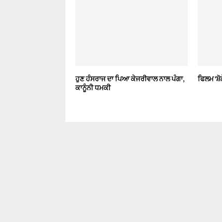
ਹੁਣ ਹੰਸਰਾਜ ਦਾ ਪਿਆ ਕੇਜਰੀਵਾਲ ਨਾਲ ਪੰਗਾ,
ਫਿਲਮ ‘ਸ਼ੋਲ
ਕਾਨੂੰਨੀ ਧਮਕੀ