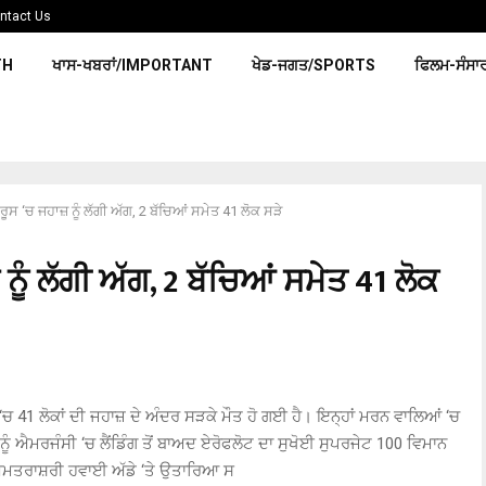
ntact Us
TH
ਖਾਸ-ਖਬਰਾਂ/IMPORTANT
ਖੇਡ-ਜਗਤ/SPORTS
ਫਿਲਮ-ਸੰਸਾ
ਨ ਰੂਸ ‘ਚ ਜਹਾਜ਼ ਨੂੰ ਲੱਗੀ ਅੱਗ, 2 ਬੱਚਿਆਂ ਸਮੇਤ 41 ਲੋਕ ਸੜੇ
 ਨੂੰ ਲੱਗੀ ਅੱਗ, 2 ਬੱਚਿਆਂ ਸਮੇਤ 41 ਲੋਕ
 ‘ਚ
41
ਲੋਕਾਂ ਦੀ ਜਹਾਜ਼ ਦੇ ਅੰਦਰ ਸੜਕੇ ਮੌਤ ਹੋ ਗਈ ਹੈ। ਇਨ੍ਹਾਂ ਮਰਨ ਵਾਲਿਆਂ ‘ਚ
ਨੂੰ
ਐ
ਮਰਜੰਸੀ ‘ਚ ਲੈਂਡਿੰਗ ਤੋਂ ਬਾਅਦ ਏਰੋਫਲੋਟ ਦਾ ਸੁਖੋਈ ਸੁਪਰਜੇਟ
100
ਵਿਮਾਨ
ਅਮਤਰਾਸ਼ਰੀ ਹਵਾਈ ਅੱਡੇ ‘ਤੇ ਉਤਾਰਿਆ ਸ