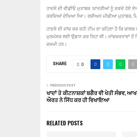
ਹਾਦਸੇ ਦੀ ਵੀਡੀਓ ਮੁਤਾਬਕ
.
ਯਾਤਰੀਆਂ ਨੂੰ ਸੜਦੇ ਹੋਏ ਏ
ਕਰਦਿਆਂ ਦੇਖਿਆ ਆਿ। ਰਸ਼ੀਅਨ ਮੀਡੀਆ ਮੁਤਾਬਕ
,
ਮ
ਹਾਦਸੇ ਦੀ ਜਾਂਚ ਕਰ ਰਹੀ ਟੀਮ ਦਾ ਕਹਿਣਾ ਹੈ ਕਿ ਚਾਲਕ ਦ
ਮੁਰਮੰਸਕ ਲਈ ਉਡਾਨ ਕਰ ਰਿਹਾ ਸੀ। ਜਾਂਚਕਰਤਾਵਾਂ ਤੋਂ
ਜ਼ਖ਼ਮੀ ਹਨ।
SHARE
0
PREVIOUS POST
ਖਾਦਾਂ ਤੇ ਕੀਟਨਾਸ਼ਕਾਂ ਬਗੈਰ ਵੀ ਖੇਤੀ ਸੰਭਵ, ਆ
ਔਰਤ ਨੇ ਸਿੱਧ ਕਰ ਹੀ ਵਿਖਾਇਆ
RELATED POSTS