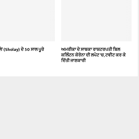
ੇ’ (Sholay) ਦੇ 50 ਸਾਲ ਪੂਰੇ
ਅਮਰੀਕਾ ਦੇ ਸਾਬਕਾ ਰਾਸ਼ਟਰਪਤੀ ਬਿਲ
ਕਲਿੰਟਨ ਕੋਰੋਨਾ ਦੀ ਲਪੇਟ ‘ਚ, ਟਵੀਟ ਕਰ ਕੇ
ਦਿੱਤੀ ਜਾਣਕਾਰੀ