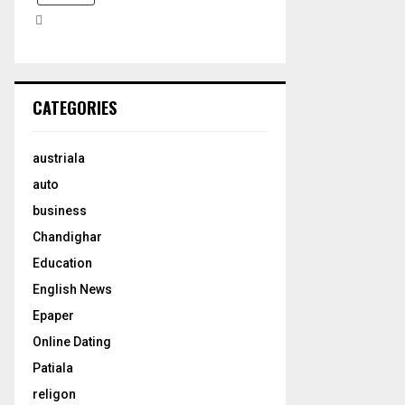
H
CATEGORIES
austriala
auto
business
Chandighar
Education
English News
Epaper
Online Dating
Patiala
religon