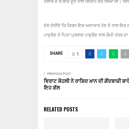
ਤਲਾਕ ਦੇ ਕੇ ਇਕ ਦੂਜੇ ਨਾਲ ਵਿਆਹ ਕਰ ਲਿਆ ਸੀ। ਵਿਆਹ
ਦੱਸ ਦੇਈਏ ਕਿ ਕਿਰਨ ਇਕ ਅਦਾਕਾਰ ਹੋਣ ਦੇ ਨਾਲ ਇਕ ਸਫ
ਪਾਦੁਕੌਣ ਦੇ ਪਿਤਾ ਪ੍ਰਕਾਸ਼ ਪਾਦੁਕੌਣ ਨਾਲ ਕੌਮੀ ਪੱਧਰ ਦਾ
SHARE
1
PREVIOUS POST
ਵਿਰਾਟ ਕੋਹਲੀ ਨੇ ਰਾਸ਼ਿਦ ਖ਼ਾਨ ਦੀ ਗੇਂਦਬਾਜ਼ੀ ਬਾਰ
ਇਹ ਗੱਲ
RELATED POSTS