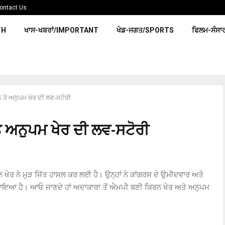
ontact Us
TH
ਖਾਸ-ਖਬਰਾਂ/IMPORTANT
ਖੇਡ-ਜਗਤ/SPORTS
ਫਿਲਮ-ਸੰਸਾ
 ਤੇ ਅਨੁਪਮ ਖੇਰ ਦੀ ਲਵ-ਸਟੋਰੀ
ੇ ਅਨੁਪਮ ਖੇਰ ਦੀ ਲਵ-ਸਟੋਰੀ
ਨ ਖੇਰ ਨੇ ਮੁੜ ਜਿੱਤ ਹਾਸਲ ਕਰ ਲਈ ਹੈ। ਉਨ੍ਹਾਂ ਨੇ ਕਾਂਗਰਸ ਦੇ ਉਮੀਦਵਾਰ ਅਤੇ
ਰ ਹਰਾਇਆ ਹੈ। ਆਓ ਜਾਣਦੇ ਹਾਂ ਅਦਾਕਾਰਾ ਤੋਂ ਐਮਪੀ ਬਣੀ ਕਿਰਨ ਖੇਰ ਅਤੇ ਅਨੁਪਮ