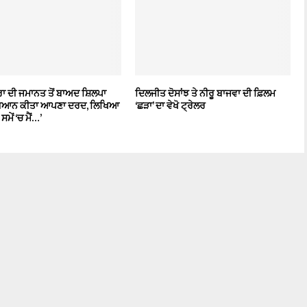
ਰਾ ਦੀ ਜਮਾਨਤ ਤੋਂ ਬਾਅਦ ਸ਼ਿਲਪਾ
ਦਿਲਜੀਤ ਦੋਸਾਂਝ ਤੇ ਨੀਰੂ ਬਾਜਵਾ ਦੀ ਫ਼ਿਲਮ
ੇ ਬਿਆਨ ਕੀਤਾ ਆਪਣਾ ਦਰਦ, ਲਿਖਿਆ
‘ਛੜਾ’ ਦਾ ਵੇਖੋ ਟ੍ਰੇਲਰ
ਸਮੇਂ ‘ਚ ਮੈਂ…’