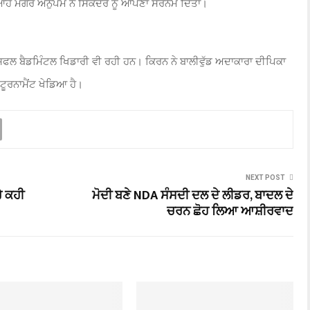
 ਮਗਰੋਂ ਅਨੁਪਮ ਨੇ ਸਿਕੰਦਰ ਨੂੰ ਆਪਣਾ ਸਰਨੇਮ ਦਿੱਤਾ।
ਲ ਬੈਡਮਿੰਟਲ ਖਿਡਾਰੀ ਵੀ ਰਹੀ ਹਨ। ਕਿਰਨ ਨੇ ਬਾਲੀਵੁੱਡ ਅਦਾਕਾਰਾ ਦੀਪਿਕਾ
 ਟੂਰਨਾਮੈਂਟ ਖੇਡਿਆ ਹੈ।
NEXT POST
ੇ ਕਹੀ
ਮੋਦੀ ਬਣੇ NDA ਸੰਸਦੀ ਦਲ ਦੇ ਲੀਡਰ, ਬਾਦਲ ਦੇ
ਚਰਨ ਛੋਹ ਲਿਆ ਆਸ਼ੀਰਵਾਦ