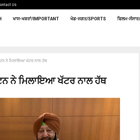
ontact Us
H
ਖਾਸ-ਖਬਰਾਂ/IMPORTANT
ਖੇਡ-ਜਗਤ/SPORTS
ਫਿਲਮ-ਸੰਸਾਰ
ਪਟਨ ਨੇ ਮਿਲਾਇਆ ਖੱਟਰ ਨਾਲ ਹੱਥ
ਪਟਨ ਨੇ ਮਿਲਾਇਆ ਖੱਟਰ ਨਾਲ ਹੱਥ