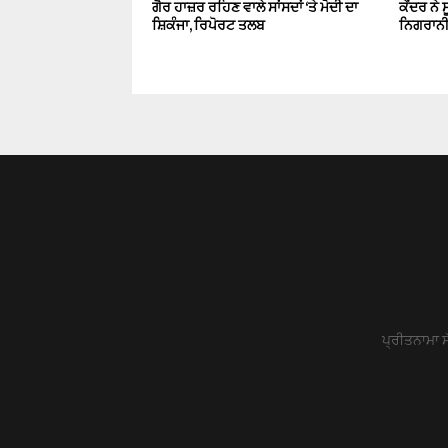
ਗੈਰ ਹਾਜ਼ਰ ਰਹਿਣ ਵਾਲੇ ਸਾਂਸਦਾਂ ‘ਤੇ ਮੋਦੀ ਦਾ
ਕੇਂਦਰ ਨੇ 
ਸ਼ਿਕੰਜਾ, ਰਿਪੋਰਟ ਤਲਬ
ਨਿਗਰਾਨੀ
ਪ੍ਰੀਤਨਾਮਾ ਸ