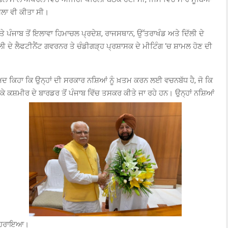
ਸਲਾ ਵੀ ਕੀਤਾ ਸੀ।
 ਪੰਜਾਬ ਤੋਂ ਇਲਾਵਾ ਹਿਮਾਚਲ ਪ੍ਰਦੇਸ਼, ਰਾਜਸਥਾਨ, ਉੱਤਰਾਖੰਡ ਅਤੇ ਦਿੱਲੀ ਦੇ
ੱਲੀ ਦੇ ਲੈਫਟੀਨੈਂਟ ਗਵਰਨਰ ਤੇ ਚੰਡੀਗੜ੍ਹ ਪ੍ਰਸ਼ਾਸਕ ਦੇ ਮੀਟਿੰਗ ‘ਚ ਸ਼ਾਮਲ ਹੋਣ ਦੀ
ਦ ਕਿਹਾ ਕਿ ਉਨ੍ਹਾਂ ਦੀ ਸਰਕਾਰ ਨਸ਼ਿਆਂ ਨੂੰ ਖ਼ਤਮ ਕਰਨ ਲਈ ਵਚਨਬੱਧ ਹੈ, ਜੋ ਕਿ
ਕਰਕੇ ਕਸ਼ਮੀਰ ਦੇ ਬਾਰਡਰ ਤੋਂ ਪੰਜਾਬ ਵਿੱਚ ਤਸਕਰ ਕੀਤੇ ਜਾ ਰਹੇ ਹਨ। ਉਨ੍ਹਾਂ ਨਸ਼ਿਆਂ
 ਦੁਹਰਾਇਆ।