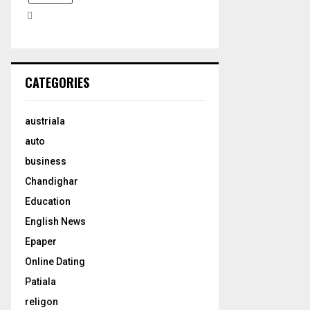
H
CATEGORIES
austriala
auto
business
Chandighar
Education
English News
Epaper
Online Dating
Patiala
religon