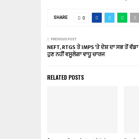
SHARE
0
PREVIOUS POST
NEFT, RTGS ਤੇ IMPS ‘ਤੇ ਦੇਸ਼ ਦਾ ਸਭ ਤੋਂ ਵੱਡਾ 
ਹੁਣ ਨਹੀਂ ਵਸੂਲੇਗਾ ਵਾਧੂ ਚਾਰਜ
RELATED POSTS