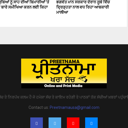
ਸੂਬਿਆਂ ਨੂੰ ਸਾਹ ਦੀਆਂ ਬਿਮਾਰੀਆਂ ’ਤੇ
ਭਗਵੰਤ ਮਾਨ ਸਰਕਾਰ ਦੌਰਾਨ ਸੂਬੇ ਵਿੱਚ
 ਬਾਰੇ ਸਮੀਖਿਆ ਕਰਨ ਲਈ ਕਿਹਾ
ਦ੍ਰਿੜ੍ਹਤਾ ਨਾਲ ਵਧ ਰਿਹਾ ਆਬਕਾਰੀ
ਮਾਲੀਆ
ੱਚ ਤੇ ਨਿਰਪੱਖ ਕਲਮ ਹੈ ਜੋ ਹਮੇਸ਼ਾ ਸੱਚ ਤੇ ਕਾਇਮ ਰਹੇਗੀ ਤੇ ਪਾਠਕਾਂ ਤੱਕ ਸੱਚੀਆਂ ਖ਼ਬਰਾਂ ਪਹੁੰਚਾ
Contact us:
Preetnamausa@gmail.com