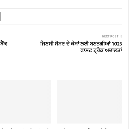
NEXT POST
ਬੈਂਕ
ਜਿਣਸੀ ਸੋਸ਼ਣ ਦੇ ਕੇਸਾਂ ਲਈ ਬਣਨਗੀਆਂ 1023
ਫਾਸਟ ਟ੍ਰੈਕ ਅਦਾਲਤਾਂ