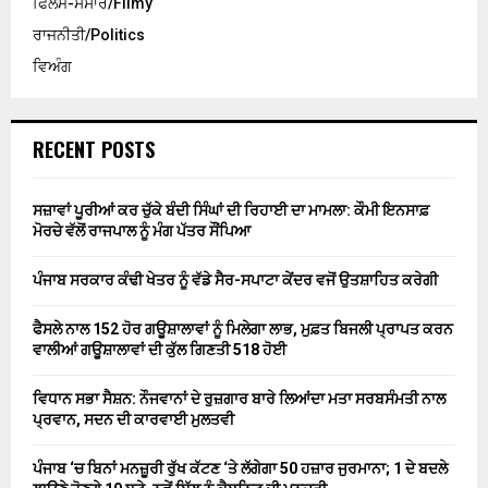
ਫਿਲਮ-ਸੰਸਾਰ/Filmy
ਰਾਜਨੀਤੀ/Politics
ਵਿਅੰਗ
RECENT POSTS
ਸਜ਼ਾਵਾਂ ਪੂਰੀਆਂ ਕਰ ਚੁੱਕੇ ਬੰਦੀ ਸਿੰਘਾਂ ਦੀ ਰਿਹਾਈ ਦਾ ਮਾਮਲਾ: ਕੌਮੀ ਇਨਸਾਫ਼
ਮੋਰਚੇ ਵੱਲੋਂ ਰਾਜਪਾਲ ਨੂੰ ਮੰਗ ਪੱਤਰ ਸੌਂਪਿਆ
ਪੰਜਾਬ ਸਰਕਾਰ ਕੰਢੀ ਖੇਤਰ ਨੂੰ ਵੱਡੇ ਸੈਰ-ਸਪਾਟਾ ਕੇਂਦਰ ਵਜੋਂ ਉਤਸ਼ਾਹਿਤ ਕਰੇਗੀ
ਫੈਸਲੇ ਨਾਲ 152 ਹੋਰ ਗਊਸ਼ਾਲਾਵਾਂ ਨੂੰ ਮਿਲੇਗਾ ਲਾਭ, ਮੁਫ਼ਤ ਬਿਜਲੀ ਪ੍ਰਾਪਤ ਕਰਨ
ਵਾਲੀਆਂ ਗਊਸ਼ਾਲਾਵਾਂ ਦੀ ਕੁੱਲ ਗਿਣਤੀ 518 ਹੋਈ
ਵਿਧਾਨ ਸਭਾ ਸੈਸ਼ਨ: ਨੌਜਵਾਨਾਂ ਦੇ ਰੁਜ਼ਗਾਰ ਬਾਰੇ ਲਿਆਂਦਾ ਮਤਾ ਸਰਬਸੰਮਤੀ ਨਾਲ
ਪ੍ਰਵਾਨ, ਸਦਨ ਦੀ ਕਾਰਵਾਈ ਮੁਲਤਵੀ
ਪੰਜਾਬ ‘ਚ ਬਿਨਾਂ ਮਨਜ਼ੂਰੀ ਰੁੱਖ ਕੱਟਣ ‘ਤੇ ਲੱਗੇਗਾ 50 ਹਜ਼ਾਰ ਜੁਰਮਾਨਾ; 1 ਦੇ ਬਦਲੇ