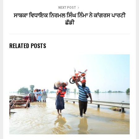
NEXT POST
ਸਾਬਕਾ ਵਿਧਾਇਕ ਨਿਰਮਲ ਸਿੰਘ ਨਿੰਮਾ ਨੇ ਕਾਂਗਰਸ ਪਾਰਟੀ
ਛੱਡੀ
RELATED POSTS