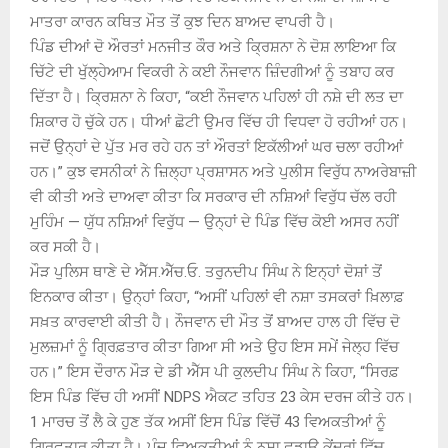
ਮਾਤਰਾ ਕਾਰਨ ਕਥਿਤ ਮੌਤ ਤੋਂ ਕੁਝ ਦਿਨ ਬਾਅਦ ਵਾਪਰੀ ਹੈ।
ਪਿੰਡ ਦੀਆਂ ਦੋ ਔਰਤਾਂ ਮਨਜੀਤ ਕੌਰ ਅਤੇ ਕ੍ਰਿਸ਼ਨਾ ਨੇ ਦੋਸ਼ ਲਾਇਆ ਕਿ
ਚਿੱਟੇ ਦੀ ਖੁੱਲ੍ਹੇਆਮ ਵਿਕਰੀ ਨੇ ਕਈ ਨੌਜਵਾਨ ਜ਼ਿੰਦਗੀਆਂ ਨੂੰ ਤਬਾਹ ਕਰ
ਦਿੱਤਾ ਹੈ। ਕ੍ਰਿਸ਼ਨਾ ਨੇ ਕਿਹਾ, “ਕਈ ਨੌਜਵਾਨ ਪਹਿਲਾਂ ਹੀ ਨਸ਼ੇ ਦੀ ਲਤ ਦਾ
ਸ਼ਿਕਾਰ ਹੋ ਚੁੱਕੇ ਹਨ। ਧੀਆਂ ਛੋਟੀ ਉਮਰ ਵਿੱਚ ਹੀ ਵਿਧਵਾ ਹੋ ਰਹੀਆਂ ਹਨ।
ਜਦੋਂ ਉਨ੍ਹਾਂ ਦੇ ਪੁੱਤ ਮਰ ਰਹੇ ਹਨ ਤਾਂ ਔਰਤਾਂ ਇਕੱਲੀਆਂ ਘਰ ਚਲਾ ਰਹੀਆਂ
ਹਨ।” ਕੁਝ ਵਸਨੀਕਾਂ ਨੇ ਜ਼ਿਲ੍ਹਾ ਪ੍ਰਸ਼ਾਸਨ ਅਤੇ ਪੁਲੀਸ ਵਿਰੁੱਧ ਨਾਅਰੇਬਾਜ਼ੀ
ਵੀ ਕੀਤੀ ਅਤੇ ਦਾਅਵਾ ਕੀਤਾ ਕਿ ਸਰਕਾਰ ਦੀ ਨਸ਼ਿਆਂ ਵਿਰੁੱਧ ਚੱਲ ਰਹੀ
ਮੁਹਿੰਮ — ਯੁੱਧ ਨਸ਼ਿਆਂ ਵਿਰੁੱਧ — ਉਨ੍ਹਾਂ ਦੇ ਪਿੰਡ ਵਿੱਚ ਕੋਈ ਅਸਰ ਨਹੀਂ
ਕਰ ਸਕੀ ਹੈ।
ਮੌੜ ਪੁਲਿਸ ਥਾਣੇ ਦੇ ਐੱਸ.ਐੱਚ.ਓ. ਤਰੁਨਦੀਪ ਸਿੰਘ ਨੇ ਇਨ੍ਹਾਂ ਦੋਸ਼ਾਂ ਤੋਂ
ਇਨਕਾਰ ਕੀਤਾ। ਉਨ੍ਹਾਂ ਕਿਹਾ, “ਅਸੀਂ ਪਹਿਲਾਂ ਵੀ ਨਸ਼ਾ ਤਸਕਰਾਂ ਖ਼ਿਲਾਫ਼
ਸਖ਼ਤ ਕਾਰਵਾਈ ਕੀਤੀ ਹੈ। ਨੌਜਵਾਨ ਦੀ ਮੌਤ ਤੋਂ ਬਾਅਦ ਹਾਲ ਹੀ ਵਿੱਚ ਦੋ
ਮੁਲਜ਼ਮਾਂ ਨੂੰ ਗ੍ਰਿਫ਼ਤਾਰ ਕੀਤਾ ਗਿਆ ਸੀ ਅਤੇ ਉਹ ਇਸ ਸਮੇਂ ਜੇਲ੍ਹ ਵਿੱਚ
ਹਨ।” ਇਸ ਦੌਰਾਨ ਮੌੜ ਦੇ ਡੀ ਐੱਸ ਪੀ ਕੁਲਦੀਪ ਸਿੰਘ ਨੇ ਕਿਹਾ, “ਸਿਰਫ਼
ਇਸ ਪਿੰਡ ਵਿੱਚ ਹੀ ਅਸੀਂ NDPS ਐਕਟ ਤਹਿਤ 23 ਕੇਸ ਦਰਜ ਕੀਤੇ ਹਨ।
1 ਮਾਰਚ ਤੋਂ ਲੈ ਕੇ ਹੁਣ ਤੱਕ ਅਸੀਂ ਇਸ ਪਿੰਡ ਵਿੱਚੋਂ 43 ਵਿਅਕਤੀਆਂ ਨੂੰ
ਗ੍ਰਿਫ਼ਤਾਰ ਕੀਤਾ ਹੈ। ਪੰਜ ਵਿਅਕਤੀਆਂ ਨੂੰ ਨਸ਼ਾ ਛੁਡਾਊ ਕੇਂਦਰਾਂ ਵਿੱਚ