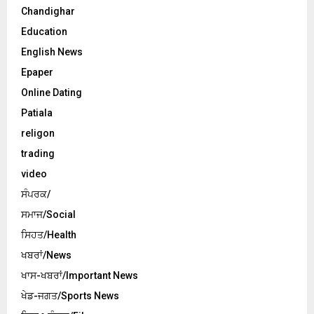
Chandighar
Education
English News
Epaper
Online Dating
Patiala
religon
trading
video
ਸੰਪਰਕ/
ਸਮਾਜ/Social
ਸਿਹਤ/Health
ਖਬਰਾਂ/News
ਖਾਸ-ਖਬਰਾਂ/Important News
ਖੇਡ-ਜਗਤ/Sports News