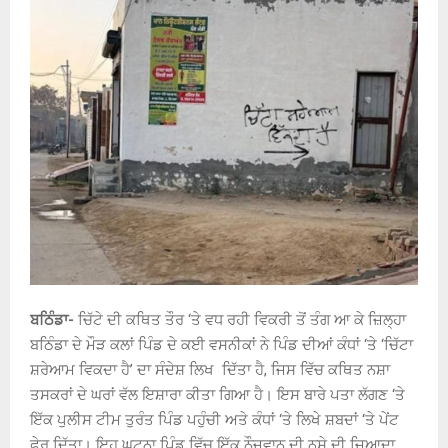
ਬਠਿੰਡਾ-
ਚਿੱਟੇ ਦੀ ਕਥਿਤ ਤੌਰ ‘ਤੇ ਵਧ ਰਹੀ ਵਿਕਰੀ ਤੋਂ ਤੰਗ ਆ ਕੇ ਜ਼ਿਲ੍ਹਾ
ਬਠਿੰਡਾ ਦੇ ਮੌੜ ਕਲਾਂ ਪਿੰਡ ਦੇ ਕਈ ਵਸਨੀਕਾਂ ਨੇ ਪਿੰਡ ਦੀਆਂ ਕੰਧਾਂ ‘ਤੇ ‘ਚਿੱਟਾ
ਸ਼ਰੇਆਮ ਵਿਕਦਾ ਹੈ’ ਦਾ ਸੰਦੇਸ਼ ਲਿਖ ਦਿੱਤਾ ਹੈ, ਜਿਸ ਵਿੱਚ ਕਥਿਤ ਨਸ਼ਾ
ਤਸਕਰਾਂ ਦੇ ਘਰਾਂ ਵੱਲ ਇਸ਼ਾਰਾ ਕੀਤਾ ਗਿਆ ਹੈ। ਇਸ ਬਾਰੇ ਪਤਾ ਲੱਗਣ ‘ਤੇ
ਇੱਕ ਪੁਲੀਸ ਟੀਮ ਤੁਰੰਤ ਪਿੰਡ ਪਹੁੰਚੀ ਅਤੇ ਕੰਧਾਂ ‘ਤੇ ਲਿਖੇ ਸ਼ਬਦਾਂ ‘ਤੇ ਪੇਂਟ
ਫੇਰ ਦਿੱਤਾ। ਇਹ ਘਟਨਾ ਪਿੰਡ ਵਿੱਚ ਇੱਕ ਨੌਜਵਾਨ ਦੀ ਨਸ਼ੇ ਦੀ ਜ਼ਿਆਦਾ