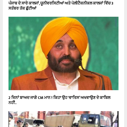
ਪੰਜਾਬ ਦੇ ਸਾਰੇ ਕਾਲਜਾਂ, ਯੂਨੀਵਰਸਿਟੀਆਂ ਅਤੇ ਪੋਲੀਟੈਕਨੀਕਲ ਕਾਲਜਾਂ ਵਿੱਚ 3
ਸਤੰਬਰ ਤੱਕ ਛੁੱਟੀਆਂ
2 ਦਿਨਾਂ ਬਾਅਦ ਜਾਗੇ CM ਮਾਨ ! ਕਿਹਾ ਉਹ ‘ਵਾਰਿਸ’ ਅਖਵਾਉਣ ਦੇ ਕਾਬਿਲ
ਨਹੀਂ..