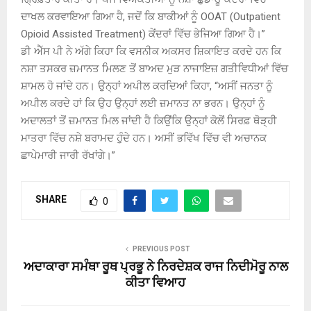
ਦਾਖਲ ਕਰਵਾਇਆ ਗਿਆ ਹੈ, ਜਦੋਂ ਕਿ ਬਾਕੀਆਂ ਨੂੰ OOAT (Outpatient
Opioid Assisted Treatment) ਕੇਂਦਰਾਂ ਵਿੱਚ ਭੇਜਿਆ ਗਿਆ ਹੈ।”
ਡੀ ਐੱਸ ਪੀ ਨੇ ਅੱਗੇ ਕਿਹਾ ਕਿ ਵਸਨੀਕ ਅਕਸਰ ਸ਼ਿਕਾਇਤ ਕਰਦੇ ਹਨ ਕਿ
ਨਸ਼ਾ ਤਸਕਰ ਜ਼ਮਾਨਤ ਮਿਲਣ ਤੋਂ ਬਾਅਦ ਮੁੜ ਨਾਜਾਇਜ਼ ਗਤੀਵਿਧੀਆਂ ਵਿੱਚ
ਸ਼ਾਮਲ ਹੋ ਜਾਂਦੇ ਹਨ। ਉਨ੍ਹਾਂ ਅਪੀਲ ਕਰਦਿਆਂ ਕਿਹਾ, “ਅਸੀਂ ਜਨਤਾ ਨੂੰ
ਅਪੀਲ ਕਰਦੇ ਹਾਂ ਕਿ ਉਹ ਉਨ੍ਹਾਂ ਲਈ ਜ਼ਮਾਨਤ ਨਾ ਭਰਨ। ਉਨ੍ਹਾਂ ਨੂੰ
ਅਦਾਲਤਾਂ ਤੋਂ ਜ਼ਮਾਨਤ ਮਿਲ ਜਾਂਦੀ ਹੈ ਕਿਉਂਕਿ ਉਨ੍ਹਾਂ ਕੋਲੋਂ ਸਿਰਫ਼ ਥੋੜ੍ਹੀ
ਮਾਤਰਾ ਵਿੱਚ ਨਸ਼ੇ ਬਰਾਮਦ ਹੁੰਦੇ ਹਨ। ਅਸੀਂ ਭਵਿੱਖ ਵਿੱਚ ਵੀ ਅਚਾਨਕ
ਛਾਪੇਮਾਰੀ ਜਾਰੀ ਰੱਖਾਂਗੇ।”
SHARE
0
PREVIOUS POST
ਅਦਾਕਾਰਾ ਸਮੰਥਾ ਰੂਥ ਪ੍ਰਭੂ ਨੇ ਨਿਰਦੇਸ਼ਕ ਰਾਜ ਨਿਦੀਮੋਰੂ ਨਾਲ
ਕੀਤਾ ਵਿਆਹ