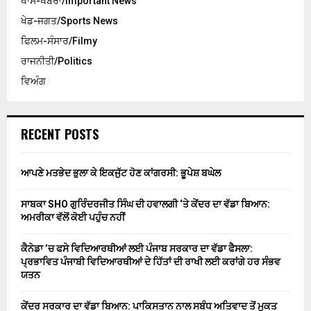
ਖਾਸ-ਖਬਰਾਂ/Important News
ਖੇਡ-ਜਗਤ/Sports News
ਫਿਲਮ-ਸੰਸਾਰ/Filmy
ਰਾਜਨੀਤੀ/Politics
ਵਿਅੰਗ
RECENT POSTS
ਆਪਣੇ ਮਤਭੇਦ ਭੁਲਾ ਕੇ ਇਕਜੁੱਟ ਹੋਣ ਕਾਂਗਰਸੀ: ਭੂਪੇਸ਼ ਬਘੇਲ
ਸਾਬਕਾ SHO ਗੁਰਿੰਦਰਜੀਤ ਸਿੰਘ ਦੀ ਹਵਾਲਗੀ ‘ਤੇ ਕੇਂਦਰ ਦਾ ਵੱਡਾ ਬਿਆਨ:
ਅਮਰੀਕਾ ਵੱਲੋਂ ਕੋਈ ਪਹੁੰਚ ਨਹੀਂ
ਕੈਨੇਡਾ ’ਚ ਫਸੇ ਵਿਦਿਆਰਥੀਆਂ ਲਈ ਪੰਜਾਬ ਸਰਕਾਰ ਦਾ ਵੱਡਾ ਫੈਸਲਾ:
ਪ੍ਰਭਾਵਿਤ ਪੰਜਾਬੀ ਵਿਦਿਆਰਥੀਆਂ ਦੇ ਹਿੱਤਾਂ ਦੀ ਰਾਖੀ ਲਈ ਕਰਾਂਗੇ ਹਰ ਸੰਭਵ
ਯਤਨ
ਕੇਂਦਰ ਸਰਕਾਰ ਦਾ ਵੱਡਾ ਬਿਆਨ: ਪਾਕਿਸਤਾਨ ਨਾਲ ਸਬੰਧ ਅਤਿਵਾਦ ਤੋਂ ਮੁਕਤ