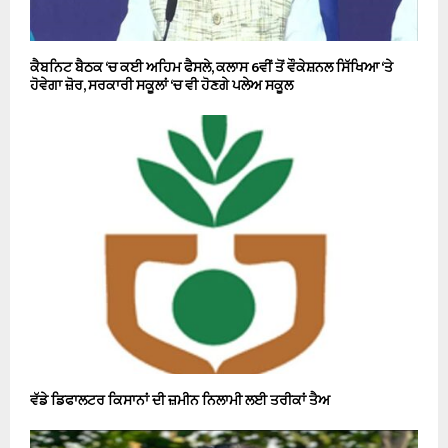
ਕੈਬਨਿਟ ਬੈਠਕ ‘ਚ ਕਈ ਅਹਿਮ ਫੈਸਲੇ, ਕਲਾਸ 6ਵੀਂ ਤੋਂ ਵੌਕੇਸ਼ਨਲ ਸਿੱਖਿਆ ‘ਤੇ
ਹੋਵੇਗਾ ਜ਼ੋਰ, ਸਰਕਾਰੀ ਸਕੂਲਾਂ ‘ਚ ਵੀ ਹੋਣਗੇ ਪਲੇਅ ਸਕੂਲ
ਵੱਡੇ ਡਿਫਾਲਟਰ ਕਿਸਾਨਾਂ ਦੀ ਜ਼ਮੀਨ ਨਿਲਾਮੀ ਲਈ ਤਰੀਕਾਂ ਤੈਅ