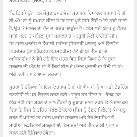
ਸਰਟੀਫਿਕੇਟ’ (NOC) ਨਹੀਂ ਲਿਆ।
‘ਦਿ ਟ੍ਰਿਬਿਊਨ’ ਕੋਲ ਮੌਜੂਦ ਦਸਤਾਵੇਜ਼ਾਂ ਮੁਤਾਬਕ, ਹਿਮਾਚਲ ਸਰਕਾਰ ਨੇ ਬੀ
ਬੀ ਐੱਮ ਬੀ ਨੂੰ ਸਪਸ਼ਟ ਕੀਤਾ ਹੈ ਕਿ ਜਿਸ ਪੂਰੇ ਹਿੱਸੇ ਵਿੱਚੋਂ ਮਿੱਟੀ ਕੱਢੀ ਜਾਣੀ
ਹੈ, ਉਹ ਹਿਮਾਚਲ ਦੀ ਹੱਦ ਦੇ ਅੰਦਰ ਆਉਂਦਾ ਹੈ। ਇਸ ਲਈ ਬੋਰਡ ਨੂੰ ਟੈਂਡਰ
ਜਾਰੀ ਕਰਨ ਤੋਂ ਪਹਿਲਾਂ ਸੂਬਾ ਸਰਕਾਰ ਤੋਂ ਮਨਜ਼ੂਰੀ ਲੈਣੀ ਚਾਹੀਦੀ ਸੀ।
ਹਿਮਾਚਲ ਪ੍ਰਦੇਸ਼ ਦੇ ਬਿਜਲੀ ਸਕੱਤਰ (ਸੈਕਟਰੀ ਪਾਵਰ) ਅਤੇ ਉਦਯੋਗ
ਨਿਰਦੇਸ਼ਕ (ਡਾਇਰੈਕਟਰ ਇੰਡਸਟਰੀਜ਼) ਵੱਲੋਂ ਬੀ ਬੀ ਐੱਮ ਬੀ ਦੇ
ਅਧਿਕਾਰੀਆਂ ਨੂੰ ਭੇਜੇ ਗਏ ਇੱਕ ਪੱਤਰ ਵਿੱਚ ਕਿਹਾ ਗਿਆ ਹੈ ਕਿ ਸੂਬਾ
ਸਰਕਾਰ ਦੀ ਐੱਨ ਓ ਸੀ ਤੋਂ ਬਿਨਾਂ ਝੀਲ ਦੇ ਅੰਦਰ ਖੁਦਾਈ ਦਾ ਕੋਈ ਵੀ ਕੰਮ
ਅੱਗੇ ਨਹੀਂ ਵਧਾਇਆ ਜਾ ਸਕਦਾ।
ਸੂਤਰਾਂ ਨੇ ਦੱਸਿਆ ਕਿ ਇਸ ਇਤਰਾਜ਼ ਨੇ ਬੀ ਬੀ ਐੱਮ ਬੀ ਨੂੰ ਆਪਣੀ ਟੈਂਡਰਿੰਗ
ਰਣਨੀਤੀ ‘ਤੇ ਮੁੜ ਵਿਚਾਰ ਕਰਨ ਲਈ ਮਜਬੂਰ ਕਰ ਦਿੱਤਾ ਹੈ। ਬੋਰਡ ਹੁਣ
ਇੱਕ ਸੋਧੀ ਹੋਈ ਸ਼ਰਤ ਦੇ ਨਾਲ ਟੈਂਡਰਾਂ ਨੂੰ ਦੁਬਾਰਾ ਜਾਰੀ ਕਰਨ ‘ਤੇ ਵਿਚਾਰ ਕਰ
ਰਿਹਾ ਹੈ, ਜਿਸ ਦੇ ਤਹਿਤ ਸਫਲ ਠੇਕੇਦਾਰ (ਜਿਸ ਨੂੰ ਟੈਂਡਰ ਮਿਲੇਗਾ) ਕੰਮ ਸ਼ੁਰੂ
ਕਰਨ ਤੋਂ ਪਹਿਲਾਂ ਹਿਮਾਚਲ ਪ੍ਰਦੇਸ਼ ਸਰਕਾਰ ਅਤੇ ਹੋਰ ਏਜੰਸੀਆਂ ਤੋਂ
ਸਾਰੀਆਂ ਲੋੜੀਂਦੀਆਂ ਮਨਜ਼ੂਰੀਆਂ, ਇਜਾਜ਼ਤਾਂ ਅਤੇ ਐੱਨ ਓ ਸੀ ਪ੍ਰਾਪਤ
ਕਰਨ ਲਈ ਜ਼ਿੰਮੇਵਾਰ ਹੋਵੇਗਾ।