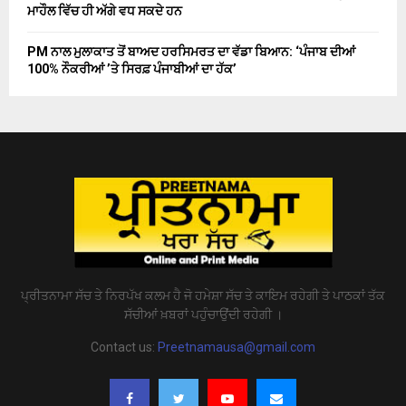
ਮਾਹੌਲ ਵਿੱਚ ਹੀ ਅੱਗੇ ਵਧ ਸਕਦੇ ਹਨ
PM ਨਾਲ ਮੁਲਾਕਾਤ ਤੋਂ ਬਾਅਦ ਹਰਸਿਮਰਤ ਦਾ ਵੱਡਾ ਬਿਆਨ: ‘ਪੰਜਾਬ ਦੀਆਂ
100% ਨੌਕਰੀਆਂ ’ਤੇ ਸਿਰਫ਼ ਪੰਜਾਬੀਆਂ ਦਾ ਹੱਕ’
ਪ੍ਰੀਤਨਾਮਾ ਸੱਚ ਤੇ ਨਿਰਪੱਖ ਕਲਮ ਹੈ ਜੋ ਹਮੇਸ਼ਾ ਸੱਚ ਤੇ ਕਾਇਮ ਰਹੇਗੀ ਤੇ ਪਾਠਕਾਂ ਤੱਕ
ਸੱਚੀਆਂ ਖ਼ਬਰਾਂ ਪਹੁੰਚਾਉਂਦੀ ਰਹੇਗੀ ।
Contact us:
Preetnamausa@gmail.com