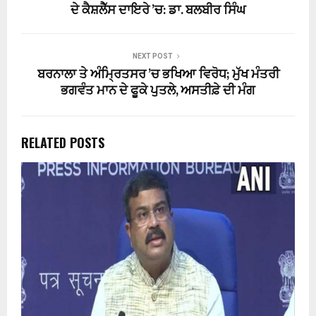
ਦੇ ਕੈਸ਼ਲੈੱਸ ਦਾਇਰੇ ’ਚ: ਡਾ. ਬਲਬੀਰ ਸਿੰਘ
NEXT POST
ਬਰਨਾਲਾ ਤੇ ਅੰਮ੍ਰਿਤਸਰ ’ਚ ਭਖਿਆ ਵਿਰੋਧ; ਮੁੱਖ ਮੰਤਰੀ
ਭਗਵੰਤ ਮਾਨ ਦੇ ਫੂਕੇ ਪੁਤਲੇ, ਅਸਤੀਫ਼ੇ ਦੀ ਮੰਗ
RELATED POSTS