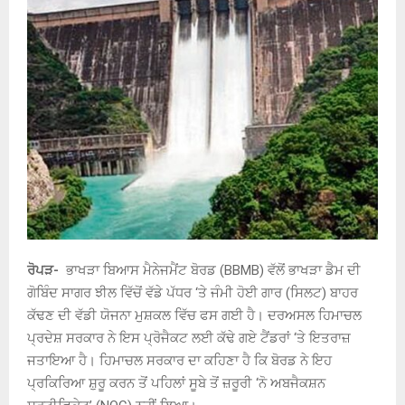
ਰੋਪੜ-
ਭਾਖੜਾ ਬਿਆਸ ਮੈਨੇਜਮੈਂਟ ਬੋਰਡ (BBMB) ਵੱਲੋਂ ਭਾਖੜਾ ਡੈਮ ਦੀ
ਗੋਬਿੰਦ ਸਾਗਰ ਝੀਲ ਵਿੱਚੋਂ ਵੱਡੇ ਪੱਧਰ ‘ਤੇ ਜੰਮੀ ਹੋਈ ਗਾਰ (ਸਿਲਟ) ਬਾਹਰ
ਕੱਢਣ ਦੀ ਵੱਡੀ ਯੋਜਨਾ ਮੁਸ਼ਕਲ ਵਿੱਚ ਫਸ ਗਈ ਹੈ। ਦਰਅਸਲ ਹਿਮਾਚਲ
ਪ੍ਰਦੇਸ਼ ਸਰਕਾਰ ਨੇ ਇਸ ਪ੍ਰੋਜੈਕਟ ਲਈ ਕੱਢੇ ਗਏ ਟੈਂਡਰਾਂ ‘ਤੇ ਇਤਰਾਜ਼
ਜਤਾਇਆ ਹੈ। ਹਿਮਾਚਲ ਸਰਕਾਰ ਦਾ ਕਹਿਣਾ ਹੈ ਕਿ ਬੋਰਡ ਨੇ ਇਹ
ਪ੍ਰਕਿਰਿਆ ਸ਼ੁਰੂ ਕਰਨ ਤੋਂ ਪਹਿਲਾਂ ਸੂਬੇ ਤੋਂ ਜ਼ਰੂਰੀ ‘ਨੋ ਅਬਜੈਕਸ਼ਨ