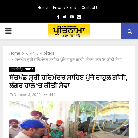
Home
Privacy Policy
Contact Us
Facebook
Twitter
Youtube
Email
PRIMARY
MENU
Home
ਰਾਜਨੀਤੀ/Politics
ਸੱਚਖੰਡ ਸ੍ਰੀ ਹਰਿਮੰਦਰ ਸਾਹਿਬ ਪੁੱਜੇ ਰਾਹੁਲ ਗਾਂਧੀ, ਲੰਗਰ ਹਾਲ ‘ਚ ਕੀਤੀ ਸੇਵਾ
ਰਾਜਨੀਤੀ/Politics
ਸੱਚਖੰਡ ਸ੍ਰੀ ਹਰਿਮੰਦਰ ਸਾਹਿਬ ਪੁੱਜੇ ਰਾਹੁਲ ਗਾਂਧੀ,
ਲੰਗਰ ਹਾਲ ‘ਚ ਕੀਤੀ ਸੇਵਾ
October 3, 2023
444