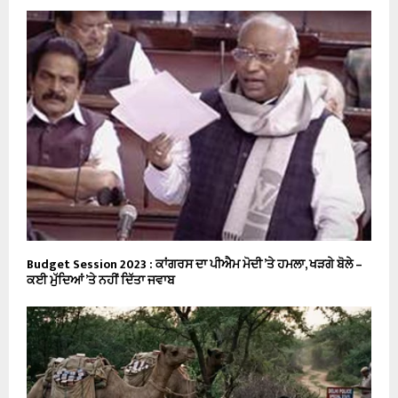
Budget Session 2023 : ਕਾਂਗਰਸ ਦਾ ਪੀਐਮ ਮੋਦੀ ’ਤੇ ਹਮਲਾ, ਖੜਗੇ ਬੋਲੇ –
ਕਈ ਮੁੱਦਿਆਂ ’ਤੇ ਨਹੀਂ ਦਿੱਤਾ ਜਵਾਬ