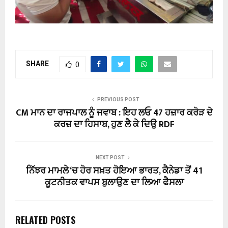
SHARE
0
PREVIOUS POST
CM ਮਾਨ ਦਾ ਰਾਜਪਾਲ ਨੂੰ ਜਵਾਬ : ਇਹ ਲਓ 47 ਹਜ਼ਾਰ ਕਰੋੜ ਦੇ
ਕਰਜ਼ ਦਾ ਹਿਸਾਬ, ਹੁਣ ਲੈ ਕੇ ਦਿਉ RDF
NEXT POST
ਨਿੱਝਰ ਮਾਮਲੇ ‘ਚ ਹੋਰ ਸਖ਼ਤ ਹੋਇਆ ਭਾਰਤ, ਕੈਨੇਡਾ ਤੋਂ 41
ਕੂਟਨੀਤਕ ਵਾਪਸ ਬੁਲਾਉਣ ਦਾ ਲਿਆ ਫੈਸਲਾ
RELATED POSTS