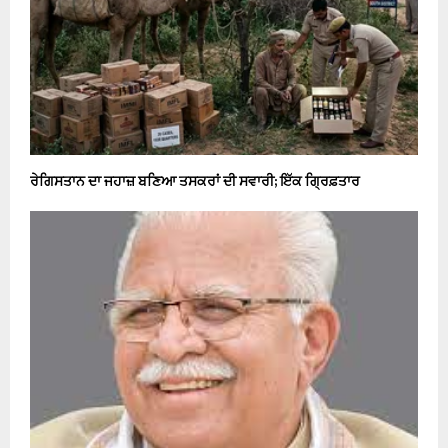
ਰੇਗਿਸਤਾਨ ਦਾ ਜਹਾਜ਼ ਬਣਿਆ ਤਸਕਰਾਂ ਦੀ ਸਵਾਰੀ; ਇੱਕ ਗ੍ਰਿਫ਼ਤਾਰ