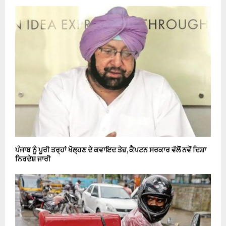
ਪੰਜਾਬ ਨੂੰ ਪੂਰੀ ਤਰ੍ਹਾਂ ਖੋਲ੍ਹਣ ਦੇ ਕਵਾਇਦ ਤੇਜ਼, ਕੈਪਟਨ ਸਰਕਾਰ ਵੱਲੋਂ ਨਵੇਂ ਦਿਸ਼ਾ
ਨਿਰਦੇਸ਼ ਜਾਰੀ