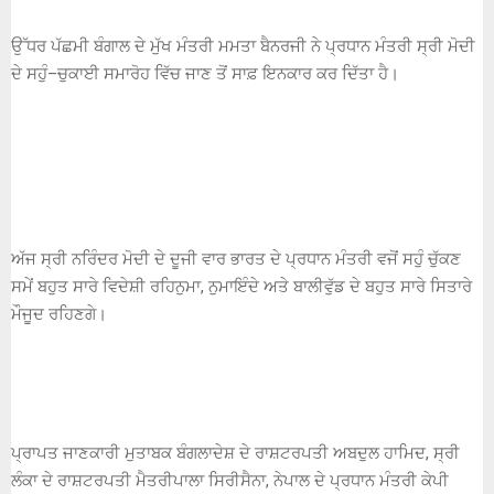
ਉੱਧਰ ਪੱਛਮੀ ਬੰਗਾਲ ਦੇ ਮੁੱਖ ਮੰਤਰੀ ਮਮਤਾ ਬੈਨਰਜੀ ਨੇ ਪ੍ਰਧਾਨ ਮੰਤਰੀ ਸ੍ਰੀ ਮੋਦੀ
ਦੇ ਸਹੁੰ–ਚੁਕਾਈ ਸਮਾਰੋਹ ਵਿੱਚ ਜਾਣ ਤੋਂ ਸਾਫ਼ ਇਨਕਾਰ ਕਰ ਦਿੱਤਾ ਹੈ।
ਅੱਜ ਸ੍ਰੀ ਨਰਿੰਦਰ ਮੋਦੀ ਦੇ ਦੂਜੀ ਵਾਰ ਭਾਰਤ ਦੇ ਪ੍ਰਧਾਨ ਮੰਤਰੀ ਵਜੋਂ ਸਹੁੰ ਚੁੱਕਣ
ਸਮੇਂ ਬਹੁਤ ਸਾਰੇ ਵਿਦੇਸ਼ੀ ਰਹਿਨੁਮਾ, ਨੁਮਾਇੰਦੇ ਅਤੇ ਬਾਲੀਵੁੱਡ ਦੇ ਬਹੁਤ ਸਾਰੇ ਸਿਤਾਰੇ
ਮੌਜੂਦ ਰਹਿਣਗੇ।
ਪ੍ਰਾਪਤ ਜਾਣਕਾਰੀ ਮੁਤਾਬਕ ਬੰਗਲਾਦੇਸ਼ ਦੇ ਰਾਸ਼ਟਰਪਤੀ ਅਬਦੁਲ ਹਾਮਿਦ, ਸ੍ਰੀ
ਲੰਕਾ ਦੇ ਰਾਸ਼ਟਰਪਤੀ ਮੈਤਰੀਪਾਲਾ ਸਿਰੀਸੈਨਾ, ਨੇਪਾਲ ਦੇ ਪ੍ਰਧਾਨ ਮੰਤਰੀ ਕੇਪੀ