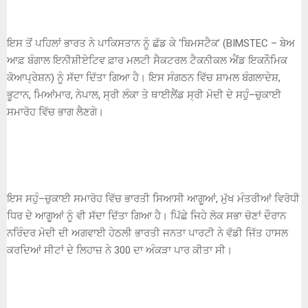
ਇਸ ਤੋਂ ਪਹਿਲਾਂ ਭਾਰਤ ਨੇ ਪਾਕਿਸਤਾਨ ਨੂੰ ਛੱਡ ਕੇ ‘ਬਿਮਸਟੈਕ’ (BIMSTEC – ਬੇਅ
ਆਫ਼ ਬੰਗਾਲ ਇਨੀਸ਼ੀਏਟਿਵ ਫ਼ਾਰ ਮਲਟੀ ਸੈਕਟਰਲ ਟੈਕਨੀਕਲ ਐਂਡ ਇਕਨੌਮਿਕ
ਕੋਆਪ੍ਰੇਸ਼ਨ) ਨੂੰ ਸੱਦਾ ਦਿੱਤਾ ਗਿਆ ਹੈ। ਇਸ ਸੰਗਠਨ ਵਿੱਚ ਸ਼ਾਮਲ ਬੰਗਲਾਦੇਸ਼,
ਭੂਟਾਨ, ਮਿਆਂਮਾਰ, ਨੇਪਾਲ, ਸ੍ਰੀ ਲੰਕਾ ਤੇ ਥਾਈਲੈਂਡ ਸ੍ਰੀ ਮੋਦੀ ਦੇ ਸਹੁੰ–ਚੁਕਾਈ
ਸਮਾਰੋਹ ਵਿੱਚ ਭਾਗ ਲੈਣਗੇ।
ਇਸ ਸਹੁੰ–ਚੁਕਾਈ ਸਮਾਰੋਹ ਵਿੱਚ ਭਾਰਤੀ ਸਿਆਸੀ ਆਗੂਆਂ, ਮੁੱਖ ਮੰਤਰੀਆਂ ਵਿਰੋਧੀ
ਧਿਰ ਦੇ ਆਗੂਆਂ ਨੂੰ ਵੀ ਸੱਦਾ ਦਿੱਤਾ ਗਿਆ ਹੈ। ਪਿੱਛੇ ਜਿਹੇ ਲੋਕ ਸਭਾ ਚੋਣਾਂ ਦੌਰਾਨ
ਨਰਿੰਦਰ ਮੋਦੀ ਦੀ ਅਗਵਾਈ ਹੇਠਲੀ ਭਾਰਤੀ ਜਨਤਾ ਪਾਰਟੀ ਨੇ ਵੱਡੀ ਜਿੱਤ ਹਾਸਲ
ਕਰਦਿਆਂ ਸੀਟਾਂ ਦੇ ਲਿਹਾਜ਼ ਨੇ 300 ਦਾ ਅੰਕੜਾ ਪਾਰ ਕੀਤਾ ਸੀ।