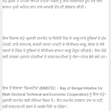
ਸਹੁੰ ਚੁੱਕਣ ਤੋਂ ਪਹਿਲਾਂ ਆਪਣੇ ਮੰਤਰੀ–ਮੰਡਲ ਨੂੰ ਇੱਕ ਵਿਵਸਥਿਤ ਰੂਪ ਦੇਣ ਲਈ
ਭਾਜਪਾ ਮੁਖੀ ਅਮਿਤ ਸ਼ਾਹ ਨਾਲ ਆਖ਼ਰੀ ਦੌਰ ਦੀ ਗੱਲਬਾਤ ਕੀਤੀ।
ਇਸ ਵਿਸ਼ਾਲ ਸਹੁੰ–ਚੁਕਾਈ ਸਮਾਰੋਹ ’ਚ ਵਿਰੋਧੀ ਧਿਰ ਦੇ ਆਗੂ ਸਾਰੇ ਸੂਬਿਆਂ ਦੇ ਮੁੱਖ
ਮੰਤਰੀ, ਸਾਰੇ ਰਾਜਪਾਲ, ਭਾਰਤੀ ਜਨਤਾ ਪਾਰਟੀ ਦੇ ਸੀਨੀਅਰ ਆਗੂ, ਸੰਸਦ ਦੇ ਦੋਵੇਂ
ਸਦਨਾਂ ਦੇ ਮੈਂਬਰ ਤੇ ਸੂਬਿਆਂ ਦੇ ਸੀਨੀਅਰ ਭਾਜਪਾ ਆਗੂ ਮੌਜੂਦ ਰਹਿਣਗੇ। ਇਸ ਮੌਕੇ
ਲਈ ਸਾਬਕਾ ਪ੍ਰਧਾਨ ਮੰਤਰੀਆਂ ਤੇ ਰਾਸ਼ਟਰਪਤੀਆਂ ਨੂੰ ਸੱਦਾ–ਪੱਤਰ ਭੇਜੇ ਗਏ ਹਨ।
ਇਸ ਤੋਂ ਇਲਾਵਾ ‘ਬਿਮਸਟੈਕ’ (BIMSTEC – Bay of Bengal Initiative for
Multi-Sectoral Technical and Economic Cooperation) ਨੂੰ ਇਸ ਸਹੁੰ–
ਚੁਕਾਈ ਸਮਾਰੋਹ ਲਈ ਸੱਦਿਆ ਗਿਆ ਹੈ। ਇਹ ਸਮਾਰੋਹ ਦਰਬਾਰ ਹਾਲ ’ਚ ਨਹੀਂ,
ਸਗੋਂ ਰਾਸ਼ਟਰਪਤੀ ਭਵਨ ਦੇ ਅਗਲੇ ਹਿੱਸੇ ’ਚ ਹੋਵੇਗਾ।