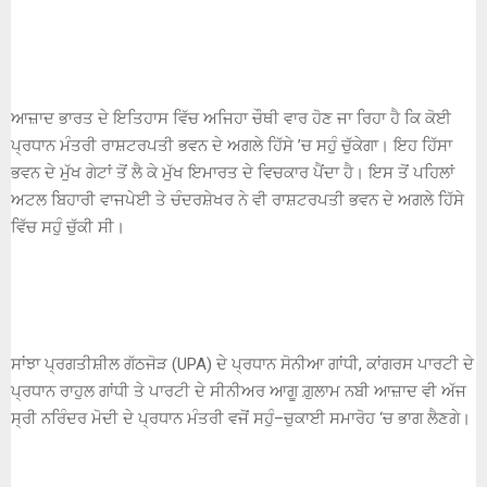
ਆਜ਼ਾਦ ਭਾਰਤ ਦੇ ਇਤਿਹਾਸ ਵਿੱਚ ਅਜਿਹਾ ਚੌਥੀ ਵਾਰ ਹੋਣ ਜਾ ਰਿਹਾ ਹੈ ਕਿ ਕੋਈ
ਪ੍ਰਧਾਨ ਮੰਤਰੀ ਰਾਸ਼ਟਰਪਤੀ ਭਵਨ ਦੇ ਅਗਲੇ ਹਿੱਸੇ ’ਚ ਸਹੁੰ ਚੁੱਕੇਗਾ। ਇਹ ਹਿੱਸਾ
ਭਵਨ ਦੇ ਮੁੱਖ ਗੇਟਾਂ ਤੋਂ ਲੈ ਕੇ ਮੁੱਖ ਇਮਾਰਤ ਦੇ ਵਿਚਕਾਰ ਪੈਂਦਾ ਹੈ। ਇਸ ਤੋਂ ਪਹਿਲਾਂ
ਅਟਲ ਬਿਹਾਰੀ ਵਾਜਪੇਈ ਤੇ ਚੰਦਰਸ਼ੇਖਰ ਨੇ ਵੀ ਰਾਸ਼ਟਰਪਤੀ ਭਵਨ ਦੇ ਅਗਲੇ ਹਿੱਸੇ
ਵਿੱਚ ਸਹੁੰ ਚੁੱਕੀ ਸੀ।
ਸਾਂਝਾ ਪ੍ਰਗਤੀਸ਼ੀਲ ਗੱਠਜੋੜ (UPA) ਦੇ ਪ੍ਰਧਾਨ ਸੋਨੀਆ ਗਾਂਧੀ, ਕਾਂਗਰਸ ਪਾਰਟੀ ਦੇ
ਪ੍ਰਧਾਨ ਰਾਹੁਲ ਗਾਂਧੀ ਤੇ ਪਾਰਟੀ ਦੇ ਸੀਨੀਅਰ ਆਗੂ ਗ਼ੁਲਾਮ ਨਬੀ ਆਜ਼ਾਦ ਵੀ ਅੱਜ
ਸ੍ਰੀ ਨਰਿੰਦਰ ਮੋਦੀ ਦੇ ਪ੍ਰਧਾਨ ਮੰਤਰੀ ਵਜੋਂ ਸਹੁੰ–ਚੁਕਾਈ ਸਮਾਰੋਹ ‘ਚ ਭਾਗ ਲੈਣਗੇ।