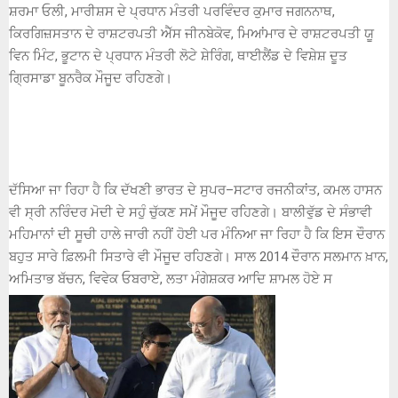
ਸ਼ਰਮਾ ਓਲੀ, ਮਾਰੀਸ਼ਸ ਦੇ ਪ੍ਰਧਾਨ ਮੰਤਰੀ ਪਰਵਿੰਦਰ ਕੁਮਾਰ ਜਗਨਨਾਥ,
ਕਿਰਗਿਜ਼ਸਤਾਨ ਦੇ ਰਾਸ਼ਟਰਪਤੀ ਐੱਸ ਜੀਨਬੇਕੋਵ, ਮਿਆਂਮਾਰ ਦੇ ਰਾਸ਼ਟਰਪਤੀ ਯੂ
ਵਿਨ ਮਿੰਟ, ਭੂਟਾਨ ਦੇ ਪ੍ਰਧਾਨ ਮੰਤਰੀ ਲੋਟੇ ਸ਼ੇਰਿੰਗ, ਥਾਈਲੈਂਡ ਦੇ ਵਿਸ਼ੇਸ਼ ਦੂਤ
ਗ੍ਰਿਸਾਡਾ ਬੂਨਰੈਕ ਮੌਜੂਦ ਰਹਿਣਗੇ।
ਦੱਸਿਆ ਜਾ ਰਿਹਾ ਹੈ ਕਿ ਦੱਖਣੀ ਭਾਰਤ ਦੇ ਸੁਪਰ–ਸਟਾਰ ਰਜਨੀਕਾਂਤ, ਕਮਲ ਹਾਸਨ
ਵੀ ਸ੍ਰੀ ਨਰਿੰਦਰ ਮੋਦੀ ਦੇ ਸਹੁੰ ਚੁੱਕਣ ਸਮੇਂ ਮੌਜੂਦ ਰਹਿਣਗੇ। ਬਾਲੀਵੁੱਡ ਦੇ ਸੰਭਾਵੀ
ਮਹਿਮਾਨਾਂ ਦੀ ਸੂਚੀ ਹਾਲੇ ਜਾਰੀ ਨਹੀਂ ਹੋਈ ਪਰ ਮੰਨਿਆ ਜਾ ਰਿਹਾ ਹੈ ਕਿ ਇਸ ਦੌਰਾਨ
ਬਹੁਤ ਸਾਰੇ ਫ਼ਿਲਮੀ ਸਿਤਾਰੇ ਵੀ ਮੌਜੂਦ ਰਹਿਣਗੇ। ਸਾਲ 2014 ਦੌਰਾਨ ਸਲਮਾਨ ਖ਼ਾਨ,
ਅਮਿਤਾਭ ਬੱਚਨ, ਵਿਵੇਕ ਓਬਰਾਏ, ਲਤਾ ਮੰਗੇਸ਼ਕਰ ਆਦਿ ਸ਼ਾਮਲ ਹੋਏ ਸ