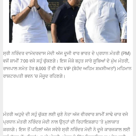
ਸ੍ਰੀ ਨਰਿੰਦਰ ਦਾਮੋਦਰਦਾਸ ਮੋਦੀ ਅੱਜ ਦੂਜੀ ਵਾਰ ਭਾਰਤ ਦੇ ਪ੍ਰਧਾਨ ਮੰਤਰੀ (PM)
ਵਜੋਂ ਸ਼ਾਮੀਂ 7:00 ਵਜੇ ਸਹੁੰ ਚੁੱਕਣਗੇ। ਇਸ ਮੌਕੇ ਬਹੁਤ ਸਾਰੇ ਸੂਬਿਆਂ ਦੇ ਮੁੱਖ ਮੰਤਰੀ,
ਰਾਜਪਾਲ ਸਮੇਤ ਹੋਰ 8,000 ਤੋਂ ਵੀ ਵੱਧ VIP (ਬੇਹੱਦ ਅਹਿਮ ਸ਼ਖ਼ਸੀਅਤਾਂ) ਮਹਿਮਾਨ
ਰਾਸ਼ਟਰਪਤੀ ਭਵਨ ’ਚ ਮੌਜੂਦ ਰਹਿਣਗੇ।
ਮੰਤਰੀ ਅਹੁਦੇ ਦੀ ਸਹੁੰ ਚੁੱਕਣ ਲਈ ਚੁਣੇ ਨੇਤਾ ਅੱਜ ਵੀਰਵਾਰ ਸ਼ਾਮੀਂ ਸਾਢੇ ਚਾਰ ਵਜੇ
ਪ੍ਰਧਾਨ ਮੰਤਰੀ ਨਰਿੰਦਰ ਮੋਦੀ ਨਾਲ ਉਨ੍ਹਾਂ ਦੀ ਰਿਹਾਇਸ਼ਗਾਹ ’ਤੇ ਮੁਲਾਕਾਤ
ਕਰਨਗੇ। ਇਸ ਤੋਂ ਪਹਿਲਾਂ ਅੱਜ ਸਵੇਰੇ ਸ੍ਰੀ ਨਰਿੰਦਰ ਮੋਦੀ ਨੇ ਦੂਜੇ ਕਾਰਜਕਾਲ ਲਈ