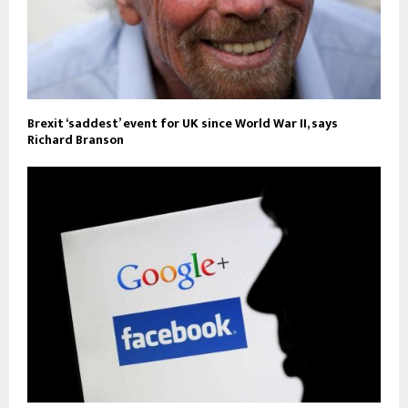
Brexit ‘saddest’ event for UK since World War II, says
Richard Branson