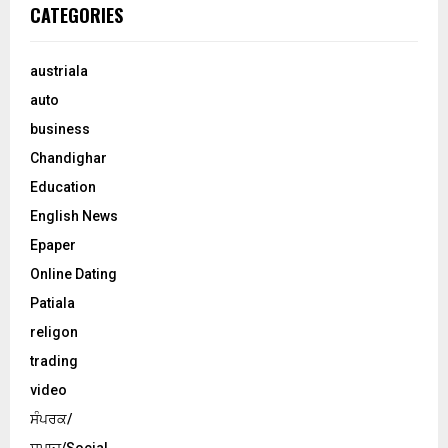
CATEGORIES
austriala
auto
business
Chandighar
Education
English News
Epaper
Online Dating
Patiala
religon
trading
video
ਸੰਪਰਕ/