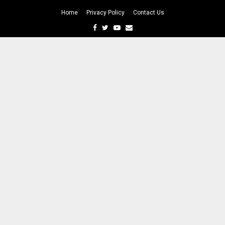
Home
Privacy Policy
Contact Us
Facebook
Twitter
Youtube
Email