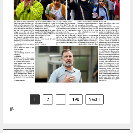
31 July 2026
1
2
…
190
Next