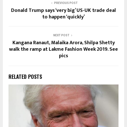
PREVIOUS POST
Donald Trump says ‘very big’ US-UK trade deal
to happen ‘quickly’
NEXT POST
Kangana Ranaut, Malaika Arora, Shilpa Shetty
walk the ramp at Lakme Fashion Week 2019. See
pics
RELATED POSTS