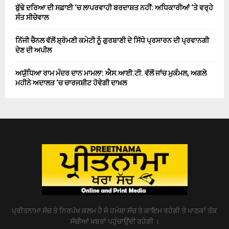
ਬੁੱਢੇ ਦਰਿਆ ਦੀ ਸਫ਼ਾਈ ‘ਚ ਲਾਪਰਵਾਹੀ ਬਰਦਾਸ਼ਤ ਨਹੀਂ: ਅਧਿਕਾਰੀਆਂ ‘ਤੇ ਵਰ੍ਹੇ
ਸੰਤ ਸੀਚੇਵਾਲ
ਨਿੱਜੀ ਚੈਨਲ ਵੱਲੋਂ ਸ਼੍ਰੋਮਣੀ ਕਮੇਟੀ ਨੂੰ ਗੁਰਬਾਣੀ ਦੇ ਸਿੱਧੇ ਪ੍ਰਸਾਰਨ ਦੀ ਪ੍ਰਵਾਨਗੀ
ਦੇਣ ਦੀ ਅਪੀਲ
ਅਯੁੱਧਿਆ ਰਾਮ ਮੰਦਰ ਦਾਨ ਮਾਮਲਾ: ਐਸ.ਆਈ.ਟੀ. ਵੱਲੋਂ ਜਾਂਚ ਮੁਕੰਮਲ, ਅਗਲੇ
ਮਹੀਨੇ ਅਦਾਲਤ ‘ਚ ਚਾਰਜਸ਼ੀਟ ਹੋਵੇਗੀ ਦਾਖ਼ਲ
ਪ੍ਰੀਤਨਾਮਾ ਸੱਚ ਤੇ ਨਿਰਪੱਖ ਕਲਮ ਹੈ ਜੋ ਹਮੇਸ਼ਾ ਸੱਚ ਤੇ ਕਾਇਮ ਰਹੇਗੀ ਤੇ ਪਾਠਕਾਂ ਤੱਕ
ਸੱਚੀਆਂ ਖ਼ਬਰਾਂ ਪਹੁੰਚਾਉਂਦੀ ਰਹੇਗੀ ।