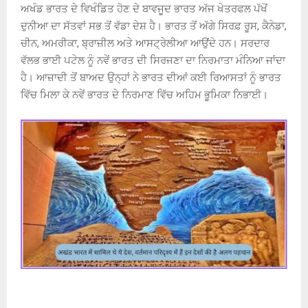
ਅਖੰਡ ਭਾਰਤ ਦੇ ਵਿਖੰਡਿਤ ਹੋਣ ਦੇ ਬਾਵਜੂਦ ਭਾਰਤ ਅੱਜ ਖੇਤਰਫਲ ਪੱਖੋਂ
ਦੁਨੀਆ ਦਾ ਸੱਤਵਾਂ ਸਭ ਤੋਂ ਵੱਡਾ ਦੇਸ਼ ਹੈ। ਭਾਰਤ ਤੋਂ ਅੱਗੇ ਸਿਰਫ਼ ਰੂਸ, ਕੈਨੇਡਾ,
ਚੀਨ, ਅਮਰੀਕਾ, ਬ੍ਰਾਜ਼ੀਲ ਅਤੇ ਆਸਟ੍ਰੇਲੀਆ ਆਉਂਦੇ ਹਨ। ਸਰਦਾਰ
ਵੱਲਭ ਭਾਈ ਪਟੇਲ ਨੂੰ ਨਵੇਂ ਭਾਰਤ ਦੀ ਸਿਰਜਣਾ ਦਾ ਨਿਰਮਾਤਾ ਮੰਨਿਆ ਜਾਂਦਾ
ਹੈ। ਆਜ਼ਾਦੀ ਤੋਂ ਬਾਅਦ ਉਨ੍ਹਾਂ ਨੇ ਭਾਰਤ ਦੀਆਂ ਕਈ ਰਿਆਸਤਾਂ ਨੂੰ ਭਾਰਤ
ਵਿੱਚ ਮਿਲਾ ਕੇ ਨਵੇਂ ਭਾਰਤ ਦੇ ਨਿਰਮਾਣ ਵਿੱਚ ਅਹਿਮ ਭੂਮਿਕਾ ਨਿਭਾਈ।