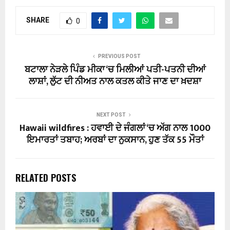
SHARE
0
PREVIOUS POST
ਬਟਾਲਾ ਨੇੜਲੇ ਪਿੰਡ ਮੀਕਾ ‘ਚ ਮਿਲੀਆਂ ਪਤੀ-ਪਤਨੀ ਦੀਆਂ
ਲਾਸ਼ਾਂ, ਲੁੱਟ ਦੀ ਨੀਅਤ ਨਾਲ ਕਤਲ ਕੀਤੇ ਜਾਣ ਦਾ ਖ਼ਦਸ਼ਾ
NEXT POST
Hawaii wildfires : ਹਵਾਈ ਦੇ ਜੰਗਲਾਂ ‘ਚ ਅੱਗ ਨਾਲ 1000
ਇਮਾਰਤਾਂ ਤਬਾਹ; ਅਰਬਾਂ ਦਾ ਨੁਕਸਾਨ, ਹੁਣ ਤੱਕ 55 ਮੌਤਾਂ
RELATED POSTS