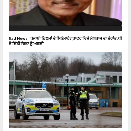
Sad News : ਪੰਜਾਬੀ ਫ਼ਿਲਮਾਂ ਦੇ ਸਿਨੇਮਾਟੋਗ੍ਰਾਫਰ ਵਿਜੇ ਮੇਘਰਾਜ ਦਾ ਦੇਹਾਂਤ, ਧੀ
ਨੇ ਦਿੱਤੀ ਚਿਤਾ ਨੂੰ ਅਗਨੀ