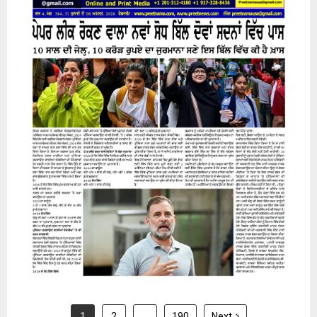
31 July 2026
1
2
…
190
Next