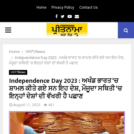
Home
Privacy Policy
Contact Us
Facebook
Twitter
Youtube
Email
PRIMARY
MENU
Home
ਖਬਰਾਂ/News
Independence Day 2023 : ਅਖੰਡ ਭਾਰਤ ‘ਚ ਸ਼ਾਮਲ ਕੀਤੇ ਗਏ ਸਨ ਇਹ ਦੇਸ਼,
ਮੌਜੂਦਾ ਸਥਿਤੀ ‘ਚ ਇਨ੍ਹਾਂ ਦੇਸ਼ਾਂ ਦੀ ਵੱਖਰੀ ਹੈ ਪਛਾਣ
ਖਬਰਾਂ/News
Independence Day 2023 : ਅਖੰਡ ਭਾਰਤ ‘ਚ
ਸ਼ਾਮਲ ਕੀਤੇ ਗਏ ਸਨ ਇਹ ਦੇਸ਼, ਮੌਜੂਦਾ ਸਥਿਤੀ ‘ਚ
ਇਨ੍ਹਾਂ ਦੇਸ਼ਾਂ ਦੀ ਵੱਖਰੀ ਹੈ ਪਛਾਣ
August 11, 2023
461