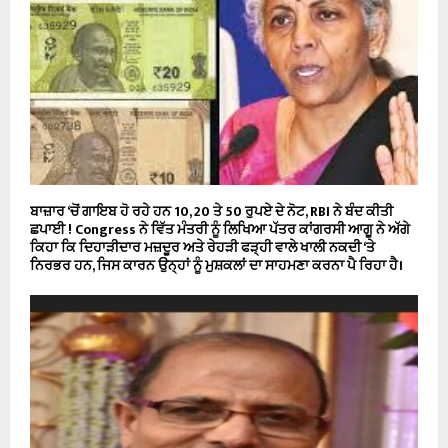
ਬਾਜ਼ਾਰ ‘ਚੋਂ ਗਾਇਬ ਹੋ ਰਹੇ ਹਨ 10, 20 ਤੇ 50 ਰੁਪਏ ਦੇ ਨੋਟ, RBI ਨੇ ਬੰਦ ਕੀਤੀ
ਛਪਾਈ ! Congress ਨੇ ਵਿੱਤ ਮੰਤਰੀ ਨੂੰ ਲਿਖਿਆ ਪੱਤਰ ਕਾਂਗਰਸੀ ਆਗੂ ਨੇ ਅੱਗੇ
ਕਿਹਾ ਕਿ ਦਿਹਾੜੀਦਾਰ ਮਜ਼ਦੂਰ ਅਤੇ ਰੇਹੜੀ ਫੜ੍ਹੀ ਵਾਲੇ ਖਾਲੀ ਨਕਦੀ ‘ਤੇ
ਨਿਰਭਰ ਹਨ, ਜਿਸ ਕਾਰਨ ਉਨ੍ਹਾਂ ਨੂੰ ਮੁਸ਼ਕਲਾਂ ਦਾ ਸਾਹਮਣਾ ਕਰਨਾ ਪੈ ਰਿਹਾ ਹੈ।