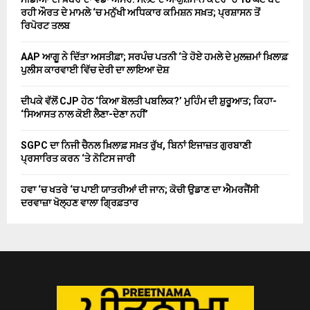
ਰਹੀ ਔਰਤ ਦੇ ਮਾਮਲੇ ‘ਚ ਮਨੁੱਖੀ ਅਧਿਕਾਰ ਕਮਿਸ਼ਨ ਸਖ਼ਤ; ਪ੍ਰਸ਼ਾਸਨ ਤੋਂ
ਰਿਪੋਰਟ ਤਲਬ
AAP ਆਗੂ ਨੇ ਦਿੱਤਾ ਅਸਤੀਫ਼ਾ; ਸਰਪੰਚ ਪਤਨੀ ‘ਤੇ ਹੋਏ ਹਮਲੇ ਦੇ ਮੁਲਜ਼ਮਾਂ ਖ਼ਿਲਾਫ਼
ਪੁਲੀਸ ਕਾਰਵਾਈ ਵਿੱਚ ਦੇਰੀ ਦਾ ਲਾਇਆ ਦੋਸ਼
ਦੀਪਕੇ ਵੱਲੋਂ CJP ਹੇਠ ‘ਕਿਆ ਬੋਲਤੀ ਪਬਲਿਕ?’ ਮੁਹਿੰਮ ਦੀ ਸ਼ੁਰੂਆਤ; ਕਿਹਾ-
‘ਸਿਆਸਤ ਨਾਲ ਕੋਈ ਲੈਣਾ-ਦੇਣਾ ਨਹੀਂ’
SGPC ਦਾ ਨਿਜੀ ਚੈਨਲ ਖ਼ਿਲਾਫ਼ ਸਖ਼ਤ ਰੁੱਖ, ਬਿਨਾਂ ਇਜਾਜ਼ਤ ਗੁਰਬਾਣੀ
ਪ੍ਰਸਾਰਿਤ ਕਰਨ ‘ਤੇ ਨੋਟਿਸ ਜਾਰੀ
ਹਵਾ ‘ਚ ਖਤਰੇ ‘ਚ ਪਾਈ ਯਾਤਰੀਆਂ ਦੀ ਜਾਨ; ਕੋਚੀ ਉਡਾਣ ਦਾ ਐਮਰਜੈਂਸੀ
ਦਰਵਾਜ਼ਾ ਖੋਲ੍ਹਣ ਵਾਲਾ ਗ੍ਰਿਫ਼ਤਾਰ