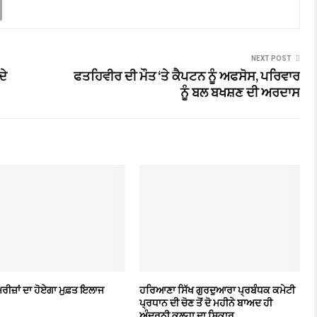
NEXT POST
ਦੇ
ਫਤਹਿਵੀਰ ਦੀ ਮੌਤ ‘ਤੇ ਕੈਪਟਨ ਨੂੰ ਅਫਸੋਸ, ਪਰਿਵਾਰ
ਨੂੰ ਬਲ ਬਖਸ਼ਣ ਦੀ ਅਰਦਾਸ
 ਮਰੀਜ਼ਾਂ ਦਾ ਹੋਏਗਾ ਮੁਫ਼ਤ ਇਲਾਜ
ਹਰਿਆਣਾ ਸਿੱਖ ਗੁਰਦੁਆਰਾ ਪ੍ਰਬੰਧਕ ਕਮੇਟੀ
ਪ੍ਰਧਾਨ ਦੀ ਚੋਣ ਤੋਂ ਦੋ ਮਹੀਨੇ ਬਾਅਦ ਹੀ
ਅੰਦਰੂਨੀ ਕਲ੍ਹਾ ਦਾ ਸ਼ਿਕਾਰ