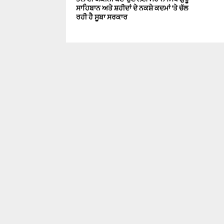
ਸਾਹਿਬਾਨ ਅਤੇ ਸ਼ਹੀਦਾਂ ਦੇ ਨਕਸ਼ੇ ਕਦਮਾਂ ‘ਤੇ ਚੱਲ
ਰਹੀ ਹੈ ਸੂਬਾ ਸਰਕਾਰ