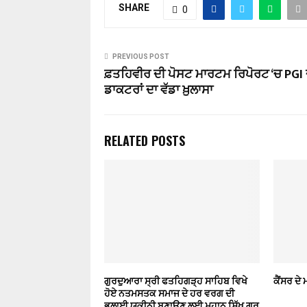
SHARE
0
PREVIOUS POST
ਫ਼ਤਹਿਵੀਰ ਦੀ ਪੋਸਟ ਮਾਰਟਮ ਰਿਪੋਰਟ ‘ਚ PGI 
ਡਾਕਟਰਾਂ ਦਾ ਵੱਡਾ ਖ਼ੁਲਾਸਾ
RELATED POSTS
ਗੁਰਦੁਆਰਾ ਸ੍ਰੀ ਫਤਹਿਗੜ੍ਹ ਸਾਹਿਬ ਵਿਖੇ
ਕੈਂਸਰ ਦੇ
ਹੋਏ ਨਤਮਸਤਕ ਸਮਾਜ ਦੇ ਹਰ ਵਰਗ ਦੀ
ਭਲਾਈ ਯਕੀਨੀ ਬਣਾਉਣ ਲਈ ਮਹਾਨ ਸਿੱਖ ਗੁਰੂ