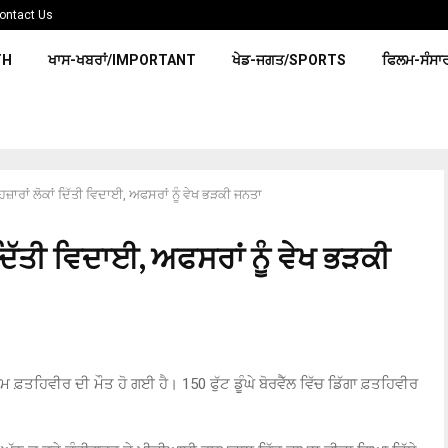
ontact Us
TH
ਖਾਸ-ਖਬਰਾਂ/IMPORTANT
ਖੇਡ-ਜਗਤ/SPORTS
ਫਿਲਮ-ਸੰਸਾ
ਹਜ਼ਾਰਾਂ ਲੋਕਾਂ ਦਿੱਤੀ ਵਿਦਾਈ, ਅਫਸਰਾਂ ਨੂੰ ਵੇਖ ਭੜਕੀ ਜਨਤਾ
 ਦਿੱਤੀ ਵਿਦਾਈ, ਅਫਸਰਾਂ ਨੂੰ ਵੇਖ ਭੜਕੀ
ਮਾਸੂਮ ਫ਼ਤਹਿਵੀਰ ਦੀ ਮੌਤ ਹੋ ਗਈ ਹੈ। 150 ਫੁੱਟ ਡੂੰਘੇ ਬੋਰਵੈੱਲ ਵਿੱਚ ਡਿੱਗਾ ਫ਼ਤਹਿਵੀਰ