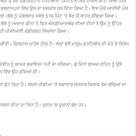
 ਤੇ ਅੱਠ ਕੁ ਵਜੇ ਚੰਡੀਗੜ੍ਹ ਦੇ ਪੀਜੀਆਈ ਹਸਪਤਾਲ ਵਿੱਚ ਦਾਖ਼ਲ ਕੀਤਾ ਗਿਆ ਜਿੱਥੇ
ੰਡ ਭਗਵਾਨਪੁਰਾ ਵਿੱਚ ਉਸ ਦਾ ਸਸਕਾਰ ਕਰ ਦਿੱਤਾ ਗਿਆ ਹੈ। ਇਸ ਮੌਕੇ ਆਈਜੀ ਮੌਕੇ
ਏ।ਬੱਚੇ ਨੂੰ ਮੰਗਲਵਾਰ ਸਵੇਰੇ 5:10 ਮਿੰਟ ‘ਤੇ ਬੋਰ ‘ਚੋਂ ਬਾਹਰ ਕੱਢਿਆ ਗਿਆ।
ੇ ਹੋਏ ਬੱਚੇ ਨੂੰ ਆਜ਼ਾਦ ਕੀਤਾ ਤੇ ਫਿਰ ਐਨਡੀਆਰਐਫ ਦੀਆਂ ਟੀਮਾਂ ਨੇ ਉਸ ਨੂੰ ਉੱਪਰ
ਰਾਹੀਂ ਪੀਜੀਆਈ ਚੰਡੀਗੜ੍ਹ ਲਿਆਂਦਾ ਗਿਆ।
 ਕੀਤੀ। ਫਿਲਹਾਲ ਮਾਹੌਲ ਠੀਕ ਹੈ। ਲੋਕਾਂ ਵੱਲੋਂ ਮਾਸੂਮ ਫ਼ਤਹਿਵੀਰ ਦੀ ਮੌਤ ਦੇ ਵਿਰੋਧ
ਹਿਵੀਰ ਨੂੰ ਆਖਰ ਬਚਾਇਆ ਨਹੀਂ ਜਾ ਸਕਿਆ। ਛੇ ਦਿਨਾਂ ਬਾਅਦ ਫਤਿਹ ਨੂੰ ਉਸੇ
 ਜਿਸ ਵਿੱਚ ਉਹ ਫਸਿਆ ਸੀ।
ੁੱਸਾ ਫੁੱਟ ਰਿਹਾ ਹੈ। ਸੋਸ਼ਲ ਮੀਡੀਆ ‘ਤੇ ਲਗਾਤਾਰ ਸਰਕਾਰ ਖਿਲਾਫ ਰੋਸ ਕੱਢਿਆ ਜਾ
ਰਦਰਸ਼ਨ ਕੀਤਾ ਜਾ ਰਿਹਾ ਹੈ। ਸੁਨਾਮ ‘ਚ ਦੁਕਾਨਾਂ ਬੰਦ ਹਨ।