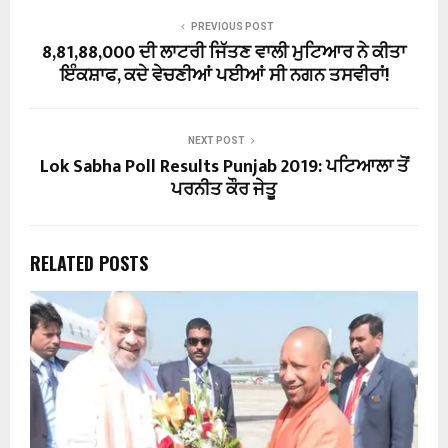
PREVIOUS POST
8,81,88,000 ਦੀ ਲਾਟਰੀ ਜਿੱਤਣ ਵਾਲੀ ਮੁਟਿਆਰ ਨੇ ਕੀਤਾ
ਇੰਕਸ਼ਾਫ, ਕਦੇ ਵੇਚਣੀਆਂ ਪਈਆਂ ਸੀ ਨਗਨ ਤਸਵੀਰਾਂ!
NEXT POST
Lok Sabha Poll Results Punjab 2019: ਪਟਿਆਲਾ ਤੋਂ
ਪਰਨੀਤ ਕੌਰ ਜੇਤੂ
RELATED POSTS