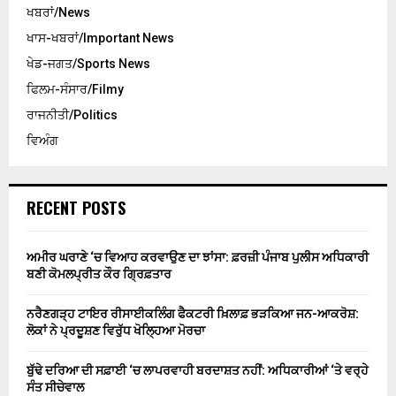
ਖਬਰਾਂ/News
ਖਾਸ-ਖਬਰਾਂ/Important News
ਖੇਡ-ਜਗਤ/Sports News
ਫਿਲਮ-ਸੰਸਾਰ/Filmy
ਰਾਜਨੀਤੀ/Politics
ਵਿਅੰਗ
RECENT POSTS
ਅਮੀਰ ਘਰਾਣੇ ‘ਚ ਵਿਆਹ ਕਰਵਾਉਣ ਦਾ ਝਾਂਸਾ: ਫ਼ਰਜ਼ੀ ਪੰਜਾਬ ਪੁਲੀਸ ਅਧਿਕਾਰੀ
ਬਣੀ ਕੋਮਲਪ੍ਰੀਤ ਕੌਰ ਗ੍ਰਿਫ਼ਤਾਰ
ਨਰੈਣਗੜ੍ਹ ਟਾਇਰ ਰੀਸਾਈਕਲਿੰਗ ਫੈਕਟਰੀ ਖ਼ਿਲਾਫ਼ ਭੜਕਿਆ ਜਨ-ਆਕਰੋਸ਼:
ਲੋਕਾਂ ਨੇ ਪ੍ਰਦੂਸ਼ਣ ਵਿਰੁੱਧ ਖੋਲ੍ਹਿਆ ਮੋਰਚਾ
ਬੁੱਢੇ ਦਰਿਆ ਦੀ ਸਫ਼ਾਈ ‘ਚ ਲਾਪਰਵਾਹੀ ਬਰਦਾਸ਼ਤ ਨਹੀਂ: ਅਧਿਕਾਰੀਆਂ ‘ਤੇ ਵਰ੍ਹੇ
ਸੰਤ ਸੀਚੇਵਾਲ