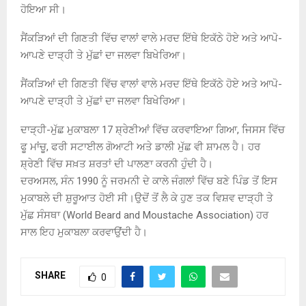
ਹੋਇਆ ਸੀ।
ਸੈਂਕੜਿਆਂ ਦੀ ਗਿਣਤੀ ਵਿੱਚ ਵਾਲਾਂ ਵਾਲੇ ਮਰਦ ਇੱਥੇ ਇਕੱਠੇ ਹੋਏ ਅਤੇ ਆਪੋ-
ਆਪਣੇ ਦਾੜ੍ਹੀ ਤੇ ਮੁੱਛਾਂ ਦਾ ਜਲਵਾ ਬਿਖੇਰਿਆ।
ਸੈਂਕੜਿਆਂ ਦੀ ਗਿਣਤੀ ਵਿੱਚ ਵਾਲਾਂ ਵਾਲੇ ਮਰਦ ਇੱਥੇ ਇਕੱਠੇ ਹੋਏ ਅਤੇ ਆਪੋ-
ਆਪਣੇ ਦਾੜ੍ਹੀ ਤੇ ਮੁੱਛਾਂ ਦਾ ਜਲਵਾ ਬਿਖੇਰਿਆ।
ਦਾੜ੍ਹੀ-ਮੁੱਛ ਮੁਕਾਬਲਾ 17 ਸ਼੍ਰੇਣੀਆਂ ਵਿੱਚ ਕਰਵਾਇਆ ਗਿਆ, ਜਿਸਸ ਵਿੱਚ
ਫੂ ਮਾਂਚੂ, ਫਰੀ ਸਟਾਈਲ ਗੋਆਟੀ ਅਤੇ ਡਾਲੀ ਮੁੱਛ ਵੀ ਸ਼ਾਮਲ ਹੈ। ਹਰ
ਸ਼੍ਰੇਣੀ ਵਿੱਚ ਸਖ਼ਤ ਸ਼ਰਤਾਂ ਦੀ ਪਾਲਣਾ ਕਰਨੀ ਹੁੰਦੀ ਹੈ।
ਦਰਅਸਲ, ਸੰਨ 1990 ਨੂੰ ਜਰਮਨੀ ਦੇ ਕਾਲੇ ਜੰਗਲਾਂ ਵਿੱਚ ਬਣੇ ਪਿੰਡ ਤੋਂ ਇਸ
ਮੁਕਾਬਲੇ ਦੀ ਸ਼ੁਰੂਆਤ ਹੋਈ ਸੀ।ਉਦੋਂ ਤੋਂ ਲੈ ਕੇ ਹੁਣ ਤਕ ਵਿਸ਼ਵ ਦਾੜ੍ਹੀ ਤੇ
ਮੁੱਛ ਸੰਸਥਾ (World Beard and Moustache Association) ਹਰ
ਸਾਲ ਇਹ ਮੁਕਾਬਲਾ ਕਰਵਾਉਂਦੀ ਹੈ।
SHARE
0