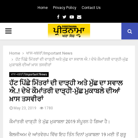
Home
Privacy Policy
Contact Us
Facebook
Twitter
Youtube
Email
PRIMARY
MENU
Home
ਖਾਸ-ਖਬਰਾਂ/Important News
ਹੱਟ ਪਿੱਛੇ ਮਿੱਤਰਾਂ ਦੀ ਦਾੜ੍ਹੀ ਅਤੇ ਮੁੱਛ ਦਾ ਸਵਾਲ ਐ..! ਦੇਖੋ ਕੌਮਾਂਤਰੀ ਦਾੜ੍ਹੀ-ਮੁੱਛ
ਮੁਕਾਬਲੇ ਦੀਆਂ ਖ਼ਾਸ ਤਸਵੀਰਾਂ
ਖਾਸ-ਖਬਰਾਂ/Important News
ਹੱਟ ਪਿੱਛੇ ਮਿੱਤਰਾਂ ਦੀ ਦਾੜ੍ਹੀ ਅਤੇ ਮੁੱਛ ਦਾ ਸਵਾਲ
ਐ..! ਦੇਖੋ ਕੌਮਾਂਤਰੀ ਦਾੜ੍ਹੀ-ਮੁੱਛ ਮੁਕਾਬਲੇ ਦੀਆਂ
ਖ਼ਾਸ ਤਸਵੀਰਾਂ
May 23, 2019
1780
ਕੌਮਾਂਤਰੀ ਦਾੜ੍ਹੀ ਤੇ ਮੁੱਛ ਮੁਕਾਬਲਾ 2019 ਸੰਪੂਰਨ ਹੋ ਗਿਆ ਹੈ।
ਬੈਲਜੀਅਮ ਦੇ ਆਂਤਵੇਰਪ ਵਿੱਚ ਇਹ ਤਿੰਨ ਦਿਨਾਂ ਮੁਕਾਬਲਾ 19 ਮਈ ਤੋਂ ਸ਼ੁਰੂ