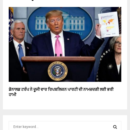
ਡੋਨਾਲਡ ਟਰੰਪ ਨੇ ਦੂਜੀ ਵਾਰ ਰਿਪਬਲਿਕਨ ਪਾਰਟੀ ਦੀ ਨਾਮਜ਼ਦਗੀ ਲਈ ਭਰੀ
ਹਾਮੀ
S