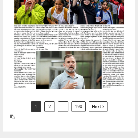
31 July 2026
1
2
…
190
Next