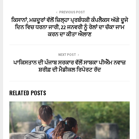
PREVIOUS POST
ਕਿਸਾਨਾਂ, ਮਜ਼ਦੂਰਾਂ ਵੱਲੋਂ ਜ਼ਿਲ੍ਹਾ ਪ੍ਰਬੰਧਕੀ ਕੰਪਲੈਕਸ ਅੱਗੇ ਦੂਜੇ
ਦਿਨ ਵਿਚ ਧਰਨਾ ਜਾਰੀ, 22 ਜਨਵਰੀ ਨੂੰ ਰੇਲਾਂ ਦਾ ਚੱਕਾ ਜਾਮ
ਕਰਨ ਦਾ ਕੀਤਾ ਐਲਾਣ
NEXT POST
ਪਾਕਿਸਤਾਨ ਦੀ ਪੰਜਾਬ ਸਰਕਾਰ ਵੱਲੋਂ ਸਾਬਕਾ ਪੀਐੱਮ ਨਵਾਜ਼
ਸ਼ਰੀਫ਼ ਦੀ ਮੈਡੀਕਲ ਰਿਪੋਰਟ ਰੱਦ
RELATED POSTS