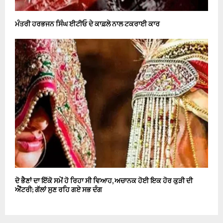
ਮੰਤਰੀ ਹਰਭਜਨ ਸਿੰਘ ਈਟੀਓ ਦੇ ਕਾਫ਼ਲੇ ਨਾਲ ਟਕਰਾਈ ਕਾਰ
ਦੋ ਭੈਣਾਂ ਦਾ ਇੱਕੋ ਸਮੇਂ ਹੋ ਰਿਹਾ ਸੀ ਵਿਆਹ, ਅਚਾਨਕ ਹੋਈ ਇਕ ਹੋਰ ਕੁੜੀ ਦੀ
ਐਂਟਰੀ; ਗੱਲਾਂ ਸੁਣ ਰਹਿ ਗਏ ਸਭ ਦੰਗ