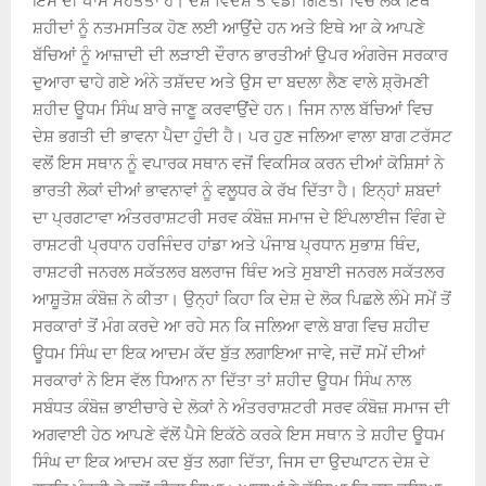
ਇਸ ਦੀ ਖਾਸ ਮਹੱਤਤਾ ਹੈ। ਦੇਸ਼ ਵਿਦੇਸ਼ ਤੋਂ ਵੱਡੀ ਗਿਣਤੀ ਵਿਚ ਲੋਕ ਇਥੇ
ਸ਼ਹੀਦਾਂ ਨੂੰ ਨਤਮਸਤਿਕ ਹੋਣ ਲਈ ਆਉਂਦੇ ਹਨ ਅਤੇ ਇਥੇ ਆ ਕੇ ਆਪਣੇ
ਬੱਚਿਆਂ ਨੂੰ ਆਜ਼ਾਦੀ ਦੀ ਲੜਾਈ ਦੌਰਾਨ ਭਾਰਤੀਆਂ ਉਪਰ ਅੰਗਰੇਜ ਸਰਕਾਰ
ਦੁਆਰਾ ਢਾਹੇ ਗਏ ਅੰਨੇ ਤਸ਼ੱਦਦ ਅਤੇ ਉਸ ਦਾ ਬਦਲਾ ਲੈਣ ਵਾਲੇ ਸ਼੍ਰੋਮਣੀ
ਸ਼ਹੀਦ ਊਧਮ ਸਿੰਘ ਬਾਰੇ ਜਾਣੂ ਕਰਵਾਉਂਦੇ ਹਨ। ਜਿਸ ਨਾਲ ਬੱਚਿਆਂ ਵਿਚ
ਦੇਸ਼ ਭਗਤੀ ਦੀ ਭਾਵਨਾ ਪੈਦਾ ਹੁੰਦੀ ਹੈ। ਪਰ ਹੁਣ ਜਲਿਆ ਵਾਲਾ ਬਾਗ ਟਰੱਸਟ
ਵਲੋਂ ਇਸ ਸਥਾਨ ਨੂੰ ਵਪਾਰਕ ਸਥਾਨ ਵਜੋਂ ਵਿਕਸਿਕ ਕਰਨ ਦੀਆਂ ਕੋਸ਼ਿਸਾਂ ਨੇ
ਭਾਰਤੀ ਲੋਕਾਂ ਦੀਆਂ ਭਾਵਨਾਵਾਂ ਨੂੰ ਵਲੂਧਰ ਕੇ ਰੱਖ ਦਿੱਤਾ ਹੈ। ਇਨ੍ਹਾਂ ਸ਼ਬਦਾਂ
ਦਾ ਪ੍ਰਗਟਾਵਾ ਅੰਤਰਰਾਸ਼ਟਰੀ ਸਰਵ ਕੰਬੋਜ਼ ਸਮਾਜ ਦੇ ਇੰਪਲਾਈਜ ਵਿੰਗ ਦੇ
ਰਾਸ਼ਟਰੀ ਪ੍ਰਧਾਨ ਹਰਜਿੰਦਰ ਹਾਂਡਾ ਅਤੇ ਪੰਜਾਬ ਪ੍ਰਧਾਨ ਸੁਭਾਸ਼ ਥਿੰਦ,
ਰਾਸ਼ਟਰੀ ਜਨਰਲ ਸਕੱਤਲਰ ਬਲਰਾਜ ਥਿੰਦ ਅਤੇ ਸੁਬਾਈ ਜਨਰਲ ਸਕੱਤਲਰ
ਆਸ਼ੂਤੋਸ਼ ਕੰਬੋਜ਼ ਨੇ ਕੀਤਾ। ਉਨ੍ਹਾਂ ਕਿਹਾ ਕਿ ਦੇਸ਼ ਦੇ ਲੋਕ ਪਿਛਲੇ ਲੰਮੇ ਸਮੇਂ ਤੋਂ
ਸਰਕਾਰਾਂ ਤੋਂ ਮੰਗ ਕਰਦੇ ਆ ਰਹੇ ਸਨ ਕਿ ਜਲਿਆ ਵਾਲੇ ਬਾਗ ਵਿਚ ਸ਼ਹੀਦ
ਊਧਮ ਸਿੰਘ ਦਾ ਇਕ ਆਦਮ ਕੱਦ ਬੁੱਤ ਲਗਾਇਆ ਜਾਵੇ, ਜਦੋਂ ਸਮੇਂ ਦੀਆਂ
ਸਰਕਾਰਾਂ ਨੇ ਇਸ ਵੱਲ ਧਿਆਨ ਨਾ ਦਿੱਤਾ ਤਾਂ ਸ਼ਹੀਦ ਊਧਮ ਸਿੰਘ ਨਾਲ
ਸਬੰਧਤ ਕੰਬੋਜ਼ ਭਾਈਚਾਰੇ ਦੇ ਲੋਕਾਂ ਨੇ ਅੰਤਰਰਾਸ਼ਟਰੀ ਸਰਵ ਕੰਬੋਜ਼ ਸਮਾਜ ਦੀ
ਅਗਵਾਈ ਹੇਠ ਆਪਣੇ ਵੱਲੋਂ ਪੈਸੇ ਇਕੱਠੇ ਕਰਕੇ ਇਸ ਸਥਾਨ ਤੇ ਸ਼ਹੀਦ ਊਧਮ
ਸਿੰਘ ਦਾ ਇਕ ਆਦਮ ਕਦ ਬੁੱਤ ਲਗਾ ਦਿੱਤਾ, ਜਿਸ ਦਾ ਉਦਘਾਟਨ ਦੇਸ਼ ਦੇ