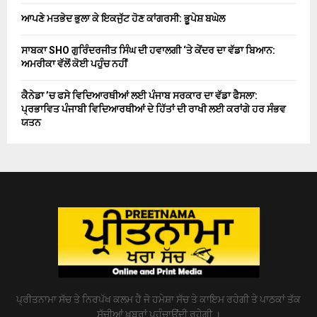
ਆਪਣੇ ਮਤਭੇਦ ਭੁਲਾ ਕੇ ਇਕਜੁੱਟ ਹੋਣ ਕਾਂਗਰਸੀ: ਭੂਪੇਸ਼ ਬਘੇਲ
ਸਾਬਕਾ SHO ਗੁਰਿੰਦਰਜੀਤ ਸਿੰਘ ਦੀ ਹਵਾਲਗੀ ‘ਤੇ ਕੇਂਦਰ ਦਾ ਵੱਡਾ ਬਿਆਨ:
ਅਮਰੀਕਾ ਵੱਲੋਂ ਕੋਈ ਪਹੁੰਚ ਨਹੀਂ
ਕੈਨੇਡਾ ’ਚ ਫਸੇ ਵਿਦਿਆਰਥੀਆਂ ਲਈ ਪੰਜਾਬ ਸਰਕਾਰ ਦਾ ਵੱਡਾ ਫੈਸਲਾ:
ਪ੍ਰਭਾਵਿਤ ਪੰਜਾਬੀ ਵਿਦਿਆਰਥੀਆਂ ਦੇ ਹਿੱਤਾਂ ਦੀ ਰਾਖੀ ਲਈ ਕਰਾਂਗੇ ਹਰ ਸੰਭਵ
ਯਤਨ
ਪ੍ਰੀਤਨਾਮਾ ਸੱਚ ਤੇ ਨਿਰਪੱਖ ਕਲਮ ਹੈ ਜੋ ਹਮੇਸ਼ਾ ਸੱਚ ਤੇ ਕਾਇਮ ਰਹੇਗੀ ਤੇ ਪਾਠਕਾਂ ਤੱਕ
ਸੱਚੀਆਂ ਖ਼ਬਰਾਂ ਪਹੁੰਚਾਉਂਦੀ ਰਹੇਗੀ ।