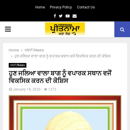
Home
Privacy Policy
Contact Us
Facebook
Twitter
Youtube
Email
PRIMARY
MENU
Home
ਖਬਰਾਂ/News
ਹੁਣ ਜਲਿਆ ਵਾਲਾ ਬਾਗ ਨੂੰ ਵਪਾਰਕ ਸਥਾਨ ਵਜੋਂ ਵਿਕਸਿਕ ਕਰਨ ਦੀ ਕੋਸ਼ਿਸ
ਖਬਰਾਂ/News
ਹੁਣ ਜਲਿਆ ਵਾਲਾ ਬਾਗ ਨੂੰ ਵਪਾਰਕ ਸਥਾਨ ਵਜੋਂ
ਵਿਕਸਿਕ ਕਰਨ ਦੀ ਕੋਸ਼ਿਸ
January 18, 2020
1272