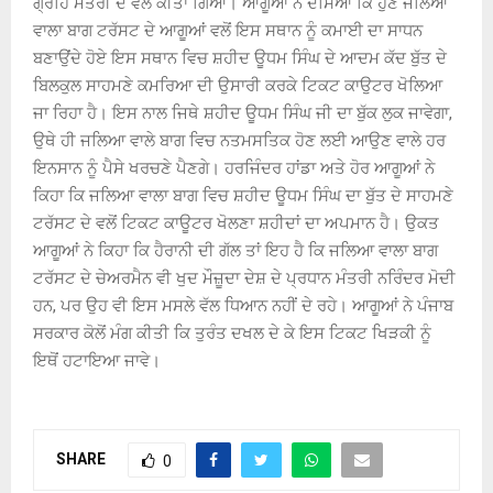
ਗ੍ਰਹਿ ਮੰਤਰੀ ਦੇ ਵਲੋਂ ਕੀਤਾ ਗਿਆ। ਆਗੂਆਂ ਨੇ ਦੱਸਿਆ ਕਿ ਹੁਣ ਜਲਿਆ
ਵਾਲਾ ਬਾਗ ਟਰੱਸਟ ਦੇ ਆਗੂਆਂ ਵਲੋਂ ਇਸ ਸਥਾਨ ਨੂੰ ਕਮਾਈ ਦਾ ਸਾਧਨ
ਬਣਾਉਂਦੇ ਹੋਏ ਇਸ ਸਥਾਨ ਵਿਚ ਸ਼ਹੀਦ ਊਧਮ ਸਿੰਘ ਦੇ ਆਦਮ ਕੱਦ ਬੁੱਤ ਦੇ
ਬਿਲਕੁਲ ਸਾਹਮਣੇ ਕਮਰਿਆ ਦੀ ਉਸਾਰੀ ਕਰਕੇ ਟਿਕਟ ਕਾਉਟਰ ਖੋਲਿਆ
ਜਾ ਰਿਹਾ ਹੈ। ਇਸ ਨਾਲ ਜਿਥੇ ਸ਼ਹੀਦ ਊਧਮ ਸਿੰਘ ਜੀ ਦਾ ਬੁੱਕ ਲੁਕ ਜਾਵੇਗਾ,
ਉਥੇ ਹੀ ਜਲਿਆ ਵਾਲੇ ਬਾਗ ਵਿਚ ਨਤਮਸਤਿਕ ਹੋਣ ਲਈ ਆਉਣ ਵਾਲੇ ਹਰ
ਇਨਸਾਨ ਨੂੰ ਪੈਸੇ ਖਰਚਣੇ ਪੈਣਗੇ। ਹਰਜਿੰਦਰ ਹਾਂਡਾ ਅਤੇ ਹੋਰ ਆਗੂਆਂ ਨੇ
ਕਿਹਾ ਕਿ ਜਲਿਆ ਵਾਲਾ ਬਾਗ ਵਿਚ ਸ਼ਹੀਦ ਊਧਮ ਸਿੰਘ ਦਾ ਬੁੱਤ ਦੇ ਸਾਹਮਣੇ
ਟਰੱਸਟ ਦੇ ਵਲੋਂ ਟਿਕਟ ਕਾਊਟਰ ਖੋਲਣਾ ਸ਼ਹੀਦਾਂ ਦਾ ਅਪਮਾਨ ਹੈ। ਉਕਤ
ਆਗੂਆਂ ਨੇ ਕਿਹਾ ਕਿ ਹੈਰਾਨੀ ਦੀ ਗੱਲ ਤਾਂ ਇਹ ਹੈ ਕਿ ਜਲਿਆ ਵਾਲਾ ਬਾਗ
ਟਰੱਸਟ ਦੇ ਚੇਅਰਮੈਨ ਵੀ ਖੁਦ ਮੌਜ਼ੂਦਾ ਦੇਸ਼ ਦੇ ਪ੍ਰਧਾਨ ਮੰਤਰੀ ਨਰਿੰਦਰ ਮੋਦੀ
ਹਨ, ਪਰ ਉਹ ਵੀ ਇਸ ਮਸਲੇ ਵੱਲ ਧਿਆਨ ਨਹੀਂ ਦੇ ਰਹੇ। ਆਗੂਆਂ ਨੇ ਪੰਜਾਬ
ਸਰਕਾਰ ਕੋਲੋਂ ਮੰਗ ਕੀਤੀ ਕਿ ਤੁਰੰਤ ਦਖਲ ਦੇ ਕੇ ਇਸ ਟਿਕਟ ਖਿੜਕੀ ਨੂੰ
ਇਥੋਂ ਹਟਾਇਆ ਜਾਵੇ।
SHARE
0