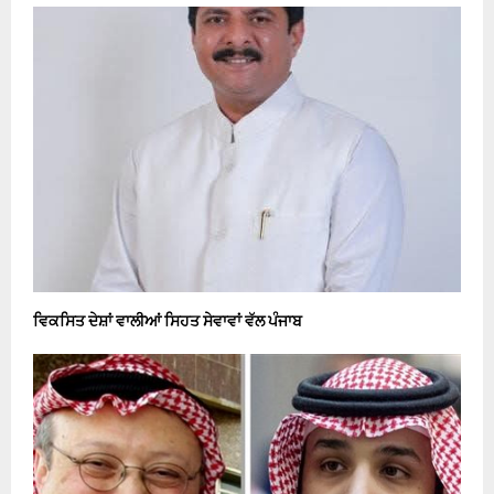
ਵਿਕਸਿਤ ਦੇਸ਼ਾਂ ਵਾਲੀਆਂ ਸਿਹਤ ਸੇਵਾਵਾਂ ਵੱਲ ਪੰਜਾਬ