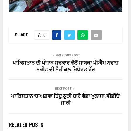
SHARE
0
PREVIOUS POST
ਪਾਕਿਸਤਾਨ ਦੀ ਪੰਜਾਬ ਸਰਕਾਰ ਵੱਲੋਂ ਸਾਬਕਾ ਪੀਐੱਮ ਨਵਾਜ਼
ਸ਼ਰੀਫ਼ ਦੀ ਮੈਡੀਕਲ ਰਿਪੋਰਟ ਰੱਦ
NEXT POST
ਪਾਕਿਸਤਾਨ ‘ਚ ਅਗਵਾ ਹਿੰਦੂ ਕੁੜੀ ਬਾਰੇ ਵੱਡਾ ਖੁਲਾਸਾ, ਵੀਡੀਓ
ਜਾਰੀ
RELATED POSTS