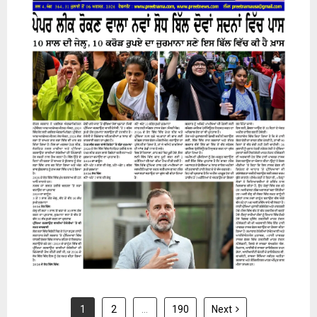
31 July 2026
1
2
…
190
Next