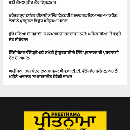
ਬਣੀ ਕੋਮਲਪ੍ਰੀਤ ਕੌਰ ਗ੍ਰਿਫ਼ਤਾਰ
ਨਰੈਣਗੜ੍ਹ ਟਾਇਰ ਰੀਸਾਈਕਲਿੰਗ ਫੈਕਟਰੀ ਖ਼ਿਲਾਫ਼ ਭੜਕਿਆ ਜਨ-ਆਕਰੋਸ਼:
ਲੋਕਾਂ ਨੇ ਪ੍ਰਦੂਸ਼ਣ ਵਿਰੁੱਧ ਖੋਲ੍ਹਿਆ ਮੋਰਚਾ
ਬੁੱਢੇ ਦਰਿਆ ਦੀ ਸਫ਼ਾਈ ‘ਚ ਲਾਪਰਵਾਹੀ ਬਰਦਾਸ਼ਤ ਨਹੀਂ: ਅਧਿਕਾਰੀਆਂ ‘ਤੇ ਵਰ੍ਹੇ
ਸੰਤ ਸੀਚੇਵਾਲ
ਨਿੱਜੀ ਚੈਨਲ ਵੱਲੋਂ ਸ਼੍ਰੋਮਣੀ ਕਮੇਟੀ ਨੂੰ ਗੁਰਬਾਣੀ ਦੇ ਸਿੱਧੇ ਪ੍ਰਸਾਰਨ ਦੀ ਪ੍ਰਵਾਨਗੀ
ਦੇਣ ਦੀ ਅਪੀਲ
ਅਯੁੱਧਿਆ ਰਾਮ ਮੰਦਰ ਦਾਨ ਮਾਮਲਾ: ਐਸ.ਆਈ.ਟੀ. ਵੱਲੋਂ ਜਾਂਚ ਮੁਕੰਮਲ, ਅਗਲੇ
ਮਹੀਨੇ ਅਦਾਲਤ ‘ਚ ਚਾਰਜਸ਼ੀਟ ਹੋਵੇਗੀ ਦਾਖ਼ਲ