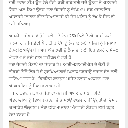
ਗਈ ਸਵਾਤ ਟੀਮ ਉਸ ਵੇਲੇ ਹੱਕੀ-ਬੱਕੀ ਰਹਿ ਗਈ ਜਦੋਂ ਉਨ੍ਹਾਂ ਨੇ ਅੱਤਵਾਦੀ
ਸ਼ਿਫਾ-ਅੱਲ-ਨਿਮਾ ਉਰਫ਼ ‘ਜੱਬਾ ਜੇਹਾਦੀ’ ਨੂੰ ਦੇਖਿਆ। ਦਰਆਸਲ ਇਸ
ਅੱਤਵਾਦੀ ਦਾ ਭਾਰ ਇੰਨਾ ਜ਼ਿਆਦਾ ਸੀ ਕੀ ਉਹ ਪੁਲਿਸ ਨੂੰ ਵੇਖ ਕੇ ਹਿੱਲ ਵੀ
ਨਹੀਂ ਸਕਿਆ।
ਅਸਲੀ ਮੁਸੀਬਤ ਤਾਂ ਉਦੋਂ ਪਈ ਜਦੋਂ ਇਸ 250 ਕਿਲੋ ਦੇ ਅੱਤਵਾਦੀ ਲਈ
ਪੁਲਿਸ ਦੀ ਜੀਪ ਛੋਟੀ ਪੈ ਗਈ ਤੇ ਉਸ ਨੂੰ ਲੈ ਜਾਣ ਲਈ ਪੁਲਿਸ ਨੂੰ ਪਿਕਅਪ
ਟੱਰਕ ਲਿਆਉਣਾ ਪਿਆ। ਅੱਤਵਾਦੀ ਨੂੰ ਲੈ ਜਾਣ ਵਾਲੀ ਇਹ ਤਸਵੀਰ ਸੋਸ਼ਲ
ਮੀਡੀਆ ਤੇ ਤੇਜ਼ੀ ਨਾਲ ਵਾਈਰਲ ਹੋ ਰਹੀ ਹੈ।
ਜੱਬਾ ਜੇਹਾਦੀ ਮੋਟਾਪੇ ਦਾ ਸ਼ਿਕਾਰ ਹੈ। ਆਈਐਸਆਈਐਸ ਦੇ ਚੋਟੀ ਦੇ
ਲੀਡਰਾਂ ਵਿੱਚੋਂ ਇੱਕ ਹੈ ਜੋ ਸੁਰੱਖਿਆ ਬਲਾਂ ਖਿਲਾਫ ਭੜਕਾਉ ਭਾਸ਼ਣ ਦੇਣ ਲਈ
ਜਾਣਿਆ ਜਾਂਦਾ ਹੈ। ਬ੍ਰਿਟਿਸ਼ ਕਾਰਕੁਨ ਮਜੀਦ ਨਵਾਜ਼ ਅਨੁਸਾਰ, ਜੱਬਾ
ਅੱਤਵਾਦੀਆਂ ਨੂੰ ਤਿਆਰ ਕਰਦਾ ਸੀ।
ਮਜੀਦ ਨਵਾਜ਼ ਮੁਤਾਬਕ ਜੱਬਾ ਦਾ ਕੰਮ ਸੀ ਆਪਣੇ ਭਾਸ਼ਣ ਜ਼ਰੀਏ
ਅੱਤਵਾਦੀਆਂ ਨੂੰ ਤਿਆਰ ਕਰਨਾ ਤੇ ਭੜਕਾਉ ਭਾਸ਼ਣ ਰਾਹੀਂ ਉਨ੍ਹਾਂ ਦੇ ਦਿਮਾਗ
‘ਚ ਜ਼ਹਿਰ ਘੋਲ੍ਹਣਾ। ਜੱਬਾ ਫੜਿਆ ਜਾਣਾ ਅੱਤਵਾਦੀ ਸੰਗਠਨ ਲਈ ਬਹੁਤ
ਵੱਡਾ ਝਟਕਾ ਹੈ।