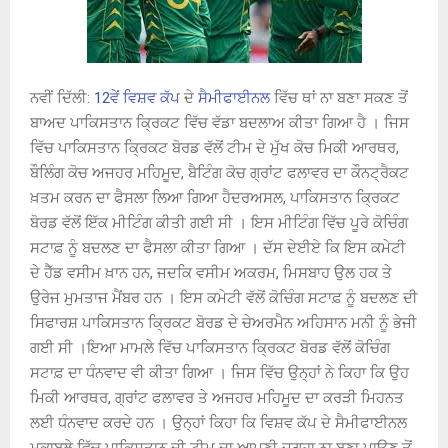
ਨਵੀਂ ਦਿੱਲੀ:
12ਵੇਂ ਵਿਸ਼ਵ ਕੱਪ
ਦੇ
ਸੈਮੀਫਾਈਨਲ
ਵਿੱਚ ਥਾਂ ਨਾ ਬਣਾ ਸਕਣ ਤੋਂ
ਬਾਅਦ ਪਾਕਿਸਤਾਨ ਕ੍ਰਿਕਟ ਵਿੱਚ ਵੱਡਾ ਬਦਲਾਅ ਕੀਤਾ ਗਿਆ ਹੈ । ਜਿਸ
ਵਿੱਚ ਪਾਕਿਸਤਾਨ ਕ੍ਰਿਕਟ ਬੋਰਡ ਵੱਲੋਂ ਟੀਮ ਦੇ ਮੁੱਖ ਕੋਚ ਮਿਕੀ ਆਰਥਰ,
ਬੌਲਿੰਗ ਕੋਚ ਅਜਹਰ ਮਹਿਮੂਦ, ਬੈਟਿੰਗ ਕੋਚ ਗ੍ਰਾਂਟ ਫਲਾਵਰ ਦਾ ਕੌਨਟ੍ਰੈਕਟ
ਖ਼ਤਮ ਕਰਨ ਦਾ ਫੈਸਲਾ ਲਿਆ ਗਿਆ ਹੈਦਰਅਸਲ, ਪਾਕਿਸਤਾਨ ਕ੍ਰਿਕਟ
ਬੋਰਡ ਵੱਲੋਂ ਇੱਕ ਮੀਟਿੰਗ ਕੀਤੀ ਗਈ ਸੀ । ਇਸ ਮੀਟਿੰਗ ਵਿੱਚ ਪੂਰੇ ਕੋਚਿੰਗ
ਸਟਾਫ਼ ਨੂੰ ਬਦਲਣ ਦਾ ਫੈਸਲਾ ਕੀਤਾ ਗਿਆ । ਦੱਸ ਦੇਈਏ ਕਿ ਇਸ ਕਮੇਟੀ
ਦੇ ਹੈੱਡ ਵਸੀਮ ਖ਼ਾਨ ਹਨ, ਜਦਕਿ ਵਸੀਮ ਅਕਰਮ, ਮਿਸਬਾਹ ਉਲ ਹਕ ਤੇ
ਉਰੇਜ ਮੁਮਤਾਜ ਮੈਂਬਰ ਹਨ । ਇਸ ਕਮੇਟੀ ਵੱਲੋਂ ਕੋਚਿੰਗ ਸਟਾਫ਼ ਨੂੰ ਬਦਲਣ ਦੀ
ਸਿਫਾਰਸ਼ ਪਾਕਿਸਤਾਨ ਕ੍ਰਿਕਟ ਬੋਰਡ ਦੇ ਚੇਅਰਮੈਨ ਅਹਿਸਾਨ ਮਨੀ ਨੂੰ ਭੇਜੀ
ਗਈ ਸੀ ।ਇਆ ਮਾਮਲੇ ਵਿੱਚ ਪਾਕਿਸਤਾਨ ਕ੍ਰਿਕਟ ਬੋਰਡ ਵੱਲੋਂ ਕੋਚਿੰਗ
ਸਟਾਫ਼ ਦਾ ਧੰਨਵਾਦ ਵੀ ਕੀਤਾ ਗਿਆ । ਜਿਸ ਵਿੱਚ ਉਨ੍ਹਾਂ ਨੇ ਕਿਹਾ ਕਿ ਉਹ
ਮਿਕੀ ਆਰਥਰ, ਗ੍ਰਾਂਟ ਫਲਾਵਰ ਤੇ ਅਜਹਰ ਮਹਿਮੂਦ ਦਾ ਕਰੜੀ ਮਿਹਨਤ
ਲਈ ਧੰਨਵਾਦ ਕਰਦੇ ਹਨ । ਉਨ੍ਹਾਂ ਕਿਹਾ ਕਿ ਵਿਸ਼ਵ ਕੱਪ ਦੇ ਸੈਮੀਫਾਈਨਲ
ਮੁਕਾਬਲੇ ਵਿੱਚ ਪਾਕਿਸਤਾਨ ਦੀ ਟੀਮ ਦਾ ਆਪਣੀ ਜਗ੍ਹਾ ਨਾ ਬਣਾ ਪਾਉਣ ਤੋਂ