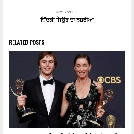
NEXT POST
ਜ਼ਿੰਦਗੀ ਜਿਊਣ ਦਾ ਨਜ਼ਰੀਆ
RELATED POSTS