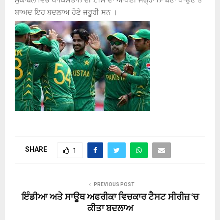
ਬਾਅਦ ਇਹ ਬਦਲਾਅ ਹੋਣੇ ਜਰੂਰੀ ਸਨ ।
SHARE
1
PREVIOUS POST
ਇੰਡੀਆ ਅਤੇ ਸਾਊਥ ਅਫਰੀਕਾ ਵਿਚਕਾਰ ਟੈਸਟ ਸੀਰੀਜ਼ ‘ਚ
ਕੀਤਾ ਬਦਲਾਅ