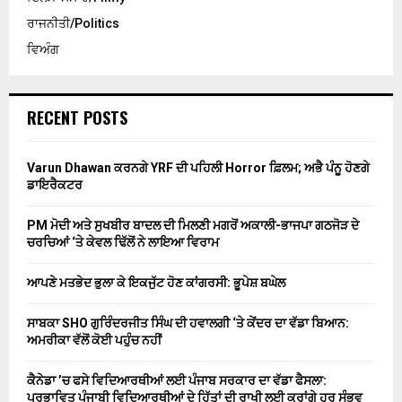
ਰਾਜਨੀਤੀ/Politics
ਵਿਅੰਗ
RECENT POSTS
Varun Dhawan ਕਰਨਗੇ YRF ਦੀ ਪਹਿਲੀ Horror ਫ਼ਿਲਮ; ਅਭੈ ਪੰਨੂ ਹੋਣਗੇ
ਡਾਇਰੈਕਟਰ
PM ਮੋਦੀ ਅਤੇ ਸੁਖਬੀਰ ਬਾਦਲ ਦੀ ਮਿਲਣੀ ਮਗਰੋਂ ਅਕਾਲੀ-ਭਾਜਪਾ ਗਠਜੋੜ ਦੇ
ਚਰਚਿਆਂ ‘ਤੇ ਕੇਵਲ ਢਿੱਲੋਂ ਨੇ ਲਾਇਆ ਵਿਰਾਮ
ਆਪਣੇ ਮਤਭੇਦ ਭੁਲਾ ਕੇ ਇਕਜੁੱਟ ਹੋਣ ਕਾਂਗਰਸੀ: ਭੂਪੇਸ਼ ਬਘੇਲ
ਸਾਬਕਾ SHO ਗੁਰਿੰਦਰਜੀਤ ਸਿੰਘ ਦੀ ਹਵਾਲਗੀ ‘ਤੇ ਕੇਂਦਰ ਦਾ ਵੱਡਾ ਬਿਆਨ:
ਅਮਰੀਕਾ ਵੱਲੋਂ ਕੋਈ ਪਹੁੰਚ ਨਹੀਂ
ਕੈਨੇਡਾ ’ਚ ਫਸੇ ਵਿਦਿਆਰਥੀਆਂ ਲਈ ਪੰਜਾਬ ਸਰਕਾਰ ਦਾ ਵੱਡਾ ਫੈਸਲਾ:
ਪ੍ਰਭਾਵਿਤ ਪੰਜਾਬੀ ਵਿਦਿਆਰਥੀਆਂ ਦੇ ਹਿੱਤਾਂ ਦੀ ਰਾਖੀ ਲਈ ਕਰਾਂਗੇ ਹਰ ਸੰਭਵ