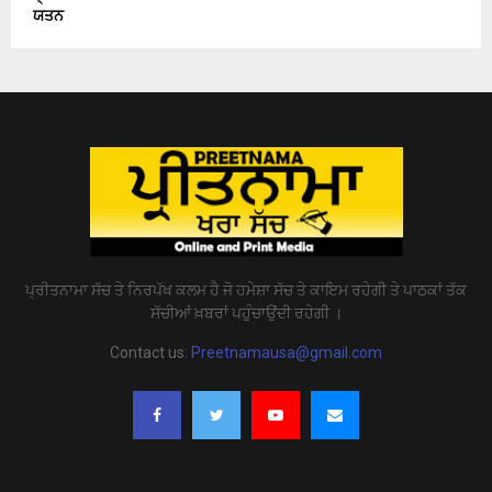
ਯਤਨ
ਪ੍ਰੀਤਨਾਮਾ ਸੱਚ ਤੇ ਨਿਰਪੱਖ ਕਲਮ ਹੈ ਜੋ ਹਮੇਸ਼ਾ ਸੱਚ ਤੇ ਕਾਇਮ ਰਹੇਗੀ ਤੇ ਪਾਠਕਾਂ ਤੱਕ
ਸੱਚੀਆਂ ਖ਼ਬਰਾਂ ਪਹੁੰਚਾਉਂਦੀ ਰਹੇਗੀ ।
Contact us:
Preetnamausa@gmail.com