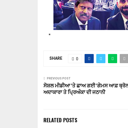
SHARE
0
PREVIOUS POST
ਸੋਸ਼ਲ ਮੀਡੀਆ ‘ਤੇ ਛਾਅ ਗਈ ‘ਗੇਮਸ ਆਫ਼ ਥ੍ਰੋਨ
ਅਦਾਕਾਰਾ ਤੇ ਪ੍ਰਿਅੰਕਾ ਦੀ ਜਠਾਨੀ
RELATED POSTS