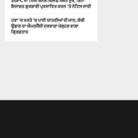
SGPC ਦਾ ਨਿਜੀ ਚੈਨਲ ਖ਼ਿਲਾਫ਼ ਸਖ਼ਤ ਰੁੱਖ, ਬਿਨਾਂ
ਇਜਾਜ਼ਤ ਗੁਰਬਾਣੀ ਪ੍ਰਸਾਰਿਤ ਕਰਨ ‘ਤੇ ਨੋਟਿਸ ਜਾਰੀ
ਹਵਾ ‘ਚ ਖਤਰੇ ‘ਚ ਪਾਈ ਯਾਤਰੀਆਂ ਦੀ ਜਾਨ; ਕੋਚੀ
ਉਡਾਣ ਦਾ ਐਮਰਜੈਂਸੀ ਦਰਵਾਜ਼ਾ ਖੋਲ੍ਹਣ ਵਾਲਾ
ਗ੍ਰਿਫ਼ਤਾਰ