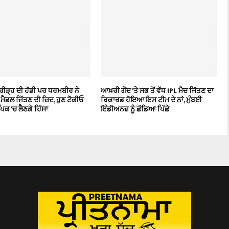
ਰੀੜ੍ਹ ਦੀ ਹੱਡੀ ਪਰ ਧਰਮਬੀਰ ਨੇ
ਆਖ਼ਰੀ ਗੇਂਦ ‘ਤੇ ਸਭ ਤੋਂ ਵੱਧ IPL ਮੈਚ ਜਿੱਤਣ ਦਾ
ੀ ਮੈਡਲ ਜਿੱਤਣ ਦੀ ਜ਼ਿਦ, ਹੁਣ ਟੋਕੀਓ
ਰਿਕਾਰਡ ਹੋਇਆ ਇਸ ਟੀਮ ਦੇ ਨਾਂ, ਮੁੰਬਈ
ਪਿਕ ‘ਚ ਲੈਣਗੇ ਹਿੱਸਾ
ਇੰਡੀਅਨਜ਼ ਨੂੰ ਛੱਡਿਆ ਪਿੱਛੇ