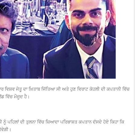
ਰ ਵਿਸ਼ਵ ਜੇਤੂ ਦਾ ਖ਼ਿਤਾਬ ਜਿੱਤਿਆ ਸੀ ਅਤੇ ਹੁਣ ਵਿਰਾਟ ਕੋਹਲੀ ਦੀ ਕਪਤਾਨੀ ਵਿੱਚ
ਡ ਵਿੱਚ ਮੌਜੂਦ ਹੈ।
 ਨੂੰ ਪਹਿਲਾਂ ਦੀ ਤੁਲਨਾ ਵਿੱਚ ਜ਼ਿਆਦਾ ਪਰਿਭਾਸ਼ਤ ਕਪਤਾਨ ਦੱਸਦੇ ਹੋਏ ਕਿਹਾ ਕਿ
ਹੋਵੇਗੀ।