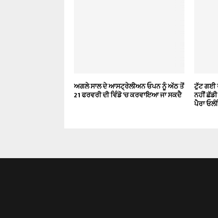
ਅਗਲੇ ਸਾਲ ਦੇ ਆਸਟ੍ਰੇਲੀਅਨ ਓਪਨ ਨੂੰ ਅੱਠ ਤੋਂ
ਟੁੱਟ ਗਈ 
21 ਫਰਵਰੀ ਦੀ ਵਿੰਡੋ ‘ਚ ਕਰਵਾਇਆ ਜਾ ਸਕਦੈ
ਨਹੀਂ ਛੱਡ
ਪੈਰਾ ਓਲੰ