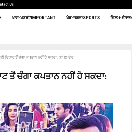
ntact Us
H
ਖਾਸ-ਖਬਰਾਂ/IMPORTANT
ਖੇਡ-ਜਗਤ/SPORTS
ਫਿਲਮ-ਸੰਸਾਰ
ਈ ਵਿਰਾਟ ਤੋਂ ਚੰਗਾ ਕਪਤਾਨ ਨਹੀਂ ਹੋ ਸਕਦਾ: ਕਪਿਲ ਦੇਵ
 ਤੋਂ ਚੰਗਾ ਕਪਤਾਨ ਨਹੀਂ ਹੋ ਸਕਦਾ: