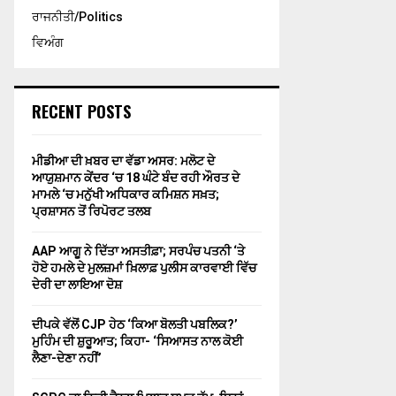
ਰਾਜਨੀਤੀ/Politics
ਵਿਅੰਗ
RECENT POSTS
ਮੀਡੀਆ ਦੀ ਖ਼ਬਰ ਦਾ ਵੱਡਾ ਅਸਰ: ਮਲੋਟ ਦੇ
ਆਯੁਸ਼ਮਾਨ ਕੇਂਦਰ ‘ਚ 18 ਘੰਟੇ ਬੰਦ ਰਹੀ ਔਰਤ ਦੇ
ਮਾਮਲੇ ‘ਚ ਮਨੁੱਖੀ ਅਧਿਕਾਰ ਕਮਿਸ਼ਨ ਸਖ਼ਤ;
ਪ੍ਰਸ਼ਾਸਨ ਤੋਂ ਰਿਪੋਰਟ ਤਲਬ
AAP ਆਗੂ ਨੇ ਦਿੱਤਾ ਅਸਤੀਫ਼ਾ; ਸਰਪੰਚ ਪਤਨੀ ‘ਤੇ
ਹੋਏ ਹਮਲੇ ਦੇ ਮੁਲਜ਼ਮਾਂ ਖ਼ਿਲਾਫ਼ ਪੁਲੀਸ ਕਾਰਵਾਈ ਵਿੱਚ
ਦੇਰੀ ਦਾ ਲਾਇਆ ਦੋਸ਼
ਦੀਪਕੇ ਵੱਲੋਂ CJP ਹੇਠ ‘ਕਿਆ ਬੋਲਤੀ ਪਬਲਿਕ?’
ਮੁਹਿੰਮ ਦੀ ਸ਼ੁਰੂਆਤ; ਕਿਹਾ- ‘ਸਿਆਸਤ ਨਾਲ ਕੋਈ
ਲੈਣਾ-ਦੇਣਾ ਨਹੀਂ’