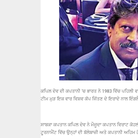
ਕਪਿਲ ਦੇਵ ਦੀ ਕਪਤਾਨੀ ‘ਚ ਭਾਰਤ ਨੇ 1983 ਵਿੱਚ ਪਹਿਲੀ ਵਾ
ਟੀਮ ਮੁੜ ਇਕ ਵਾਰ ਵਿਸ਼ਵ ਕੱਪ ਜਿੱਤਣ ਦੇ ਇਰਾਦੇ ਨਾਲ ਇੰਗਲੈਂ
ਸਾਬਕਾ ਕਪਤਾਨ ਕਪਿਲ ਦੇਵ ਨੇ ਮੌਜੂਦਾ ਕਪਤਾਨ ਵਿਰਾਟ ਕੋਹਲੀ
ਟੂਰਨਾਮੈਂਟ ਵਿੱਚ ਉਨ੍ਹਾਂ ਦੀ ਬੱਲੇਬਾਜ਼ੀ ਅਤੇ ਕਪਤਾਨੀ ਅਹਿਮ 