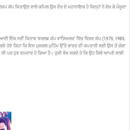
ਸ਼ਪ ਕੱਪ ਜਿਤਾਉਣ ਵਾਲੇ ਕਪਿਲ ਉਸ ਦੌਰ ਦੇ ਮਹਾਨਾਇਕ ਹੈ ਜਿਨ੍ਹਾਂ ਨੇ ਵੇਖ ਕੇ ਮੌਜੂਦਾ
ਹਿਲਾਂ ਆਈ ਇੱਕ ਨਵੀਂ ਕਿਤਾਬ ‘ਵਰਲਡ ਕੱਪ ਵਾਰਿਅਰਜ਼’ ਵਿੱਚ ਵਿਸ਼ਵ ਕੱਪ (1979, 1983,
ਕਰਦੇ ਹੋਏ ਕਿਹਾ ਕਿ ਇਸ ਮੁਸ਼ਕਲ ਮੁਹਿੰਮ ਉੱਤੇ ਭਾਰਤ ਦੀ ਕਪਤਾਨੀ ਲਈ ਉਸ ਤੋਂ ਚੰਗਾ
ੀ ਸੀ ਪਰ ਹੁਣ ਦਮਦਾਰ ਹੋ ਗਿਆ ਹੈ। ਤੁਸੀ ਵੇਖ ਸਕਦੇ ਹੋ ਕਿ ਉਹ ਕਿਵੇ ਆਪਣੇ ਸਾਥੀ