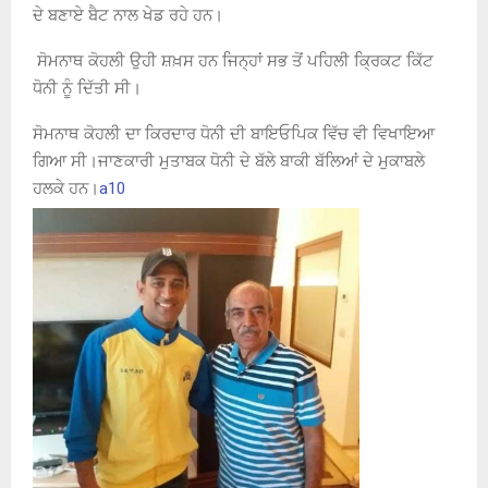
ਦੇ ਬਣਾਏ ਬੈਟ ਨਾਲ ਖੇਡ ਰਹੇ ਹਨ।
ਸੋਮਨਾਥ ਕੋਹਲੀ ਉਹੀ ਸ਼ਖ਼ਸ ਹਨ ਜਿਨ੍ਹਾਂ ਸਭ ਤੋਂ ਪਹਿਲੀ ਕ੍ਰਿਕਟ ਕਿੱਟ
ਧੋਨੀ ਨੂੰ ਦਿੱਤੀ ਸੀ।
ਸੋਮਨਾਥ ਕੋਹਲੀ ਦਾ ਕਿਰਦਾਰ ਧੋਨੀ ਦੀ ਬਾਇਓਪਿਕ ਵਿੱਚ ਵੀ ਵਿਖਾਇਆ
ਗਿਆ ਸੀ।ਜਾਣਕਾਰੀ ਮੁਤਾਬਕ ਧੋਨੀ ਦੇ ਬੱਲੇ ਬਾਕੀ ਬੱਲਿਆਂ ਦੇ ਮੁਕਾਬਲੇ
ਹਲਕੇ ਹਨ।
a10