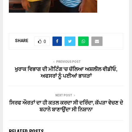
SHARE
0
PREVIOUS POST
ਖੁਰਾਕ ਵਿਭਾਗ ਦੀ ਮੀਟਿੰਗ ‘ਚ ਚੱਲਿਆ ਅਸ਼ਲੀਲ ਵੀਡੀਓ,
ਅਫਸਰਾਂ ਨੂੰ ਪਈਆਂ ਭਾਜੜਾਂ
NEXT POST
ਸਿਰਫ ਔਰਤਾਂ ਦਾ ਹੀ ਕਤਲ ਕਰਦਾ ਸੀ ਦਰਿੰਦਾ, ਕੱਪੜਾ ਵੇਚਣ ਦੇ
ਬਹਾਨੇ ਬਾਣਾਉਂਦਾ ਸੀ ਨਿਸ਼ਾਨਾ
RELATED POSTS