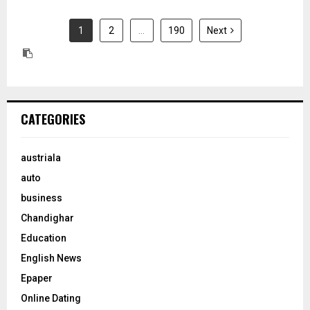
1
2
…
190
Next
CATEGORIES
austriala
auto
business
Chandighar
Education
English News
Epaper
Online Dating