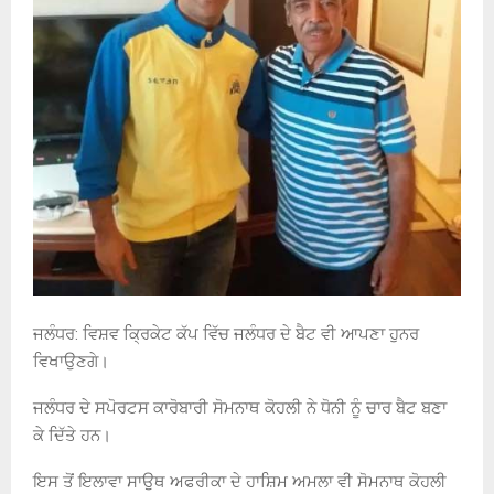
ਜਲੰਧਰ: ਵਿਸ਼ਵ ਕ੍ਰਿਕੇਟ ਕੱਪ ਵਿੱਚ ਜਲੰਧਰ ਦੇ ਬੈਟ ਵੀ ਆਪਣਾ ਹੁਨਰ
ਵਿਖਾਉਣਗੇ।
ਜਲੰਧਰ ਦੇ ਸਪੋਰਟਸ ਕਾਰੋਬਾਰੀ ਸੋਮਨਾਥ ਕੋਹਲੀ ਨੇ ਧੋਨੀ ਨੂੰ ਚਾਰ ਬੈਟ ਬਣਾ
ਕੇ ਦਿੱਤੇ ਹਨ।
ਇਸ ਤੋਂ ਇਲਾਵਾ ਸਾਉਥ ਅਫਰੀਕਾ ਦੇ ਹਾਸ਼ਿਮ ਅਮਲਾ ਵੀ ਸੋਮਨਾਥ ਕੋਹਲੀ