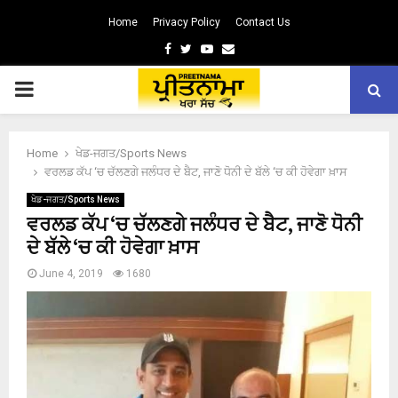
Home
Privacy Policy
Contact Us
Facebook
Twitter
Youtube
Email
PRIMARY
MENU
Home
ਖੇਡ-ਜਗਤ/Sports News
ਵਰਲਡ ਕੱਪ ‘ਚ ਚੱਲਣਗੇ ਜਲੰਧਰ ਦੇ ਬੈਟ, ਜਾਣੋ ਧੋਨੀ ਦੇ ਬੱਲੇ ‘ਚ ਕੀ ਹੋਵੇਗਾ ਖ਼ਾਸ
ਖੇਡ-ਜਗਤ/Sports News
ਵਰਲਡ ਕੱਪ ‘ਚ ਚੱਲਣਗੇ ਜਲੰਧਰ ਦੇ ਬੈਟ, ਜਾਣੋ ਧੋਨੀ
ਦੇ ਬੱਲੇ ‘ਚ ਕੀ ਹੋਵੇਗਾ ਖ਼ਾਸ
June 4, 2019
1680