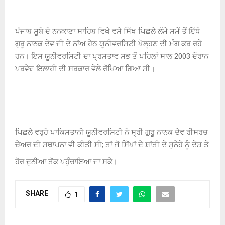
ਪੰਜਾਬ ਸੂਬੇ ਦੇ ਨਨਕਾਣਾ ਸਾਹਿਬ ਵਿਖੇ ਵਸੇ ਸਿੱਖ ਪਿਛਲੇ ਲੰਮੇ ਸਮੇਂ ਤੋਂ ਇੱਥੇ
ਗੁਰੂ ਨਾਨਕ ਦੇਵ ਜੀ ਦੇ ਨਾਂਅ ਹੇਠ ਯੂਨੀਵਰਸਿਟੀ ਖੋਲ੍ਹਣ ਦੀ ਮੰਗ ਕਰ ਰਹੇ
ਹਨ। ਇਸ ਯੂਨੀਵਰਸਿਟੀ ਦਾ ਪ੍ਰਸਤਾਵ ਸਭ ਤੋਂ ਪਹਿਲਾਂ ਸਾਲ 2003 ਦੌਰਾਨ
ਪਰਵੇਜ਼ ਇਲਾਹੀ ਦੀ ਸਰਕਾਰ ਵੇਲੇ ਰੱਖਿਆ ਗਿਆ ਸੀ।
ਪਿਛਲੇ ਵਰ੍ਹੇ ਪਾਕਿਸਤਾਨੀ ਯੂਨੀਵਰਸਿਟੀ ਨੇ ਸ੍ਰੀ ਗੁਰੂ ਨਾਨਕ ਦੇਵ ਰੀਸਰਚ
ਚੇਅਰ ਦੀ ਸਥਾਪਨਾ ਵੀ ਕੀਤੀ ਸੀ; ਤਾਂ ਜੋ ਸਿੱਖਾਂ ਦੇ ਸ਼ਾਂਤੀ ਦੇ ਸੁਨੇਹੇ ਨੂੰ ਦੇਸ਼ ਤੇ
ਹੋਰ ਦੁਨੀਆ ਤੱਕ ਪਹੁੰਚਾਇਆ ਜਾ ਸਕੇ।
SHARE
1