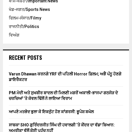
ਖਾਸ-ਖਬਰਾਂ/Important News
ਖੇਡ-ਜਗਤ/Sports News
ਫਿਲਮ-ਸੰਸਾਰ/Filmy
ਰਾਜਨੀਤੀ/Politics
ਵਿਅੰਗ
RECENT POSTS
Varun Dhawan ਕਰਨਗੇ YRF ਦੀ ਪਹਿਲੀ Horror ਫ਼ਿਲਮ; ਅਭੈ ਪੰਨੂ ਹੋਣਗੇ
ਡਾਇਰੈਕਟਰ
PM ਮੋਦੀ ਅਤੇ ਸੁਖਬੀਰ ਬਾਦਲ ਦੀ ਮਿਲਣੀ ਮਗਰੋਂ ਅਕਾਲੀ-ਭਾਜਪਾ ਗਠਜੋੜ ਦੇ
ਚਰਚਿਆਂ ‘ਤੇ ਕੇਵਲ ਢਿੱਲੋਂ ਨੇ ਲਾਇਆ ਵਿਰਾਮ
ਆਪਣੇ ਮਤਭੇਦ ਭੁਲਾ ਕੇ ਇਕਜੁੱਟ ਹੋਣ ਕਾਂਗਰਸੀ: ਭੂਪੇਸ਼ ਬਘੇਲ
ਸਾਬਕਾ SHO ਗੁਰਿੰਦਰਜੀਤ ਸਿੰਘ ਦੀ ਹਵਾਲਗੀ ‘ਤੇ ਕੇਂਦਰ ਦਾ ਵੱਡਾ ਬਿਆਨ:
ਅਮਰੀਕਾ ਵੱਲੋਂ ਕੋਈ ਪਹੁੰਚ ਨਹੀਂ