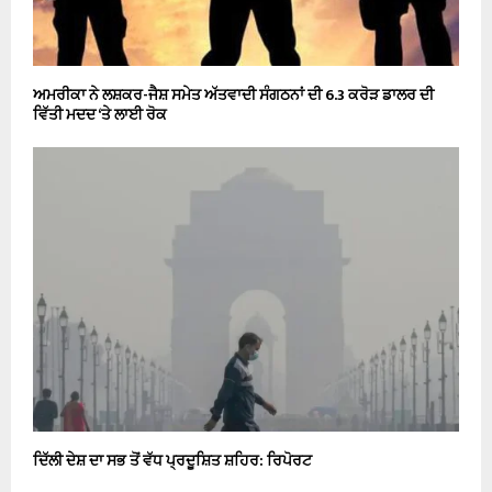
ਅਮਰੀਕਾ ਨੇ ਲਸ਼ਕਰ-ਜੈਸ਼ ਸਮੇਤ ਅੱਤਵਾਦੀ ਸੰਗਠਨਾਂ ਦੀ 6.3 ਕਰੋੜ ਡਾਲਰ ਦੀ
ਵਿੱਤੀ ਮਦਦ ‘ਤੇ ਲਾਈ ਰੋਕ
ਦਿੱਲੀ ਦੇਸ਼ ਦਾ ਸਭ ਤੋਂ ਵੱਧ ਪ੍ਰਦੂਸ਼ਿਤ ਸ਼ਹਿਰ: ਰਿਪੋਰਟ