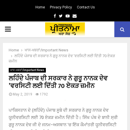
Home
Privacy Policy
Contact Us
Facebook
Twitter
Youtube
Email
PRIMARY
MENU
Home
ਖਾਸ-ਖਬਰਾਂ/Important News
ਲਹਿੰਦੇ ਪੰਜਾਬ ਦੀ ਸਰਕਾਰ ਨੇ ਗੁਰੂ ਨਾਨਕ ਦੇਵ ’ਵਰਸਿਟੀ ਲਈ ਦਿੱਤੀ 70 ਏਕੜ
ਜ਼ਮੀਨ
ਖਾਸ-ਖਬਰਾਂ/Important News
ਲਹਿੰਦੇ ਪੰਜਾਬ ਦੀ ਸਰਕਾਰ ਨੇ ਗੁਰੂ ਨਾਨਕ ਦੇਵ
’ਵਰਸਿਟੀ ਲਈ ਦਿੱਤੀ 70 ਏਕੜ ਜ਼ਮੀਨ
May 2, 2019
1792
ਪਾਕਿਸਤਾਨ ਦੇ (ਲਹਿੰਦੇ) ਪੰਜਾਬ ਸੂਬੇ ਦੀ ਸਰਕਾਰ ਨੇ ਗੁਰੂ ਨਾਨਕ ਦੇਵ
ਯੂਨੀਵਰਸਿਟੀ ਲਈ 70 ਏਕੜ ਜ਼ਮੀਨ ਦਿੱਤੀ ਹੈ। ਸਿੱਖ ਪੰਥ ਦੇ ਬਾਨੀ ਸ੍ਰੀ
ਗੁਰੂ ਨਾਨਕ ਦੇਵ ਜੀ ਦੇ ਜਨਮ–ਅਸਥਾਨ ’ਚ ਇੱਕ ਕੌਮਾਂਤਰੀ ਯੂਨੀਵਰਸਿਟੀ