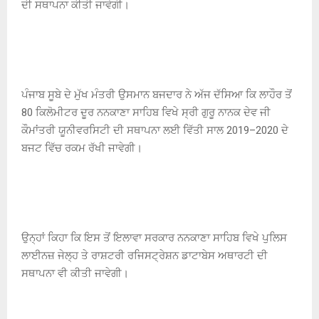
ਦੀ ਸਥਾਪਨਾ ਕੀਤੀ ਜਾਵੇਗੀ।
ਪੰਜਾਬ ਸੂਬੇ ਦੇ ਮੁੱਖ ਮੰਤਰੀ ਉਸਮਾਨ ਬਜਦਾਰ ਨੇ ਅੱਜ ਦੱਸਿਆ ਕਿ ਲਾਹੌਰ ਤੋਂ
80 ਕਿਲੋਮੀਟਰ ਦੂਰ ਨਨਕਾਣਾ ਸਾਹਿਬ ਵਿਖੇ ਸ੍ਰੀ ਗੁਰੂ ਨਾਨਕ ਦੇਵ ਜੀ
ਕੌਮਾਂਤਰੀ ਯੂਨੀਵਰਸਿਟੀ ਦੀ ਸਥਾਪਨਾ ਲਈ ਵਿੱਤੀ ਸਾਲ 2019–2020 ਦੇ
ਬਜਟ ਵਿੱਚ ਰਕਮ ਰੱਖੀ ਜਾਵੇਗੀ।
ਉਨ੍ਹਾਂ ਕਿਹਾ ਕਿ ਇਸ ਤੋਂ ਇਲਾਵਾ ਸਰਕਾਰ ਨਨਕਾਣਾ ਸਾਹਿਬ ਵਿਖੇ ਪੁਲਿਸ
ਲਾਈਨਜ਼ ਜੇਲ੍ਹ ਤੇ ਰਾਸ਼ਟਰੀ ਰਜਿਸਟ੍ਰੇਸ਼ਨ ਡਾਟਾਬੇਸ ਅਥਾਰਟੀ ਦੀ
ਸਥਾਪਨਾ ਵੀ ਕੀਤੀ ਜਾਵੇਗੀ।