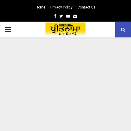
Home
Privacy Policy
Contact Us
Facebook
Twitter
Youtube
Email
PRIMARY
MENU