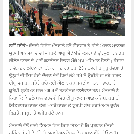
ਨਵੀਂ ਦਿੱਲੀ-
ਕੇਂਦਰੀ ਵਿਦੇਸ਼ ਮੰਤਰਾਲੇ ਵੱਲੋਂ ਵੀਰਵਾਰ ਨੂੰ ਕੀਤੇ ਐਲਾਨ ਮੁਤਾਬਕ
ਯੂਰਪੀਅਨ ਸੰਘ ਦੇ ਦੋ ਸਿਖਰਲੇ ਆਗੂ ਐਂਟੋਨੀਓ ਕੋਸਟਾ ਤੇ ਉਰਸੁਲਾ ਵੌਨ ਡਰ
ਲੀਏਨ ਭਾਰਤ ਦੇ 77ਵੇਂ ਗਣਤੰਤਰ ਦਿਵਸ ਮੌਕੇ ਮੁੱਖ ਮਹਿਮਾਨ ਹੋਣਗੇ। ਕੋੋਸਟਾ
ਤੇ ਵੌਨ ਡਰ ਲੀਏਨ ਦਾ ਤਿੰਨ ਰੋਜ਼ਾ ਭਾਰਤ ਦੌਰਾ 25 ਜਨਵਰੀ ਤੋਂ ਸ਼ੁਰੂ ਹੋਵੇਗਾ ਤੇ
ਉਨ੍ਹਾਂ ਦੀ ਇਸ ਫੇਰੀ ਦੌਰਾਨ ਦੋਵੇਂ ਧਿਰਾਂ ਲੰਮੇ ਸਮੇਂ ਤੋਂ ਉਡੀਕੇ ਜਾ ਰਹੇ ਭਾਰਤ-
ਈਯੂ ਵਪਾਰ ਸਮਝੌਤੇ ਬਾਰੇ ਕੋਈ ਐਲਾਨ ਕਰ ਸਕਦੀਆਂ ਹਨ। ਭਾਰਤ ਤੇ
ਯੂਰੋਪੀ ਯੂਨੀਅਨ ਸਾਲ 2004 ਤੋਂ ਰਣਨੀਤਕ ਭਾਈਵਾਲ ਹਨ। ਮੰਤਰਾਲੇ ਨੇ
ਕਿਹਾ ਕਿ ਪਿਛਲੇ ਸਾਲ ਫਰਵਰੀ ਵਿਚ ਈਯੂ ਕਾਲਜ ਆਫ਼ ਕਮਿਸ਼ਨਰਜ਼ ਦੀ
ਇਤਿਹਾਸਕ ਭਾਰਤ ਫੇਰੀ ਮਗਰੋਂ ਭਾਰਤ ਤੇ ਯੂਰਪੀ ਸੰਘ ਦਰਮਿਆਨ ਦੁਵੱਲੇ
ਰਿਸ਼ਤੇ ਮਜ਼ਬੂਤ ਤੇ ਵਸੀਹ ਹੋਏ ਹਨ।
ਮੰਤਰਾਲੇ ਵੱਲੋਂ ਜਾਰੀ ਬਿਆਨ ਵਿਚ ਕਿਹਾ ਗਿਆ ਹੈ ਕਿ ਪ੍ਰਧਾਨ ਮੰਤਰੀ
ਨਰਿੰਦਰ ਮੋਦੀ ਦੇ ਸੱਦੇ ’ਤੇ ਯੂਰਪੀਅਨ ਕੌਂਸਲ ਦੇ ਪ੍ਰਧਾਨ ਐਂਟੋਨੀਓ ਲੁਈਸ