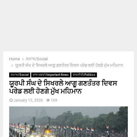
Home
ਸਮਾਜ/Social
ਯੂਰਪੀ ਸੰਘ ਦੇ ਸਿਖਰਲੇ ਆਗੂ ਗਣਤੰਤਰ ਦਿਵਸ ਪਰੇਡ ਲਈ ਹੋਣਗੇ ਮੁੱਖ ਮਹਿਮਾਨ
ਸਮਾਜ/Social
ਖਾਸ-ਖਬਰਾਂ/Important News
ਰਾਜਨੀਤੀ/Politics
ਯੂਰਪੀ ਸੰਘ ਦੇ ਸਿਖਰਲੇ ਆਗੂ ਗਣਤੰਤਰ ਦਿਵਸ
ਪਰੇਡ ਲਈ ਹੋਣਗੇ ਮੁੱਖ ਮਹਿਮਾਨ
January 15, 2026
169