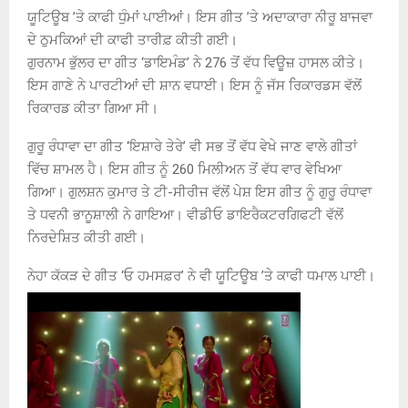
ਯੂਟਿਊਬ ’ਤੇ ਕਾਫੀ ਧੁੰਮਾਂ ਪਾਈਆਂ। ਇਸ ਗੀਤ ’ਤੇ ਅਦਾਕਾਰਾ ਨੀਰੂ ਬਾਜਵਾ
ਦੇ ਠੁਮਕਿਆਂ ਦੀ ਕਾਫੀ ਤਾਰੀਫ਼ ਕੀਤੀ ਗਈ।
ਗੁਰਨਾਮ ਭੁੱਲਰ ਦਾ ਗੀਤ ‘ਡਾਇਮੰਡ’ ਨੇ 276 ਤੋਂ ਵੱਧ ਵਿਊਜ਼ ਹਾਸਲ ਕੀਤੇ।
ਇਸ ਗਾਣੇ ਨੇ ਪਾਰਟੀਆਂ ਦੀ ਸ਼ਾਨ ਵਧਾਈ। ਇਸ ਨੂੰ ਜੱਸ ਰਿਕਾਰਡਸ ਵੱਲੋਂ
ਰਿਕਾਰਡ ਕੀਤਾ ਗਿਆ ਸੀ।
ਗੁਰੂ ਰੰਧਾਵਾ ਦਾ ਗੀਤ ‘ਇਸ਼ਾਰੇ ਤੇਰੇ’ ਵੀ ਸਭ ਤੋਂ ਵੱਧ ਵੇਖੇ ਜਾਣ ਵਾਲੇ ਗੀਤਾਂ
ਵਿੱਚ ਸ਼ਾਮਲ ਹੈ। ਇਸ ਗੀਤ ਨੂੰ 260 ਮਿਲੀਅਨ ਤੋਂ ਵੱਧ ਵਾਰ ਵੇਖਿਆ
ਗਿਆ। ਗੁਲਸ਼ਨ ਕੁਮਾਰ ਤੇ ਟੀ-ਸੀਰੀਜ ਵੱਲੋਂ ਪੇਸ਼ ਇਸ ਗੀਤ ਨੂੰ ਗੁਰੂ ਰੰਧਾਵਾ
ਤੇ ਧਵਨੀ ਭਾਨੂਸ਼ਾਲੀ ਨੇ ਗਾਇਆ। ਵੀਡੀਓ ਡਾਇਰੈਕਟਰਗਿਫਟੀ ਵੱਲੋਂ
ਨਿਰਦੇਸ਼ਿਤ ਕੀਤੀ ਗਈ।
ਨੇਹਾ ਕੱਕੜ ਦੇ ਗੀਤ ‘ਓ ਹਮਸਫ਼ਰ’ ਨੇ ਵੀ ਯੂਟਿਊਬ ’ਤੇ ਕਾਫੀ ਧਮਾਲ ਪਾਈ।