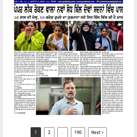
31 July 2026
1
2
…
190
Next