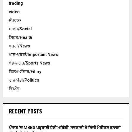
trading
video
ਸੰਪਰਕ/
ਸਮਾਜ/Social
ਸਿਹਤ/Health
ਖਬਰਾਂ/News
ਖਾਸ-ਖਬਰਾਂ/Important News
ਖੇਡ-ਜਗਤ/Sports News
ਫਿਲਮ-ਸੰਸਾਰ/Filmy
ਰਾਜਨੀਤੀ/Politics
ਵਿਅੰਗ
RECENT POSTS
ਪੰਜਾਬ ‘ਚ MBBS ਪੜ੍ਹਾਈ ਹੋਈ ਮਹਿੰਗੀ: ਸਰਕਾਰੀ ਤੇ ਨਿੱਜੀ ਮੈਡੀਕਲ ਕਾਲਜਾਂ