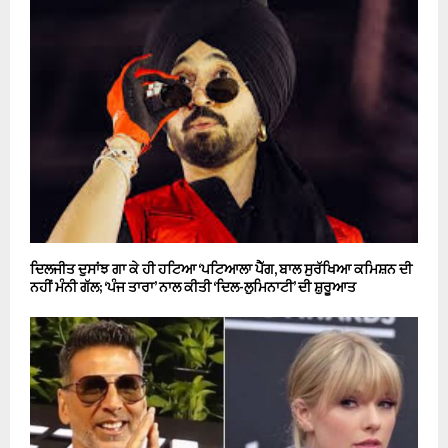
ਦਿਲਜੀਤ ਦੁਸਾਂਝ ਗਾ ਕੇ ਹੀ ਹਟਿਆ ‘ਪਟਿਆਲਾ ਪੈੱਗ, ਬਾਲ ਸੁਰੱਖਿਆ ਕਮਿਸ਼ਨ ਦੀ
ਨਹੀਂ ਮੰਨੀ ਗੱਲ; ‘ਪੰਜ ਤਾਰਾ’ ਨਾਲ ਕੀਤੀ ‘ਦਿਲ-ਲੁਮਿਨਾਟੀ’ ਦੀ ਸ਼ੁਰੂਆਤ