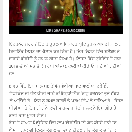
ਇੰਟਰਨੈੱਟ ਸਰਚ ਜੌਇੰਟ ਤੇ ਗੂਗਲ ਅਧਿਕਾਰਤ ਯੂਟਿਊਬ ਨੇ ਆਪਣੀ ਸਾਲਾਨਾ
ਰਿਵਾਇੰਡ ਲਿਸਟ ਦਾ ਐਲਾਨ ਕਰ ਦਿੱਤਾ ਹੈ। ਇਸ ਲਿਸਟ ਵਿੱਚ ਗਲੋਬਲ ਤੇ
ਭਾਰਤੀ ਵੀਡੀਓ ਨੂੰ ਸ਼ਾਮਲ ਕੀਤਾ ਗਿਆ ਹੈ। ਲਿਸਟ ਵਿੱਚ ਟ੍ਰੈਂਡਿੰਗ ਤੇ ਸਾਲ
2018 ਦੀਆਂ ਸਭ ਤੋਂ ਵੱਧ ਵੇਖੀਆਂ ਜਾਣ ਵਾਲੀਆਂ ਵੀਡੀਓ ਪਾਈਆਂ ਗਈਆਂ
ਹਨ।
ਭਾਰਤ ਵਿੱਚ ਇਸ ਸਾਲ ਸਭ ਤੋਂ ਵੱਧ ਵੇਖੀਆਂ ਜਾਣ ਵਾਲੀਆਂ ਟ੍ਰੈਂਡਿੰਗ
ਵੀਡੀਓਜ਼ ਦੀ ਗੱਲ ਕੀਤੀ ਜਾਏ ਤਾਂ ਇਨ੍ਹਾਂ ਵਿੱਚ ‘ਦਾਰੂ ਬਦਨਾਮ’ ਦੂਜੇ ਨੰਬਰ
’ਤੇ ਆਉਂਦੀ ਹੈ। ਇਸ ਨੂੰ ਕਮਲ ਕਾਹਲੋਂ ਤੇ ਪਰਮ ਸਿੰਘ ਨੇ ਗਾਇਆ ਹੈ। ਸੋਸ਼ਲ
ਮੀਡੀਆ ’ਤੇ ਇਸ ਗੀਤ ਨੇ ਕਾਫੀ ਵਾਹ-ਵਾਹ ਖੱਟੀ। ਲੋਕ ਨੇ ਇਸ ਗੀਤ ਤੇ
ਕਾਫੀ ਡਾਂਸ ਮੂਵਸ ਕੀਤੇ।
ਇਸ ਤੋਂ ਬਾਅਦ ਮਿਊਜ਼ਿਕ ਵਿੱਚ ਟਾਪ ਵੀਡੀਓਜ਼ ਦੀ ਗੱਲ ਕੀਤੀ ਜਾਏ ਤਾਂ
ਐਮੀ ਵਿਰਕ ਦੀ ਫਿਲਮ ਲੌਂਗ ਲਾਚੀ ਦਾ ਟਾਈਟਲ ਗੀਤ ਲੌਂਗ ਲਾਚੀ’ ਨੇ ਵੀ