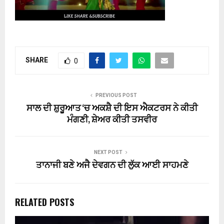
SHARE
0
PREVIOUS POST
ਸਾਲ ਦੀ ਸ਼ੁਰੂਆਤ ‘ਚ ਅਕਸ਼ੈ ਦੀ ਇਸ ਐਕਟਰਸ ਨੇ ਕੀਤੀ
ਮੰਗਣੀ, ਸ਼ੇਅਰ ਕੀਤੀ ਤਸਵੀਰ
NEXT POST
ਤਾਨਾਜੀ ਬਣੇ ਅਜੈ ਦੇਵਗਨ ਦੀ ਲੁੱਕ ਆਈ ਸਾਹਮਣੇ
RELATED POSTS