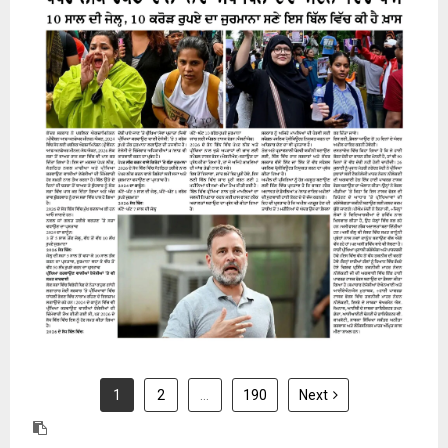
31 July 2026
1
2
…
190
Next