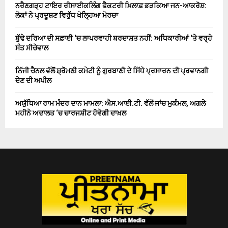
ਨਰੈਣਗੜ੍ਹ ਟਾਇਰ ਰੀਸਾਈਕਲਿੰਗ ਫੈਕਟਰੀ ਖ਼ਿਲਾਫ਼ ਭੜਕਿਆ ਜਨ-ਆਕਰੋਸ਼:
ਲੋਕਾਂ ਨੇ ਪ੍ਰਦੂਸ਼ਣ ਵਿਰੁੱਧ ਖੋਲ੍ਹਿਆ ਮੋਰਚਾ
ਬੁੱਢੇ ਦਰਿਆ ਦੀ ਸਫ਼ਾਈ ‘ਚ ਲਾਪਰਵਾਹੀ ਬਰਦਾਸ਼ਤ ਨਹੀਂ: ਅਧਿਕਾਰੀਆਂ ‘ਤੇ ਵਰ੍ਹੇ
ਸੰਤ ਸੀਚੇਵਾਲ
ਨਿੱਜੀ ਚੈਨਲ ਵੱਲੋਂ ਸ਼੍ਰੋਮਣੀ ਕਮੇਟੀ ਨੂੰ ਗੁਰਬਾਣੀ ਦੇ ਸਿੱਧੇ ਪ੍ਰਸਾਰਨ ਦੀ ਪ੍ਰਵਾਨਗੀ
ਦੇਣ ਦੀ ਅਪੀਲ
ਅਯੁੱਧਿਆ ਰਾਮ ਮੰਦਰ ਦਾਨ ਮਾਮਲਾ: ਐਸ.ਆਈ.ਟੀ. ਵੱਲੋਂ ਜਾਂਚ ਮੁਕੰਮਲ, ਅਗਲੇ
ਮਹੀਨੇ ਅਦਾਲਤ ‘ਚ ਚਾਰਜਸ਼ੀਟ ਹੋਵੇਗੀ ਦਾਖ਼ਲ