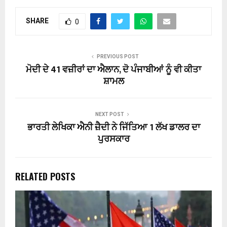
SHARE
0
PREVIOUS POST
ਮੋਦੀ ਦੇ 41 ਵਜ਼ੀਰਾਂ ਦਾ ਐਲਾਨ, ਦੋ ਪੰਜਾਬੀਆਂ ਨੂੰ ਵੀ ਕੀਤਾ
ਸ਼ਾਮਲ
NEXT POST
ਭਾਰਤੀ ਲੇਖਿਕਾ ਐਨੀ ਜ਼ੈਦੀ ਨੇ ਜਿੱਤਿਆ 1 ਲੱਖ ਡਾਲਰ ਦਾ
ਪੁਰਸਕਾਰ
RELATED POSTS