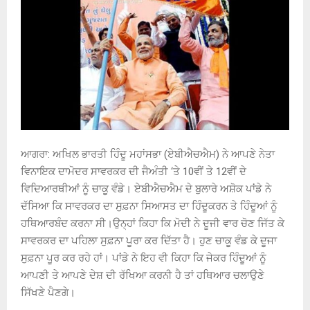
ਆਗਰਾ: ਅਖਿਲ ਭਾਰਤੀ ਹਿੰਦੂ ਮਹਾਂਸਭਾ (ਏਬੀਐਚਐਮ) ਨੇ ਆਪਣੇ ਨੇਤਾ
ਵਿਨਾਇਕ ਦਾਮੋਦਰ ਸਾਵਰਕਰ ਦੀ ਜੈਅੰਤੀ ‘ਤੇ 10ਵੀਂ ਤੇ 12ਵੀਂ ਦੇ
ਵਿਦਿਆਰਥੀਆਂ ਨੂੰ ਚਾਕੂ ਵੰਡੇ। ਏਬੀਐਚਐਮ ਦੇ ਬੁਲਾਰੇ ਅਸ਼ੋਕ ਪਾਂਡੇ ਨੇ
ਦੱਸਿਆ ਕਿ ਸਾਵਰਕਰ ਦਾ ਸੁਫ਼ਨਾ ਸਿਆਸਤ ਦਾ ਹਿੰਦੂਕਰਨ ਤੇ ਹਿੰਦੂਆਂ ਨੂੰ
ਹਥਿਆਰਬੰਦ ਕਰਨਾ ਸੀ।ਉਨ੍ਹਾਂ ਕਿਹਾ ਕਿ ਮੋਦੀ ਨੇ ਦੂਜੀ ਵਾਰ ਚੋਣ ਜਿੱਤ ਕੇ
ਸਾਵਰਕਰ ਦਾ ਪਹਿਲਾ ਸੁਫ਼ਨਾ ਪੂਰਾ ਕਰ ਦਿੱਤਾ ਹੈ। ਹੁਣ ਚਾਕੂ ਵੰਡ ਕੇ ਦੂਜਾ
ਸੁਫ਼ਨਾ ਪੂਰ ਕਰ ਰਹੇ ਹਾਂ। ਪਾਂਡੇ ਨੇ ਇਹ ਵੀ ਕਿਹਾ ਕਿ ਜੇਕਰ ਹਿੰਦੂਆਂ ਨੂੰ
ਆਪਣੀ ਤੇ ਆਪਣੇ ਦੇਸ਼ ਦੀ ਰੱਖਿਆ ਕਰਨੀ ਹੈ ਤਾਂ ਹਥਿਆਰ ਚਲਾਉਣੇ
ਸਿੱਖਣੇ ਪੈਣਗੇ।