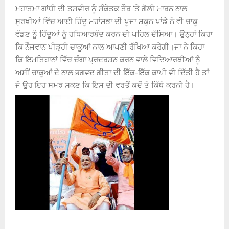
ਮਹਾਤਮਾ ਗਾਂਧੀ ਦੀ ਤਸਵੀਰ ਨੂੰ ਸੰਕੇਤਕ ਤੌਰ ‘ਤੇ ਗੋਲ਼ੀ ਮਾਰਨ ਨਾਲ
ਸੁਰਖੀਆਂ ਵਿੱਚ ਆਈ ਹਿੰਦੂ ਮਹਾਂਸਭਾ ਦੀ ਪੂਜਾ ਸ਼ਕੁਨ ਪਾਂਡੇ ਨੇ ਵੀ ਚਾਕੂ
ਵੰਡਣ ਨੂੰ ਹਿੰਦੂਆਂ ਨੂੰ ਹਥਿਆਰਬੰਦ ਕਰਨ ਦੀ ਪਹਿਲ ਦੱਸਿਆ। ਉਨ੍ਹਾਂ ਕਿਹਾ
ਕਿ ਨੌਜਵਾਨ ਪੀੜ੍ਹੀ ਚਾਕੂਆਂ ਨਾਲ ਆਪਣੀ ਰੱਖਿਆ ਕਰੇਗੀ।ਜਾ ਨੇ ਕਿਹਾ
ਕਿ ਇਮਤਿਹਾਨਾਂ ਵਿੱਚ ਚੰਗਾ ਪ੍ਰਦਰਸ਼ਨ ਕਰਨ ਵਾਲੇ ਵਿਦਿਆਰਥੀਆਂ ਨੂੰ
ਅਸੀਂ ਚਾਕੂਆਂ ਦੇ ਨਾਲ ਭਗਵਦ ਗੀਤਾ ਦੀ ਇੱਕ-ਇੱਕ ਕਾਪੀ ਵੀ ਦਿੱਤੀ ਹੈ ਤਾਂ
ਜੋ ਉਹ ਇਹ ਸਮਝ ਸਕਣ ਕਿ ਇਸ ਦੀ ਵਰਤੋਂ ਕਦੋਂ ਤੇ ਕਿੱਥੇ ਕਰਨੀ ਹੈ।