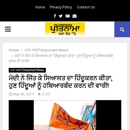
Home
Privacy Policy
Contact Us
Facebook
Twitter
Youtube
Email
PRIMARY
MENU
Home
ਖਾਸ-ਖਬਰਾਂ/Important News
ਮੋਦੀ ਨੇ ਜਿੱਤ ਕੇ ਸਿਆਸਤ ਦਾ ਹਿੰਦੂਕਰਨ ਕੀਤਾ, ਹੁਣ ਹਿੰਦੂਆਂ ਨੂੰ ਹਥਿਆਰਬੰਦ
ਕਰਨ ਦੀ ਵਾਰੀ!
ਖਾਸ-ਖਬਰਾਂ/Important News
ਮੋਦੀ ਨੇ ਜਿੱਤ ਕੇ ਸਿਆਸਤ ਦਾ ਹਿੰਦੂਕਰਨ ਕੀਤਾ,
ਹੁਣ ਹਿੰਦੂਆਂ ਨੂੰ ਹਥਿਆਰਬੰਦ ਕਰਨ ਦੀ ਵਾਰੀ!
May 30, 2019
2133