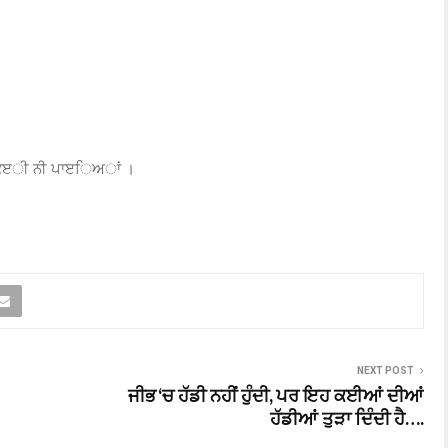
ਮਝ ਕੋੲੀ ਨੀ ਪਾੲਿਅਾਂ ।
NEXT POST
ਜੀਭ ‘ਚ ਹੱਡੀ ਨਹੀਂ ਹੁੰਦੀ, ਪਰ ਇਹ ਕਈਆਂ ਦੀਆਂ
ਹੱਡੀਆਂ ਤੁੜਾ ਦਿੰਦੀ ਹੈ….