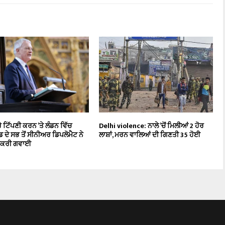
ੇ ਟਿੱਪਣੀ ਕਰਨ ’ਤੇ ਲੰਡਨ ਵਿੱਚ
Delhi violence: ਨਾਲੇ ’ਚੋਂ ਮਿਲੀਆਂ 2 ਹੋਰ
ਂਡ ਦੇ ਸਭ ਤੋਂ ਸੀਨੀਅਰ ਡਿਪਲੋਮੈਟ ਨੇ
ਲਾਸ਼ਾਂ, ਮਰਨ ਵਾਲਿਆਂ ਦੀ ਗਿਣਤੀ 35 ਹੋਈ
ੌਕਰੀ ਗਵਾਈ