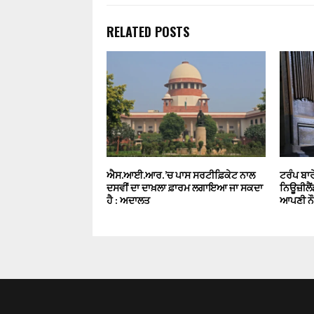
RELATED POSTS
ਐਸ.ਆਈ.ਆਰ. ’ਚ ਪਾਸ ਸਰਟੀਫ਼ਿਕੇਟ ਨਾਲ
ਟਰੰਪ ਬਾਰ
ਦਸਵੀਂ ਦਾ ਦਾਖ਼ਲਾ ਫ਼ਾਰਮ ਲਗਾਇਆ ਜਾ ਸਕਦਾ
ਨਿਊਜ਼ੀਲੈ
ਹੈ : ਅਦਾਲਤ
ਆਪਣੀ ਨ