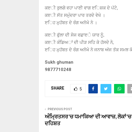
ਕੲੀ ਰੁਲਗੇ ਵਹਾ ਪਾਣੀ ਵਾਗ ੲਿਸ਼ਕ ਦੇ ਪੱਟੇ,
ਕੲੀ ਸੱਤ ਸਮੁੰਦਰਾ ਪਾਰ ਤਰਦੇ ਵੇਖੇ ।
ੲਿਹ ਮੁਹੱਬਤ ਦੇ ਰੰਗ ਅਨੋਖੇ ਨੇ ।
ਕੲੀ ਫੁੱਲਾ ਦੀ ਸੇਜ ਵਛਾੲੇ ਯਾਰ ਨੂੰ,
ਕੲੀ ਕੰਡਿਅਾਂ ਦੀ ਪੀੜ ਸਹਿ ਕੇ ਹੱਸਦੇ ਨੇ,
ੲਿਹ ਮੁਹੱਬਤ ਦੇ ਰੰਗ ਅਨੋਖੇ ਨੇ ਜਨਾਬ ਅੱਜ ਤੱਕ ਸ
Sukh ghuman
9877710248
SHARE
5
PREVIOUS POST
ਅੰਮ੍ਰਿਤਸਰ ‘ਚ ਧਮਾਕਿਆ ਦੀ ਆਵਾਜ਼, ਲੋਕਾਂ ‘ਚ
ਦਹਿਸ਼ਤ