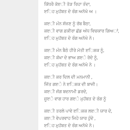
ਕਿੱਧਰੇੇ ਕੋੲੀ ਤੋੜ ਰਿਹਾ ਤੰਦਾ,
ੲਿਹ ਮੁਹੱਬਤ ਦੇ ਰੰਗ ਅਨੋਖੇ ਅ ।
ਕੲੀ ਮੰਨ ਸੱਜਣ ਨੂੰ ਰੱਬ ਬੈਠਾ,
ਕੲੀ ਵਾਗ ਫ਼ਕੀਰਾ ਛੱਡ ਅੱਧ ਵਿਚਕਾਰ ਗਿਅਾਂ,
ੲਿਹ ਮੁਹੱਬਤ ਦੇ ਰੰਗ ਅਨੋਖੇ ਨੇ।
ਕੲੀ ਮੰਨ ਬੈਠੇ ਹੀਰੇ ਮੋਤੀ ੲਿਸ਼ਕ ਨੂੰ,
ਕੲੀ ਕੱਖਾ ਦੇ ਭਾਅ ਗੲੇ ਰੋਦੇ ਨੂੰ,
ੲਿਹ ਮੁਹੱਬਤ ਦੇ ਰੰਗ ਅਨੋਖੇ ਨੇ ।
ਕੲੀ ਕਰ ਦਿਲ ਦੀ ਮਨਮਾਨੀ ,
ਜਿੱਤ ਗੲੇ ਨੇ ੲਿਸ਼ਕ ਦੀ ਬਾਜੀ।
ਕੲੀ ਜੱਗ ਬਦਨਾਮੀ ਡਰਦੇ,
ਜੂੲੇ ਵਾਗ ਹਾਰ ਗੲੇ ਮੁਹੱਬਤ ਦੇ ਰੰਗ ਨੂੰ
ਕੲੀ ਤਰਲੇ ਪਾਵੇ ੲਿਸ਼ਕ ਲੲੀ ਯਾਰ ਦੇ,
ਕੲੀ ਵੇਪਰਵਾਹ ਜਿਹੇ ਯਾਰ ਹੁੰਦੇ ,
ੲਿਹ ਮੁਹੱਬਤ ਦੇ ਰੰਗ ਅਨੋਖੇ ਨੇ।