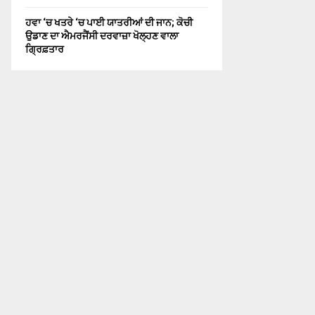
ਹਵਾ ‘ਚ ਖਤਰੇ ‘ਚ ਪਾਈ ਯਾਤਰੀਆਂ ਦੀ ਜਾਨ; ਕੋਚੀ
ਉਡਾਣ ਦਾ ਐਮਰਜੈਂਸੀ ਦਰਵਾਜ਼ਾ ਖੋਲ੍ਹਣ ਵਾਲਾ
ਗ੍ਰਿਫ਼ਤਾਰ