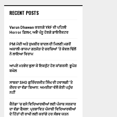
RECENT POSTS
Varun Dhawan ਕਰਨਗੇ YRF ਦੀ ਪਹਿਲੀ
Horror ਫ਼ਿਲਮ; ਅਭੈ ਪੰਨੂ ਹੋਣਗੇ ਡਾਇਰੈਕਟਰ
PM ਮੋਦੀ ਅਤੇ ਸੁਖਬੀਰ ਬਾਦਲ ਦੀ ਮਿਲਣੀ ਮਗਰੋਂ
ਅਕਾਲੀ-ਭਾਜਪਾ ਗਠਜੋੜ ਦੇ ਚਰਚਿਆਂ ‘ਤੇ ਕੇਵਲ ਢਿੱਲੋਂ
ਨੇ ਲਾਇਆ ਵਿਰਾਮ
ਆਪਣੇ ਮਤਭੇਦ ਭੁਲਾ ਕੇ ਇਕਜੁੱਟ ਹੋਣ ਕਾਂਗਰਸੀ: ਭੂਪੇਸ਼
ਬਘੇਲ
ਸਾਬਕਾ SHO ਗੁਰਿੰਦਰਜੀਤ ਸਿੰਘ ਦੀ ਹਵਾਲਗੀ ‘ਤੇ
ਕੇਂਦਰ ਦਾ ਵੱਡਾ ਬਿਆਨ: ਅਮਰੀਕਾ ਵੱਲੋਂ ਕੋਈ ਪਹੁੰਚ
ਨਹੀਂ
ਕੈਨੇਡਾ ’ਚ ਫਸੇ ਵਿਦਿਆਰਥੀਆਂ ਲਈ ਪੰਜਾਬ ਸਰਕਾਰ
ਦਾ ਵੱਡਾ ਫੈਸਲਾ: ਪ੍ਰਭਾਵਿਤ ਪੰਜਾਬੀ ਵਿਦਿਆਰਥੀਆਂ
ਦੇ ਹਿੱਤਾਂ ਦੀ ਰਾਖੀ ਲਈ ਕਰਾਂਗੇ ਹਰ ਸੰਭਵ ਯਤਨ