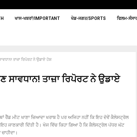
TH
ਖਾਸ-ਖਬਰਾਂ/IMPORTANT
ਖੇਡ-ਜਗਤ/SPORTS
ਫਿਲਮ-ਸੰਸਾ
ਸਾਵਧਾਨ! ਤਾਜ਼ਾ ਰਿਪੋਰਟ ਨੇ ਉਡਾਏ ਹੋਸ਼
ਾਣ ਸਾਵਧਾਨ! ਤਾਜ਼ਾ ਰਿਪੋਰਟ ਨੇ ਉਡਾਏ
ਾਂ ਰੈੱਡ ਮੀਟ ਖਾਣਾ ਜ਼ਿਆਦਾ ਖਰਾਬ ਹੈ ਪਰ ਅਜਿਹਾ ਨਹੀਂ ਕਿ ਇਹ ਦੋਵੇਂ ਕੈਲੇਸਟ੍ਰੋਲ
ਇਹ ਜਾਣਕਾਰੀ ਦਿੱਤੀ ਹੈ। ਖੋਜ ਵਿੱਚ ਕਿਹਾ ਗਿਆ ਹੈ ਕਿ ਕੈਲੋਸਟ੍ਰੋਲ ਪੱਧਰ ਘੱਟ
ਾ ਚਾਹੀਦਾ।