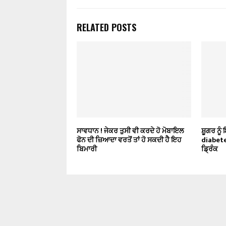
RELATED POSTS
ਸਾਵਧਾਨ ! ਜੇਕਰ ਤੁਸੀ ਵੀ ਕਰਦੇ ਹੋ ਮੋਬਾਇਲ
ਸ਼ੂਗਰ ਨੂ
ਫੋਨ ਦੀ ਜ਼ਿਆਦਾ ਵਰਤੋਂ ਤਾਂ ਹੋ ਸਕਦੀ ਹੈ ਇਹ
diabetes
ਬਿਮਾਰੀ
ਡ੍ਰਿੰਕ