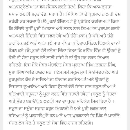
ਅਾਸਟ੍ਰੇਲੀਅਾ ਵੱਲੋਂ ਸੰਬੋਧਨ ਕਰਦੇ ਹੋੲੇ ਕਿਹਾ ਕਿ ਅਨਪੜ੍ਹਤਾ
ਸਮਾਜ ਲੲੀ ਬਹੁਤ ਵੱਡਾ ਸਰਾਪ ਹੈ। ਸਿੱਖਿਅਾ ਦੇ ਪ੍ਰਸਾਰ ਨਾਲ ਹੀ ਦੇਸ਼
ਤਰੱਕੀ ਕਰ ਸਕਦਾ ਹੈ।ੳੁਹਨਾਂ ਬੱਚਿਅਾਂ ਨੂੰ ਪ੍ਰੇਰਿਤ ਕਰਦਿਅਾਂ ਕਿਹਾ
ਕਿ ਬੱਚਿਓ ਤੁਸੀਂ ਪੂਰੀ ਮਿਹਨਤ ਅਤੇ ਲਗਨ ਨਾਲ ਗਿਅਾਨ ਪ੍ਰਾਪਤ ਕਰਕੇ
ਅਾਪਣੀ ਜ਼ਿੰਦਗੀ ਵਿੱਚ ਸਫਲ ਹੋਵੇ ਅਤੇ ਚੰਗੇ ਮੁਕਾਮ ਤੇ ਪੁੱਜੋ ਅਤੇ ਚੰਗੇ
ਨਾਗਰਿਕ ਬਣੋ ਅਤੇ ਅਾਪਣੇ ਮਾਤਾ-ਪਿਤਾ,ਪਰਿਵਾਰ,ਪਿੰਡ,ੲਿਲਾਕੇ ਦਾ ਨਾਂ
ਰੌਸ਼ਨ ਕਰੋ।ੳੁਹਨਾਂ ਵੱਲੋਂ ਭਰੋਸਾ ਦਿੱਤਾ ਗਿਆ ਕਿ ਭਵਿੱਖ ਵਿੱਚ ਵੀ ਉਹਨਾਂ ਨੂੰ
ਕੋਈ ਵੀ ਸੇਵਾ ਸਕੂਲ ਵੱਲੋਂ ਲਾਈ ਜਾਂਦੀ ਹੈ ਤਾਂ ਉਹ ਹਰ ਵਕਤ ਤਿਆਰ
ਰਹਿਣਗੇ।ਇਸ ਮੌਕੇ ਮੈਂਬਰ ਪੰਚਾਇਤ ਮੈਂਬਰ ਪ੍ਰਤਾਪ ਸਿੰਘ ,ਦਰਸ਼ਨ ਸਿੰਘ,
ਸੂਬਾ ਸਿੰਘ ਆਦਿ ਹਾਜ਼ਰ ਸਨ ।ਇਸ ਸਮੇਂ ਸਕੂਲ ਮੁਖੀ ਮਨਜਿੰਦਰ ਕੌਰ ਅਤੇ
ਗੁਰਪ੍ਰੀਤ ਕੌਰ ਨੇ ਸਾਰਿਆਂ ਦਾ ਧੰਨਵਾਦ ਕਰਦਿਅਾਂ ਅਤੇ ਉਹਨਾਂ ਨੂੰ
ਵਿਸ਼ਵਾਸ ਦੁਆਇਆ ਅਤੇ ਕਿਹਾ ਉਹਨਾਂ ਵੱਲੋਂ ਦਿੱਤਾ ਦਾਨ ਸਕੂਲ ਦੀਅਾਂ
ਬੁਨਿਆਦੀ ਸਹੂਲਤਾਂ ਨੂੰ ਪੂਰਾ ਕਰਨ ਵਿੱਚ ਸਹਾਈ ਹੋਵੇਗਾ।ਸਕੂਲ ਨੂੰ ਸੋਹਣਾ
ਅਤੇ ਸੁੰਦਰ ਬਣਾੳੁਣ ਲੲੀ ਸਭ ਦਾ ਪੂਰਨ ਸਹਿਯੋਗ ਮਿਲ ਰਿਹਾ ਹੈ ।
ਸਕੂਲ ਦਾ ਸਮੁੱਚਾ ਸਟਾਫ ਬਹੁਤ ਮਿਹਨਤੀ ਹੈ ਅਤੇ ਪੂਰੀ ਲਗਨ ਨਾਲ
ਬੱਚਿਅਾਂ ਨੂੰ ਪੜ੍ਹਾੳੁਂਦੇ ਹਨ ਅਤੇ ਆਸ ਪ੍ਰਗਟਾਈ ਕਿ ਪਿੰਡ ਦੇ ਪਤਵੰਤੇ
ਸੱਜਣ ਲੋੜ ਪੈਣ ਤੇ ਸਕੂਲ ਦੀ ਸੇਵਾ ਵਿੱਚ ਹਾਜ਼ਰ ਰਹਿਣਗੇ।