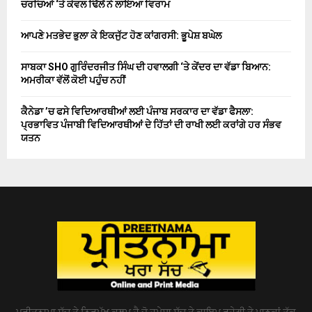
ਚਰਚਿਆਂ ‘ਤੇ ਕੇਵਲ ਢਿੱਲੋਂ ਨੇ ਲਾਇਆ ਵਿਰਾਮ
ਆਪਣੇ ਮਤਭੇਦ ਭੁਲਾ ਕੇ ਇਕਜੁੱਟ ਹੋਣ ਕਾਂਗਰਸੀ: ਭੂਪੇਸ਼ ਬਘੇਲ
ਸਾਬਕਾ SHO ਗੁਰਿੰਦਰਜੀਤ ਸਿੰਘ ਦੀ ਹਵਾਲਗੀ ‘ਤੇ ਕੇਂਦਰ ਦਾ ਵੱਡਾ ਬਿਆਨ:
ਅਮਰੀਕਾ ਵੱਲੋਂ ਕੋਈ ਪਹੁੰਚ ਨਹੀਂ
ਕੈਨੇਡਾ ’ਚ ਫਸੇ ਵਿਦਿਆਰਥੀਆਂ ਲਈ ਪੰਜਾਬ ਸਰਕਾਰ ਦਾ ਵੱਡਾ ਫੈਸਲਾ:
ਪ੍ਰਭਾਵਿਤ ਪੰਜਾਬੀ ਵਿਦਿਆਰਥੀਆਂ ਦੇ ਹਿੱਤਾਂ ਦੀ ਰਾਖੀ ਲਈ ਕਰਾਂਗੇ ਹਰ ਸੰਭਵ
ਯਤਨ
ਪ੍ਰੀਤਨਾਮਾ ਸੱਚ ਤੇ ਨਿਰਪੱਖ ਕਲਮ ਹੈ ਜੋ ਹਮੇਸ਼ਾ ਸੱਚ ਤੇ ਕਾਇਮ ਰਹੇਗੀ ਤੇ ਪਾਠਕਾਂ ਤੱਕ