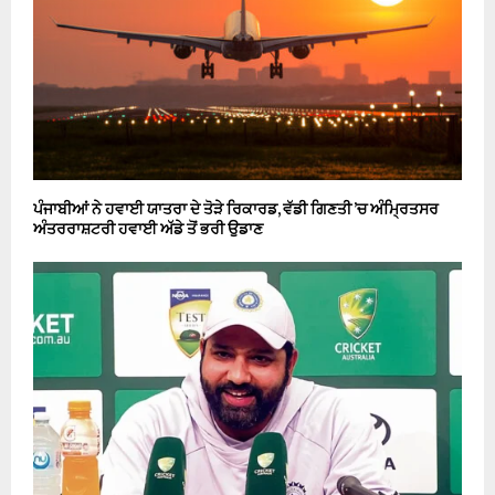
ਪੰਜਾਬੀਆਂ ਨੇ ਹਵਾਈ ਯਾਤਰਾ ਦੇ ਤੋੜੇ ਰਿਕਾਰਡ, ਵੱਡੀ ਗਿਣਤੀ ’ਚ ਅੰਮ੍ਰਿਤਸਰ
ਅੰਤਰਰਾਸ਼ਟਰੀ ਹਵਾਈ ਅੱਡੇ ਤੋਂ ਭਰੀ ਉਡਾਣ