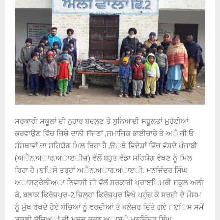
ਸਰਕਾਰੀ ਸਕੂਲਾਂ ਦੀ ਨੁਹਾਰ ਬਦਲਣ ਤੇ ਬੁਨਿਆਦੀ ਸਹੂਲਤਾਂ ਮੁਹੱਈਆਂ
ਕਰਵਾਉਣ ਵਿੱਚ ਜਿਥੇ ਦਾਨੀ ਸੱਜਣਾਂ ,ਸਮਾਜਿਕ ਭਾਈਚਾਰੇ ਤੇ ਅੈ.ਜੀ.ਓ
ਸੰਸਥਾਵਾਂ ਦਾ ਸਹਿਯੋਗ ਮਿਲ ਰਿਹਾ ਹੈ ,ੳੁਥੇ ਵਿਦੇਸ਼ਾਂ ਵਿੱਚ ਵੱਸਦੇ ਪੰਜਾਬੀ
(ਅੈੱਨ.ਅਾਰ.ਅਾੲੀਜ਼) ਵੱਲੋਂ ਬਹੁਤ ਵੱਡਾ ਸਹਿਯੋਗ ਵੇਖਣ ਨੂੰ ਮਿਲ
ਰਿਹਾ ਹੈ।ੲਿਸੇ ਤਰ੍ਹਾਂ ਅੈਨ.ਅਾਰ.ਅਾੲੀ. ਮਨਜਿੰਦਰ ਸਿੰਘ
ਅਾਸਟ੍ਰੇਲੀਅਾ ਨਿਵਾਸੀ ਜੀ ਵੱਲੋਂ ਸਰਕਾਰੀ ਪ੍ਰਾੲਿਮਰੀ ਸਕੂਲ ਅਲੀ
ਕੇ, ਬਲਾਕ ਫਿਰੋਜ਼ਪੁਰ-2,ਜ਼ਿਲ੍ਹਾ ਫਿਰੋਜ਼ਪੁਰ ਵਿਖੇ ਪਹੁੰਚ ਕੇ ਸਰਦੀ ਦੇ ਮੌਸਮ
ਨੂੰ ਮੁੱਖ ਰੱਖਦੇ ਹੋਏ ਬੱਚਿਆਂ ਨੂੰ ਵਰਦੀਆਂ ਤੇ ਬਲੇਜ਼ਰ ਦਿੱਤੇ ਗਏ। ੲਿਸ ਸਮੇਂ
ਸਕੂਲੀ ਬੱਚਿਅਾਂ ਦੀ ਮਦਦ ਕਰਨ ਅਾੲੇ ਮਨਜਿੰਦਰ ਸਿੰਘ