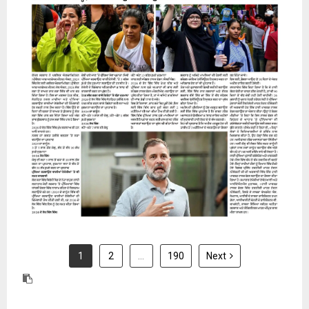
31 July 2026
1
2
…
190
Next