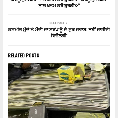
ਨਾਲ ਖ਼ਤਮ ਕਰੋ ਝੁਰੜੀਆਂ
NEXT POST
ਕਸ਼ਮੀਰ ਮੁੱਦੇ ‘ਤੇ ਮੋਦੀ ਦਾ ਟਰੰਪ ਨੂੰ ਦੋ-ਟੁਕ ਜਵਾਬ, ‘ਨਹੀਂ ਚਾਹੀਦੀ
ਵਿਚੋਲਗੀ’
RELATED POSTS