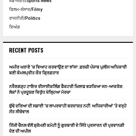
ਖੇਡ-ਜਗਤ/Sports News
ਫਿਲਮ-ਸੰਸਾਰ/Filmy
ਰਾਜਨੀਤੀ/Politics
ਵਿਅੰਗ
RECENT POSTS
ਅਮੀਰ ਘਰਾਣੇ ‘ਚ ਵਿਆਹ ਕਰਵਾਉਣ ਦਾ ਝਾਂਸਾ: ਫ਼ਰਜ਼ੀ ਪੰਜਾਬ ਪੁਲੀਸ ਅਧਿਕਾਰੀ
ਬਣੀ ਕੋਮਲਪ੍ਰੀਤ ਕੌਰ ਗ੍ਰਿਫ਼ਤਾਰ
ਨਰੈਣਗੜ੍ਹ ਟਾਇਰ ਰੀਸਾਈਕਲਿੰਗ ਫੈਕਟਰੀ ਖ਼ਿਲਾਫ਼ ਭੜਕਿਆ ਜਨ-ਆਕਰੋਸ਼:
ਲੋਕਾਂ ਨੇ ਪ੍ਰਦੂਸ਼ਣ ਵਿਰੁੱਧ ਖੋਲ੍ਹਿਆ ਮੋਰਚਾ
ਬੁੱਢੇ ਦਰਿਆ ਦੀ ਸਫ਼ਾਈ ‘ਚ ਲਾਪਰਵਾਹੀ ਬਰਦਾਸ਼ਤ ਨਹੀਂ: ਅਧਿਕਾਰੀਆਂ ‘ਤੇ ਵਰ੍ਹੇ
ਸੰਤ ਸੀਚੇਵਾਲ
ਨਿੱਜੀ ਚੈਨਲ ਵੱਲੋਂ ਸ਼੍ਰੋਮਣੀ ਕਮੇਟੀ ਨੂੰ ਗੁਰਬਾਣੀ ਦੇ ਸਿੱਧੇ ਪ੍ਰਸਾਰਨ ਦੀ ਪ੍ਰਵਾਨਗੀ
ਦੇਣ ਦੀ ਅਪੀਲ