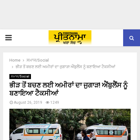
PRIMARY
MENU
Home
ਸਮਾਜ/Social
ਭੀੜ ਤੋਂ ਬਚਣ ਲਈ ਅਮੀਰਾਂ ਦਾ ਜੁਗਾੜ! ਐਂਬੁਲੈਂਸ ਨੂੰ ਬਣਾਇਆ ਟੈਕਸੀਆਂ
ਸਮਾਜ/Social
ਭੀੜ ਤੋਂ ਬਚਣ ਲਈ ਅਮੀਰਾਂ ਦਾ ਜੁਗਾੜ! ਐਂਬੁਲੈਂਸ ਨੂੰ
ਬਣਾਇਆ ਟੈਕਸੀਆਂ
August 26, 2019
1249