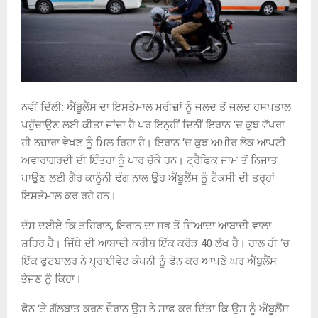
ਨਵੀਂ ਦਿੱਲੀ
:
ਐਂਬੂਲੈਂਸ ਦਾ ਇਸਤੇਮਾਲ ਮਰੀਜ਼ਾਂ ਨੂੰ ਜਲਦ ਤੋਂ ਜਲਦ ਹਸਪਤਾਲ
ਪਹੁੰਚਾਉਣ ਲਈ ਕੀਤਾ ਜਾਂਦਾ ਹੈ ਪਰ ਇਨ੍ਹੀਂ ਦਿਨੀਂ ਇਰਾਨ ‘ਚ ਕੁਝ ਵੱਖਰਾ
ਹੀ ਨਜ਼ਾਰਾ ਵੇਖਣ ਨੂੰ ਮਿਲ ਰਿਹਾ ਹੈ। ਇਰਾਨ ‘ਚ ਕੁਝ ਅਮੀਰ ਲੋਕ ਆਪਣੀ
ਅਵਾਰਾਗਰਦੀ ਦੀ ਇੰਤਹਾ ਨੂੰ ਪਾਰ ਚੁੱਕੇ ਹਨ। ਟ੍ਰੈਫਿਕ ਜਾਮ ਤੋਂ ਨਿਜਾਤ
ਪਾਉਣ ਲਈ ਗੈਰ ਕਾਨੂੰਨੀ ਢੰਗ ਨਾਲ ਉਹ ਐਂਬੂਲੈਂਸ ਨੂੰ ਟੈਕਸੀ ਦੀ ਤਰ੍ਹਾਂ
ਇਸਤੇਮਾਲ ਕਰ ਰਹੇ ਹਨ।
ਦੱਸ ਦਈਏ ਕਿ ਤਹਿਰਾਨ
,
ਇਰਾਨ ਦਾ ਸਭ ਤੋਂ ਜ਼ਿਆਦਾ ਆਬਾਦੀ ਵਾਲਾ
ਸ਼ਹਿਰ ਹੈ। ਜਿੱਥੇ ਦੀ ਆਬਾਦੀ ਕਰੀਬ ਇੱਕ ਕਰੋੜ
40
ਲੱਖ ਹੈ। ਹਾਲ ਹੀ ‘ਚ
ਇੱਕ ਫੁਟਬਾਲਰ ਨੇ ਪ੍ਰਾਈਵੇਟ ਕੰਪਨੀ ਨੂੰ ਫੋਨ ਕਰ ਆਪਣੇ ਘਰ ਐਂਬੁਲੈਂਸ
ਭੇਜਣ ਨੂੰ ਕਿਹਾ।
ਫੋਨ ‘ਤੇ ਗੱਲਬਾਤ ਕਰਨ ਦੌਰਾਨ ਉਸ ਨੇ ਸਾਫ਼ ਕਰ ਦਿੱਤਾ ਕਿ ਉਸ ਨੂੰ ਐਂਬੂਲੈਂਸ