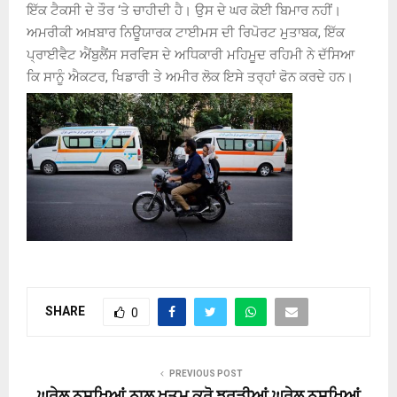
ਇੱਕ ਟੈਕਸੀ ਦੇ ਤੌਰ ‘ਤੇ ਚਾਹੀਦੀ ਹੈ। ਉਸ ਦੇ ਘਰ ਕੋਈ ਬਿਮਾਰ ਨਹੀਂ।
ਅਮਰੀਕੀ ਅਖ਼ਬਾਰ ਨਿਊਯਾਰਕ ਟਾਈਮਸ ਦੀ ਰਿਪੋਰਟ ਮੁਤਾਬਕ
,
ਇੱਕ
ਪ੍ਰਾਈਵੈਟ ਐਂਬੁਲੈਂਸ ਸਰਵਿਸ ਦੇ ਅਧਿਕਾਰੀ ਮਹਿਮੂਦ ਰਹਿਮੀ ਨੇ ਦੱਸਿਆ
ਕਿ ਸਾਨੂੰ ਐਕਟਰ
,
ਖਿਡਾਰੀ ਤੇ ਅਮੀਰ ਲੋਕ ਇਸੇ ਤਰ੍ਹਾਂ ਫੋਨ ਕਰਦੇ ਹਨ।
SHARE
0
PREVIOUS POST
ਘਰੇਲੂ ਨੁਸਖਿਆਂ ਨਾਲ ਖ਼ਤਮ ਕਰੋ ਝੁਰੜੀਆਂ ਘਰੇਲੂ ਨੁਸਖਿਆਂ