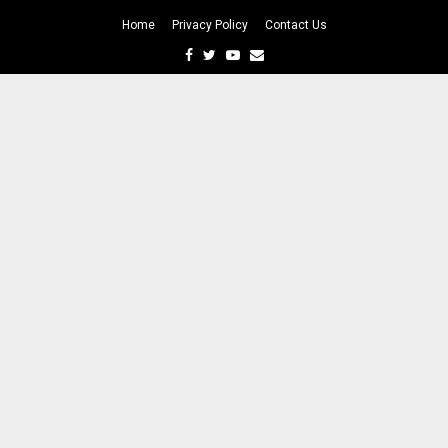
Home
Privacy Policy
Contact Us
Facebook
Twitter
Youtube
Email