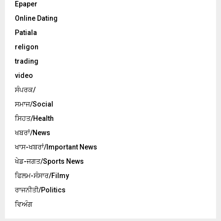
Epaper
Online Dating
Patiala
religon
trading
video
ਸੰਪਰਕ/
ਸਮਾਜ/Social
ਸਿਹਤ/Health
ਖਬਰਾਂ/News
ਖਾਸ-ਖਬਰਾਂ/Important News
ਖੇਡ-ਜਗਤ/Sports News
ਫਿਲਮ-ਸੰਸਾਰ/Filmy
ਰਾਜਨੀਤੀ/Politics
ਵਿਅੰਗ