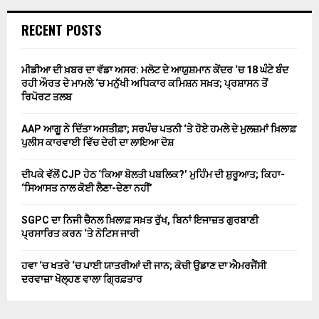
RECENT POSTS
ਮੀਡੀਆ ਦੀ ਖ਼ਬਰ ਦਾ ਵੱਡਾ ਅਸਰ: ਮਲੋਟ ਦੇ ਆਯੁਸ਼ਮਾਨ ਕੇਂਦਰ ‘ਚ 18 ਘੰਟੇ ਬੰਦ
ਰਹੀ ਔਰਤ ਦੇ ਮਾਮਲੇ ‘ਚ ਮਨੁੱਖੀ ਅਧਿਕਾਰ ਕਮਿਸ਼ਨ ਸਖ਼ਤ; ਪ੍ਰਸ਼ਾਸਨ ਤੋਂ
ਰਿਪੋਰਟ ਤਲਬ
AAP ਆਗੂ ਨੇ ਦਿੱਤਾ ਅਸਤੀਫ਼ਾ; ਸਰਪੰਚ ਪਤਨੀ ‘ਤੇ ਹੋਏ ਹਮਲੇ ਦੇ ਮੁਲਜ਼ਮਾਂ ਖ਼ਿਲਾਫ਼
ਪੁਲੀਸ ਕਾਰਵਾਈ ਵਿੱਚ ਦੇਰੀ ਦਾ ਲਾਇਆ ਦੋਸ਼
ਦੀਪਕੇ ਵੱਲੋਂ CJP ਹੇਠ ‘ਕਿਆ ਬੋਲਤੀ ਪਬਲਿਕ?’ ਮੁਹਿੰਮ ਦੀ ਸ਼ੁਰੂਆਤ; ਕਿਹਾ-
‘ਸਿਆਸਤ ਨਾਲ ਕੋਈ ਲੈਣਾ-ਦੇਣਾ ਨਹੀਂ’
SGPC ਦਾ ਨਿਜੀ ਚੈਨਲ ਖ਼ਿਲਾਫ਼ ਸਖ਼ਤ ਰੁੱਖ, ਬਿਨਾਂ ਇਜਾਜ਼ਤ ਗੁਰਬਾਣੀ
ਪ੍ਰਸਾਰਿਤ ਕਰਨ ‘ਤੇ ਨੋਟਿਸ ਜਾਰੀ
ਹਵਾ ‘ਚ ਖਤਰੇ ‘ਚ ਪਾਈ ਯਾਤਰੀਆਂ ਦੀ ਜਾਨ; ਕੋਚੀ ਉਡਾਣ ਦਾ ਐਮਰਜੈਂਸੀ
ਦਰਵਾਜ਼ਾ ਖੋਲ੍ਹਣ ਵਾਲਾ ਗ੍ਰਿਫ਼ਤਾਰ