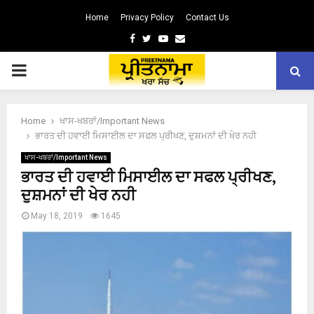
Home
Privacy Policy
Contact Us
Facebook
Twitter
Youtube
Email
PRIMARY
MENU
Home
ਖਾਸ-ਖਬਰਾਂ/Important News
ਭਾਰਤ ਦੀ ਹਵਾਈ ਮਿਸਾਈਲ ਦਾ ਸਫਲ ਪ੍ਰੀਖਣ, ਦੁਸ਼ਮਨਾਂ ਦੀ ਖੇਰ ਨਹੀ
ਖਾਸ-ਖਬਰਾਂ/Important News
ਭਾਰਤ ਦੀ ਹਵਾਈ ਮਿਸਾਈਲ ਦਾ ਸਫਲ ਪ੍ਰੀਖਣ,
ਦੁਸ਼ਮਨਾਂ ਦੀ ਖੇਰ ਨਹੀ
May 18, 2019
1645