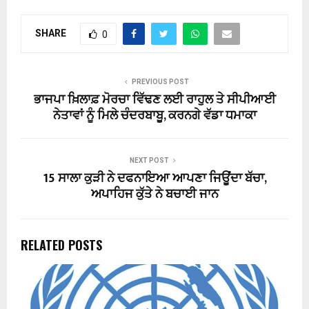
SHARE
0
PREVIOUS POST
ਭਾਜਪਾ ਖ਼ਿਲਾਫ਼ ਮੋਰਚਾ ਵਿੱਢਣ ਲਈ ਰਾਹੁਲ ਤੇ ਸੀਪੀਆਈ
ਨੇਤਾਵਾਂ ਨੂੰ ਮਿਲੇ ਚੰਦਰਬਾਬੂ, ਕਰਨਗੇ ਵੱਡਾ ਧਮਾਕਾ
NEXT POST
15 ਸਾਲਾ ਕੁੜੀ ਨੇ ਦਫਨਾਇਆ ਆਪਣਾ ਜਿਊਂਦਾ ਬੱਚਾ,
ਅਪਾਹਿਜ ਕੁੱਤੇ ਨੇ ਬਚਾਈ ਜਾਨ
RELATED POSTS