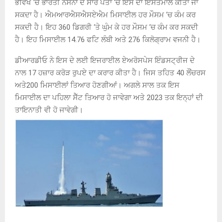
ਭਵਿੱਖ ‘ਚ ਭਾਰਤੀ ਨੌਸੈਨਾ ਦੇ ਸਾਰੇ ਪੋਤਾਂ ‘ਚ ਇਸ ਦਾ ਇਸਤੇਮਾਲ ਕੀਤਾ ਜਾ
ਸਕਦਾ ਹੈ। ਐਮਆਰਐਸਐਸਏਐਮ ਮਿਸਾਈਲ ਹਰ ਮੌਸਮ ‘ਚ ਕੰਮ ਕਰ
ਸਕਦੀ ਹੈ। ਇਹ
360
ਡਿਗਰੀ ‘ਤੇ ਘੁੰਮ ਕੇ ਹਰ ਮੌਸਮ ‘ਚ ਕੰਮ ਕਰ ਸਕਦੀ
ਹੈ। ਇਹ ਮਿਸਾਈਲ
14.76
ਫਟਿ ਲੰਬੀ ਅਤੇ
276
ਕਿਲੋਗ੍ਰਾਮ ਵਜਨੀ ਹੈ।
ਡੀਆਰਡੀਓ ਨੇ ਇਸ ਦੇ ਲਈ ਇਜਰਾਈਲ ਏਅਰੋਸਪੇਸ ਇੰਡਸਟ੍ਰੀਜ ਦੇ
ਨਾਲ
17
ਹਜ਼ਾਰ ਕਰੋੜ ਰੁਪਏ ਦਾ ਕਰਾਰ ਕੀਤਾ ਹੈ। ਜਿਸ ਤਹਿਤ
40
ਲੌਂਚਰਸ
ਅਤੇ
200
ਮਿਸਾਈਲਾਂ ਤਿਆਰ ਹੋਣਗੀਆਂ। ਅਗਲੇ ਸਾਲ ਤਕ ਇਸ
ਮਿਸਾਈਲ ਦਾ ਪਹਿਲਾ ਸੈੱਟ ਤਿਆਰ ਹੋ ਜਾਵੇਗਾ ਅਤੇ
2023
ਤਕ ਇਨ੍ਹਾਂ ਦੀ
ਤਾਇਨਾਤੀ ਵੀ ਹੋ ਜਾਵੇਗੀ।