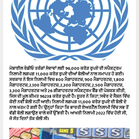
ਮੋਬਾਈਲ ਰੇਡੀਓ ਤਰੰਗਾਂ ਸੇਵਾਵਾਂ ਲਈ 96,000 ਕਰੋੜ ਰੁਪਏ ਦੀ ਸਪੈਕਟ੍ਰਮ
ਨਿਲਾਮੀ ਲਗਪਗ 11,000 ਕਰੋੜ ਰੁਪਏ ਦੀਆਂ ਬੋਲੀਆਂ ਨਾਲ ਸਮਾਪਤ ਹੋ ਗਈ।
ਸਰਕਾਰ ਨੇ ਇਸ ਨਿਲਾਮੀ ਵਿਚ 800 ਮੈਗਾਹਰਟਜ਼, 900 ਮੈਗਾਹਰਟਜ਼, 1,800
ਮੈਗਾਹਰਟਜ਼, 2,100 ਮੈਗਾਹਰਟਜ਼, 2,300 ਮੈਗਾਹਰਟਜ਼, 2,500 ਮੈਗਾਹਰਟਜ਼,
3,300 ਮੈਗਾਹਰਟਜ਼ ਅਤੇ 26 ਗੀਗਾਹਰਟਜ਼ ਸਪੈਕਟ੍ਰਮ ਬੈਂਡ ਦੀ ਪੇਸ਼ਕਸ਼ ਕੀਤੀ,
ਜਿਸ ਦੀ ਮੂਲ ਕੀਮਤ 96238 ਕਰੋੜ ਰੁਪਏ ਹੈ। ਸੂਤਰ ਨੇ ਕਿਹਾ,‘ਸਵੇਰ ਦੇ ਸੈਸ਼ਨ ਵਿੱਚ
ਕੋਈ ਨਵੀਂ ਬੋਲੀ ਨਹੀਂ ਆਈ। ਨਿਲਾਮੀ ਲਗਪਗ 11,000 ਕਰੋੜ ਰੁਪਏ ਦੀ ਬੋਲੀ ਦੇ
ਨਾਲ ਖਤਮ ਹੋ ਗਈ ਹੈ।’ ਉਨ੍ਹਾਂ ਕਿਹਾ ਕਿ ਭਾਰਤੀ ਏਅਰਟੈੱਲ ਨਿਲਾਮੀ ਵਿੱਚ ਸਭ ਤੋਂ
ਵੱਡੀ ਬੋਲੀ ਲਗਾਉਣ ਵਾਲੇ ਵਜੋਂ ਉੱਭਰੀ ਹੈ। ਆਖਰੀ ਨਿਲਾਮੀ 2022 ਵਿੱਚ ਹੋਈ ਸੀ,
ਜੋ ਸੱਤ ਦਿਨਾਂ ਤੱਕ ਚੱਲੀ ਸੀ।