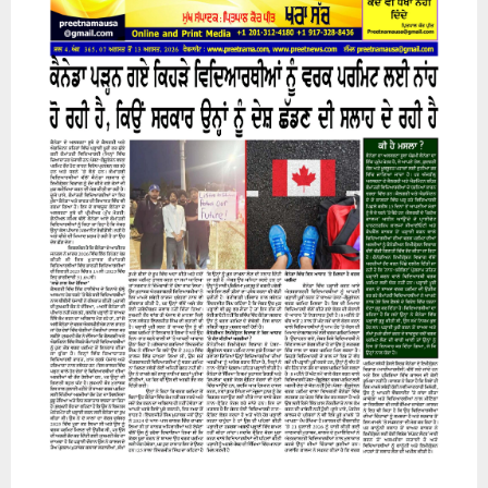
H
07 August 2026