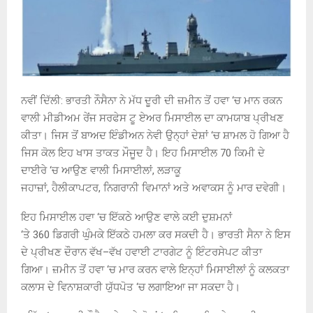
ਨਵੀਂ ਦਿੱਲੀ
:
ਭਾਰਤੀ ਨੌਸੈਨਾ ਨੇ ਮੱਧ ਦੂਰੀ ਦੀ ਜ਼ਮੀਨ ਤੋਂ ਹਵਾ ‘ਚ ਮਾਨ ਰਕਨ
ਵਾਲੀ ਮੀਡੀਅਮ ਰੇਂਜ ਸਰਫੇਸ ਟੂ ਏਅਰ ਮਿਸਾਈਲ ਦਾ ਕਾਮਯਾਬ ਪ੍ਰੀਖਣ
ਕੀਤਾ। ਜਿਸ ਤੋਂ ਬਾਅਦ ਇੰਡੀਅਨ ਨੇਵੀ ਉਨ੍ਹਾਂ ਦੇਸ਼ਾਂ ‘ਚ ਸ਼ਾਮਲ ਹੋ ਗਿਆ ਹੈ
ਜਿਸ ਕੋਲ ਇਹ ਖਾਸ ਤਾਕਤ ਮੌਜੂਦ ਹੈ। ਇਹ ਮਿਸਾਈਲ
70
ਕਿਮੀ ਦੇ
ਦਾਈਰੇ ‘ਚ ਆਉਣ ਵਾਲੀ ਮਿਸਾਈਲਾਂ
,
ਲੜਾਕੂ
ਜਹਾਜ਼ਾਂ
,
ਹੈਲੀਕਾਪਟਰ
,
ਨਿਗਰਾਨੀ ਵਿਮਾਨਾਂ ਅਤੇ ਅਵਾਕਸ ਨੂੰ ਮਾਰ ਦਵੇਗੀ।
ਇਹ ਮਿਸਾਈਲ ਹਵਾ ‘ਚ ਇੱਕਠੇ ਆਉਣ ਵਾਲੇ ਕਈ ਦੁਸ਼ਮਨਾਂ
‘ਤੇ
360
ਡਿਗਰੀ ਘੁੰਮਕੇ ਇੱਕਠੇ ਹਮਲਾ ਕਰ ਸਕਦੀ ਹੈ। ਭਾਰਤੀ ਸੈਨਾ ਨੇ ਇਸ
ਦੇ ਪ੍ਰੀਖਣ ਦੌਰਾਨ ਵੱਖ
–
ਵੱਖ ਹਵਾਈ ਟਾਰਗੇਟ ਨੂੰ ਇੰਟਰਸੇਪਟ ਕੀਤਾ
ਗਿਆ। ਜ਼ਮੀਨ ਤੋਂ ਹਵਾ ‘ਚ ਮਾਰ ਕਰਨ ਵਾਲੇ ਇਨ੍ਹਾਂ ਮਿਸਾਈਲਾਂ ਨੂੰ ਕਲਕਤਾ
ਕਲਾਸ ਦੇ ਵਿਨਾਸ਼ਕਾਰੀ ਯੁੱਧਪੋਤ ‘ਚ ਲਗਾਇਆ ਜਾ ਸਕਦਾ ਹੈ।