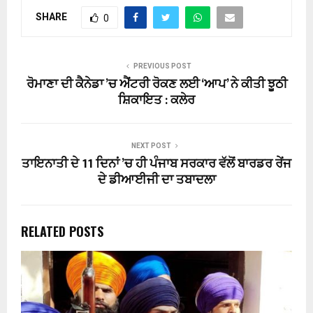
SHARE
0
PREVIOUS POST
ਰੋਮਾਣਾ ਦੀ ਕੈਨੇਡਾ ’ਚ ਐਂਟਰੀ ਰੋਕਣ ਲਈ ‘ਆਪ’ ਨੇ ਕੀਤੀ ਝੂਠੀ
ਸ਼ਿਕਾਇਤ : ਕਲੇਰ
NEXT POST
ਤਾਇਨਾਤੀ ਦੇ 11 ਦਿਨਾਂ ’ਚ ਹੀ ਪੰਜਾਬ ਸਰਕਾਰ ਵੱਲੋਂ ਬਾਰਡਰ ਰੇਂਜ
ਦੇ ਡੀਆਈਜੀ ਦਾ ਤਬਾਦਲਾ
RELATED POSTS