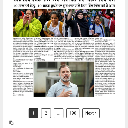
31 July 2026
1
2
…
190
Next