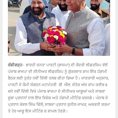
ਚੰਡੀਗੜ੍ਹ-
ਭਾਰਤੀ ਜਨਤਾ ਪਾਰਟੀ (ਭਾਜਪਾ) ਦੀ ਕੇਂਦਰੀ ਲੀਡਰਸ਼ਿਪ ਵੱਲੋਂ
ਪੰਜਾਬ ਭਾਜਪਾ ਦੀ ਸੀਨੀਅਰ ਲੀਡਰਸ਼ਿਪ ਨੂੰ ਸ਼ੁੱਕਰਵਾਰ ਸ਼ਾਮ ਇੱਕ ਹੰਗਾਮੀ
ਬੈਠਕ ਲਈ ਤੁਰੰਤ ਨਵੀਂ ਦਿੱਲੀ ਤਲਬ ਕੀਤਾ ਗਿਆ ਹੈ। ਜਾਣਕਾਰੀ ਅਨੁਸਾਰ,
ਪਾਰਟੀ ਦੇ ਕੌਮੀ ਸੰਗਠਨ ਮਹਾਮੰਤਰੀ ਬੀ. ਐੱਲ. ਸੰਤੋਸ਼ ਅੱਜ ਸ਼ਾਮ ਕਰੀਬ 6
ਵਜੇ ਨਵੀਂ ਦਿੱਲੀ ਵਿਖੇ ਪੰਜਾਬ ਭਾਜਪਾ ਦੇ ਸੀਨੀਅਰ ਆਗੂਆਂ ਅਤੇ ਸਾਬਕਾ
ਸੂਬਾ ਪ੍ਰਧਾਨਾਂ ਨਾਲ ਇੱਕ ਵਿਸ਼ੇਸ਼ ਅਤੇ ਹੰਗਾਮੀ ਮੀਟਿੰਗ ਕਰਨਗੇ। ਪੰਜਾਬ ਦੇ
ਪ੍ਰਧਾਨ ਕੇਵਲ ਸਿੰਘ ਢਿੱਲੋਂ, ਸਾਬਕਾ ਪ੍ਰਧਾਨ ਸੁਨੀਲ ਜਾਖੜ, ਅਸ਼ਵਨੀ ਸ਼ਰਮਾ
ਤੇ ਹੋਰ ਆਗੂ ਇਸ ਮੀਟਿੰਗ ਚ ਸ਼ਾਮਲ ਹੋਣਗੇ।