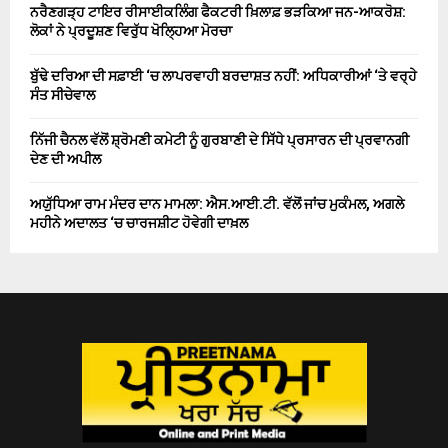
ਨਰੈਣਗੜ੍ਹ ਟਾਇਰ ਰੀਸਾਈਕਲਿੰਗ ਫੈਕਟਰੀ ਖ਼ਿਲਾਫ਼ ਭੜਕਿਆ ਜਨ-ਆਕਰੋਸ਼:
ਲੋਕਾਂ ਨੇ ਪ੍ਰਦੂਸ਼ਣ ਵਿਰੁੱਧ ਖੋਲ੍ਹਿਆ ਮੋਰਚਾ
ਬੁੱਢੇ ਦਰਿਆ ਦੀ ਸਫ਼ਾਈ ‘ਚ ਲਾਪਰਵਾਹੀ ਬਰਦਾਸ਼ਤ ਨਹੀਂ: ਅਧਿਕਾਰੀਆਂ ‘ਤੇ ਵਰ੍ਹੇ
ਸੰਤ ਸੀਚੇਵਾਲ
ਨਿੱਜੀ ਚੈਨਲ ਵੱਲੋਂ ਸ਼੍ਰੋਮਣੀ ਕਮੇਟੀ ਨੂੰ ਗੁਰਬਾਣੀ ਦੇ ਸਿੱਧੇ ਪ੍ਰਸਾਰਨ ਦੀ ਪ੍ਰਵਾਨਗੀ
ਦੇਣ ਦੀ ਅਪੀਲ
ਅਯੁੱਧਿਆ ਰਾਮ ਮੰਦਰ ਦਾਨ ਮਾਮਲਾ: ਐਸ.ਆਈ.ਟੀ. ਵੱਲੋਂ ਜਾਂਚ ਮੁਕੰਮਲ, ਅਗਲੇ
ਮਹੀਨੇ ਅਦਾਲਤ ‘ਚ ਚਾਰਜਸ਼ੀਟ ਹੋਵੇਗੀ ਦਾਖ਼ਲ