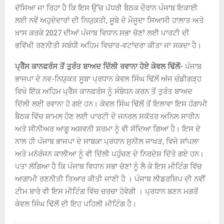
ਦੱਸਿਆ ਜਾ ਰਿਹਾ ਹੈ ਕਿ ਇਸ ਉੱਚ ਪੱਧਰੀ ਬੈਠਕ ਦੌਰਾਨ ਪੰਜਾਬ ਇਕਾਈ
ਲਈ ਨਵੇਂ ਅਹੁਦੇਦਾਰਾਂ ਦੀ ਨਿਯੁਕਤੀ, ਸੂਬੇ ਦੇ ਮੌਜੂਦਾ ਸਿਆਸੀ ਹਾਲਾਤ ਅਤੇ
ਖ਼ਾਸ ਕਰਕੇ 2027 ਦੀਆਂ ਪੰਜਾਬ ਵਿਧਾਨ ਸਭਾ ਚੋਣਾਂ ਲਈ ਪਾਰਟੀ ਦੀ
ਭਵਿੱਖੀ ਰਣਨੀਤੀ ਸਬੰਧੀ ਅਹਿਮ ਵਿਚਾਰ-ਵਟਾਂਦਰਾ ਕੀਤਾ ਜਾ ਸਕਦਾ ਹੈ।
ਪ੍ਰੈੱਸ ਕਾਨਫਰੰਸ ਤੋਂ ਤੁਰੰਤ ਬਾਅਦ ਦਿੱਲੀ ਰਵਾਨਾ ਹੋਏ ਕੇਵਲ ਢਿੱਲੋਂ-
ਪੰਜਾਬ
ਭਾਜਪਾ ਦੇ ਨਵ-ਨਿਯੁਕਤ ਸੂਬਾ ਪ੍ਰਧਾਨ ਕੇਵਲ ਸਿੰਘ ਢਿੱਲੋਂ ਅੱਜ ਚੰਡੀਗੜ੍ਹ
ਵਿਖੇ ਇੱਕ ਅਹਿਮ ਪ੍ਰੈੱਸ ਕਾਨਫਰੰਸ ਨੂੰ ਸੰਬੋਧਨ ਕਰਨ ਤੋਂ ਤੁਰੰਤ ਬਾਅਦ
ਦਿੱਲੀ ਲਈ ਰਵਾਨਾ ਹੋ ਗਏ ਹਨ। ਕੇਵਲ ਸਿੰਘ ਢਿੱਲੋਂ ਤੋਂ ਇਲਾਵਾ ਇਸ ਹੰਗਾਮੀ
ਬੈਠਕ ਵਿੱਚ ਸ਼ਾਮਲ ਹੋਣ ਲਈ ਪਾਰਟੀ ਦੇ ਜਨਰਲ ਸਕੱਤਰ ਅਨਿਲ ਸਾਰੀਨ
ਅਤੇ ਸੀਨੀਅਰ ਆਗੂ ਅਸ਼ਵਨੀ ਸ਼ਰਮਾ ਨੂੰ ਵੀ ਸੱਦਿਆ ਗਿਆ ਹੈ। ਇਸ ਦੇ
ਨਾਲ ਹੀ ਪੰਜਾਬ ਭਾਜਪਾ ਦੇ ਸਾਬਕਾ ਪ੍ਰਧਾਨ ਸੁਨੀਲ ਜਾਖੜ, ਵਿਜੇ ਸਾਂਪਲਾ
ਅਤੇ ਮਨੋਰੰਜਨ ਕਾਲੀਆ ਨੂੰ ਵੀ ਦਿੱਲੀ ਪਹੁੰਚਣ ਦੇ ਨਿਰਦੇਸ਼ ਦਿੱਤੇ ਗਏ ਹਨ।
ਪਤਾ ਲੱਗਿਆ ਹੈ ਕਿ ਪੰਜਾਬ ਵਿਧਾਨ ਸਭਾ ਚੋਣਾਂ ਨੂੰ ਲੈ ਕੇ ਇਸ ਮੀਟਿੰਗ ਵਿੱਚ
ਆਗਾਮੀ ਰਣਨੀਤੀ ਤਿਆਰ ਕੀਤੀ ਜਾਣੀ ਹੈ । ਪੰਜਾਬ ਲੀਡਰਸ਼ਿਪ ਦੀ ਨਵੀਂ
ਟੀਮ ਬਾਰੇ ਵੀ ਇਸ ਮੀਟਿੰਗ ਵਿੱਚ ਚਰਚਾ ਹੋਵੇਗੀ । ਪ੍ਰਧਾਨ ਬਣਨ ਮਗਰੋਂ
ਕੇਵਲ ਸਿੰਘ ਢਿੱਲੋਂ ਦੀ ਇਹ ਪਹਿਲੀ ਮੀਟਿੰਗ ਹੈ।