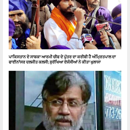
ਪਾਕਿਸਤਾਨ ਦੇ ਸਾਬਕਾ ਆਰਮੀ ਚੀਫ ਦੇ ਪੁੱਤਰ ਦਾ ਕਰੀਬੀ ਹੈ ਅੰਮ੍ਰਿਤਪਾਲ ਦਾ
ਫਾਈਨਾਂਸਰ ਦਲਜੀਤ ਕਲਸੀ; ਸੁਰੱਖਿਆ ਏਜੰਸੀਆਂ ਨੇ ਕੀਤਾ ਖੁਲਾਸਾ