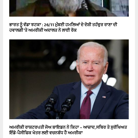
ਭਾਰਤ ਨੂੰ ਵੱਡਾ ਝਟਕਾ : 26/11 ਮੁੰਬਈ ਹਮਲਿਆਂ ਦੇ ਦੋਸ਼ੀ ਤਹੱਵੁਰ ਰਾਣਾ ਦੀ
ਹਵਾਲਗੀ ‘ਤੇ ਅਮਰੀਕੀ ਅਦਾਲਤ ਨੇ ਲਾਈ ਰੋਕ
ਅਮਰੀਕੀ ਰਾਸ਼ਟਰਪਤੀ ਜੋਅ ਬਾਇਡਨ ਨੇ ਕਿਹਾ – ਆਜ਼ਾਦ, ਸਥਿਰ ਤੇ ਸੁਰੱਖਿਅਤ
ਇੰਡੋ-ਪੈਸੀਫਿਕ ਖੇਤਰ ਲਈ ਵਚਨਬੱਧ ਹੈ ਅਮਰੀਕਾ