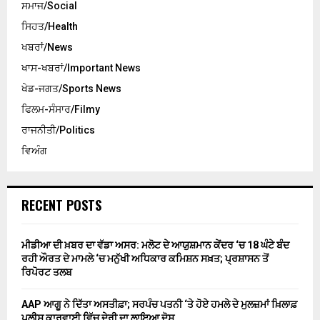
ਸਮਾਜ/Social
ਸਿਹਤ/Health
ਖਬਰਾਂ/News
ਖਾਸ-ਖਬਰਾਂ/Important News
ਖੇਡ-ਜਗਤ/Sports News
ਫਿਲਮ-ਸੰਸਾਰ/Filmy
ਰਾਜਨੀਤੀ/Politics
ਵਿਅੰਗ
RECENT POSTS
ਮੀਡੀਆ ਦੀ ਖ਼ਬਰ ਦਾ ਵੱਡਾ ਅਸਰ: ਮਲੋਟ ਦੇ ਆਯੁਸ਼ਮਾਨ ਕੇਂਦਰ ‘ਚ 18 ਘੰਟੇ ਬੰਦ
ਰਹੀ ਔਰਤ ਦੇ ਮਾਮਲੇ ‘ਚ ਮਨੁੱਖੀ ਅਧਿਕਾਰ ਕਮਿਸ਼ਨ ਸਖ਼ਤ; ਪ੍ਰਸ਼ਾਸਨ ਤੋਂ
ਰਿਪੋਰਟ ਤਲਬ
AAP ਆਗੂ ਨੇ ਦਿੱਤਾ ਅਸਤੀਫ਼ਾ; ਸਰਪੰਚ ਪਤਨੀ ‘ਤੇ ਹੋਏ ਹਮਲੇ ਦੇ ਮੁਲਜ਼ਮਾਂ ਖ਼ਿਲਾਫ਼
ਪੁਲੀਸ ਕਾਰਵਾਈ ਵਿੱਚ ਦੇਰੀ ਦਾ ਲਾਇਆ ਦੋਸ਼