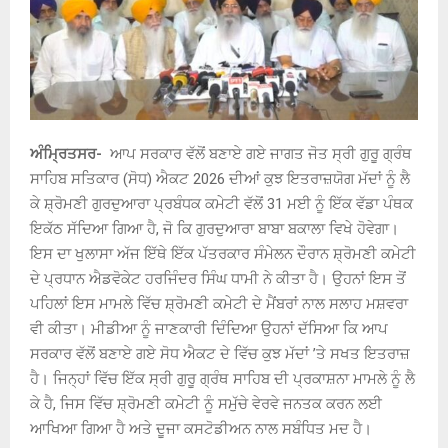
ਅੰਮ੍ਰਿਤਸਰ-
ਆਪ ਸਰਕਾਰ ਵੱਲੋਂ ਬਣਾਏ ਗਏ ਜਾਗਤ ਜੋਤ ਸ੍ਰੀ ਗੁਰੂ ਗ੍ਰੰਥ
ਸਾਹਿਬ ਸਤਿਕਾਰ (ਸੋਧ) ਐਕਟ 2026 ਦੀਆਂ ਕੁਝ ਇਤਰਾਜ਼ਯੋਗ ਮੱਦਾਂ ਨੂੰ ਲੈ
ਕੇ ਸ਼੍ਰੋਮਣੀ ਗੁਰਦੁਆਰਾ ਪ੍ਰਬੰਧਕ ਕਮੇਟੀ ਵੱਲੋਂ 31 ਮਈ ਨੂੰ ਇੱਕ ਵੱਡਾ ਪੰਥਕ
ਇਕੱਠ ਸੱਦਿਆ ਗਿਆ ਹੈ, ਜੋ ਕਿ ਗੁਰਦੁਆਰਾ ਬਾਬਾ ਬਕਾਲਾ ਵਿਖੇ ਹੋਵੇਗਾ।
ਇਸ ਦਾ ਖੁਲਾਸਾ ਅੱਜ ਇੱਥੇ ਇੱਕ ਪੱਤਰਕਾਰ ਸੰਮੇਲਨ ਦੌਰਾਨ ਸ਼੍ਰੋਮਣੀ ਕਮੇਟੀ
ਦੇ ਪ੍ਰਧਾਨ ਐਡਵੋਕੇਟ ਹਰਜਿੰਦਰ ਸਿੰਘ ਧਾਮੀ ਨੇ ਕੀਤਾ ਹੈ। ਉਹਨਾਂ ਇਸ ਤੋਂ
ਪਹਿਲਾਂ ਇਸ ਮਾਮਲੇ ਵਿੱਚ ਸ਼੍ਰੋਮਣੀ ਕਮੇਟੀ ਦੇ ਮੈਂਬਰਾਂ ਨਾਲ ਸਲਾਹ ਮਸ਼ਵਰਾ
ਵੀ ਕੀਤਾ। ਮੀਡੀਆ ਨੂੰ ਜਾਣਕਾਰੀ ਦਿੰਦਿਆ ਉਹਨਾਂ ਦੱਸਿਆ ਕਿ ਆਪ
ਸਰਕਾਰ ਵੱਲੋਂ ਬਣਾਏ ਗਏ ਸੋਧ ਐਕਟ ਦੇ ਵਿੱਚ ਕੁਝ ਮੱਦਾਂ ’ਤੇ ਸਖਤ ਇਤਰਾਜ਼
ਹੈ। ਜਿਨ੍ਹਾਂ ਵਿੱਚ ਇੱਕ ਸ੍ਰੀ ਗੁਰੂ ਗ੍ਰੰਥ ਸਾਹਿਬ ਦੀ ਪ੍ਰਕਾਸ਼ਨਾ ਮਾਮਲੇ ਨੂੰ ਲੈ
ਕੇ ਹੈ, ਜਿਸ ਵਿੱਚ ਸ਼੍ਰੋਮਣੀ ਕਮੇਟੀ ਨੂੰ ਸਮੁੱਚੇ ਵੇਰਵੇ ਜਨਤਕ ਕਰਨ ਲਈ
ਆਖਿਆ ਗਿਆ ਹੈ ਅਤੇ ਦੂਜਾ ਕਸਟੋਡੀਅਨ ਨਾਲ ਸਬੰਧਿਤ ਮਦ ਹੈ।