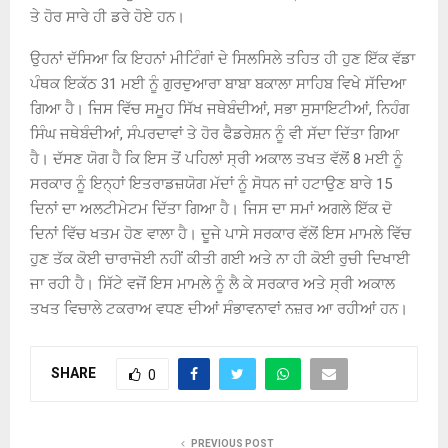
ਤੇ ਹੋਰ ਸਾਰੇ ਹੀ ਡਰੇ ਹੋਏ ਹਨ।
ਉਹਨਾਂ ਦੱਸਿਆ ਕਿ ਇਹਨਾਂ ਮੀਟਿੰਗਾਂ ਦੇ ਸਿਲਸਿਲੇ ਤਹਿਤ ਹੀ ਹੁਣ ਇੱਕ ਵੱਡਾ
ਪੰਥਕ ਇਕੱਠ 31 ਮਈ ਨੂੰ ਗੁਰਦੁਆਰਾ ਬਾਬਾ ਬਕਾਲਾ ਸਾਹਿਬ ਵਿਖੇ ਸੱਦਿਆ
ਗਿਆ ਹੈ। ਜਿਸ ਵਿੱਚ ਸਮੂਹ ਸਿੱਖ ਜਥੇਬੰਦੀਆਂ, ਸਭਾ ਸੁਸਾਇਟੀਆਂ, ਨਿਹੰਗ
ਸਿੰਘ ਜਥੇਬੰਦੀਆਂ, ਸੰਪਰਦਾਵਾਂ ਤੇ ਹੋਰ ਫੈਡਰੇਸ਼ਨ ਨੂੰ ਵੀ ਸੱਦਾ ਦਿੱਤਾ ਗਿਆ
ਹੈ। ਦੱਸਣ ਯੋਗ ਹੈ ਕਿ ਇਸ ਤੋਂ ਪਹਿਲਾਂ ਸ੍ਰੀ ਅਕਾਲ ਤਖਤ ਵੱਲੋਂ 8 ਮਈ ਨੂੰ
ਸਰਕਾਰ ਨੂੰ ਇਨ੍ਹਾਂ ਇਤਰਾਡਜ਼ਯੋਗ ਮੱਦਾਂ ਨੂੰ ਸੋਧਨ ਜਾਂ ਹਟਾਉਣ ਬਾਰੇ 15
ਦਿਨਾਂ ਦਾ ਅਲਟੀਮੇਟਮ ਦਿੱਤਾ ਗਿਆ ਹੈ। ਜਿਸ ਦਾ ਸਮਾਂ ਅਗਲੇ ਇੱਕ ਦੋ
ਦਿਨਾਂ ਵਿੱਚ ਖਤਮ ਹੋਣ ਵਾਲਾ ਹੈ। ਦੂਜੇ ਪਾਸੇ ਸਰਕਾਰ ਵੱਲੋਂ ਇਸ ਮਾਮਲੇ ਵਿੱਚ
ਹੁਣ ਤੱਕ ਕੋਈ ਚਾਰਾਜੋਈ ਨਹੀਂ ਕੀਤੀ ਗਈ ਅਤੇ ਨਾ ਹੀ ਕੋਈ ਰੁਚੀ ਦਿਖਾਈ
ਜਾ ਰਹੀ ਹੈ। ਸਿੱਟੇ ਵਜੋਂ ਇਸ ਮਾਮਲੇ ਨੂੰ ਲੈ ਕੇ ਸਰਕਾਰ ਅਤੇ ਸ੍ਰੀ ਅਕਾਲ
ਤਖਤ ਵਿਚਾਲੇ ਟਕਰਾਅ ਵਧਣ ਦੀਆਂ ਸੰਭਾਵਨਾਵਾਂ ਨਜ਼ਰ ਆ ਰਹੀਆਂ ਹਨ।
SHARE
0
PREVIOUS POST