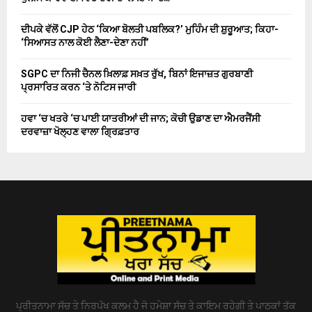
ਦੀਪਕੇ ਵੱਲੋਂ CJP ਹੇਠ ‘ਕਿਆ ਬੋਲਤੀ ਪਬਲਿਕ?’ ਮੁਹਿੰਮ ਦੀ ਸ਼ੁਰੂਆਤ; ਕਿਹਾ-
‘ਸਿਆਸਤ ਨਾਲ ਕੋਈ ਲੈਣਾ-ਦੇਣਾ ਨਹੀਂ’
SGPC ਦਾ ਨਿਜੀ ਚੈਨਲ ਖ਼ਿਲਾਫ਼ ਸਖ਼ਤ ਰੁੱਖ, ਬਿਨਾਂ ਇਜਾਜ਼ਤ ਗੁਰਬਾਣੀ
ਪ੍ਰਸਾਰਿਤ ਕਰਨ ‘ਤੇ ਨੋਟਿਸ ਜਾਰੀ
ਹਵਾ ‘ਚ ਖਤਰੇ ‘ਚ ਪਾਈ ਯਾਤਰੀਆਂ ਦੀ ਜਾਨ; ਕੋਚੀ ਉਡਾਣ ਦਾ ਐਮਰਜੈਂਸੀ
ਦਰਵਾਜ਼ਾ ਖੋਲ੍ਹਣ ਵਾਲਾ ਗ੍ਰਿਫ਼ਤਾਰ
ਪ੍ਰੀਤਨਾਮਾ ਸੱਚ ਤੇ ਨਿਰਪੱਖ ਕਲਮ ਹੈ ਜੋ ਹਮੇਸ਼ਾ ਸੱਚ ਤੇ ਕਾਇਮ ਰਹੇਗੀ ਤੇ ਪਾਠਕਾਂ ਤੱਕ