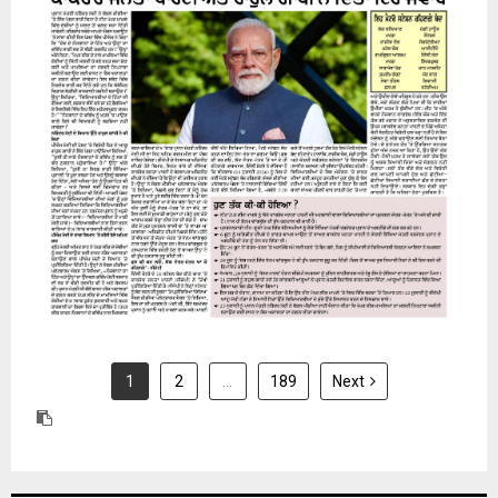
24 July 2026
1
2
…
189
Next