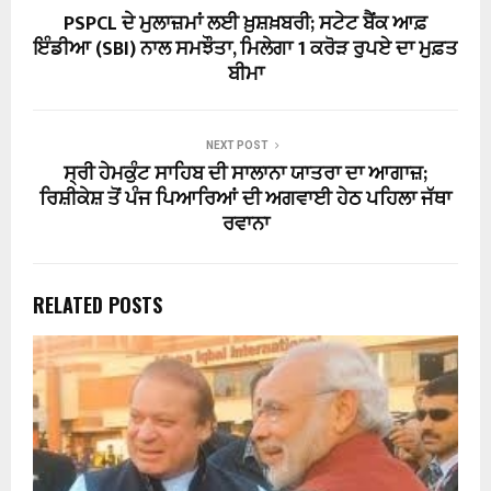
PSPCL ਦੇ ਮੁਲਾਜ਼ਮਾਂ ਲਈ ਖ਼ੁਸ਼ਖ਼ਬਰੀ; ਸਟੇਟ ਬੈਂਕ ਆਫ਼
ਇੰਡੀਆ (SBI) ਨਾਲ ਸਮਝੌਤਾ, ਮਿਲੇਗਾ 1 ਕਰੋੜ ਰੁਪਏ ਦਾ ਮੁਫ਼ਤ
ਬੀਮਾ
NEXT POST
ਸ੍ਰੀ ਹੇਮਕੁੰਟ ਸਾਹਿਬ ਦੀ ਸਾਲਾਨਾ ਯਾਤਰਾ ਦਾ ਆਗਾਜ਼;
ਰਿਸ਼ੀਕੇਸ਼ ਤੋਂ ਪੰਜ ਪਿਆਰਿਆਂ ਦੀ ਅਗਵਾਈ ਹੇਠ ਪਹਿਲਾ ਜੱਥਾ
ਰਵਾਨਾ
RELATED POSTS