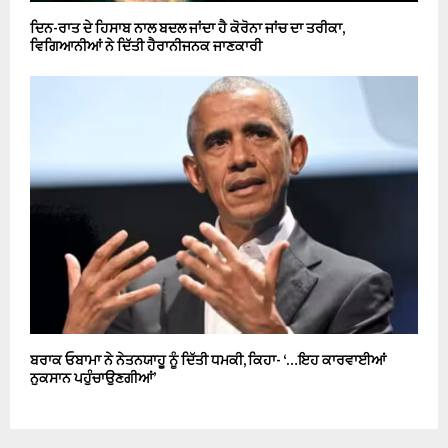
ਦਿਨ-ਰਾਤ ਦੇ ਹਿਸਾਬ ਨਾਲ ਬਦਲ ਜਾਂਦਾ ਹੈ ਕੋਰੋਨਾ ਜਾਂਚ ਦਾ ਤਰੀਕਾ,
ਵਿਗਿਆਨੀਆਂ ਨੇ ਦਿੱਤੀ ਹੈਰਾਨੀਜਨਕ ਜਾਣਕਾਰੀ
ਬਰਾਕ ਓਬਾਮਾ ਨੇ ਨੇਤਨਯਾਹੂ ਨੂੰ ਦਿੱਤੀ ਧਮਕੀ, ਕਿਹਾ- ‘…ਇਹ ਕਾਰਵਾਈਆਂ
ਨੁਕਸਾਨ ਪਹੁੰਚਾਉਣਗੀਆਂ’