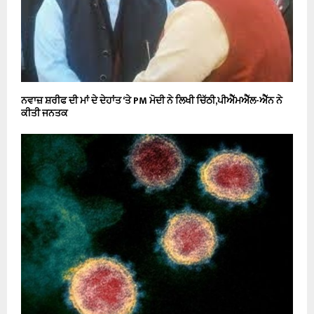
ਨਵਾਜ਼ ਸ਼ਰੀਫ ਦੀ ਮਾਂ ਦੇ ਦੇਹਾਂਤ ‘ਤੇ PM ਮੋਦੀ ਨੇ ਲਿਖੀ ਚਿੱਠੀ,ਪੀਐੱਮਐੱਲ-ਐੱਨ ਨੇ
ਕੀਤੀ ਜਨਤਕ