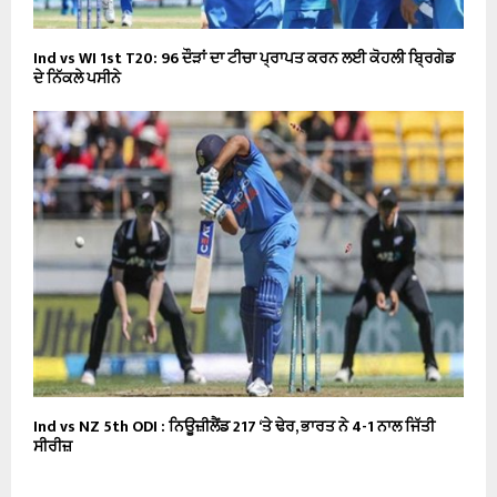
Ind vs WI 1st T20: 96 ਦੌੜਾਂ ਦਾ ਟੀਚਾ ਪ੍ਰਾਪਤ ਕਰਨ ਲਈ ਕੋਹਲੀ ਬ੍ਰਿਗੇਡ
ਦੇ ਨਿੱਕਲੇ ਪਸੀਨੇ
Ind vs NZ 5th ODI : ਨਿਊਜ਼ੀਲੈਂਡ 217 ‘ਤੇ ਢੇਰ, ਭਾਰਤ ਨੇ 4-1 ਨਾਲ ਜਿੱਤੀ
ਸੀਰੀਜ਼