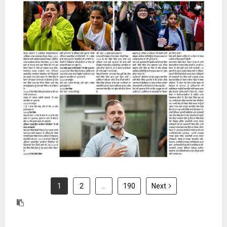
31 July 2026
1
2
…
190
Next