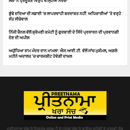
ਲੋਕਾਂ ਨੇ ਪ੍ਰਦੂਸ਼ਣ ਵਿਰੁੱਧ ਖੋਲ੍ਹਿਆ ਮੋਰਚਾ
ਬੁੱਢੇ ਦਰਿਆ ਦੀ ਸਫ਼ਾਈ ‘ਚ ਲਾਪਰਵਾਹੀ ਬਰਦਾਸ਼ਤ ਨਹੀਂ: ਅਧਿਕਾਰੀਆਂ ‘ਤੇ ਵਰ੍ਹੇ
ਸੰਤ ਸੀਚੇਵਾਲ
ਨਿੱਜੀ ਚੈਨਲ ਵੱਲੋਂ ਸ਼੍ਰੋਮਣੀ ਕਮੇਟੀ ਨੂੰ ਗੁਰਬਾਣੀ ਦੇ ਸਿੱਧੇ ਪ੍ਰਸਾਰਨ ਦੀ ਪ੍ਰਵਾਨਗੀ
ਦੇਣ ਦੀ ਅਪੀਲ
ਅਯੁੱਧਿਆ ਰਾਮ ਮੰਦਰ ਦਾਨ ਮਾਮਲਾ: ਐਸ.ਆਈ.ਟੀ. ਵੱਲੋਂ ਜਾਂਚ ਮੁਕੰਮਲ, ਅਗਲੇ
ਮਹੀਨੇ ਅਦਾਲਤ ‘ਚ ਚਾਰਜਸ਼ੀਟ ਹੋਵੇਗੀ ਦਾਖ਼ਲ
ਪ੍ਰੀਤਨਾਮਾ ਸੱਚ ਤੇ ਨਿਰਪੱਖ ਕਲਮ ਹੈ ਜੋ ਹਮੇਸ਼ਾ ਸੱਚ ਤੇ ਕਾਇਮ ਰਹੇਗੀ ਤੇ ਪਾਠਕਾਂ ਤੱਕ