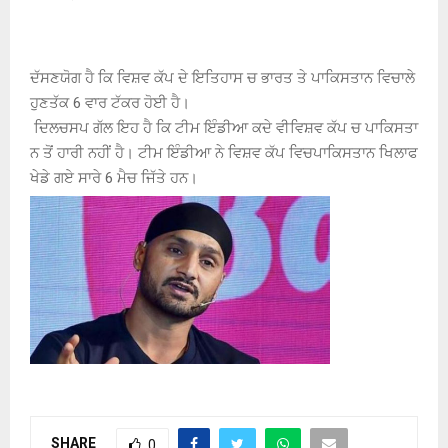
ਦੱਸਣਯੋਗ ਹੈ ਕਿ ਵਿਸ਼ਵ ਕੱਪ ਦੇ ਇਤਿਹਾਸ ਚ ਭਾਰਤ ਤੇ ਪਾਕਿਸਤਾਨ ਵਿਚਾਲੇ
ਹੁਣਤੱਕ 6 ਵਾਰ ਟੱਕਰ ਹੋਈ ਹੈ।
ਦਿਲਚਸਪ ਗੱਲ ਇਹ ਹੈ ਕਿ ਟੀਮ ਇੰਡੀਆ ਕਦੇ ਵੀਵਿਸ਼ਵ ਕੱਪ ਚ ਪਾਕਿਸਤਾ
ਨ ਤੋਂ ਹਾਰੀ ਨਹੀਂ ਹੈ। ਟੀਮ ਇੰਡੀਆ ਨੇ ਵਿਸ਼ਵ ਕੱਪ ਵਿਚਪਾਕਿਸਤਾਨ ਖਿਲਾਫ
ਖੇਡੇ ਗਏ ਸਾਰੇ 6 ਮੈਚ ਜਿੱਤੇ ਹਨ।
SHARE
0