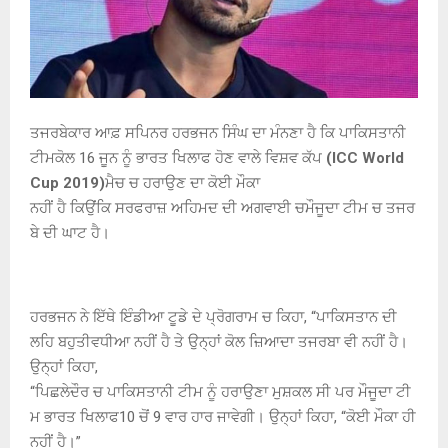
ਤਜਰਬੇਕਾਰ ਆਫ਼ ਸਪਿਨਰ ਹਰਭਜਨ ਸਿੰਘ ਦਾ ਮੰਨਣਾ ਹੈ ਕਿ ਪਾਕਿਸਤਾਨੀ
ਟੀਮਕੋਲ 16 ਜੂਨ ਨੂੰ ਭਾਰਤ ਖਿਲਾਫ ਹੋਣ ਵਾਲੇ ਵਿਸ਼ਵ ਕੱਪ
(ICC World
Cup 2019)
ਮੈਚ ਚ ਹਰਾਉਣ ਦਾ ਕੋਈ ਮੌਕਾ
ਨਹੀਂ ਹੈ ਕਿਉਂਕਿ ਸਰਫਰਾਜ਼ ਅਹਿਮਦ ਦੀ ਅਗਵਾਈ ਚਮੌਜੂਦਾ ਟੀਮ ਚ ਤਜਰ
ਬੇ ਦੀ ਘਾਟ ਹੈ।
ਹਰਭਜਨ ਨੇ ਇੱਥੇ ਇੰਡੀਆ ਟੂਡੇ ਦੇ ਪ੍ਰੋਗਰਾਮ ਚ ਕਿਹਾ, “ਪਾਕਿਸਤਾਨ ਦੀ
ਲਹਿ ਬਹੁਤੀਵਧੀਆ ਨਹੀਂ ਹੈ ਤੇ ਉਨ੍ਹਾਂ ਕੋਲ ਜ਼ਿਆਦਾ ਤਜਰਬਾ ਵੀ ਨਹੀਂ ਹੈ।
ਉਨ੍ਹਾਂ ਕਿਹਾ,
“ਪਿਛਲੇਦੌਰ ਚ ਪਾਕਿਸਤਾਨੀ ਟੀਮ ਨੂੰ ਹਰਾਉਣਾ ਮੁਸ਼ਕਲ ਸੀ ਪਰ ਮੌਜੂਦਾ ਟੀ
ਮ ਭਾਰਤ ਖਿਲਾਫ10 ਚੋਂ 9 ਵਾਰ ਹਾਰ ਜਾਵੇਗੀ। ਉਨ੍ਹਾਂ ਕਿਹਾ, “ਕੋਈ ਮੌਕਾ ਹੀ
ਨਹੀਂ ਹੈ।”