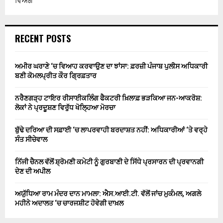
ਵਿਅੰਗ
RECENT POSTS
ਅਮੀਰ ਘਰਾਣੇ ‘ਚ ਵਿਆਹ ਕਰਵਾਉਣ ਦਾ ਝਾਂਸਾ: ਫ਼ਰਜ਼ੀ ਪੰਜਾਬ ਪੁਲੀਸ ਅਧਿਕਾਰੀ
ਬਣੀ ਕੋਮਲਪ੍ਰੀਤ ਕੌਰ ਗ੍ਰਿਫ਼ਤਾਰ
ਨਰੈਣਗੜ੍ਹ ਟਾਇਰ ਰੀਸਾਈਕਲਿੰਗ ਫੈਕਟਰੀ ਖ਼ਿਲਾਫ਼ ਭੜਕਿਆ ਜਨ-ਆਕਰੋਸ਼:
ਲੋਕਾਂ ਨੇ ਪ੍ਰਦੂਸ਼ਣ ਵਿਰੁੱਧ ਖੋਲ੍ਹਿਆ ਮੋਰਚਾ
ਬੁੱਢੇ ਦਰਿਆ ਦੀ ਸਫ਼ਾਈ ‘ਚ ਲਾਪਰਵਾਹੀ ਬਰਦਾਸ਼ਤ ਨਹੀਂ: ਅਧਿਕਾਰੀਆਂ ‘ਤੇ ਵਰ੍ਹੇ
ਸੰਤ ਸੀਚੇਵਾਲ
ਨਿੱਜੀ ਚੈਨਲ ਵੱਲੋਂ ਸ਼੍ਰੋਮਣੀ ਕਮੇਟੀ ਨੂੰ ਗੁਰਬਾਣੀ ਦੇ ਸਿੱਧੇ ਪ੍ਰਸਾਰਨ ਦੀ ਪ੍ਰਵਾਨਗੀ
ਦੇਣ ਦੀ ਅਪੀਲ
ਅਯੁੱਧਿਆ ਰਾਮ ਮੰਦਰ ਦਾਨ ਮਾਮਲਾ: ਐਸ.ਆਈ.ਟੀ. ਵੱਲੋਂ ਜਾਂਚ ਮੁਕੰਮਲ, ਅਗਲੇ
ਮਹੀਨੇ ਅਦਾਲਤ ‘ਚ ਚਾਰਜਸ਼ੀਟ ਹੋਵੇਗੀ ਦਾਖ਼ਲ