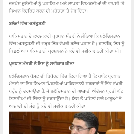
ਦਰਪੇਸ਼ ਚੁਣੌਤੀਆਂ ਨੂੰ ਪਛਾਣਿਆ ਅਤੇ ਲਾਪਤਾ ਵਿਅਕਤੀਆਂ ਦੀ ਵਾਪਸੀ ‘ਤੇ
ਧਿਆਨ ਕੇਂਦਰਿਤ ਕਰਨ ਦੀ ਮਹੱਤਤਾ ‘ਤੇ ਜ਼ੋਰ ਦਿੱਤਾ।
ਬਲੋਚਾਂ ਵਿੱਚ ਅਸੰਤੁਸ਼ਟੀ
ਪਾਕਿਸਤਾਨ ਦੇ ਕਾਰਜਕਾਰੀ ਪ੍ਰਧਾਨ ਮੰਤਰੀ ਨੇ ਮੰਨਿਆ ਕਿ ਬਲੋਚਿਸਤਾਨ
ਵਿੱਚ ਅਸੰਤੁਸ਼ਟੀ ਦੀ ਜੜ੍ਹ ਇੱਕ ਵੱਖਰੀ ਬਲੋਚ ਪਛਾਣ ਹੈ। ਹਾਲਾਂਕਿ, ਇਸ ਨੂੰ
ਪਿਛਲੀਆਂ ਪਾਕਿਸਤਾਨੀ ਪ੍ਰਸ਼ਾਸਨ ਨੇ ਕਦੇ ਵੀ ਸਵੀਕਾਰ ਨਹੀਂ ਕੀਤਾ ਸੀ।
ਪ੍ਰਧਾਨ ਮੰਤਰੀ ਨੇ ਇਸ ਨੂੰ ਸਵੀਕਾਰ ਕੀਤਾ
ਬਲੋਚਿਸਤਾਨ ਪੋਸਟ ਦੀ ਰਿਪੋਰਟ ਵਿੱਚ ਕਿਹਾ ਗਿਆ ਹੈ ਕਿ ਪਾਕਿ ਪ੍ਰਧਾਨ
ਮੰਤਰੀ ਦਾ ਇਹ ਬਿਆਨ ਪਿਛਲੀਆਂ ਪਾਕਿਸਤਾਨੀ ਸਰਕਾਰਾਂ ਤੋਂ ਇੱਕ ਵੱਖਰੀ
ਪਹੁੰਚ ਨੂੰ ਦਰਸਾਉਂਦਾ ਹੈ, ਜੋ ਬਲੋਚਿਸਤਾਨ ਦੀ ਆਜ਼ਾਦੀ ਅੰਦੋਲਨ ਪ੍ਰਤੀ ਘੱਟ
ਗਿਣਤੀਆਂ ਦੀ ਚਿੰਤਾ ਨੂੰ ਦਰਸਾਉਂਦਾ ਹੈ। ਇਸ ਤੋਂ ਪਹਿਲਾਂ ਸਾਰੇ ਆਗੂਆਂ ਨੇ
ਆਜ਼ਾਦੀ ਦੀ ਮੰਗ ਨੂੰ ਕਦੇ ਵੀ ਸਵੀਕਾਰ ਨਹੀਂ ਕੀਤਾ।