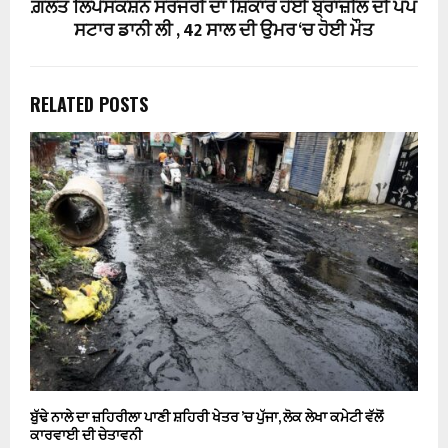
ਗ਼ਲਤ ਲਿਪੋਸਕਸ਼ਨ ਸਰਜਰੀ ਦਾ ਸ਼ਿਕਾਰ ਹੋਈ ਬ੍ਰਾਜ਼ੀਲ ਦੀ ਪੌਪ
ਸਟਾਰ ਡਾਨੀ ਲੀ , 42 ਸਾਲ ਦੀ ਉਮਰ ‘ਚ ਹੋਈ ਮੌਤ
RELATED POSTS
ਬੁੱਢੇ ਨਾਲੇ ਦਾ ਜ਼ਹਿਰੀਲਾ ਪਾਣੀ ਸ਼ਹਿਰੀ ਖੇਤਰ ’ਚ ਪੁੱਜਾ, ਲੋਕ ਲੇਖਾ ਕਮੇਟੀ ਵੱਲੋਂ
ਕਾਰਵਾਈ ਦੀ ਚੇਤਾਵਨੀ