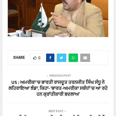
SHARE
0
PREVIOUS POST
US : ਅਮਰੀਕਾ ‘ਚ ਭਾਰਤੀ ਰਾਜਦੂਤ ਤਰਨਜੀਤ ਸਿੰਘ ਸੰਧੂ ਨੇ
ਲਹਿਰਾਇਆ ਝੰਡਾ, ਕਿਹਾ- ‘ਭਾਰਤ-ਅਮਰੀਕਾ ਸਬੰਧਾਂ ‘ਚ ਆ ਰਹੇ
ਹਨ ਕ੍ਰਾਂਤੀਕਾਰੀ ਬਦਲਾਅ’
NEXT POST