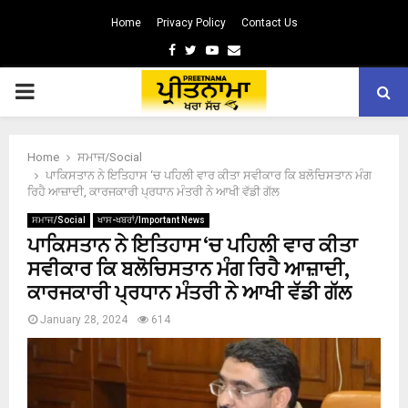
Home
Privacy Policy
Contact Us
Facebook
Twitter
Youtube
Email
PRIMARY
MENU
Home
ਸਮਾਜ/Social
ਪਾਕਿਸਤਾਨ ਨੇ ਇਤਿਹਾਸ ‘ਚ ਪਹਿਲੀ ਵਾਰ ਕੀਤਾ ਸਵੀਕਾਰ ਕਿ ਬਲੋਚਿਸਤਾਨ ਮੰਗ
ਰਿਹੈ ਆਜ਼ਾਦੀ, ਕਾਰਜਕਾਰੀ ਪ੍ਰਧਾਨ ਮੰਤਰੀ ਨੇ ਆਖੀ ਵੱਡੀ ਗੱਲ
ਸਮਾਜ/Social
ਖਾਸ-ਖਬਰਾਂ/Important News
ਪਾਕਿਸਤਾਨ ਨੇ ਇਤਿਹਾਸ ‘ਚ ਪਹਿਲੀ ਵਾਰ ਕੀਤਾ
ਸਵੀਕਾਰ ਕਿ ਬਲੋਚਿਸਤਾਨ ਮੰਗ ਰਿਹੈ ਆਜ਼ਾਦੀ,
ਕਾਰਜਕਾਰੀ ਪ੍ਰਧਾਨ ਮੰਤਰੀ ਨੇ ਆਖੀ ਵੱਡੀ ਗੱਲ
January 28, 2024
614