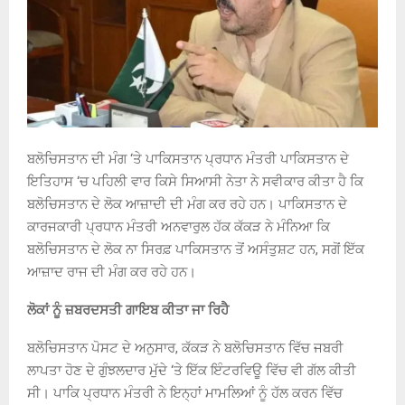
ਬਲੋਚਿਸਤਾਨ ਦੀ ਮੰਗ ‘ਤੇ ਪਾਕਿਸਤਾਨ ਪ੍ਰਧਾਨ ਮੰਤਰੀ ਪਾਕਿਸਤਾਨ ਦੇ
ਇਤਿਹਾਸ ‘ਚ ਪਹਿਲੀ ਵਾਰ ਕਿਸੇ ਸਿਆਸੀ ਨੇਤਾ ਨੇ ਸਵੀਕਾਰ ਕੀਤਾ ਹੈ ਕਿ
ਬਲੋਚਿਸਤਾਨ ਦੇ ਲੋਕ ਆਜ਼ਾਦੀ ਦੀ ਮੰਗ ਕਰ ਰਹੇ ਹਨ। ਪਾਕਿਸਤਾਨ ਦੇ
ਕਾਰਜਕਾਰੀ ਪ੍ਰਧਾਨ ਮੰਤਰੀ ਅਨਵਾਰੁਲ ਹੱਕ ਕੱਕੜ ਨੇ ਮੰਨਿਆ ਕਿ
ਬਲੋਚਿਸਤਾਨ ਦੇ ਲੋਕ ਨਾ ਸਿਰਫ਼ ਪਾਕਿਸਤਾਨ ਤੋਂ ਅਸੰਤੁਸ਼ਟ ਹਨ, ਸਗੋਂ ਇੱਕ
ਆਜ਼ਾਦ ਰਾਜ ਦੀ ਮੰਗ ਕਰ ਰਹੇ ਹਨ।
ਲੋਕਾਂ ਨੂੰ ਜ਼ਬਰਦਸਤੀ ਗਾਇਬ ਕੀਤਾ ਜਾ ਰਿਹੈ
ਬਲੋਚਿਸਤਾਨ ਪੋਸਟ ਦੇ ਅਨੁਸਾਰ, ਕੱਕੜ ਨੇ ਬਲੋਚਿਸਤਾਨ ਵਿੱਚ ਜਬਰੀ
ਲਾਪਤਾ ਹੋਣ ਦੇ ਗੁੰਝਲਦਾਰ ਮੁੱਦੇ ‘ਤੇ ਇੱਕ ਇੰਟਰਵਿਊ ਵਿੱਚ ਵੀ ਗੱਲ ਕੀਤੀ
ਸੀ। ਪਾਕਿ ਪ੍ਰਧਾਨ ਮੰਤਰੀ ਨੇ ਇਨ੍ਹਾਂ ਮਾਮਲਿਆਂ ਨੂੰ ਹੱਲ ਕਰਨ ਵਿੱਚ