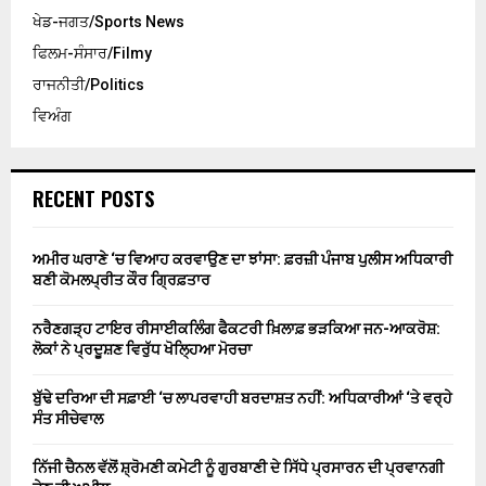
ਖੇਡ-ਜਗਤ/Sports News
ਫਿਲਮ-ਸੰਸਾਰ/Filmy
ਰਾਜਨੀਤੀ/Politics
ਵਿਅੰਗ
RECENT POSTS
ਅਮੀਰ ਘਰਾਣੇ ‘ਚ ਵਿਆਹ ਕਰਵਾਉਣ ਦਾ ਝਾਂਸਾ: ਫ਼ਰਜ਼ੀ ਪੰਜਾਬ ਪੁਲੀਸ ਅਧਿਕਾਰੀ
ਬਣੀ ਕੋਮਲਪ੍ਰੀਤ ਕੌਰ ਗ੍ਰਿਫ਼ਤਾਰ
ਨਰੈਣਗੜ੍ਹ ਟਾਇਰ ਰੀਸਾਈਕਲਿੰਗ ਫੈਕਟਰੀ ਖ਼ਿਲਾਫ਼ ਭੜਕਿਆ ਜਨ-ਆਕਰੋਸ਼:
ਲੋਕਾਂ ਨੇ ਪ੍ਰਦੂਸ਼ਣ ਵਿਰੁੱਧ ਖੋਲ੍ਹਿਆ ਮੋਰਚਾ
ਬੁੱਢੇ ਦਰਿਆ ਦੀ ਸਫ਼ਾਈ ‘ਚ ਲਾਪਰਵਾਹੀ ਬਰਦਾਸ਼ਤ ਨਹੀਂ: ਅਧਿਕਾਰੀਆਂ ‘ਤੇ ਵਰ੍ਹੇ
ਸੰਤ ਸੀਚੇਵਾਲ
ਨਿੱਜੀ ਚੈਨਲ ਵੱਲੋਂ ਸ਼੍ਰੋਮਣੀ ਕਮੇਟੀ ਨੂੰ ਗੁਰਬਾਣੀ ਦੇ ਸਿੱਧੇ ਪ੍ਰਸਾਰਨ ਦੀ ਪ੍ਰਵਾਨਗੀ