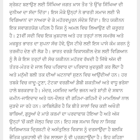
ਸ੍ਰੇਸ਼ਟ ਬਣਾਉਣ ਲਈ ਸਿੱਖਿਆ ਜਗਤ ਖ਼ਾਸ ਤੌਰ ‘ਤੇ ਉੱਚ ਸਿੱਖਿਆ ਦੀ
ਦੁਨੀਆ ਦਾ ਸੱਦਾ ਦਿੱਤਾ। ਇਸ ਮੌਕੇ ਉਨ੍ਹਾਂ ਨੇ ਭਾਰਤੀ ਸਮਾਜ ਲਈ ‘ਜੈ
ਵਿਗਿਆਨ’ ਦਾ ਨਾਅਰਾ ਦੇ ਕੇ ਮਹੱਤਵਪੂਰਨ ਸੰਦੇਸ਼ ਦਿੱਤਾ। ਇਹ ਯਕੀਨਨ
ਇਕ ਸਵਾਗਤਯੋਗ ਪਹਿਲ ਹੈ ਜਿਸ ਨੂੰ ਅਮਲ ਵਿਚ ਲਿਆਉਣ ਦੀ ਜ਼ਰੂਰਤ
ਹੈ। 21ਵੀਂ ਸਦੀ ਵਿਚ ਇਕ ਖ਼ੁਸ਼ਹਾਲ ਅਤੇ ਹਰ ਤਰ੍ਹਾਂ ਨਾਲ ਸਮਰੱਥ ਅਤੇ
ਮਜ਼ਬੂਤ ਭਾਰਤ ਦਾ ਸੁਪਨਾ ਸੱਚ ਹੋਵੇ, ਉਸ ਟੀਚੇ ਲਈ ਇਸ ਪਾਸੇ ਕੰਮ ਕਰਨ ਨੂੰ
ਤਰਜੀਹ ਦੇਣ ਦੀ ਲੋੜ ਹੈ। ਭਾਰਤ ਵਰਗੇ ਵਿਕਾਸਸ਼ੀਲ ਦੇਸ਼ ਲਈ ਵਿਗਿਆਨ
ਨੂੰ ਲੈ ਕੇ ਇਸ ਤਰ੍ਹਾਂ ਦੀ ਸੋਚ ਯਕੀਨਨ ਮਹੱਤਵ ਰੱਖਦੀ ਹੈ ਜਿੱਥੇ ਅੱਜ ਵੀ
ਤੰਤਰ-ਮੰਤਰ ਦੇ ਜਾਲ ਵਿਚ ਪਰਿਵਾਰ ਦਾ ਪਰਿਵਾਰ ਖ਼ੁਦਕੁਸ਼ੀ ਕਰ ਲੈਂਦਾ ਹੈ
ਅਤੇ ਮਨੁੱਖੀ ਬਲੀ ਤਕ ਦੀਆਂ ਘਟਨਾਵਾਂ ਸੁਣਨ ਵਿਚ ਆਉਂਦੀਆਂ ਹਨ। ਹਰ
ਤਬਕੇ ਵਿਚ ਜਾਦੂ-ਟੂਣਾ, ਟੋਟਕਾ ਵਰਗੀਆਂ ਗ਼ੈਬੀ ਸ਼ਕਤੀਆਂ ਅਤੇ ਵਾਧੂ ਭਰੋਸਾ
ਹਾਲੇ ਬਰਕਰਾਰ ਹੈ। ਮੰਦਰ, ਮਸਜਿਦ ਆਦਿ ਭਜਨ ਅਤੇ ਸ਼ਾਂਤੀ ਦੇ ਸਥਾਨ
ਜ਼ਮੀਨ-ਜਾਇਦਾਦ ਅਤੇ ਧਨ-ਦੌਲਤ ਦੀ ਗਹਿਮਾ-ਗਹਿਮੀ ਦੇ ਮਾਮਲਿਆਂ ਨਾਲ
ਜੁੜਦੇ ਜਾ ਰਹੇ ਹਨ। ਕਾਬਿਲੇਗ਼ੌਰ ਹੈ ਕਿ ਬੀਤੇ ਸਾਲਾਂ ਵਿਚ ਕਈ ਅਖੌਤੀ
ਬਾਬਿਆਂ, ਗੁਰੂਆਂ ਦੇ ਮਾੜੇ ਕਰਮਾਂ ਦਾ ਪਰਦਾਫਾਸ਼ ਹੋਇਆ ਹੈ ਅਤੇ ਅੱਜ
ਉਨ੍ਹਾਂ ‘ਚੋਂ ਕਈ ਜੇਲ੍ਹ ਵਿਚ ਹਨ। ਇਹ ਸਭ ਸਮਾਜ ਵਿਚ ਨਾ ਸਿਰਫ਼
ਵਿਗਿਆਨਕ ਦ੍ਰਿਸ਼ਟੀ ਦੇ ਅਸੰਤੁਲਿਤ ਵਿਕਾਸ ਨੂੰ ਦਰਸਾਉਂਦਾ ਹੈ ਬਲਕਿ
ਭੌਤਿਕ ਖ਼ੁਸ਼ਹਾਲੀ ਦੀ ਤੇਜ਼ ਲਾਲਸਾ ਨੂੰ ਵੀ ਪ੍ਰਗਟਾਉਂਦਾ ਹੈ। ਇਹ ਕਹਿਣਾ