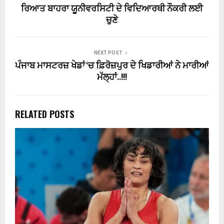
ਰਿਆਤ ਬਾਹਰਾ ਯੂਨੀਵਰਸਿਟੀ ਦੇ ਵਿਦਿਆਰਥੀ ਨੌਕਰੀ ਲਈ
ਚੁਣੇ
NEXT POST
ਪੰਜਾਬ ਮਾਸਟਰਜ਼ ਖੇਡਾਂ ‘ਚ ਫ਼ਿਰੋਜ਼ਪੁਰ ਦੇ ਖਿਡਾਰੀਆਂ ਨੇ ਮਾਰੀਆਂ
ਮੱਲ੍ਹਾਂ..!!!
RELATED POSTS