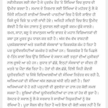
ਨਵੀਨੀਕਰਨ ਲਈ ਸੱਦਾ ਹੈ ਜੋ ਪ੍ਰਤੱਖ ਤੌਰ ‘ਤੇ ਸਿੱਖਿਆ ਵਿਚ ਸੁਧਾਰ ਦੀ
ਉਮੀਦ ਕਰਦਾ ਹੈ। ਸਮਾਜ ਦੇ ਨਿਰਮਾਣ ਲਈ ਸਿੱਖਿਆ ਦੇ ਮਹੱਤਵ ਨੂੰ ਲੈ ਕੇ
ਜਿੰਨੀ ਸਹਿਮਤੀ ਸਾਰੀਆਂ ਸਿਆਸੀ ਪਾਰਟੀਆਂ ਵਿਚ ਹੈ ਓਨੀ ਸ਼ਾਇਦ ਹੀ
ਕਿਸੇ ਦੂਜੇ ਵਿਸ਼ੇ ‘ਚ ਪਾਈ ਜਾਂਦੀ ਹੋਵੇ। ਅਜਿਹੀ ਸਥਿਤੀ ਵਿਚ ਇਹ ਉਮੀਦ
ਬੱਝਦੀ ਹੈ ਕਿ ਖੋਜ ਹਾਲਾਤ ਨੂੰ ਸੁਧਾਰਨ ਲਈ ਜ਼ਰੂਰੀ ਕਦਮ ਚੁੱਕੇ ਜਾਣਗੇ।
ਰਮਨ, ਸਾਹਾ, ਬਸੂ ਤੇ ਰਾਮਾਨੁਜਨ ਆਦਿ ਭਾਰਤ ਦੇ ਮਹਾਨ ਵਿਗਿਆਨਕਾਂ ਦੀ
ਕਥਾ ਹੁਣ ਮੂਰਤ ਰੂਪ ਧਾਰਨ ਕਰ ਰਹੀ ਹੈ। ਅੱਜ ਵੱਖ-ਵੱਖ ਰਾਸ਼ਟਰੀ
ਪ੍ਰਯੋਗਸ਼ਾਲਾਵਾਂ ਅਤੇ ਤਕਨੀਕੀ ਸੰਸਥਾਵਾਂ ‘ਚ ਜ਼ਿਕਰਯੋਗ ਕੰਮ ਹੋ ਰਿਹਾ ਹੈ
ਪਰ ਯੂਨੀਵਰਸਿਟੀਆਂ ਕਮਜ਼ੋਰ ਹੋ ਰਹੀਆਂ ਹਨ। ਜ਼ਿਕਰਯੋਗ ਹੈ ਕਿ ਪਿਛਲੇ
ਦੋ-ਤਿੰਨ ਸਾਲਾਂ ਵਿਚ ਉੱਚ ਸਿੱਖਿਆ ਦੇ ਸਥਾਨ ਕਈ ਤਰ੍ਹਾਂ ਦੀਆਂ ਮੁਸੀਬਤਾਂ
ਨਾਲ ਜੂਝਦੇ ਆ ਰਹੇ ਹਨ। ਸੁਧਾਰ ਤਾਂ ਛੱਡੋ, ਇਨ੍ਹਾਂ ਸੰਸਥਾਵਾਂ ਦਾ ਜੀਵਨ ਹੀ
ਖ਼ਤਰੇ ‘ਚ ਪੈਂਦਾ ਲੱਗ ਰਿਹਾ ਹੈ। ਹੋਰਾਂ ਦੀ ਗੱਲ ਛੱਡੋ, ਦਿੱਲੀ ਜਿਹੀ ਕੇਂਦਰੀ
ਯੂਨੀਵਰਸਿਟੀ ‘ਚ ਜਿੱਥੇ ਵਿਦਿਆਰਥੀਆਂ ਦੀ ਸੰਖਿਆ ਨਿਰੰਤਰ ਵਧ ਰਹੀ ਹੈ,
ਅਧਿਆਪਕਾਂ ਦੀ ਸੰਖਿਆ ਅੱਜ ਲਗਪਗ ਅੱਧੀ ਰਹਿ ਗਈ ਹੈ। ਬਿਨਾਂ
ਅਧਿਆਪਕਾਂ ਦੇ ਹੋ ਰਹੀ ਪੜ੍ਹਾਈ ਦੀ ਗੁਣਵੱਤਾ ਦਾ ਹਾਲ ਹਰ ਕੋਈ ਸਮਝ
ਸਕਦਾ ਹੈ। ਸੂਬਿਆਂ ਦੀਆਂ ਯੂਨੀਵਰਸਿਟੀਆਂ ਦਾ ਹਾਲ ਤਾਂ ਹੋਰ ਵੀ ਬੁਰਾ ਹੈ।
ਰੋਸਟਰ ਦੇ ਸਵਾਲ ਨੂੰ ਲੈ ਕੇ ਸਰਕਾਰ ਨੇ ਸਾਰੀਆਂ ਨਿਯੁਕਤੀਆਂ ਨੂੰ ਰੋਕ
ਰੱਖਿਆ ਹੈ। ਪੂਰਾ ਸੈਸ਼ਨ ਬੀਤ ਰਿਹਾ ਹੈ ਅਤੇ ਇਸ ਦੀ ਕੋਈ ਖ਼ਬਰ ਨਹੀਂ ਹੈ ਕਿ