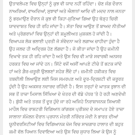
ਉਤਾਵਲੇਪਣ ਵਿਚ ਉਨ੍ਹਾਂ ਨੂੰ ਕੁਝ ਵੀ ਯਾਦ ਨਹੀਂ ਰਹਿੰਦਾ। ਚੋਣ ਜੰਗ ਦੌਰਾਨ
ਨਾਅਰਿਆਂ, ਵਾਅਦਿਆਂ, ਸੁਝਾਵਾਂ ਅਤੇ ਐਲਾਨਾਂ ਆਦਿ ਦੀ ਮਦਦ ਨਾਲ ਜਨਤਾ
ਨੂੰ ਭਰਮਾਉਣ ਦੌਰਾਨ ਜੋ ਕੁਝ ਵੀ ਕਿਹਾ-ਸੁਣਿਆ ਗਿਆ ਉਹ ਥੋੜ੍ਹ ਚਿਰੀ
ਯਾਦਦਾਸ਼ਤ ਵਿਚ ਹੀ ਰਹਿ ਜਾਂਦਾ ਹੈ। ਸੱਤਾ ਵਿਚ ਆਉਣ ਤੋਂ ਬਾਅਦ ਨੀਤੀਆਂ
ਅਤੇ ਪ੍ਰੋਗਰਾਮਾਂ ਵਿਚ ਉਨ੍ਹਾਂ ਦੀ ਸ਼ਮੂਲੀਅਤ ਮੁਸ਼ਕਲ ਹੋ ਜਾਂਦੀ ਹੈ।
ਵਿਆਪਕ ਲੋਕ ਭਲਾਈ ਪ੍ਰਤੀ ਜੋ ਸੰਵੇਦਨਾ ਅਤੇ ਲਗਾਅ ਚਾਹੀਦਾ ਹੁੰਦਾ ਹੈ
ਉਹ ਜਲਦ ਹੀ ਅਦ੍ਰਿਸ਼ ਹੋਣ ਲੱਗਦਾ ਹੈ। ਜੋ ਕੀਤਾ ਜਾਂਦਾ ਹੈ ਉਹ ਜ਼ਮੀਨੀ
ਦਿਖਾਵੇ ਤਕ ਹੀ ਰਹਿ ਜਾਂਦਾ ਹੈ ਅਤੇ ਉਸ ਵਿਚ ਵੀ ਮਾੜੇ ਸਵਾਰਥੀ ਅਨਸਰ
ਹਰਕਤ ਵਿਚ ਆ ਜਾਂਦੇ ਹਨ। ਸਿੱਟੇ ਵਜੋਂ ਅਸੀਂ ਆਪਣੇ ਟੀਚੇ ਤੋਂ ਭਟਕ ਜਾਂਦੇ
ਹਾਂ ਅਤੇ ਗ਼ੈਰ-ਜ਼ਰੂਰੀ ਉਲਝਣਾਂ ਸਹੇੜ ਲੈਂਦੇ ਹਾਂ। ਜ਼ਮੀਨੀ ਹਕੀਕਤ ਵਿਚ
ਤਬਦੀਲੀ ਲਿਆਉਣ ਲਈ ਜਿਸ ਸਮਰਪਣ ਅਤੇ ਦੂਰ-ਦ੍ਰਿਸ਼ਟੀ ਦੀ ਜ਼ਰੂਰਤ
ਹੁੰਦੀ ਹੈ ਉਹ ਅਕਸਰ ਨਦਾਰਦ ਰਹਿੰਦੀ ਹੈ। ਇਸ ਤਰ੍ਹਾਂ ਦੇ ਘਾਤਕ ਰੁਝਾਨ ਦੀ
ਸਭ ਤੋਂ ਤਾਜ਼ਾ ਮਿਸਾਲ ਸਿੱਖਿਆ ਦੇ ਖੇਤਰ ਦੀ ਵੱਡੇ ਪੱਧਰ ‘ਤੇ ਹੋ ਰਹੀ ਅਣਦੇਖੀ
ਹੈ। ਬੁੱਧੀ ਅਤੇ ਤਰਕ ਤੋਂ ਦੂਰ ਹੁੰਦੇ ਜਾ ਰਹੇ ਅਜਿਹੇ ਨਿਰਾਸ਼ਾਜਨਕ ਸਿਆਸੀ
ਮਾਹੌਲ ਵਿਚ ਰਾਸ਼ਟਰੀ ਵਿਗਿਆਨ ਕਾਂਗਰਸ ਪ੍ਰੀਸ਼ਦ ਦੇ ਸਮਾਪਤ ਹੋਏ ਤਾਜ਼ਾ
ਸਾਲਾਨਾ ਸੰਮੇਲਨ ਦੌਰਾਨ ਪ੍ਰਧਾਨ ਮੰਤਰੀ ਨਰਿੰਦਰ ਮੋਦੀ ਨੇ ਭਾਰਤ ਦੀਆਂ
ਯੂਨੀਵਰਸਿਟੀਆਂ ਵਿਚ ਵਿਗਿਆਨਕ ਖੋਜ ਵਿਚ ਸਾਜ਼ਗਾਰ ਹਾਲਾਤ ਦੀ ਬਹੁਤ
ਕਮੀ ਵੱਲ ਧਿਆਨ ਦਿਵਾਇਆ ਅਤੇ ਉਸ ਵਿਚ ਸੁਧਾਰ ਲਿਆ ਕੇ ਉਸ ਨੂੰ