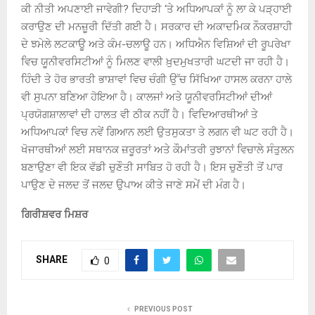
ਕੀ ਨੀਤੀ ਅਪਣਾਈ ਜਾਵੇਗੀ? ਦਿਹਾੜੀ ‘ਤੇ ਅਧਿਆਪਕਾਂ ਨੂੰ ਲਾ ਕੇ ਪੜ੍ਹਾਈ
ਕਰਾਉਣ ਦੀ ਮਨਜ਼ੂਰੀ ਦਿੱਤੀ ਗਈ ਹੈ। ਸਰਕਾਰ ਦੀ ਅਕਾਦਮਿਕ ਨੌਕਰਸ਼ਾਹੀ
ਦੇ ਝਮੇਲੇ ਲਟਕਾਊ ਅਤੇ ਕੰਮ-ਚਲਾਊ ਹਨ। ਅਧਿਐਨ ਵਿਸ਼ਿਆਂ ਦੀ ਰੂਪਰੇਖਾ
ਵਿਚ ਯੂਨੀਵਰਸਿਟੀਆਂ ਨੂੰ ਮਿਲਣ ਵਾਲੀ ਖ਼ੁਦਮੁਖਤਾਰੀ ਘਟਦੀ ਜਾ ਰਹੀ ਹੈ।
ਹਿੰਦੀ ਤੇ ਹੋਰ ਭਾਰਤੀ ਭਾਸ਼ਾਵਾਂ ਵਿਚ ਚੰਗੀ ਉੱਚ ਸਿੱਖਿਆ ਹਾਸਲ ਕਰਨਾ ਹਾਲੇ
ਵੀ ਸੁਪਨਾ ਬਣਿਆ ਹੋਇਆ ਹੈ। ਕਾਲਜਾਂ ਅਤੇ ਯੂਨੀਵਰਸਿਟੀਆਂ ਦੀਆਂ
ਪ੍ਰਯੋਗਸ਼ਾਲਾਵਾਂ ਦੀ ਹਾਲਤ ਵੀ ਠੀਕ ਨਹੀਂ ਹੈ। ਵਿਦਿਆਰਥੀਆਂ ਤੇ
ਅਧਿਆਪਕਾਂ ਵਿਚ ਨਵੇਂ ਗਿਆਨ ਲਈ ਉਤਸੁਕਤਾ ਤੇ ਲਗਨ ਵੀ ਘਟ ਰਹੀ ਹੈ।
ਖੋਜਾਰਥੀਆਂ ਲਈ ਸਥਾਨਕ ਜ਼ਰੂਰਤਾਂ ਅਤੇ ਕੌਮਾਂਤਰੀ ਰੁਝਾਨਾਂ ਵਿਚਾਲੇ ਸੰਤੁਲਨ
ਬਣਾਉਣਾ ਵੀ ਇਕ ਵੱਡੀ ਚੁਣੌਤੀ ਸਾਬਿਤ ਹੋ ਰਹੀ ਹੈ। ਇਸ ਚੁਣੌਤੀ ਤੋਂ ਪਾਰ
ਪਾਉਣ ਦੇ ਜਲਦ ਤੋਂ ਜਲਦ ਉਪਾਅ ਕੀਤੇ ਜਾਣੇ ਸਮੇਂ ਦੀ ਮੰਗ ਹੈ।
ਗਿਰੀਸ਼ਵਰ ਮਿਸ਼ਰ
SHARE
0
PREVIOUS POST