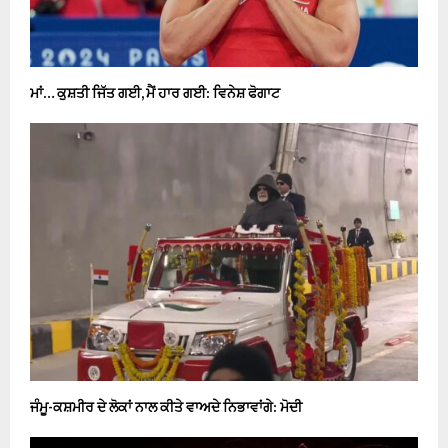
ਮਾਂ… ਕੁਸ਼ਤੀ ਜਿੱਤ ਗਈ, ਮੈਂ ਹਾਰ ਗਈ: ਵਿਨੇਸ਼ ਫੋਗਾਟ
ਜੰਮੂ-ਕਸ਼ਮੀਰ ਦੇ ਲੋਕਾਂ ਨਾਲ ਕੀਤੇ ਵਾਅਦੇ ਨਿਭਾਵਾਂਗੇ: ਮੋਦੀ