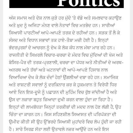
ਅੱਜ ਸਮਾਜ ਅਤੇ ਦੇਸ਼ ਨਾਲ ਜੁੜੇ ਹਰ ਮੁੱਦੇ ‘ਤੇ ਵੱਡੇ ਅਤੇ ਸਮਝਦਾਰ ਕਹਾਉਣ
ਅਤੇ ਖ਼ੁਦ ਨੂੰ ਅਜਿਹਾ ਮੰਨਣ ਵਾਲੇ ਨੇਤਾਵਾਂ ਵਿਚ ਮਤਭੇਦ ਹਨ। ਸਾਰੀਆਂ
ਸਿਆਸੀ ਪਾਰਟੀਆਂ ਆਪੋ-ਆਪਣੇ ਤਰਕ ਦੇ ਰਹੀਆਂ ਹਨ। ਸੜਕ ਤੋਂ ਲੈ ਕੇ
ਸੰਸਦ ਅਤੇ ਵਿਧਾਨ ਸਭਾਵਾਂ ਤਕ ਹਾਏ-ਤੌਬਾ ਮਚੀ ਹੋਈ ਹੈ। ਇਨ੍ਹਾਂ
ਭੱਦਰਪੁਰਸ਼ਾਂ ਦੇ ਆਚਰਨ ਨੂੰ ਦੇਖ ਕੇ ਲੋਕ ਕੰਧ ਨਾਲ ਮੱਥਾ ਮਾਰ ਰਹੇ ਹਨ।
ਰਾਜਨੀਤੀ ਦੇ ਸਿਖ਼ਰਲੇ ਵਿਚਾਰ-ਚਰਚਾ ਦੇ ਮੰਦਰ ਵਿਚ ਮੁੱਦਿਆਂ ਦੀ ਖੋਜ ਅਤੇ
ਬੇਸਿਰ-ਪੈਰ ਦੀ ਤਰਕ-ਪ੍ਰਣਾਲੀ, ਚਰਚਾ ਦਾ ਪੱਧਰ ਅਤੇ ਨੀਤੀਆਂ ਦੇ ਅਰਥ-
ਅਨਰਥ ਅਤੇ ਤੱਥਾਂ ਅਤੇ ਘਟਨਾਵਾਂ ਦੀ ਆਪੋ-ਆਪਣੇ ਹਿਸਾਬ ਨਾਲ
ਵਿਆਖਿਆ ਦੇਖ ਕੇ ਲੋਕ ਦੰਦਾਂ ਹੇਠਾਂ ਉਂਗਲੀਆਂ ਦਬਾ ਰਹੇ ਹਨ। ਸਮਾਜਿਕ
ਅਤੇ ਰਾਸ਼ਟਰੀ ਸਵਾਲਾਂ ਨੂੰ ਦਰਕਿਨਾਰ ਕਰ ਕੇ ਹੁਕਮਰਾਨ ਤੇ ਵਿਰੋਧੀ ਧਿਰ
ਆਏ ਦਿਨ ਇਕ-ਦੂਜੇ ਨੂੰ ਪਛਾੜਨ ਦੀ ਮੁਹਿੰਮ ਵਿਚ ਰੁੱਝ ਜਾਂਦੀਆਂ ਹੈ ਅਤੇ
ਉਸ ਦਾ ਨਜ਼ਾਰਾ ਬਹੁਤ ਜ਼ਿਆਦਾ ਦੁਖੀ ਕਰਨ ਵਾਲਾ ਹੁੰਦਾ ਜਾ ਰਿਹਾ ਹੈ।
ਇਨ੍ਹਾਂ ਦੀ ਲਾਮਬੱਧਤਾ ਜਿਨ੍ਹਾਂ ਤਰਕੀਬਾਂ ਦੀ ਮਦਦ ਨਾਲ ਹੋਣ ਲੱਗੀ ਹੈ, ਉਹ
ਚਿੰਤਾ ਦਾ ਕਾਰਨ ਹਨ। ਜਿਸ ਸਹਿਣਸ਼ੀਲ ਸਿਆਸਤ ਦੀ ਪਰਿਪੱਕਤਾ ਦੀ
ਉਮੀਦ ਕੀਤੀ ਸੀ ਉਹ ਉੱਭਰਦੇ ਸਿਆਸੀ ਮੁਹਾਂਦਰੇ ਵਿਚ ਲੋਪ ਹੁੰਦੀ ਜਾ ਰਹੀ
ਹੈ। ਸਾਰੇ ਸਿਰਫ਼ ਸੱਤਾ ਲਈ ਉਤਾਵਲੇ ਨਜ਼ਰ ਆਉਂਦੇ ਹਨ ਅਤੇ ਇਸ