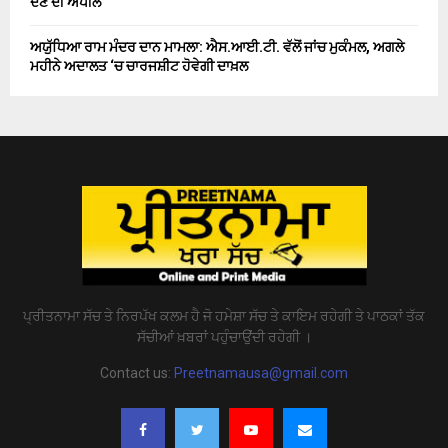
ਦੇਣ ਦੀ ਅਪੀਲ
ਅਯੁੱਧਿਆ ਰਾਮ ਮੰਦਰ ਦਾਨ ਮਾਮਲਾ: ਐਸ.ਆਈ.ਟੀ. ਵੱਲੋਂ ਜਾਂਚ ਮੁਕੰਮਲ, ਅਗਲੇ
ਮਹੀਨੇ ਅਦਾਲਤ ‘ਚ ਚਾਰਜਸ਼ੀਟ ਹੋਵੇਗੀ ਦਾਖ਼ਲ
ਪ੍ਰੀਤਨਾਮਾ ਸੱਚ ਤੇ ਨਿਰਪੱਖ ਕਲਮ ਹੈ ਜੋ ਹਮੇਸ਼ਾ ਸੱਚ ਤੇ ਕਾਇਮ ਰਹੇਗੀ ਤੇ ਪਾਠਕਾਂ ਤੱਕ
ਸੱਚੀਆਂ ਖ਼ਬਰਾਂ ਪਹੁੰਚਾਉਂਦੀ ਰਹੇਗੀ ।
Contact us:
Preetnamausa@gmail.com