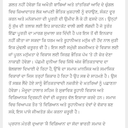
ਗ਼ਲਤ ਨਹੀਂ ਹੋਵੇਗਾ ਕਿ ਅਖੌਤੀ ਬਾਬਿਆਂ ਅਤੇ ਤਾਂਤਰਿਕਾਂ ਆਦਿ ਦੇ ਚੁੰਗਲ
ਵਿਚ ਜ਼ਿਆਦਾਤਰ ਲੋਕ ਆਪਣੀ ਭੌਤਿਕ ਖ਼ੁਸ਼ਹਾਲੀ ਨੂੰ ਵਧਾਉਣ, ਸੰਕਟ ਦੂਰ
ਕਰਨ ਅਤੇ ਮਨੋਕਾਮਨਾ ਦੀ ਪੂਰਤੀ ਦੀ ਉਮੀਦ ਲੈ ਕੇ ਹੀ ਫਸਦੇ ਹਨ। ਉਨ੍ਹਾਂ
ਨੂੰ ਸੁੱਖ ਦੀ ਤਲਾਸ਼ ਲਈ ਇਹ ਸ਼ਾਰਟਕੱਟ ਵਾਲੀ ਗਲੀ ਲੱਗਦੀ ਹੈ ਜੋ ਤੁਰੰਤ
ਇੱਛਾ ਪੂਰਤੀ ਦਾ ਮਾਰਗ ਸੁਖਾਲਾ ਕਰ ਦਿੰਦੀ ਹੈ ਪਰ ਇਸ ਤੋਂ ਵੀ ਇਨਕਾਰ
ਨਹੀਂ ਕੀਤਾ ਜਾ ਸਕਦਾ ਕਿ ਧਰਮ ਅਤੇ ਰੂਹਾਨੀਅਤ ਮਨੁੱਖ ਦੀ ਹੋਂਦ ਨਾਲ ਜੁੜੀ
ਇਕ ਮੁੱਢਲੀ ਜ਼ਰੂਰਤ ਵੀ ਹੈ। ਇਸ ਲਈ ਸਮੁੱਚੀ ਸ਼ਖ਼ਸੀਅਤ ਦੇ ਵਿਕਾਸ ਲਈ
ਜਾਂ ਪੂਰਨ ਮਨੁੱਖਤਾ ਦੇ ਵਿਕਾਸ ਲਈ ਸਿਰਫ਼ ਭੌਤਿਕ ਪੱਖ ‘ਤੇ ਹੀ ਜ਼ੋਰ ਦੇਣਾ
ਨਾਕਾਫ਼ੀ ਹੋਵੇਗਾ। ਪੱਛਮੀ ਦੁਨੀਆ ਵਿਚ ਜਿੱਥੇ ਅੱਜ ਭੌਤਿਕਤਾਵਾਦ ਦਾ
ਬੋਲਬਾਲਾ ਦਿਖਾਈ ਦੇ ਰਿਹਾ ਹੈ, ਉੱਥੇ ਦਾ ਸਮਾਜ ਮਾਨਸਿਕ ਅਤੇ ਸਮਾਜਿਕ
ਵਿਕਾਰਾਂ ਦਾ ਜਿਸ ਤਰ੍ਹਾਂ ਸ਼ਿਕਾਰ ਹੋ ਰਿਹਾ ਹੈ ਉਹ ਸਭ ਦੇ ਸਾਹਮਣੇ ਹੈ। ਉਸ
ਤੋਂ ਸਬਕ ਲੈਂਦੇ ਹੋਏ ਸਾਨੂੰ ਭੌਤਿਕਤਾਵਾਦੀ ਨਜ਼ਰੀਏ ਦੇ ਖ਼ਤਰਿਆਂ ਨੂੰ ਪਛਾਣਨਾ
ਹੋਵੇਗਾ। ਮੌਜੂਦਾ ਹਾਲਾਤ ਸਹਿਜ ਤੇ ਸੁਭਾਵਿਕ ਰੂਹਾਨੀ ਵਿਕਾਸ ਅਤੇ
ਵਿਗਿਆਨਕ ਦ੍ਰਿਸ਼ਟੀ ਦੋਵਾਂ ਦੀ ਜ਼ਰੂਰਤ ਵੱਲ ਇਸ਼ਾਰਾ ਕਰਦੇ ਹਨ। ਸਮਾਜ
ਵਿਚ ਵਿਆਪਕ ਤੌਰ ‘ਤੇ ਵਿਗਿਆਨ ਅਤੇ ਰੂਹਾਨੀਅਤ ਦੋਵਾਂ ਦੇ ਵੱਕਾਰ ਬਣ
ਸਕੇ, ਇਸ ਪਾਸੇ ਜੀਅਤੋੜ ਕੰਮ ਕਰਨਾ ਜ਼ਰੂਰੀ ਹੈ।
ਪ੍ਰਧਾਨ ਮੰਤਰੀ ਦੁਆਰਾ ‘ਜੈ ਵਿਗਿਆਨ’ ਦਾ ਸੱਦਾ ਭਾਰਤੀ ਸਮਾਜ ਦੇ