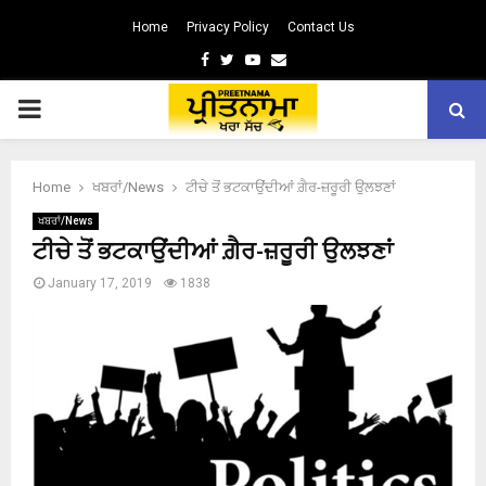
Home
Privacy Policy
Contact Us
Facebook
Twitter
Youtube
Email
PRIMARY
MENU
Home
ਖਬਰਾਂ/News
ਟੀਚੇ ਤੋਂ ਭਟਕਾਉਂਦੀਆਂ ਗ਼ੈਰ-ਜ਼ਰੂਰੀ ਉਲਝਣਾਂ
ਖਬਰਾਂ/News
ਟੀਚੇ ਤੋਂ ਭਟਕਾਉਂਦੀਆਂ ਗ਼ੈਰ-ਜ਼ਰੂਰੀ ਉਲਝਣਾਂ
January 17, 2019
1838