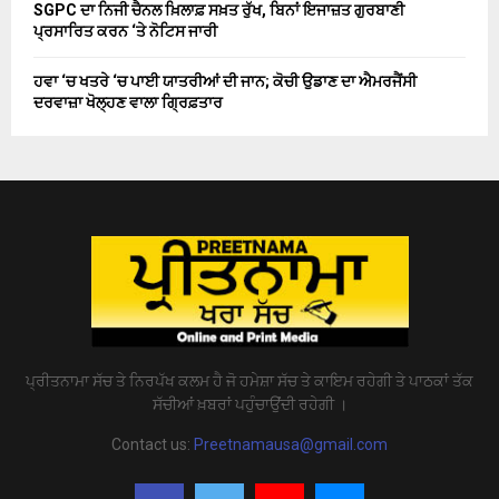
SGPC ਦਾ ਨਿਜੀ ਚੈਨਲ ਖ਼ਿਲਾਫ਼ ਸਖ਼ਤ ਰੁੱਖ, ਬਿਨਾਂ ਇਜਾਜ਼ਤ ਗੁਰਬਾਣੀ
ਪ੍ਰਸਾਰਿਤ ਕਰਨ ‘ਤੇ ਨੋਟਿਸ ਜਾਰੀ
ਹਵਾ ‘ਚ ਖਤਰੇ ‘ਚ ਪਾਈ ਯਾਤਰੀਆਂ ਦੀ ਜਾਨ; ਕੋਚੀ ਉਡਾਣ ਦਾ ਐਮਰਜੈਂਸੀ
ਦਰਵਾਜ਼ਾ ਖੋਲ੍ਹਣ ਵਾਲਾ ਗ੍ਰਿਫ਼ਤਾਰ
ਪ੍ਰੀਤਨਾਮਾ ਸੱਚ ਤੇ ਨਿਰਪੱਖ ਕਲਮ ਹੈ ਜੋ ਹਮੇਸ਼ਾ ਸੱਚ ਤੇ ਕਾਇਮ ਰਹੇਗੀ ਤੇ ਪਾਠਕਾਂ ਤੱਕ
ਸੱਚੀਆਂ ਖ਼ਬਰਾਂ ਪਹੁੰਚਾਉਂਦੀ ਰਹੇਗੀ ।
Contact us:
Preetnamausa@gmail.com