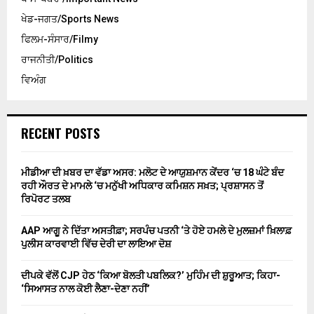
ਖੇਡ-ਜਗਤ/Sports News
ਫਿਲਮ-ਸੰਸਾਰ/Filmy
ਰਾਜਨੀਤੀ/Politics
ਵਿਅੰਗ
RECENT POSTS
ਮੀਡੀਆ ਦੀ ਖ਼ਬਰ ਦਾ ਵੱਡਾ ਅਸਰ: ਮਲੋਟ ਦੇ ਆਯੁਸ਼ਮਾਨ ਕੇਂਦਰ ‘ਚ 18 ਘੰਟੇ ਬੰਦ
ਰਹੀ ਔਰਤ ਦੇ ਮਾਮਲੇ ‘ਚ ਮਨੁੱਖੀ ਅਧਿਕਾਰ ਕਮਿਸ਼ਨ ਸਖ਼ਤ; ਪ੍ਰਸ਼ਾਸਨ ਤੋਂ
ਰਿਪੋਰਟ ਤਲਬ
AAP ਆਗੂ ਨੇ ਦਿੱਤਾ ਅਸਤੀਫ਼ਾ; ਸਰਪੰਚ ਪਤਨੀ ‘ਤੇ ਹੋਏ ਹਮਲੇ ਦੇ ਮੁਲਜ਼ਮਾਂ ਖ਼ਿਲਾਫ਼
ਪੁਲੀਸ ਕਾਰਵਾਈ ਵਿੱਚ ਦੇਰੀ ਦਾ ਲਾਇਆ ਦੋਸ਼
ਦੀਪਕੇ ਵੱਲੋਂ CJP ਹੇਠ ‘ਕਿਆ ਬੋਲਤੀ ਪਬਲਿਕ?’ ਮੁਹਿੰਮ ਦੀ ਸ਼ੁਰੂਆਤ; ਕਿਹਾ-
‘ਸਿਆਸਤ ਨਾਲ ਕੋਈ ਲੈਣਾ-ਦੇਣਾ ਨਹੀਂ’