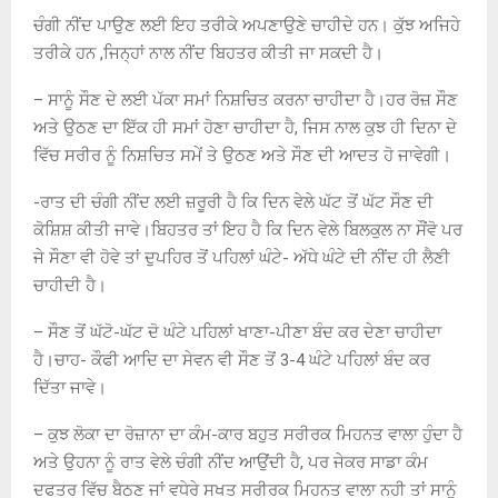
ਚੰਗੀ ਨੀਂਦ ਪਾਉਣ ਲਈ ਇਹ ਤਰੀਕੇ ਅਪਣਾਉਣੇ ਚਾਹੀਦੇ ਹਨ। ਕੁੱਝ ਅਜਿਹੇ
ਤਰੀਕੇ ਹਨ ,ਜਿਨ੍ਹਾਂ ਨਾਲ ਨੀਂਦ ਬਿਹਤਰ ਕੀਤੀ ਜਾ ਸਕਦੀ ਹੈ।
– ਸਾਨੂੰ ਸੌਣ ਦੇ ਲਈ ਪੱਕਾ ਸਮਾਂ ਨਿਸ਼ਚਿਤ ਕਰਨਾ ਚਾਹੀਦਾ ਹੈ।ਹਰ ਰੋਜ਼ ਸੌਣ
ਅਤੇ ਉਠਣ ਦਾ ਇੱਕ ਹੀ ਸਮਾਂ ਹੋਣਾ ਚਾਹੀਦਾ ਹੈ, ਜਿਸ ਨਾਲ ਕੁਝ ਹੀ ਦਿਨਾ ਦੇ
ਵਿੱਚ ਸਰੀਰ ਨੂੰ ਨਿਸ਼ਚਿਤ ਸਮੇਂ ਤੇ ਉਠਣ ਅਤੇ ਸੌਣ ਦੀ ਆਦਤ ਹੋ ਜਾਵੇਗੀ।
-ਰਾਤ ਦੀ ਚੰਗੀ ਨੀਂਦ ਲਈ ਜ਼ਰੂਰੀ ਹੈ ਕਿ ਦਿਨ ਵੇਲੇ ਘੱਟ ਤੋਂ ਘੱਟ ਸੌਣ ਦੀ
ਕੋਸ਼ਿਸ਼ ਕੀਤੀ ਜਾਵੇ।ਬਿਹਤਰ ਤਾਂ ਇਹ ਹੈ ਕਿ ਦਿਨ ਵੇਲੇ ਬਿਲਕੁਲ ਨਾ ਸੌਂਵੋ ਪਰ
ਜੇ ਸੌਣਾ ਵੀ ਹੋਵੇ ਤਾਂ ਦੁਪਹਿਰ ਤੋਂ ਪਹਿਲਾਂ ਘੰਟੇ- ਅੱਧੇ ਘੰਟੇ ਦੀ ਨੀਂਦ ਹੀ ਲੈਣੀ
ਚਾਹੀਦੀ ਹੈ।
– ਸੌਣ ਤੋਂ ਘੱਟੋ-ਘੱਟ ਦੋ ਘੰਟੇ ਪਹਿਲਾਂ ਖਾਣਾ-ਪੀਣਾ ਬੰਦ ਕਰ ਦੇਣਾ ਚਾਹੀਦਾ
ਹੈ।ਚਾਹ- ਕੌਫੀ ਆਦਿ ਦਾ ਸੇਵਨ ਵੀ ਸੌਣ ਤੋਂ 3-4 ਘੰਟੇ ਪਹਿਲਾਂ ਬੰਦ ਕਰ
ਦਿੱਤਾ ਜਾਵੇ।
– ਕੁਝ ਲੋਕਾ ਦਾ ਰੋਜ਼ਾਨਾ ਦਾ ਕੰਮ-ਕਾਰ ਬਹੁਤ ਸਰੀਰਕ ਮਿਹਨਤ ਵਾਲਾ ਹੁੰਦਾ ਹੈ
ਅਤੇ ਉਹਨਾ ਨੂੰ ਰਾਤ ਵੇਲੇ ਚੰਗੀ ਨੀਂਦ ਆਉਂਦੀ ਹੈ, ਪਰ ਜੇਕਰ ਸਾਡਾ ਕੰਮ
ਦਫਤਰ ਵਿੱਚ ਬੈਠਣ ਜਾਂ ਵਧੇਰੇ ਸਖਤ ਸਰੀਰਕ ਮਿਹਨਤ ਵਾਲਾ ਨਹੀ ਤਾਂ ਸਾਨੂੰ