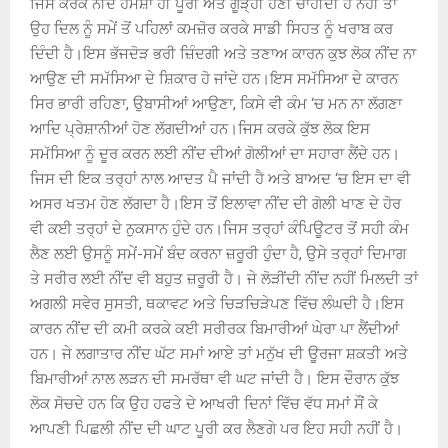
ਜਿਸ ਕਰਕੇ ਨੀਂਦ ਹਮੇਸ਼ਾ ਹੀ ਪੂਰੀ ਅਤੇ ਗੂੜ੍ਹੀ ਹੋਣੀ ਚਾਹੀਦੀ ਹੈ ਨਹੀਂ ਤਾਂ
ਉਹ ਦਿਲ ਨੂੰ ਸਮੇਂ ਤੋਂ ਪਹਿਲਾਂ ਕਮਜ਼ੋਰ ਕਰਕੇ ਸਾਡੀ ਸਿਹਤ ਨੂੰ ਖਰਾਬ ਕਰ
ਦਿੰਦੀ ਹੈ।ਇਸ ਭੱਜਦੋੜ ਭਰੀ ਜ਼ਿੰਦਗੀ ਅਤੇ ਤਣਾਅ ਕਾਰਨ ਕੁਝ ਲੋਕ ਨੀਂਦ ਨਾ
ਆਉਣ ਦੀ ਸਮੱਸਿਆ ਦੇ ਸ਼ਿਕਾਰ ਹੋ ਜਾਂਦੇ ਹਨ।ਇਸ ਸਮੱਸਿਆ ਦੇ ਕਾਰਨ
ਸਿਰ ਭਾਰੀ ਰਹਿਣਾ, ਉਬਾਸੀਆਂ ਆਉਣਾ, ਕਿਸੇ ਵੀ ਕੰਮ ‘ਚ ਮਨ ਨਾ ਲੱਗਣਾ
ਆਦਿ ਪ੍ਰੇਸ਼ਾਨੀਆਂ ਹੋਣ ਲੱਗਦੀਆਂ ਹਨ।ਜਿਸ ਕਰਕੇ ਕੁੱਝ ਲੋਕ ਇਸ
ਸਮੱਸਿਆ ਨੂੰ ਦੂਰ ਕਰਨ ਲਈ ਨੀਂਦ ਦੀਆਂ ਗੋਲੀਆਂ ਦਾ ਸਹਾਰਾ ਲੈਂਦੇ ਹਨ।
ਜਿਸ ਦੀ ਇਕ ਤਰ੍ਹਾਂ ਨਾਲ ਆਦਤ ਪੈ ਜਾਂਦੀ ਹੈ ਅਤੇ ਬਾਅਦ ‘ਚ ਇਸ ਦਾ ਵੀ
ਅਸਰ ਖਤਮ ਹੋਣ ਲੱਗਦਾ ਹੈ।ਇਸ ਤੋਂ ਇਲਾਵਾ ਨੀਂਦ ਦੀ ਗੋਲੀ ਖਾਣ ਦੇ ਹੋਰ
ਵੀ ਕਈ ਤਰ੍ਹਾਂ ਦੇ ਨੁਕਸਾਨ ਹੁੰਦੇ ਹਨ।ਜਿਸ ਤਰ੍ਹਾਂ ਕੰਪਿਊਟਰ ਤੋਂ ਸਹੀ ਕੰਮ
ਲੈਣ ਲਈ ਉਸਨੂੰ ਸਮੇਂ-ਸਮੇਂ ਬੰਦ ਕਰਨਾ ਜ਼ਰੂਰੀ ਹੁੰਦਾ ਹੈ, ਉਸੇ ਤਰ੍ਹਾਂ ਦਿਮਾਗ
ਤੇ ਸਰੀਰ ਲਈ ਨੀਂਦ ਵੀ ਬਹੁਤ ਜ਼ਰੂਰੀ ਹੈ। ਜੇ ਲੋੜੀਂਦੀ ਨੀਂਦ ਨਹੀਂ ਮਿਲਦੀ ਤਾਂ
ਅਗਲੀ ਸਵੇਰ ਸੁਸਤੀ, ਥਕਾਵਟ ਅਤੇ ਚਿੜਚਿੜੇਪਣ ਵਿੱਚ ਲੰਘਦੀ ਹੈ।ਇਸ
ਕਾਰਨ ਨੀਂਦ ਦੀ ਕਮੀ ਕਰਕੇ ਕਈ ਸਰੀਰਕ ਬਿਮਾਰੀਆਂ ਘੇਰਾ ਪਾ ਲੈਂਦੀਆਂ
ਹਨ। ਜੇ ਲਗਾਤਾਰ ਨੀਂਦ ਘੱਟ ਸਮਾਂ ਆਏ ਤਾਂ ਮਨੁੱਖ ਦੀ ਊਰਜਾ ਸ਼ਕਤੀ ਅਤੇ
ਬਿਮਾਰੀਆਂ ਨਾਲ ਲੜਨ ਦੀ ਸਮਰੱਥਾ ਵੀ ਘਟ ਜਾਂਦੀ ਹੈ। ਇਸ ਦੌਰਾਨ ਕੁੱਝ
ਲੋਕ ਸੋਚਦੇ ਹਨ ਕਿ ਉਹ ਹਫਤੇ ਦੇ ਆਖਰੀ ਦਿਨਾਂ ਵਿੱਚ ਵੱਧ ਸਮਾਂ ਸੌਂ ਕੇ
ਆਪਣੀ ਪਿਛਲੀ ਨੀਂਦ ਦੀ ਘਾਟ ਪੂਰੀ ਕਰ ਲੈਣਗੇ ਪਰ ਇਹ ਸਹੀ ਨਹੀਂ ਹੈ।