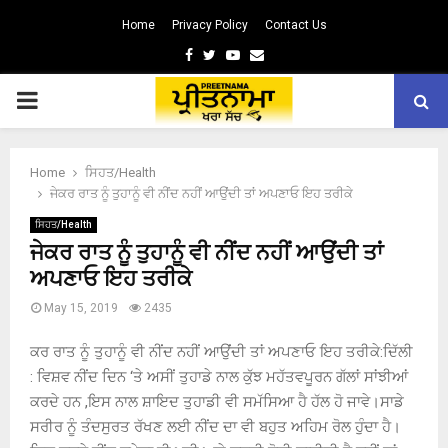
Home
Privacy Policy
Contact Us
Facebook
Twitter
Youtube
Email
PRIMARY
MENU
Home
ਸਿਹਤ/Health
ਜੇਕਰ ਰਾਤ ਨੂੰ ਤੁਹਾਨੂੰ ਵੀ ਨੀਂਦ ਨਹੀਂ ਆਉਂਦੀ ਤਾਂ ਅਪਣਾਓ ਇਹ ਤਰੀਕੇ
ਸਿਹਤ/Health
ਜੇਕਰ ਰਾਤ ਨੂੰ ਤੁਹਾਨੂੰ ਵੀ ਨੀਂਦ ਨਹੀਂ ਆਉਂਦੀ ਤਾਂ
ਅਪਣਾਓ ਇਹ ਤਰੀਕੇ
May 15, 2019
2435
ਕਰ ਰਾਤ ਨੂੰ ਤੁਹਾਨੂੰ ਵੀ ਨੀਂਦ ਨਹੀਂ ਆਉਂਦੀ ਤਾਂ ਅਪਣਾਓ ਇਹ ਤਰੀਕੇ:ਦਿੱਲੀ
: ਵਿਸ਼ਵ ਨੀਂਦ ਦਿਨ ‘ਤੇ ਅਸੀਂ ਤੁਹਾਡੇ ਨਾਲ ਕੁੱਝ ਮਹੱਤਵਪੂਰਨ ਗੱਲਾਂ ਸਾਂਝੀਆਂ
ਕਰਦੇ ਹਨ ,ਇਸ ਨਾਲ ਸ਼ਾਇਦ ਤੁਹਾਡੀ ਵੀ ਸਮੱਸਿਆ ਹੈ ਹੱਲ ਹੋ ਜਾਵੇ।ਸਾਡੇ
ਸਰੀਰ ਨੂੰ ਤੰਦਸੁਰਤ ਰੱਖਣ ਲਈ ਨੀਂਦ ਦਾ ਵੀ ਬਹੁਤ ਅਹਿਮ ਰੋਲ ਹੁੰਦਾ ਹੈ।