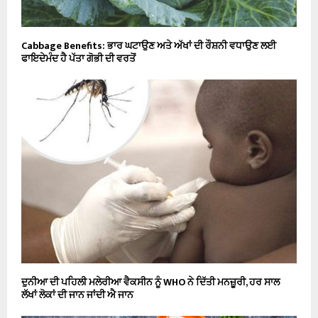
Cabbage Benefits: ਭਾਰ ਘਟਾਉਣ ਅਤੇ ਅੱਖਾਂ ਦੀ ਰੌਸ਼ਨੀ ਵਧਾਉਣ ਲਈ
ਫਾਇਦੇਮੰਦ ਹੈ ਪੱਤਾ ਗੋਭੀ ਦੀ ਵਰਤੋਂ
ਦੁਨੀਆ ਦੀ ਪਹਿਲੀ ਮਲੇਰੀਆ ਵੈਕਸੀਨ ਨੂੰ WHO ਨੇ ਦਿੱਤੀ ਮਨਜ਼ੂਰੀ, ਹਰ ਸਾਲ
ਲੱਖਾਂ ਲੋਕਾਂ ਦੀ ਜਾਨ ਜਾਂਦੀ ਐ ਜਾਨ