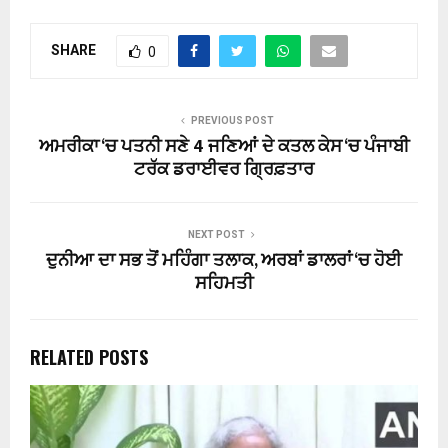
SHARE
0
PREVIOUS POST
ਅਮਰੀਕਾ ‘ਚ ਪਤਨੀ ਸਣੇ 4 ਜਣਿਆਂ ਦੇ ਕਤਲ ਕੇਸ ‘ਚ ਪੰਜਾਬੀ
ਟਰੱਕ ਡਰਾਈਵਰ ਗ੍ਰਿਫ਼ਤਾਰ
NEXT POST
ਦੁਨੀਆ ਦਾ ਸਭ ਤੋਂ ਮਹਿੰਗਾ ਤਲਾਕ, ਅਰਬਾਂ ਡਾਲਰਾਂ ‘ਚ ਹੋਈ
ਸਹਿਮਤੀ
RELATED POSTS