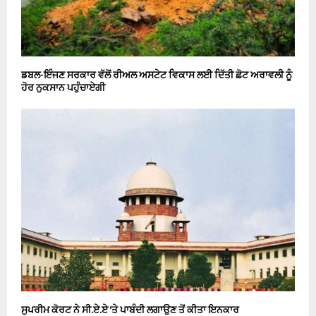
ਡਬਲ-ਇੰਜਣ ਸਰਕਾਰ ਵੱਲੋਂ ਰੀਅਲ ਅਸਟੇਟ ਵਿਕਾਸ ਲਈ ਦਿੱਤੀ ਛੋਟ ਅਰਾਵਲੀ ਨੂੰ
ਹੋਰ ਨੁਕਸਾਨ ਪਹੁੰਚਾਏਗੀ
ਸੁਪਰੀਮ ਕੋਰਟ ਨੇ ਸੀ.ਏ.ਏ ‘ਤੇ ਪਾਬੰਦੀ ਲਗਾਉਣ ਤੋਂ ਕੀਤਾ ਇਨਕਾਰ