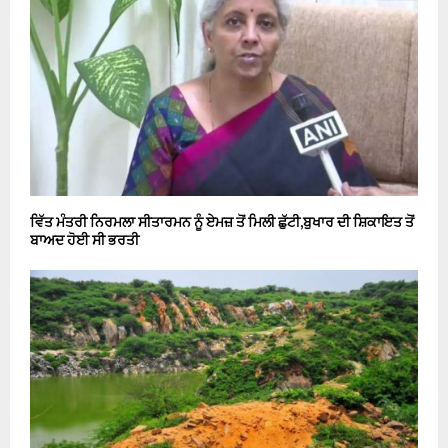
ਵਿੱਤ ਮੰਤਰੀ ਨਿਰਮਲਾ ਸੀਤਾਰਮਨ ਨੂੰ ਏਮਜ਼ ਤੋਂ ਮਿਲੀ ਛੁੱਟੀ,ਬੁਖਾਰ ਦੀ ਸ਼ਿਕਾਇਤ ਤੋਂ
ਬਾਅਦ ਹੋਈ ਸੀ ਭਰਤੀ