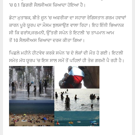
‘
ਚ
0.1
ਡਿਗਰੀ ਸੈਲਸੀਅਸ ਜ਼ਿਆਦਾ ਹੋਇਆ ਹੈ।
ਡੇਟਾ ਮੁਤਾਬਕ
,
ਬੀਤੇ ਜੂਨ ‘ਚ ਅਫਰੀਕਾ ਦਾ ਸਹਾਰਾ ਰੇਗਿਸਤਾਨ ਗਰਮ ਹਵਾਵਾਂ
ਕਾਰਨ ਪੂਰੇ ਯੂਰਪ ਦਾ ਮੌਸਮ ਝੁਲਸਾਉਣ ਵਾਲਾ ਰਿਹਾ। ਇਹ ਇੰਨੀ ਭਿਆਨਕ
ਸੀ ਕਿ ਫਰਾਂਸ
,
ਜਰਮਨੀ
,
ਉੱਤਰੀ ਸਪੇਨ ਤੇ ਇਟਲੀ ‘ਚ ਤਾਪਮਾਨ ਆਮ
ਤੋਂ
10
ਸੈਲਸੀਅਸ ਜ਼ਿਆਦਾ ਦਰਜ ਕੀਤਾ ਗਿਆ।
ਪਿਛਲੇ ਮਹੀਨੇ ਹੀਟਵੇਵ ਕਰਕੇ ਸਪੇਨ ‘ਚ ਦੋ ਲੋਕਾਂ ਦੀ ਮੌਤ ਹੋ ਗਈ। ਇਟਲੀ
ਸਮੇਤ ਮੱਧ ਯੂਰਪ ‘ਚ ਇਸ ਸਾਲ ਸਮੇਂ ਤੋਂ ਪਹਿਲਾਂ ਹੀ ਤੇਜ਼ ਗਰਮੀ ਪੈ ਰਹੀ ਹੈ।