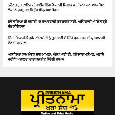
ਨਰੈਣਗੜ੍ਹ ਟਾਇਰ ਰੀਸਾਈਕਲਿੰਗ ਫੈਕਟਰੀ ਖ਼ਿਲਾਫ਼ ਭੜਕਿਆ ਜਨ-ਆਕਰੋਸ਼:
ਲੋਕਾਂ ਨੇ ਪ੍ਰਦੂਸ਼ਣ ਵਿਰੁੱਧ ਖੋਲ੍ਹਿਆ ਮੋਰਚਾ
ਬੁੱਢੇ ਦਰਿਆ ਦੀ ਸਫ਼ਾਈ ‘ਚ ਲਾਪਰਵਾਹੀ ਬਰਦਾਸ਼ਤ ਨਹੀਂ: ਅਧਿਕਾਰੀਆਂ ‘ਤੇ ਵਰ੍ਹੇ
ਸੰਤ ਸੀਚੇਵਾਲ
ਨਿੱਜੀ ਚੈਨਲ ਵੱਲੋਂ ਸ਼੍ਰੋਮਣੀ ਕਮੇਟੀ ਨੂੰ ਗੁਰਬਾਣੀ ਦੇ ਸਿੱਧੇ ਪ੍ਰਸਾਰਨ ਦੀ ਪ੍ਰਵਾਨਗੀ
ਦੇਣ ਦੀ ਅਪੀਲ
ਅਯੁੱਧਿਆ ਰਾਮ ਮੰਦਰ ਦਾਨ ਮਾਮਲਾ: ਐਸ.ਆਈ.ਟੀ. ਵੱਲੋਂ ਜਾਂਚ ਮੁਕੰਮਲ, ਅਗਲੇ
ਮਹੀਨੇ ਅਦਾਲਤ ‘ਚ ਚਾਰਜਸ਼ੀਟ ਹੋਵੇਗੀ ਦਾਖ਼ਲ