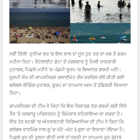
ਨਵੀਂ ਦਿੱਲੀ
:
ਦੁਨੀਆ ਭਰ ‘ਚ ਇਸ ਸਾਲ ਦਾ ਜੂਨ ਹੁਣ ਤਕ ਦਾ ਸਭ ਤੋਂ ਗਰਮ
ਮਹੀਨਾ ਰਿਹਾ। ਸੈਟੇਲਾਈਟ ਡੇਟਾ ਤੋਂ ਮੰਗਲਵਾਰ ਨੂੰ ਮਿਲੀ ਜਾਣਕਾਰੀ
ਮੁਤਾਬਕ
,
ਪਿਛਲੇ ਮਹੀਨੇ ‘ਚ ਪੱਛਮੀ ਯੂਰਪ ‘ਚ ਭਿਆਨਕ ਗਰਮੀ ਪਈ।
ਯੂਰਪੀ ਸੰਘ ਦੀ ਕਾਪਰਨਿਕਸ ਕਲਾਈਮੇਟ ਚੇਂਜ ਸਰਵਿਸ ਵੱਲੋਂ ਕੀਤੀ ਗਈ
ਗਲੋਬਲ ਰੀਡਿੰਗ ਮੁਤਾਬਕ
,
ਯੂਰਪ ਦਾ ਤਾਪਮਾਨ ਆਮ ਤੋਂ
2
ਡਿਗਰੀ ਜ਼ਿਆਦਾ
ਰਿਹਾ।
ਕਾਪਰਨਿਕਸ ਦੀ ਟੀਮ ਨੇ ਕਿਹਾ ਕਿ ਇਸ ਰਿਕਾਰਡ ਤੋੜ ਗਰਮੀ ਲਈ ਸਿੱਧੇ
ਤੌਰ ‘ਤੇ ਜਲਵਾਯੂ ਪਰਿਵਰਤਨ ਨੂੰ ਜ਼ਿੰਮੇਵਾਰ ਠਹਿਰਾਇਆ ਜਾ ਸਕਦਾ ਹੈ।
ਇੱਕ ਹੋਰ ਸਟਡੀ ‘ਚ ਅੰਤਰਾਸ਼ਟਰੀ ਵਿਗਿਆਨੀਆ ਦੀ ਟੀਮ ਨੇ ਕਿਹਾ ਕਿ
ਗਲੋਬਲ ਵਾਰਮਿੰਗ ਨਾਲ ਲੂ ‘ਚ ਘੱਟੋ
–
ਘੱਟ
5
ਗੁਣਾ ਦਾ ਇਜ਼ਾਫਾ ਹੋਇਆ ਹੈ।
ਪਿਛਲੇ ਜੂਨ ਦੀ ਤੁਲਨਾ ਕੀਤੀ ਜਾਵੇ ਤਾਂ ਧਰਤੀ ਦਾ ਤਾਪਮਾਨ ਜੂਨ
2019