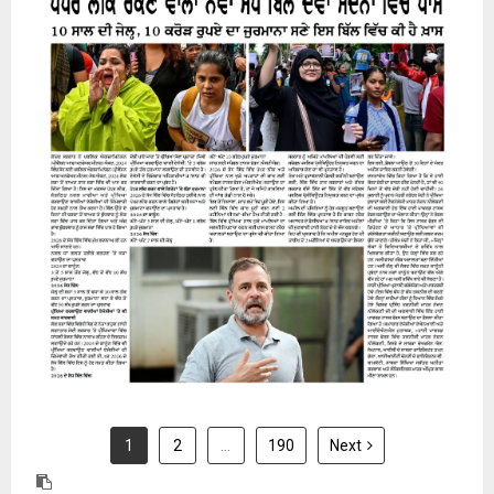
31 July 2026
1
2
…
190
Next