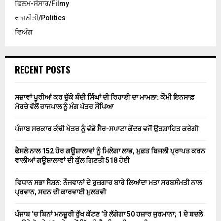
ਫਿਲਮ-ਸੰਸਾਰ/Filmy
ਰਾਜਨੀਤੀ/Politics
ਵਿਅੰਗ
RECENT POSTS
ਸਜ਼ਾਵਾਂ ਪੂਰੀਆਂ ਕਰ ਚੁੱਕੇ ਬੰਦੀ ਸਿੰਘਾਂ ਦੀ ਰਿਹਾਈ ਦਾ ਮਾਮਲਾ: ਕੌਮੀ ਇਨਸਾਫ਼
ਮੋਰਚੇ ਵੱਲੋਂ ਰਾਜਪਾਲ ਨੂੰ ਮੰਗ ਪੱਤਰ ਸੌਂਪਿਆ
ਪੰਜਾਬ ਸਰਕਾਰ ਕੰਢੀ ਖੇਤਰ ਨੂੰ ਵੱਡੇ ਸੈਰ-ਸਪਾਟਾ ਕੇਂਦਰ ਵਜੋਂ ਉਤਸ਼ਾਹਿਤ ਕਰੇਗੀ
ਫੈਸਲੇ ਨਾਲ 152 ਹੋਰ ਗਊਸ਼ਾਲਾਵਾਂ ਨੂੰ ਮਿਲੇਗਾ ਲਾਭ, ਮੁਫ਼ਤ ਬਿਜਲੀ ਪ੍ਰਾਪਤ ਕਰਨ
ਵਾਲੀਆਂ ਗਊਸ਼ਾਲਾਵਾਂ ਦੀ ਕੁੱਲ ਗਿਣਤੀ 518 ਹੋਈ
ਵਿਧਾਨ ਸਭਾ ਸੈਸ਼ਨ: ਨੌਜਵਾਨਾਂ ਦੇ ਰੁਜ਼ਗਾਰ ਬਾਰੇ ਲਿਆਂਦਾ ਮਤਾ ਸਰਬਸੰਮਤੀ ਨਾਲ
ਪ੍ਰਵਾਨ, ਸਦਨ ਦੀ ਕਾਰਵਾਈ ਮੁਲਤਵੀ
ਪੰਜਾਬ ‘ਚ ਬਿਨਾਂ ਮਨਜ਼ੂਰੀ ਰੁੱਖ ਕੱਟਣ ‘ਤੇ ਲੱਗੇਗਾ 50 ਹਜ਼ਾਰ ਜੁਰਮਾਨਾ; 1 ਦੇ ਬਦਲੇ