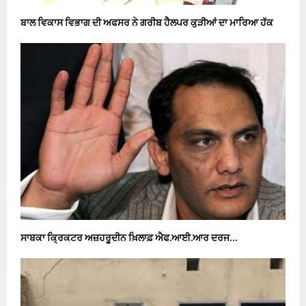
ਬਾਲ ਵਿਕਾਸ ਵਿਭਾਗ ਦੀ ਅਫਸਰ ਨੇ ਗਰੀਬ ਹੈਲਪਰ ਕੁੜੀਆਂ ਦਾ ਮਾਰਿਆ ਹੱਕ
ਸਾਬਕਾ ਕ੍ਰਿਕਟਰ ਅਜ਼ਹਰੂਦੀਨ ਖ਼ਿਲਾਫ਼ ਐਫ.ਆਈ.ਆਰ ਦਰਜ…