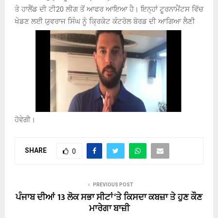
ਤੇ ਹਾਲੈਂਡ ਦੀ ਟੀ20 ਲੀਗ ਤੋਂ ਆਫਰ ਆਇਆ ਹੈ। ਇਨ੍ਹਾਂ ਟੂਰਨਾਮੈਂਟਸ ਵਿੱਚ
ਖੇਡਣ ਲਈ ਯੁਵਰਾਜ ਸਿੰਘ ਨੂੰ ਕ੍ਰਿਕੇਟ ਕੰਟਰੋਲ ਬੋਰਡ ਦੀ ਆਗਿਆ ਲੈਣੀ
ਹੋਵੇਗੀ।
SHARE
0
PREVIOUS POST
ਪੰਜਾਬ ਦੀਆਂ 13 ਲੋਕ ਸਭਾ ਸੀਟਾਂ ‘ਤੇ ਕਿਸਦਾ ਕਬਜ਼ਾ ਤੇ ਹੁਣ ਕੌਣ
ਮਾਰੇਗਾ ਬਾਜ਼ੀ