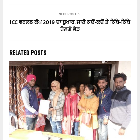
NEXT POST
ICC ਵਰਲਡ ਕੱਪ 2019 ਦਾ ਬੁਖਾਰ, ਜਾਣੋ ਕਦੋਂ-ਕਦੋਂ ਤੇ ਕਿੱਥੇ-ਕਿੱਥੇ
ਹੋਣਗੇ ਭੇੜ
RELATED POSTS