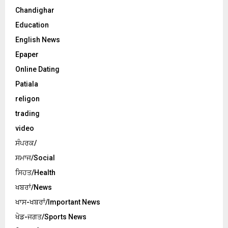
Chandighar
Education
English News
Epaper
Online Dating
Patiala
religon
trading
video
ਸੰਪਰਕ/
ਸਮਾਜ/Social
ਸਿਹਤ/Health
ਖਬਰਾਂ/News
ਖਾਸ-ਖਬਰਾਂ/Important News
ਖੇਡ-ਜਗਤ/Sports News