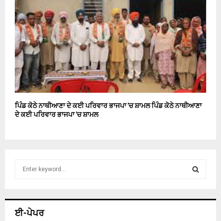
ਪਿੰਡ ਕੋਠੇ ਨਾਥੀਆਣਾ ਦੇ ਕਈ ਪਰਿਵਾਰ ਭਾਜਪਾ ’ਚ ਸ਼ਾਮਲ ਪਿੰਡ ਕੋਠੇ ਨਾਥੀਆਣਾ
ਦੇ ਕਈ ਪਰਿਵਾਰ ਭਾਜਪਾ ’ਚ ਸ਼ਾਮਲ
S
e
a
S
r
c
E
ਈ-ਪੇਪਰ
h