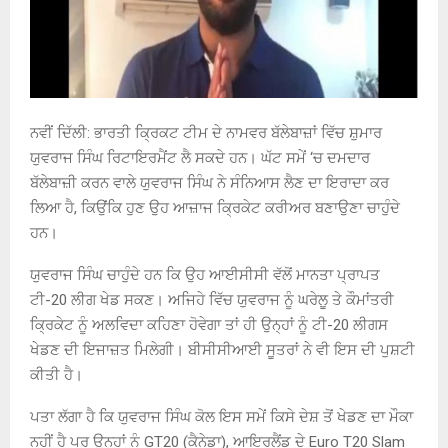
ਨਵੀਂ ਦਿੱਲੀ: ਭਾਰਤੀ ਕ੍ਰਿਕਟ ਟੀਮ ਦੇ ਨਾਮਵਰ ਬੱਲੇਬਾਜ਼ਾਂ ਵਿੱਚ ਸ਼ੁਮਾਰ
ਯੁਵਰਾਜ ਸਿੰਘ ਰਿਟਾਇਰਮੈਂਟ ਲੈ ਸਕਦੇ ਹਨ। ਘੱਟ ਸਮੇਂ ‘ਚ ਦਮਦਾਰ
ਬੱਲੇਬਾਜ਼ੀ ਕਰਨ ਵਾਲੇ ਯੁਵਰਾਜ ਸਿੰਘ ਨੇ ਸੰਨਿਆਸ ਲੈਣ ਦਾ ਇਰਾਦਾ ਕਰ
ਲਿਆ ਹੈ, ਕਿਉਂਕਿ ਹੁਣ ਉਹ ਆਜ਼ਾਜ ਕ੍ਰਿਕੇਟ ਕਰੀਅਰ ਬਣਾਉਣਾ ਚਾਹੁੰਦੇ
ਹਨ।
ਯੁਵਰਾਜ ਸਿੰਘ ਚਾਹੁੰਦੇ ਹਨ ਕਿ ਉਹ ਆਈਸੀਸੀ ਵੱਲੋਂ ਮਾਨਤਾ ਪ੍ਰਾਪਤ
ਟੀ-20 ਲੀਗ ਖੇਡ ਸਕਣ। ਅਜਿਹੇ ਵਿੱਚ ਯੁਵਰਾਜ ਨੂੰ ਘਰੇਲੂ ਤੇ ਕੌਮਾਂਤਰੀ
ਕ੍ਰਿਕੇਟ ਨੂੰ ਅਲਵਿਦਾ ਕਹਿਣਾ ਹੋਵੇਗਾ ਤਾਂ ਹੀ ਉਨ੍ਹਾਂ ਨੂੰ ਟੀ-20 ਲੀਗਸ
ਖੇਡਣ ਦੀ ਇਜਾਜ਼ਤ ਮਿਲੇਗੀ। ਬੀਸੀਸੀਆਈ ਸੂਤਰਾਂ ਨੇ ਵੀ ਇਸ ਦੀ ਪੁਸ਼ਟੀ
ਕੀਤੀ ਹੈ।
ਪਤਾ ਲੱਗਾ ਹੈ ਕਿ ਯੁਵਰਾਜ ਸਿੰਘ ਕੋਲ ਇਸ ਸਮੇਂ ਕਿਸੇ ਦੇਸ਼ ਤੋਂ ਖੇਡਣ ਦਾ ਮੌਕਾ
ਨਹੀਂ ਹੈ ਪਰ ਉਨ੍ਹਾਂ ਨੂੰ GT20 (ਕੈਨੇਡਾ), ਆਇਰਲੈਂਡ ਦੇ Euro T20 Slam