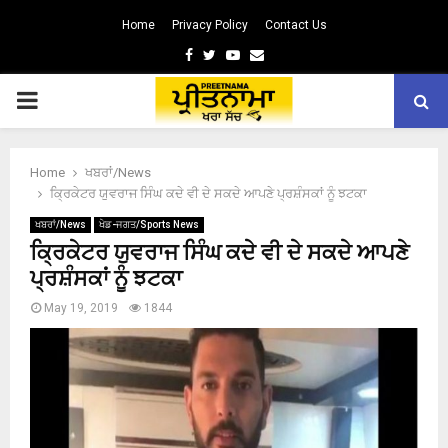
Home
Privacy Policy
Contact Us
Facebook
Twitter
Youtube
Email
PRIMARY
MENU
Home
ਖਬਰਾਂ/News
ਕ੍ਰਿਕੇਟਰ ਯੁਵਰਾਜ ਸਿੰਘ ਕਦੇ ਵੀ ਦੇ ਸਕਦੇ ਆਪਣੇ ਪ੍ਰਸ਼ੰਸਕਾਂ ਨੂੰ ਝਟਕਾ
ਖਬਰਾਂ/News
ਖੇਡ-ਜਗਤ/Sports News
ਕ੍ਰਿਕੇਟਰ ਯੁਵਰਾਜ ਸਿੰਘ ਕਦੇ ਵੀ ਦੇ ਸਕਦੇ ਆਪਣੇ
ਪ੍ਰਸ਼ੰਸਕਾਂ ਨੂੰ ਝਟਕਾ
May 19, 2019
1844