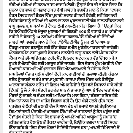
ਵੱਡੀਆਂ ਮੱਛੀਆਂ ਦੀ ਸ਼ਨਾਖਤ ’ਚ ਮਦਦ ਮਿਲੇਗੀ। ਉਨ੍ਹਾਂ ਇਹ ਵੀ ਭਰੋਸਾ ਦਿੱਤਾ ਕਿ
ਸੂਚਨਾ ਦੇਣ ਵਾਲੇ ਦੀ ਪਛਾਣ ਗੁਪਤ ਰੱਖੀ ਜਾਵੇਗੀ। ਭਗਵੰਤ ਮਾਨ ਨੇ ਕਿਹਾ, ‘‘ਟਾਸਕ
ਫੋਰਸ ਸਿਰਫ਼ ਨਵੀਂ ਬੋਤਲ ਵਿੱਚ ਪੁਰਾਣੀ ਸ਼ਰਾਬ ਹੀ ਨਹੀਂ ਹੋਵੇਗੀ, ਸਗੋਂ ਇਸ ਨਵੀਂ
ਵਿਸ਼ੇਸ਼ ਫੋਰਸ ਨੂੰ ਨਸ਼ਿਆਂ ਦੀ ਅਲਾਮਤ ਨਾਲ ਪ੍ਰਭਾਵਸ਼ਾਲੀ ਢੰਗ ਨਾਲ ਨਜਿੱਠਣ ਲਈ
ਵਾਧੂ ਮੁਲਾਜ਼ਮ, ਸਾਧਨਾਂ ਅਤੇ ਟੈਕਨਾਲੋਜੀ ਨਾਲ ਲੈਸ ਕੀਤਾ ਗਿਆ ਹੈ।’’ ਉਨ੍ਹਾਂ ਕਿਹਾ
ਕਿ ਏਐੱਨਟੀਐੱਫ਼ ਦੇ ਮੌਜੂਦਾ ਮੁਲਾਜ਼ਮਾਂ ਦੀ ਗਿਣਤੀ 400 ਤੋਂ ਵਧਾ ਕੇ 861 ਕੀਤੀ ਜਾ
ਰਹੀ ਹੈ ਤੇ ਫੋਰਸ ਨੂੰ 14 ਨਵੀਆਂ ਮਹਿੰਦਰਾ ਸਕਾਰਪੀਓ ਗੱਡੀਆਂ ਵੀ ਦਿੱਤੀਆਂ
ਜਾਣਗੀਆਂ। ਭਗਵੰਤ ਮਾਨ ਨੇ ਕਿਹਾ, ‘‘ਏਐੱਨਟੀਐੱਫ਼ ਨੂੰ ਮੁਹਾਲੀ ’ਚ ਆਪਣਾ
ਹੈੱਡਕੁਆਰਟਰ ਬਣਾਉਣ ਲਈ ਇੱਕ ਏਕੜ ਜ਼ਮੀਨ ਮੁਹੱਈਆ ਕਰਵਾਈ ਜਾਵੇਗੀ।
ਐਨਫੋਰਸਮੈਂਟ-ਨਸ਼ਾ ਮੁਕਤੀ ਰੋਕਥਾਮ ਰਣਨੀਤੀ ਲਾਗੂ ਕਰਨ ਲਈ ਪੰਜਾਬ ਸਟੇਟ
ਕੈਂਸਰ ਅਤੇ ਡੀ-ਅਡਿੱਕਸ਼ਨ ਟਰੀਟਮੈਂਟ ਇਨਫਰਾਸਟਰਕਚਰ ਫੰਡ ’ਚੋਂ 10 ਕਰੋੜ
ਰੁਪਏ ਏਐੱਨਟੀਐੱਫ਼ ਲਈ ਮਨਜ਼ੂਰ ਕੀਤੇ ਜਾਣਗੇ।’’ ਇਸ ਦੌਰਾਨ ਮੁੱਖ ਮੰਤਰੀ ਨੇ ਖੰਨਾ
ਬੇਅਦਬੀ ਕਾਂਡ ਅਤੇ ਅੰਮ੍ਰਿਤਸਰ ਵਿੱਚ ਐੱਨਆਰਆਈ ’ਤੇ ਹੋਏ ਹਮਲੇ ਦੇ
ਮਾਮਲਿਆਂ ਪੰਜਾਬ ਪੁਲੀਸ ਦੀਆਂ ਫੌਰੀ ਕਾਰਵਾਈਆਂ ਦੀ ਸ਼ਲਾਘਾ ਕੀਤੀ। ਕੰਗਨਾ
ਰਣੌਤ ਨੂੰ ਜ਼ਾਬਤੇ ’ਚ ਰੱਖੇ ਭਾਜਪਾ ਮੁਹਾਲੀ: ਭਾਜਪਾ ਸੰਸਦ ਮੈਂਬਰ ਅਤੇ ਬੌਲੀਵੁੱਡ
ਅਦਾਕਾਰਾ ਕੰਗਨਾ ਰਣੌਤ ਦੀ ਫ਼ਿਲਮ ‘ਐਮਰਜੈਂਸੀ’ ਤੇ ਉਸ ਵੱਲੋਂ ਕਿਸਾਨਾਂ ਬਾਰੇ ਕੀਤੀ
ਟਿੱਪਣੀ ਨੂੰ ਲੈ ਕੇ ਮੁੱਖ ਮੰਤਰੀ ਭਗਵੰਤ ਮਾਨ ਨੇ ਭਾਜਪਾ ਨੂੰ ਆਪਣੇ ‘ਵਿਵਾਦਤ’ ਸੰਸਦ
ਮੈਂਬਰਾਂ ਨੂੰ ਜ਼ਾਬਤੇ ’ਚ ਰੱਖਣ ਲਈ ਆਖਿਆ ਹੈ। ਮਾਨ ਕਿਹਾ, ‘‘ਕੰਗਨਾ ਕਥਿਤ ਹੋਛੇ
ਬਿਆਨਾਂ ਨਾਲ ਦੇਸ਼ ਦਾ ਮਾਹੌਲ ਵਿਗਾੜ ਰਹੀ ਹੈ। ਉਹ ਮੰਡੀ ਹਲਕੇ (ਹਿਮਾਚਲ
ਪ੍ਰਦੇਸ਼) ਦੇ ਲੋਕਾਂ ਦੀ ਭਲਾਈ ਵੱਲ ਧਿਆਨ ਦੇਣ ਦੀ ਬਜਾਏ ਆਪਣੇ ਬੇਬੁਨਿਆਦ
ਬਿਆਨਾਂ ਰਾਹੀਂ ਪੰਜਾਬੀਆਂ ਖਾਸਕਰ ਸਿੱਖਾਂ ਦੀਆਂ ਭਾਵਨਾਵਾਂ ਨੂੰ ਠੇਸ ਪਹੁੰਚਾ ਰਹੀ
ਹੈ।’’ ਮੁੱਖ ਮੰਤਰੀ ਨੇ ਕਿਹਾ ਕਿ ਭਾਜਪਾ ਨੂੰ ਆਪਣੇ ਅਜਿਹੇ ਆਗੂਆਂ ਨੂੰ ਸਮਾਜ ’ਚ
ਕਥਿਤ ਜ਼ਹਿਰ ਫੈਲਾਉਣ ਤੋਂ ਰੋਕਣਾ ਚਾਹੀਦਾ ਹੈ, ਕਿਉਂਕਿ ਭਗਵਾ ਪਾਰਟੀ ਸਿਰਫ਼
ਇੰਨਾ ਕਹਿ ਕੇ ‘‘ਇਹ ਸੰਸਦ ਮੈਂਬਰਾਂ ਦੇ ਨਿੱਜੀ ਵਿਚਾਰ ਹਨ’’, ਆਪਣੀ ਜ਼ਿੰਮੇਵਾਰੀ ਤੋਂ