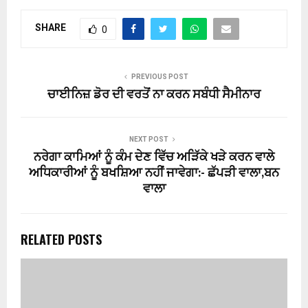
SHARE
0
PREVIOUS POST
ਚਾਈਨਿਜ਼ ਡੋਰ ਦੀ ਵਰਤੋਂ ਨਾ ਕਰਨ ਸਬੰਧੀ ਸੈਮੀਨਾਰ
NEXT POST
ਨਰੇਗਾ ਕਾਮਿਆਂ ਨੂੰ ਕੰਮ ਦੇਣ ਵਿੱਚ ਅੜਿੱਕੇ ਖੜੇ ਕਰਨ ਵਾਲੇ
ਅਧਿਕਾਰੀਆਂ ਨੂੰ ਬਖਸ਼ਿਆ ਨਹੀਂ ਜਾਵੇਗਾ:- ਛੱਪੜੀ ਵਾਲਾ,ਬਨ
ਵਾਲਾ
RELATED POSTS