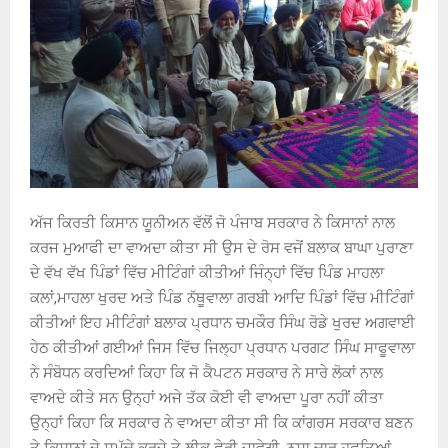
ਅੱਜ ਕਿਰਤੀ ਕਿਸਾਨ ਯੂਨੀਅਨ ਵੱਲੋਂ ਜੋ ਪੰਜਾਬ ਸਰਕਾਰ ਨੇ ਕਿਸਾਨਾਂ ਨਾਲ
ਕਰਜ ਮੁਆਫੀ ਦਾ ਵਾਅਦਾ ਕੀਤਾ ਸੀ ਉਸ ਦੇ ਰੋਸ ਵਜੋਂ ਬਲਾਕ ਬਾਘਾ ਪੁਰਾਣਾ
ਦੇ ਵੱਖ ਵੱਖ ਪਿੰਡਾਂ ਵਿੱਚ ਮੀਟਿੰਗਾਂ ਕੀਤੀਆਂ ਜਿੰਨ੍ਹਾਂ ਵਿੱਚ ਪਿੰਡ ਮਾਹਲਾ
ਕਲਾਂ,ਮਾਹਲਾ ਖੁਰਦ ਅਤੇ ਪਿੰਡ ਨੱਥੂਵਾਲਾ ਗਰਬੀ ਆਦਿ ਪਿੰਡਾਂ ਵਿੱਚ ਮੀਟਿੰਗਾਂ
ਕੀਤੀਆਂ ਇਹ ਮੀਟਿੰਗਾਂ ਬਲਾਕ ਪ੍ਰਧਾਨ ਚਮਕੌਰ ਸਿੰਘ ਰੋਡੇ ਖੁਰਦ ਅਗਵਾਈ
ਹੇਠ ਕੀਤੀਆਂ ਗਈਆਂ ਜਿਸ ਵਿੱਚ ਜਿਲ੍ਹਾ ਪ੍ਰਧਾਨ ਪਰਗਟ ਸਿੰਘ ਸਾਫੂਵਾਲਾ
ਨੇ ਸੰਬੋਧਨ ਕਰਦਿਆਂ ਕਿਹਾ ਕਿ ਜੋ ਕੈਪਟਨ ਸਰਕਾਰ ਨੇ ਸਾਰੇ ਲੋਕਾਂ ਨਾਲ
ਵਾਅਦੇ ਕੀਤੇ ਸਨ ਉਨ੍ਹਾਂ ਅਜੇ ਤੱਕ ਕੋਈ ਵੀ ਵਾਅਦਾ ਪੂਰਾ ਨਹੀਂ ਕੀਤਾ
ਉਨ੍ਹਾਂ ਕਿਹਾ ਕਿ ਸਰਕਾਰ ਨੇ ਵਾਅਦਾ ਕੀਤਾ ਸੀ ਕਿ ਕਾਂਗਰਸ ਸਰਕਾਰ ਬਣਨ
ਤੇ ਕਿਸਾਨਾਂ ਦੇ ਸਮੁੱਚੇ ਕਰਜੇ ਤੇ ਲੀਕ ਫੇਰੀ ਜਾਵੇਗੀ ,ਨਸ਼ਾ ਚਾਰ ਹਫਤਿਆਂ