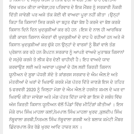
ਵਿਚ ਖਤਮ ਕੀਤਾ ਜਾਵੇਗਾ,ਹਰ ਪਰਿਵਾਰ ਦੇ ਇਕ ਮੈਂਬਰ ਨੂੰ ਸਰਕਾਰੀ ਨੌਕਰੀ
ਦਿੱਤੀ ਜਾਵੇਗੀ ਪਰ ਅਜੇ ਤੱਕ ਕੋਈ ਵੀ ਵਾਅਦਾ ਪੂਰਾ ਨਹੀਂ ਕੀਤਾ ।ਉਨ੍ਹਾਂ
ਕਿਹਾ ਕਿ ਕਿਸਾਨਾਂ ਸਿਰ ਕਰਜੇ ਦਾ ਬਹੁਤ ਵੱਡਾ ਬੋਝ ਹੈ ਕਰਜੇ ਦਾ ਬੋਝ ਕਰਕੇ
ਕਿਸਾਨ ਦਿਨੋ ਦਿਨ ਖੁਦਕੁਸ਼ੀਆਂ ਕਰ ਰਹੇ ਹਨ ।ਇਸ ਦੇ ਨਾਲ ਹੀ ਆਰਥਿਕ
ਤੰਗੀ ਕਾਰਨ ਕਿਸਾਨ ਔਰਤਾਂ ਵੀ ਖੁਦਕੁਸ਼ੀਆਂ ਦੇ ਰਾਹ ਪੈ ਰਹੀਆਂ ਹਨ ਅਤੇ ਜੋ
ਕਿਸਾਨ ਖੁਦਕੁਸ਼ੀਆਂ ਕਰ ਚੁੱਕੇ ਹਨ ਉਨ੍ਹਾਂ ਦੇ ਵਾਰਸਾਂ ਨੂੰ ਬੈਂਕਾਂ ਵਾਲੇ ਤੰਗ
ਪ੍ਰੇਸ਼ਾਨ ਕਰ ਰਹੇ ਹਨ ਕੈਪਟਨ ਸਰਕਾਰ ਨੂੰ ਆਪਣੇ ਵਾਅਦੇ ਮੁਤਾਬਕ ਕਿਸਾਨਾਂ
ਦੇ ਸਮੁੱਚੇ ਕਰਜੇ ਤੇ ਲੀਕ ਫੇਰ ਦੇਣੀ ਚਾਹੀਦੀ ਹੈ। ਇਹ ਵਾਅਦੇ ਯਾਦ
ਕਰਵਾਉਣ ਲਈ ਅਤੇ ਅਵਾਰਾ ਪਸ਼ੂਆਂ ਦੇ ਹੱਲ ਲਈ ਕਿਰਤੀ ਕਿਸਾਨ
ਯੂਨੀਅਨ ਦੇ ਸੂਬਾ ਪੱਧਰੀ ਸੱਦੇ ਤੇ ਕਾਂਗਰਸ ਸਰਕਾਰ ਦੇ ਐਮ ਐਲ.ਏ ਅਤੇ
ਮੰਤਰੀਆਂ ਦੇ ਘਰਾਂ ਦੇ ਘਿਰਾਓ ਕਰਕੇ ਮੰਗ ਪੱਤਰ ਦਿੱਤੇ ਜਾਣਗੇ ਇਸ ਦੇ ਤਹਿਤ
5 ਫਰਵਰੀ 2020 ਨੂੰ ਜਿਲ੍ਹਾ ਮੋਗਾ ਦੇ ਐਮ ਐਲ.ਏ ਹਰਜੋਤ ਕਮਲ ਦੇ ਘਰ ਦਾ
ਘਿਰਾਓ ਕੀਤਾ ਜਾਵੇਗਾ ਅਤੇ ਮੰਗ ਪੱਤਰ ਦਿੱਤਾ ਜਾਵੇ ਗਾ ਇਸ ਦੇ ਸਬੰਧ ਵਿੱਚ
ਅੱਜ ਕਿਰਤੀ ਕਿਸਾਨ ਯੂਨੀਅਨ ਵੱਲੋਂ ਪਿੰਡਾਂ ਵਿੱਚ ਮੀਟਿੰਗਾਂ ਕੀਤੀਆਂ । ਇਸ
ਮੌਕੇ ਰਾਮ ਸਿੰਘ ਮਾਹਲਾ ਕਲਾਂ,ਨੇਮਪਾਲ ਸਿੰਘ ਮਾਹਲਾ ਖੁਰਦ ,ਕੁਲਦੀਪ ਸਿੰਘ
ਨੱਥੂਵਾਲਾ ਗਰਬੀ,ਨਿਰਮਲ ਸਿੰਘ ਨੱਥੂਵਾਲਾ ਗਰਬੀ ਅਤੇ ਬਲਾਕ ਕਮੇਟੀ ਮੈਂਬਰ
ਛਿੰਦਰਪਾਲ ਕੌਰ ਰੋਡੇ ਖੁਰਦ ਆਦਿ ਹਾਜ਼ਰ ਸਨ ।