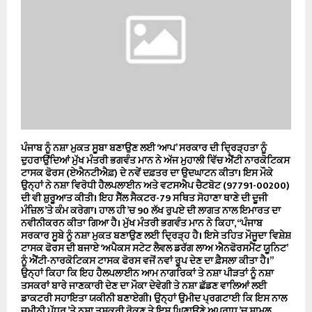
ਪੰਜਾਬ ਨੂੰ ਨਸ਼ਾ ਮੁਕਤ ਸੂਬਾ ਬਣਾਉਣ ਲਈ ‘ਆਪ’ ਸਰਕਾਰ ਦੀ ਦ੍ਰਿੜ੍ਹਤਾ ਨੂੰ
ਦੁਹਰਾਉਂਦਿਆਂ ਮੁੱਖ ਮੰਤਰੀ ਭਗਵੰਤ ਮਾਨ ਨੇ ਅੱਜ ਮੁਹਾਲੀ ਵਿੱਚ ਐਂਟੀ ਨਾਰਕੋਟਿਕਸ
ਟਾਸਕ ਫੋਰਸ (ਏਐਨਟੀਐਫ਼) ਦੇ ਨਵੇਂ ਦਫ਼ਤਰ ਦਾ ਉਦਘਾਟਨ ਕੀਤਾ। ਇਸ ਮੌਕੇ
ਉਨ੍ਹਾਂ ਨੇ ਨਸ਼ਾ ਵਿਰੋਧੀ ਹੈਲਪਲਾਈਨ ਅਤੇ ਵਟਸਐਪ ਚੈਟਬੋਟ (97791-00200)
ਦੀ ਵੀ ਸ਼ੁਰੂਆਤ ਕੀਤੀ। ਇਹ ਸੈੱਲ ਸੈਕਟਰ-79 ਸਥਿਤ ਸੋਹਾਣਾ ਥਾਣੇ ਦੀ ਦੂਜੀ
ਮੰਜ਼ਿਲ ’ਤੇ ਕੰਮ ਕਰੇਗਾ। ਹਾਲ ਹੀ ’ਚ 90 ਲੱਖ ਰੁਪਏ ਦੀ ਲਾਗਤ ਨਾਲ ਇਮਾਰਤ ਦਾ
ਨਵੀਨੀਕਰਨ ਕੀਤਾ ਗਿਆ ਹੈ। ਮੁੱਖ ਮੰਤਰੀ ਭਗਵੰਤ ਮਾਨ ਨੇ ਕਿਹਾ, ‘‘ਪੰਜਾਬ
ਸਰਕਾਰ ਸੂਬੇ ਨੂੰ ਨਸ਼ਾ ਮੁਕਤ ਬਣਾਉਣ ਲਈ ਦ੍ਰਿੜ੍ਹ ਹੈ। ਇਸੇ ਤਹਿਤ ਮੌਜੂਦਾ ਵਿਸ਼ੇਸ਼
ਟਾਸਕ ਫੋਰਸ ਦੀ ਬਜਾਏ ‘ਅਪੈਕਸ ਸਟੇਟ ਲੈਵਲ ਡਰੱਗ ਲਾਅ ਐਨਫੋਰਸਮੈਂਟ ਯੂਨਿਟ’
ਨੂੰ ਐਂਟੀ-ਨਾਰਕੋਟਿਕਸ ਟਾਸਕ ਫੋਰਸ ਵਜੋਂ ਨਵਾਂ ਰੂਪ ਦੇਣ ਦਾ ਫ਼ੈਸਲਾ ਕੀਤਾ ਹੈ।’’
ਉਨ੍ਹਾਂ ਕਿਹਾ ਕਿ ਇਹ ਹੈਲਪਲਾਈਨ ਆਮ ਨਾਗਰਿਕਾਂ ਤੇ ਨਸ਼ਾ ਪੀੜਤਾਂ ਨੂੰ ਨਸ਼ਾ
ਤਸਕਰਾਂ ਬਾਰੇ ਜਾਣਕਾਰੀ ਦੇਣ ਦਾ ਮੌਕਾ ਦੇਵੇਗੀ ਤੇ ਨਸ਼ਾ ਛੱਡਣ ਵਾਲਿਆਂ ਲਈ
ਡਾਕਟਰੀ ਸਹਾਇਤਾ ਯਕੀਨੀ ਬਣਾਏਗੀ। ਉਨ੍ਹਾਂ ਉਮੀਦ ਪ੍ਰਗਟਾਈ ਕਿ ਇਸ ਨਾਲ
ਜ਼ਮੀਨੀ ਪੱਧਰ ’ਤੇ ਨਸ਼ਾ ਤਸਕਰੀ ਰੋਕਣ ਤੇ ਇਸ ਘਿਣਾਉਣੇ ਅਪਰਾਧ ’ਚ ਸ਼ਾਮਲ