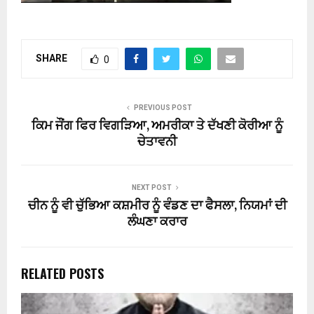
SHARE
0
PREVIOUS POST
ਕਿਮ ਜੌਂਗ ਫਿਰ ਵਿਗੜਿਆ, ਅਮਰੀਕਾ ਤੇ ਦੱਖਣੀ ਕੋਰੀਆ ਨੂੰ
ਚੇਤਾਵਨੀ
NEXT POST
ਚੀਨ ਨੂੰ ਵੀ ਚੁੱਭਿਆ ਕਸ਼ਮੀਰ ਨੂੰ ਵੰਡਣ ਦਾ ਫੈਸਲਾ, ਨਿਯਮਾਂ ਦੀ
ਲੰਘਣਾ ਕਰਾਰ
RELATED POSTS