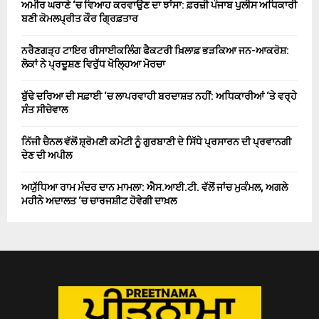
ਅਮੀਰ ਘਰਾਣੇ ‘ਚ ਵਿਆਹ ਕਰਵਾਉਣ ਦਾ ਝਾਂਸਾ: ਫ਼ਰਜ਼ੀ ਪੰਜਾਬ ਪੁਲੀਸ ਅਧਿਕਾਰੀ
ਬਣੀ ਕੋਮਲਪ੍ਰੀਤ ਕੌਰ ਗ੍ਰਿਫ਼ਤਾਰ
ਨਰੈਣਗੜ੍ਹ ਟਾਇਰ ਰੀਸਾਈਕਲਿੰਗ ਫੈਕਟਰੀ ਖ਼ਿਲਾਫ਼ ਭੜਕਿਆ ਜਨ-ਆਕਰੋਸ਼:
ਲੋਕਾਂ ਨੇ ਪ੍ਰਦੂਸ਼ਣ ਵਿਰੁੱਧ ਖੋਲ੍ਹਿਆ ਮੋਰਚਾ
ਬੁੱਢੇ ਦਰਿਆ ਦੀ ਸਫ਼ਾਈ ‘ਚ ਲਾਪਰਵਾਹੀ ਬਰਦਾਸ਼ਤ ਨਹੀਂ: ਅਧਿਕਾਰੀਆਂ ‘ਤੇ ਵਰ੍ਹੇ
ਸੰਤ ਸੀਚੇਵਾਲ
ਨਿੱਜੀ ਚੈਨਲ ਵੱਲੋਂ ਸ਼੍ਰੋਮਣੀ ਕਮੇਟੀ ਨੂੰ ਗੁਰਬਾਣੀ ਦੇ ਸਿੱਧੇ ਪ੍ਰਸਾਰਨ ਦੀ ਪ੍ਰਵਾਨਗੀ
ਦੇਣ ਦੀ ਅਪੀਲ
ਅਯੁੱਧਿਆ ਰਾਮ ਮੰਦਰ ਦਾਨ ਮਾਮਲਾ: ਐਸ.ਆਈ.ਟੀ. ਵੱਲੋਂ ਜਾਂਚ ਮੁਕੰਮਲ, ਅਗਲੇ
ਮਹੀਨੇ ਅਦਾਲਤ ‘ਚ ਚਾਰਜਸ਼ੀਟ ਹੋਵੇਗੀ ਦਾਖ਼ਲ