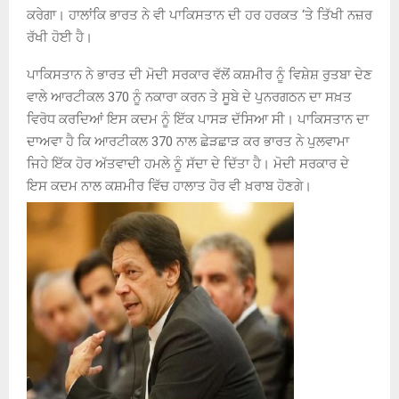
ਕਰੇਗਾ। ਹਾਲਾਂਕਿ ਭਾਰਤ ਨੇ ਵੀ ਪਾਕਿਸਤਾਨ ਦੀ ਹਰ ਹਰਕਤ ‘ਤੇ ਤਿੱਖੀ ਨਜ਼ਰ
ਰੱਖੀ ਹੋਈ ਹੈ।
ਪਾਕਿਸਤਾਨ ਨੇ ਭਾਰਤ ਦੀ ਮੋਦੀ ਸਰਕਾਰ ਵੱਲੋਂ ਕਸ਼ਮੀਰ ਨੂੰ ਵਿਸ਼ੇਸ਼ ਰੁਤਬਾ ਦੇਣ
ਵਾਲੇ ਆਰਟੀਕਲ 370 ਨੂੰ ਨਕਾਰਾ ਕਰਨ ਤੇ ਸੂਬੇ ਦੇ ਪੁਨਰਗਠਨ ਦਾ ਸਖ਼ਤ
ਵਿਰੋਧ ਕਰਦਿਆਂ ਇਸ ਕਦਮ ਨੂੰ ਇੱਕ ਪਾਸੜ ਦੱਸਿਆ ਸੀ। ਪਾਕਿਸਤਾਨ ਦਾ
ਦਾਅਵਾ ਹੈ ਕਿ ਆਰਟੀਕਲ 370 ਨਾਲ ਛੇੜਛਾੜ ਕਰ ਭਾਰਤ ਨੇ ਪੁਲਵਾਮਾ
ਜਿਹੇ ਇੱਕ ਹੋਰ ਅੱਤਵਾਦੀ ਹਮਲੇ ਨੂੰ ਸੱਦਾ ਦੇ ਦਿੱਤਾ ਹੈ। ਮੋਦੀ ਸਰਕਾਰ ਦੇ
ਇਸ ਕਦਮ ਨਾਲ ਕਸ਼ਮੀਰ ਵਿੱਚ ਹਾਲਾਤ ਹੋਰ ਵੀ ਖ਼ਰਾਬ ਹੋਣਗੇ।