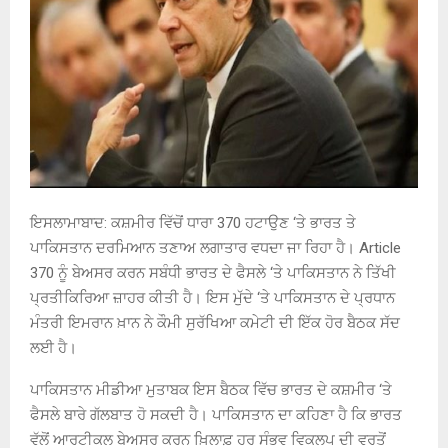
ਇਸਲਾਮਾਬਾਦ: ਕਸ਼ਮੀਰ ਵਿੱਚੋਂ ਧਾਰਾ 370 ਹਟਾਉਣ ‘ਤੇ ਭਾਰਤ ਤੇ
ਪਾਕਿਸਤਾਨ ਦਰਮਿਆਨ ਤਣਾਅ ਲਗਾਤਾਰ ਵਧਦਾ ਜਾ ਰਿਹਾ ਹੈ। Article
370 ਨੂੰ ਬੇਅਸਰ ਕਰਨ ਸਬੰਧੀ ਭਾਰਤ ਦੇ ਫੈਸਲੇ ‘ਤੇ ਪਾਕਿਸਤਾਨ ਨੇ ਤਿੱਖੀ
ਪ੍ਰਤੀਕਿਰਿਆ ਜ਼ਾਹਰ ਕੀਤੀ ਹੈ। ਇਸ ਮੁੱਦੇ ‘ਤੇ ਪਾਕਿਸਤਾਨ ਦੇ ਪ੍ਰਧਾਨ
ਮੰਤਰੀ ਇਮਰਾਨ ਖ਼ਾਨ ਨੇ ਕੌਮੀ ਸੁਰੱਖਿਆ ਕਮੇਟੀ ਦੀ ਇੱਕ ਹੋਰ ਬੈਠਕ ਸੱਦ
ਲਈ ਹੈ।
ਪਾਕਿਸਤਾਨ ਮੀਡੀਆ ਮੁਤਾਬਕ ਇਸ ਬੈਠਕ ਵਿੱਚ ਭਾਰਤ ਦੇ ਕਸ਼ਮੀਰ ‘ਤੇ
ਫੈਸਲੇ ਬਾਰੇ ਗੱਲਬਾਤ ਹੋ ਸਕਦੀ ਹੈ। ਪਾਕਿਸਤਾਨ ਦਾ ਕਹਿਣਾ ਹੈ ਕਿ ਭਾਰਤ
ਵੱਲੋਂ ਆਰਟੀਕਲ ਬੇਅਸਰ ਕਰਨ ਖ਼ਿਲਾਫ਼ ਹਰ ਸੰਭਵ ਵਿਕਲਪ ਦੀ ਵਰਤੋਂ