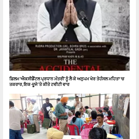
ਫ਼ਿਲਮ ‘ਐਕਸੀਡੈਂਟਲ ਪ੍ਰਧਾਨ ਮੰਤਰੀ’ ਨੂੰ ਲੈ ਕੇ ਅਨੁਪਮ ਖੇਰ ਤੇਹੰਸਲ ਮਹਿਤਾ ‘ਚ
ਤਕਰਾਰ, ਇਕ-ਦੂਜੇ ’ਤੇ ਕੀਤੇ ਟਵੀਟੀ ਵਾਰ