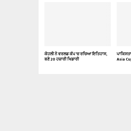
ਕੋਹਲੀ ਨੇ ਵਰਲਡ ਕੱਪ ‘ਚ ਰਚਿਆ ਇਤਿਹਾਸ,
ਪਾਕਿਸਤਾਨ
ਬਣੇ 20 ਹਜ਼ਾਰੀ ਖਿਡਾਰੀ
Asia Cu