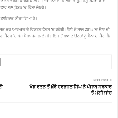
ੀ ਦੇ ਰੰਗ ਵਰਗੀ ਕਾਰਗੋ ਪਾਈ ਹੈ। ਦੱਸ ਦਈਏ ਕਿ ਅੱਜ ਤੋਂ ਉਹ ਜੰਮੂ-ਕਸ਼ਮੀਰ ‘ਚ
ਾਫ ਆਪ੍ਰੇਸ਼ਨ ‘ਚ ਹਿੱਸਾ ਲੈਣਗੇ।
ਚ ਤਾਇਨਾਤ ਕੀਤਾ ਗਿਆ ਹੈ।
ਗਸਤ ਤਕ ਆਰਆਰ ਦੇ ਵਿਕਟਰ ਫੋਰਸ ‘ਚ ਰਹੇਗੀ।ਧੋਨੀ ਨੇ ਸਾਲ 2015 ‘ਚ ਸੈਨਾ ਦੀ
ੈਂਟਰ ‘ਚ ਪੰਜ ਪੈਰਾ-ਜੰਪ ਲਾਏ ਸੀ। ਇਸ ਤੋਂ ਬਾਅਦ ਉਨ੍ਹਾਂ ਨੂੰ ਸੈਨਾ ਦਾ ਪੈਰਾ ਬੈਜ
NEXT POST
ਦੀ
ਖੇਡ ਰਤਨ ਤੋਂ ਖੁੰਝੇ ਹਰਭਜਨ ਸਿੰਘ ਨੇ ਪੰਜਾਬ ਸਰਕਾਰ
ਤੋਂ ਮੰਗੀ ਜਾਂਚ