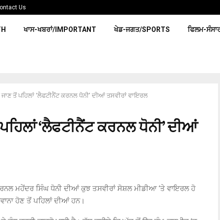
ontact Us
TH
ਖਾਸ-ਖਬਰਾਂ/IMPORTANT
ਖੇਡ-ਜਗਤ/SPORTS
ਫਿਲਮ-ਸੰਸਾ
ਾਣ ਤੋਂ ਪਹਿਲਾਂ ‘ਲੈਫਟੀਨੈਂਟ ਕਰਨਲ ਧੋਨੀ’ ਦੀਆਂ ਤਸਵੀਰਾਂ ਵਾਇਰਲ
ਪਹਿਲਾਂ ‘ਲੈਫਟੀਨੈਂਟ ਕਰਨਲ ਧੋਨੀ’ ਦੀਆਂ
ਕਰਨਲ ਮਹੇਂਦਰ ਸਿੰਘ ਧੋਨੀ ਦੀਆਂ ਕੁਝ ਤਸਵੀਰਾਂ ਸੋਸ਼ਲ ਮੀਡੀਆ ‘ਤੇ ਵਾਇਰਲ ਹੋ
ਾਨਾ ਹੋਣ ਤੋਂ ਪਹਿਲਾਂ ਦੀਆਂ ਹਨ।