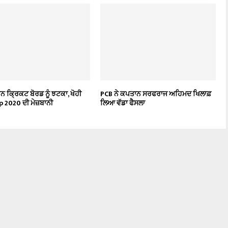
 ਕ੍ਰਿਕਟ ਬੋਰਡ ਨੂੰ ਝਟਕਾ, ਖੋਹੀ
PCB ਨੇ ਕਪਤਾਨ ਸਰਫਰਾਜ ਅਹਿਮਦ ਖਿਲਾਫ਼
p 2020 ਦੀ ਮੇਜ਼ਬਾਨੀ
ਲਿਆ ਵੱਡਾ ਫੈਸਲਾ