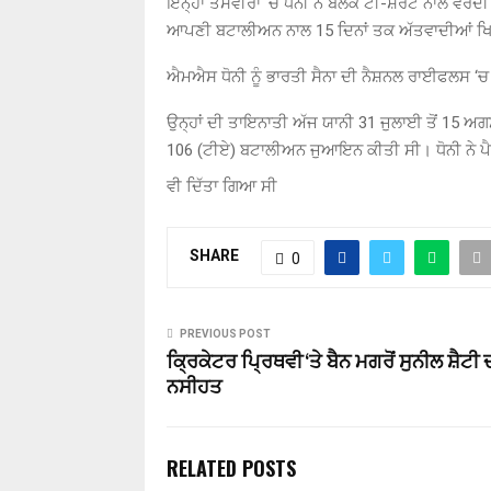
ਇਨ੍ਹਾਂ ਤਸਵੀਰਾਂ ‘ਚ ਧੋਨੀ ਨੇ ਬਲੈਕ ਟੀ-ਸ਼ਰਟ ਨਾਲ ਵਰਦ
ਆਪਣੀ ਬਟਾਲੀਅਨ ਨਾਲ 15 ਦਿਨਾਂ ਤਕ ਅੱਤਵਾਦੀਆਂ ਖਿਲ
ਐਮਐਸ ਧੋਨੀ ਨੂੰ ਭਾਰਤੀ ਸੈਨਾ ਦੀ ਨੈਸ਼ਨਲ ਰਾਈਫਲਸ ‘
ਉਨ੍ਹਾਂ ਦੀ ਤਾਇਨਾਤੀ ਅੱਜ ਯਾਨੀ 31 ਜੁਲਾਈ ਤੋਂ 15 ਅ
106 (ਟੀਏ) ਬਟਾਲੀਅਨ ਜੁਆਇਨ ਕੀਤੀ ਸੀ। ਧੋਨੀ ਨੇ ਪੈਰਾ ਸ
ਵੀ ਦਿੱਤਾ ਗਿਆ ਸੀ
SHARE
0
PREVIOUS POST
ਕ੍ਰਿਕੇਟਰ ਪ੍ਰਿਥਵੀ ‘ਤੇ ਬੈਨ ਮਗਰੋਂ ਸੁਨੀਲ ਸ਼ੈਟੀ 
ਨਸੀਹਤ
RELATED POSTS