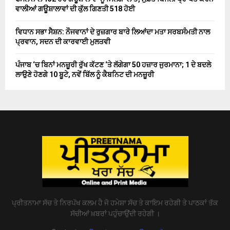
ਵਾਲੀਆਂ ਗਊਸ਼ਾਲਾਵਾਂ ਦੀ ਕੁੱਲ ਗਿਣਤੀ 518 ਹੋਈ
ਵਿਧਾਨ ਸਭਾ ਸੈਸ਼ਨ: ਨੌਜਵਾਨਾਂ ਦੇ ਰੁਜ਼ਗਾਰ ਬਾਰੇ ਲਿਆਂਦਾ ਮਤਾ ਸਰਬਸੰਮਤੀ ਨਾਲ
ਪ੍ਰਵਾਨ, ਸਦਨ ਦੀ ਕਾਰਵਾਈ ਮੁਲਤਵੀ
ਪੰਜਾਬ ‘ਚ ਬਿਨਾਂ ਮਨਜ਼ੂਰੀ ਰੁੱਖ ਕੱਟਣ ‘ਤੇ ਲੱਗੇਗਾ 50 ਹਜ਼ਾਰ ਜੁਰਮਾਨਾ; 1 ਦੇ ਬਦਲੇ
ਲਾਉਣੇ ਹੋਣਗੇ 10 ਬੂਟੇ, ਨਵੇਂ ਬਿੱਲ ਨੂੰ ਕੈਬਨਿਟ ਦੀ ਮਨਜ਼ੂਰੀ
ਪ੍ਰੀਤਨਾਮਾ ਸੱਚ ਤੇ ਨਿਰਪੱਖ ਕਲਮ ਹੈ ਜੋ ਹਮੇਸ਼ਾ ਸੱਚ ਤੇ ਕਾਇਮ ਰਹੇਗੀ ਤੇ ਪਾਠਕਾਂ ਤੱਕ
ਸੱਚੀਆਂ ਖ਼ਬਰਾਂ ਪਹੁੰਚਾਉਂਦੀ ਰਹੇਗੀ ।