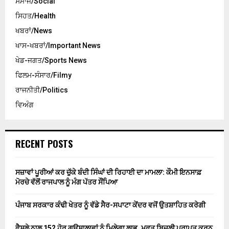
ਸਮਾਜ/Social
ਸਿਹਤ/Health
ਖਬਰਾਂ/News
ਖਾਸ-ਖਬਰਾਂ/Important News
ਖੇਡ-ਜਗਤ/Sports News
ਫਿਲਮ-ਸੰਸਾਰ/Filmy
ਰਾਜਨੀਤੀ/Politics
ਵਿਅੰਗ
RECENT POSTS
ਸਜ਼ਾਵਾਂ ਪੂਰੀਆਂ ਕਰ ਚੁੱਕੇ ਬੰਦੀ ਸਿੰਘਾਂ ਦੀ ਰਿਹਾਈ ਦਾ ਮਾਮਲਾ: ਕੌਮੀ ਇਨਸਾਫ਼
ਮੋਰਚੇ ਵੱਲੋਂ ਰਾਜਪਾਲ ਨੂੰ ਮੰਗ ਪੱਤਰ ਸੌਂਪਿਆ
ਪੰਜਾਬ ਸਰਕਾਰ ਕੰਢੀ ਖੇਤਰ ਨੂੰ ਵੱਡੇ ਸੈਰ-ਸਪਾਟਾ ਕੇਂਦਰ ਵਜੋਂ ਉਤਸ਼ਾਹਿਤ ਕਰੇਗੀ
ਫੈਸਲੇ ਨਾਲ 152 ਹੋਰ ਗਊਸ਼ਾਲਾਵਾਂ ਨੂੰ ਮਿਲੇਗਾ ਲਾਭ, ਮੁਫ਼ਤ ਬਿਜਲੀ ਪ੍ਰਾਪਤ ਕਰਨ