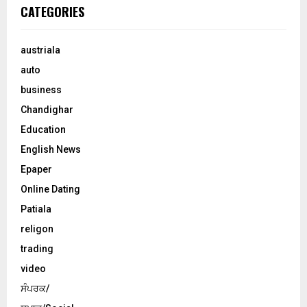
CATEGORIES
austriala
auto
business
Chandighar
Education
English News
Epaper
Online Dating
Patiala
religon
trading
video
ਸੰਪਰਕ/