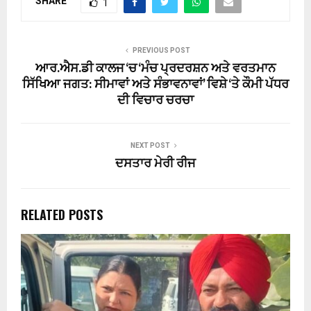
SHARE
1
PREVIOUS POST
ਆਰ.ਐਸ.ਡੀ ਕਾਲਜ ‘ਚ ‘ਮੰਚ ਪ੍ਰਦਰਸ਼ਨ ਅਤੇ ਵਰਤਮਾਨ
ਸਿੱਖਿਆ ਜਗਤ: ਸੀਮਾਵਾਂ ਅਤੇ ਸੰਭਾਵਨਾਵਾਂ’ ਵਿਸ਼ੇ ‘ਤੇ ਕੌਮੀ ਪੱਧਰ
ਦੀ ਵਿਚਾਰ ਚਰਚਾ
NEXT POST
ਦਸਤਾਰ ਮੇਰੀ ਰੀਜ
RELATED POSTS