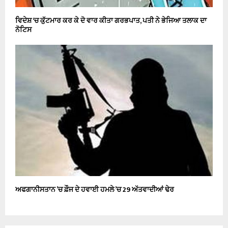
ਵਿਦੇਸ਼ ‘ਚ ਕੁੱਟਮਾਰ ਕਰ ਕੇ ਦੋ ਵਾਰ ਕੀਤਾ ਗਰਭਪਾਤ, ਪਤੀ ਨੇ ਭੇਜਿਆ ਤਲਾਕ ਦਾ
ਨੋਟਿਸ
ਅਫਗਾਨੀਸਤਾਨ ’ਚ ਫ਼ੌਜ ਦੇ ਹਵਾਈ ਹਮਲੇ ’ਚ 29 ਅੱਤਵਾਦੀਆਂ ਢੇਰ