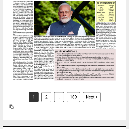
24 July 2026
1
2
…
189
Next